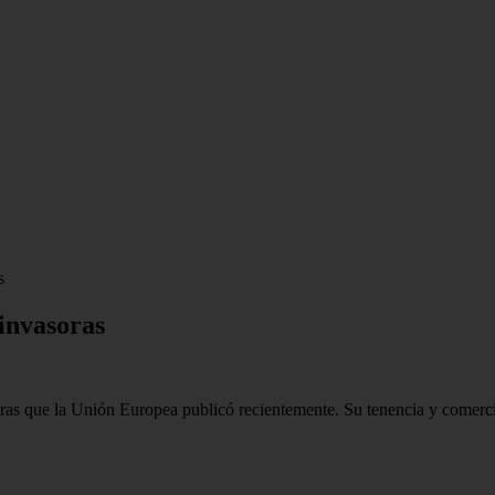
s
 invasoras
soras que la Unión Europea publicó recientemente. Su tenencia y comerc