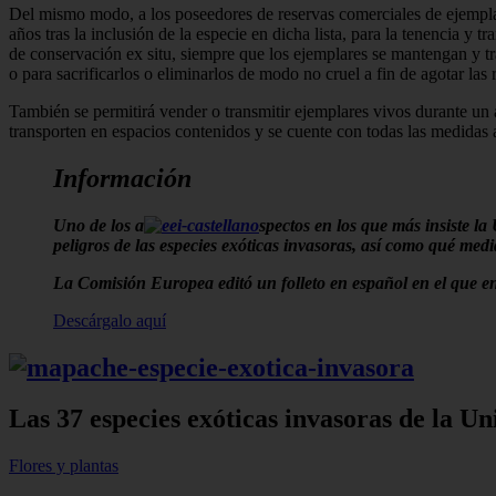
Del mismo modo, a los poseedores de reservas comerciales de ejemplare
años tras la inclusión de la especie en dicha lista, para la tenencia y 
de conservación ex situ, siempre que los ejemplares se mantengan y tr
o para sacrificarlos o eliminarlos de modo no cruel a fin de agotar las 
También se permitirá vender o transmitir ejemplares vivos durante un a
transporten en espacios contenidos y se cuente con todas las medidas 
Información
Uno de los a
spectos en los que más insiste la
peligros de las especies exóticas invasoras, así como qué medi
La Comisión Europea editó un folleto en español en el que en
Descárgalo aquí
Las 37 especies exóticas invasoras de la U
Flores y plantas