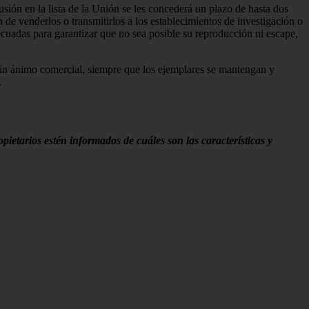
sión en la lista de la Unión se les concederá un plazo de hasta dos
in de venderlos o transmitirlos a los establecimientos de investigación o
cuadas para garantizar que no sea posible su reproducción ni escape,
s sin ánimo comercial, siempre que los ejemplares se mantengan y
.
ietarios estén informados de cuáles son las características y