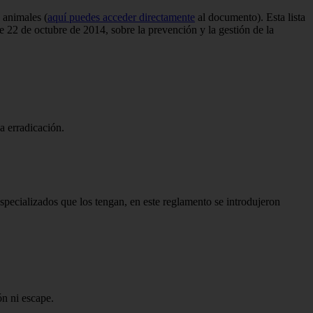
 animales (
aquí puedes acceder directamente
al documento). Esta lista
de 22 de octubre de 2014, sobre la prevención y la gestión de la
la erradicación.
pecializados que los tengan, en este reglamento se introdujeron
ón ni escape.