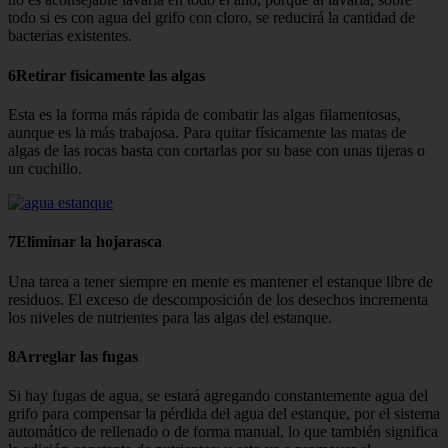
todo si es con agua del grifo con cloro, se redu­cirá la cantidad de
bacterias existentes.
6Retirar físicamente las algas
Esta es la forma más rápida de com­batir las algas filamentosas,
aunque es la más trabajosa. Para quitar físicamen­te las matas de
algas de las rocas basta con cortarlas por su base con unas tije­ras o
un cuchillo.
7Eliminar la hojarasca
Una tarea a tener siempre en mente es mantener el estanque libre de
resi­duos. El exceso de descomposición de los desechos incrementa
los niveles de nutrientes para las algas del estanque.
8Arreglar las fugas
Si hay fugas de agua, se estará agre­gando constantemente agua del
grifo para compensar la pérdida del agua del estanque, por el sistema
automático de rellenado o de forma manual, lo que también significa