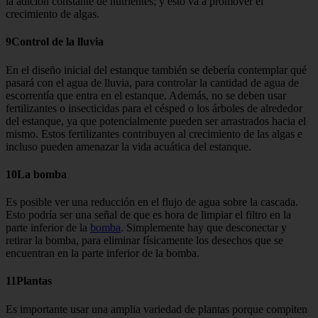
la adición constante de nutrientes; y esto va a promover el
crecimiento de algas.
9Control de la lluvia
En el diseño inicial del estanque tam­bién se debería contemplar qué
pasará con el agua de lluvia, para controlar la cantidad de agua de
escorrentía que entra en el estanque. Además, no se deben usar
fertilizantes o insecticidas para el césped o los árboles de alre­dedor
del estanque, ya que potencial­mente pueden ser arrastrados hacia el
mismo. Estos fertilizantes contribuyen al crecimiento de las algas e
incluso pueden amenazar la vida acuática del estanque.
10La bomba
Es posible ver una reducción en el flujo de agua sobre la cascada.
Esto podría ser una señal de que es hora de limpiar el filtro en la
parte inferior de la
bomba
. Simplemente hay que desconectar y
retirar la bomba, para eliminar físicamente los desechos que se
encuentran en la parte inferior de la bomba.
11Plantas
Es importante usar una amplia varie­dad de plantas porque compiten