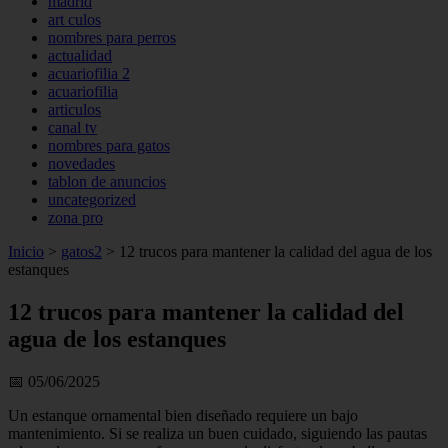
madrid
art culos
nombres para perros
actualidad
acuariofilia 2
acuariofilia
articulos
canal tv
nombres para gatos
novedades
tablon de anuncios
uncategorized
zona pro
Inicio
>
gatos2
>
12 trucos para mantener la calidad del agua de los
estanques
12 trucos para mantener la calidad del
agua de los estanques
📅 05/06/2025
Un estanque ornamental bien diseñado requiere un bajo
mantenimiento. Si se realiza un buen cuidado, siguiendo las pautas