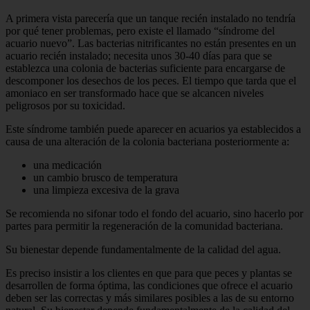
A primera vista parecería que un tanque recién instalado no tendría
por qué tener problemas, pero existe el llamado “síndrome del
acuario nuevo”. Las bacterias nitrificantes no están presentes en un
acuario recién instalado; necesita unos 30-40 días para que se
establezca una colonia de bacterias suficiente para encargarse de
descomponer los desechos de los peces. El tiempo que tarda que el
amoniaco en ser transformado hace que se alcancen niveles
peligrosos por su toxicidad.
Este síndrome también puede aparecer en acuarios ya establecidos a
causa de una alteración de la colonia bacteriana posteriormente a:
una medicación
un cambio brusco de temperatura
una limpieza excesiva de la grava
Se recomienda no sifonar todo el fondo del acuario, sino hacerlo por
partes para permitir la regeneración de la comunidad bacteriana.
Su bienestar depende fundamentalmente de la calidad del agua.
Es preciso insistir a los clientes en que para que peces y plantas se
desarrollen de forma óptima, las condiciones que ofrece el acuario
deben ser las correctas y más similares posibles a las de su entorno