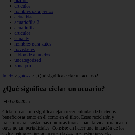
madrid
art culos
nombres para perros
actualidad
acuariofilia 2
acuariofilia
articulos
canal tv
nombres para gatos
novedades
tablon de anuncios
uncategorized
zona pro
Inicio
>
gatos2
>
¿Qué significa ciclar un acuario?
¿Qué significa ciclar un acuario?
📅 05/06/2025
Ciclar un acuario significa dejar crecer colonias de bacterias
beneficiosas tanto en él como en el filtro. Estas reciclarán y
transformarán sustancias químicas tóxicas para la vida acuática en
otras no tan perjudiciales. Consiste en hacer una imitación de los
ciclos naturales que ocurren en lagos, ríos, estanques, etc.