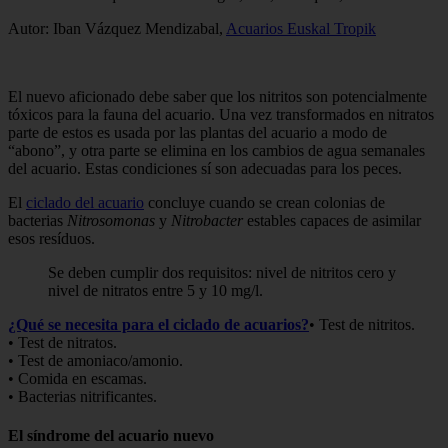
Autor: Iban Vázquez Mendizabal,
Acuarios Euskal Tropik
El nuevo aficionado debe saber que los nitritos son potencialmente
tóxicos para la fauna del acuario. Una vez transformados en nitratos
parte de estos es usada por las plantas del acuario a modo de
“abono”, y otra parte se elimina en los cambios de agua semanales
del acuario. Estas condiciones sí son adecuadas para los peces.
El
ciclado del acuario
concluye cuando se crean colonias de
bacterias
Nitrosomonas
y
Nitrobacter
estables capaces de asimilar
esos resíduos.
Se deben cumplir dos requisitos: nivel de nitritos cero y
nivel de nitratos entre 5 y 10 mg/l.
¿Qué se necesita para el ciclado de acuarios?
• Test de nitritos.
• Test de nitratos.
• Test de amoniaco/amonio.
• Comida en escamas.
• Bacterias nitrificantes.
El síndrome del acuario nuevo