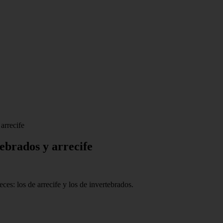
arrecife
tebrados y arrecife
ces: los de arrecife y los de invertebrados.