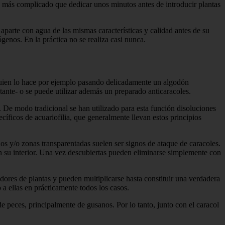
ho más complicado que dedicar unos minutos antes de introducir plantas
parte con agua de las mismas características y calidad antes de su
genos. En la práctica no se realiza casi nunca.
 quien lo hace por ejemplo pasando delicadamente un algodón
ante- o se puede utilizar además un preparado anticaracoles.
 De modo tradicional se han utilizado para esta función disoluciones
ficos de acuariofilia, que generalmente llevan estos principios
s y/o zonas transparentadas suelen ser signos de ataque de caracoles.
 su interior. Una vez descubiertas pueden eliminarse simplemente con
ores de plantas y pueden multiplicarse hasta constituir una verdadera
 a ellas en prácticamente todos los casos.
e peces, principalmente de gusanos. Por lo tanto, junto con el caracol