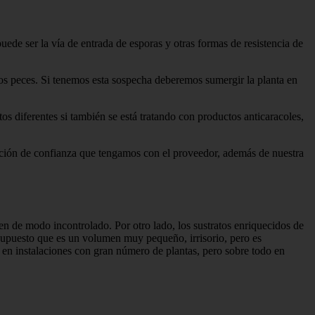
de ser la vía de entrada de esporas y otras formas de resistencia de
los peces. Si tenemos esta sospecha deberemos sumergir la planta en
diferentes si también se está tratando con productos anticaracoles,
elación de confianza que tengamos con el proveedor, además de nuestra
len de modo incontrolado. Por otro lado, los sustratos enriquecidos de
r supuesto que es un volumen muy pequeño, irrisorio, pero es
ta en instalaciones con gran número de plantas, pero sobre todo en