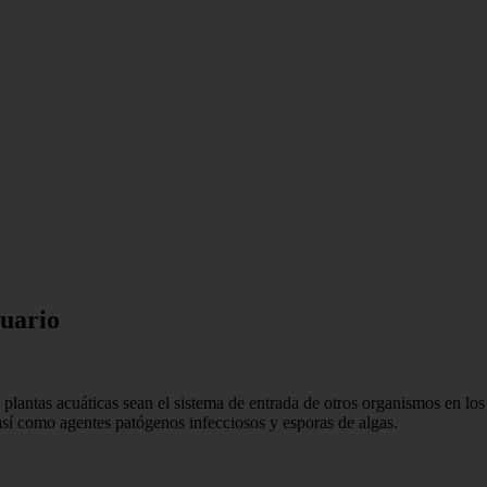
cuario
plantas acuáticas sean el sistema de entrada de otros organismos en los
, así como agentes patógenos infecciosos y esporas de algas.