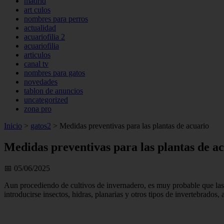
madrid
art culos
nombres para perros
actualidad
acuariofilia 2
acuariofilia
articulos
canal tv
nombres para gatos
novedades
tablon de anuncios
uncategorized
zona pro
Inicio
>
gatos2
>
Medidas preventivas para las plantas de acuario
Medidas preventivas para las plantas de a
📅 05/06/2025
Aun procediendo de cultivos de invernadero, es muy probable que las 
introducirse insectos, hidras, planarias y otros tipos de invertebrados