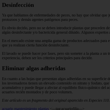
Desinfección
Ya que hablamos de enfermedades de peces, no hay que olvidar que jun
protozoos y demás agentes patógenos para peces.
Es obvio decirlo, pero no se deben introducir plantas que proceden de
algún desinfectante y/o bactericida general diluido. Algunos expertos
En el mercado existe una amplia gama de productos adecuados para est
que ya realizan cierta función desinfectante.
El lavado se puede hacer por fases, pero sin someter a la planta a un
experiencia, deben ser los criterios principales para decidir.
Eliminar algas adheridas
En cuanto a las hojas que presentan algas adheridas en su superficie d
los invernaderos tienen un elevado contenido en nitrato y fosfato, que
acumulativo y puede llegar a afectar al equilibrio físico-químico del 
acuarios recién montados y de poco volumen.
Este artículo es un fragmento del original aparecido en Especies 110.
acuario
mantenimiento
plantas
<---tag:acuariofilia--->