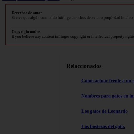
Derechos de autor
Si cree que algún contenido infringe derechos de autor o propiedad intelect
Copyright notice
If you believe any content infringes copyright or intellectual property right
Relaccionados
Cómo actuar frente a un 
Nombres para gatos en in
Los gatos de Leonardo
Los bostezos del gato.