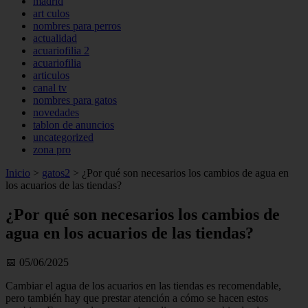
madrid
art culos
nombres para perros
actualidad
acuariofilia 2
acuariofilia
articulos
canal tv
nombres para gatos
novedades
tablon de anuncios
uncategorized
zona pro
Inicio
>
gatos2
>
¿Por qué son necesarios los cambios de agua en
los acuarios de las tiendas?
¿Por qué son necesarios los cambios de
agua en los acuarios de las tiendas?
📅 05/06/2025
Cambiar el agua de los acuarios en las tiendas es recomendable,
pero también hay que prestar atención a cómo se hacen estos