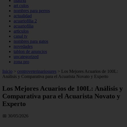
madrid
art culos
nombres para perros
actualidad
acuariofilia 2
acuariofilia
articulos
canal tv
nombres para gatos
novedades
tablon de anuncios
uncategorized
zona pro
Inicio
>
centroveterinariosures
>
Los Mejores Acuarios de 100L:
Análisis y Comparativa para el Acuarista Novato y Experto
Los Mejores Acuarios de 100L: Análisis y
Comparativa para el Acuarista Novato y
Experto
📅 30/05/2026