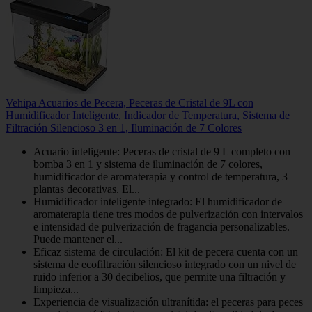
Vehipa Acuarios de Pecera, Peceras de Cristal de 9L con
Humidificador Inteligente, Indicador de Temperatura, Sistema de
Filtración Silencioso 3 en 1, Iluminación de 7 Colores
Acuario inteligente: Peceras de cristal de 9 L completo con
bomba 3 en 1 y sistema de iluminación de 7 colores,
humidificador de aromaterapia y control de temperatura, 3
plantas decorativas. El...
Humidificador inteligente integrado: El humidificador de
aromaterapia tiene tres modos de pulverización con intervalos
e intensidad de pulverización de fragancia personalizables.
Puede mantener el...
Eficaz sistema de circulación: El kit de pecera cuenta con un
sistema de ecofiltración silencioso integrado con un nivel de
ruido inferior a 30 decibelios, que permite una filtración y
limpieza...
Experiencia de visualización ultranítida: el peceras para peces