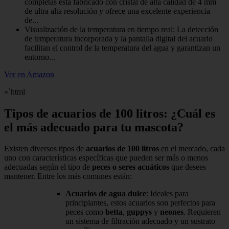
completas está fabricado con cristal de alta calidad de 4 mm
de ultra alta resolución y ofrece una excelente experiencia
de...
Visualización de la temperatura en tiempo real: La detección
de temperatura incorporada y la pantalla digital del acuario
facilitan el control de la temperatura del agua y garantizan un
entorno...
Ver en Amazon
«`html
Tipos de acuarios de 100 litros: ¿Cuál es
el más adecuado para tu mascota?
Existen diversos tipos de
acuarios de 100 litros
en el mercado, cada
uno con características específicas que pueden ser más o menos
adecuadas según el tipo de
peces o seres acuáticos
que desees
mantener. Entre los más comunes están:
Acuarios de agua dulce
: Ideales para
principiantes, estos acuarios son perfectos para
peces como
betta
,
guppys
y
neones
. Requieren
un sistema de filtración adecuado y un sustrato