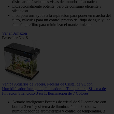
disfrutar de fascinantes vistas del mundo subacuático
Excepcionalmente potente, pero de consumo eficiente y
silencioso
Incorpora una ayuda a la aspiración para poner en marcha del
filtro, válvulas para un control preciso del flujo de agua y una
función prefiltro para minimizar el mantenimiento
Ver en Amazon
Bestseller No. 6
Vehipa Acuarios de Pecera, Peceras de Cristal de 9L con
Humidificador Inteligente, Indicador de Temperatura, Sistema de
Filtración Silencioso 3 en 1, Iluminación de 7 Colores
Acuario inteligente: Peceras de cristal de 9 L completo con
bomba 3 en 1 y sistema de iluminación de 7 colores,
humidificador de aromaterapia y control de temperatura, 3