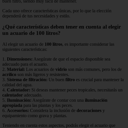
buen filtro, siendo muy fácil de mantener.
Cada uno ofrece características únicas, por lo que la elección
dependerá de tus necesidades y estilo.
¿Qué características deben tener en cuenta al elegir
un acuario de 100 litros?
Al elegir un acuario de
100 litros
, es importante considerar las
siguientes características:
1.
Dimensiones:
Asegúrate de que el espacio disponible sea
adecuado para el acuario.
2.
Material:
Los acuarios de
vidrio
son más comunes, pero los de
acrílico
son más ligeros y resistentes.
3.
Sistema de filtración:
Un buen
filtro
es crucial para mantener la
calidad del agua.
4.
Calentador:
Si deseas mantener peces tropicales, necesitarás un
calentador
adecuado.
5.
Iluminación:
Asegúrate de contar con una
iluminación
apropiada
para las plantas y los peces.
6.
Accesorios:
Considera la inclusión de
decoraciones
y
equipamiento como grava y plantas.
Teniendo en cuenta estos aspectos, podrás elegir el acuario que