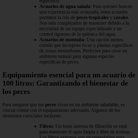
específico.
Acuarios de agua salada
: Para quienes buscan
una experiencia más avanzada, estos acuarios
permiten la cría de
peces tropicales
y
corales
.
Son más complicados de mantener debido a la
necesidad de un equipo especializado y un
control riguroso de la química del agua.
Acuarios de montaña
: Una opción menos
común que incorpora rocas y plantas específicas
de zonas montañosas. Perfectos para crear un
ambiente natural para algunas especies
específicas de peces.
Equipamiento esencial para un acuario de
100 litros: Garantizando el bienestar de
los peces
Para asegurar que tus
peces
vivan en un ambiente saludable, es
crucial contar con el equipamiento adecuado. Algunos de los
elementos esenciales incluyen:
Filtros
: Un buen sistema de filtración es vital
para mantener el agua limpia y libre de toxinas.
Los filtros externos son recomendables para