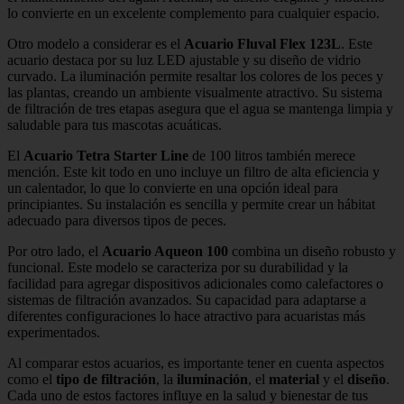
lo convierte en un excelente complemento para cualquier espacio.
Otro modelo a considerar es el
Acuario Fluval Flex 123L
. Este
acuario destaca por su luz LED ajustable y su diseño de vidrio
curvado. La iluminación permite resaltar los colores de los peces y
las plantas, creando un ambiente visualmente atractivo. Su sistema
de filtración de tres etapas asegura que el agua se mantenga limpia y
saludable para tus mascotas acuáticas.
El
Acuario Tetra Starter Line
de 100 litros también merece
mención. Este kit todo en uno incluye un filtro de alta eficiencia y
un calentador, lo que lo convierte en una opción ideal para
principiantes. Su instalación es sencilla y permite crear un hábitat
adecuado para diversos tipos de peces.
Por otro lado, el
Acuario Aqueon 100
combina un diseño robusto y
funcional. Este modelo se caracteriza por su durabilidad y la
facilidad para agregar dispositivos adicionales como calefactores o
sistemas de filtración avanzados. Su capacidad para adaptarse a
diferentes configuraciones lo hace atractivo para acuaristas más
experimentados.
Al comparar estos acuarios, es importante tener en cuenta aspectos
como el
tipo de filtración
, la
iluminación
, el
material
y el
diseño
.
Cada uno de estos factores influye en la salud y bienestar de tus