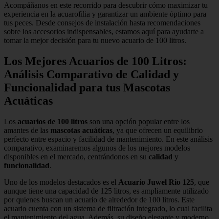
Acompáñanos en este recorrido para descubrir cómo maximizar tu
experiencia en la acuarofilia y garantizar un ambiente óptimo para
tus peces. Desde consejos de instalación hasta recomendaciones
sobre los accesorios indispensables, estamos aquí para ayudarte a
tomar la mejor decisión para tu nuevo acuario de 100 litros.
Los Mejores Acuarios de 100 Litros:
Análisis Comparativo de Calidad y
Funcionalidad para tus Mascotas
Acuáticas
Los
acuarios de 100 litros
son una opción popular entre los
amantes de las
mascotas acuáticas
, ya que ofrecen un equilibrio
perfecto entre espacio y facilidad de mantenimiento. En este análisis
comparativo, examinaremos algunos de los mejores modelos
disponibles en el mercado, centrándonos en su
calidad
y
funcionalidad
.
Uno de los modelos destacados es el
Acuario Juwel Rio 125
, que
aunque tiene una capacidad de 125 litros, es ampliamente utilizado
por quienes buscan un acuario de alrededor de 100 litros. Este
acuario cuenta con un sistema de filtración integrado, lo cual facilita
el mantenimiento del agua. Además, su diseño elegante y moderno