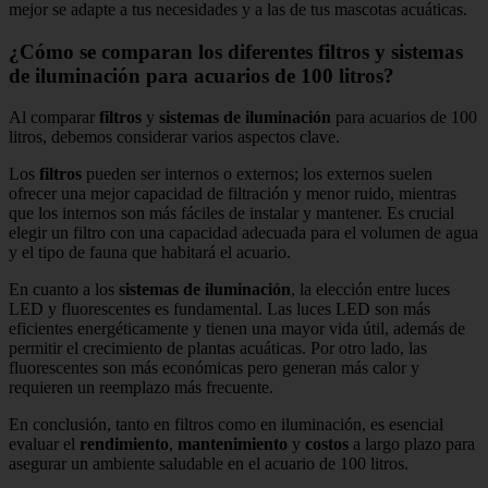
mejor se adapte a tus necesidades y a las de tus mascotas acuáticas.
¿Cómo se comparan los diferentes filtros y sistemas
de iluminación para acuarios de 100 litros?
Al comparar
filtros
y
sistemas de iluminación
para acuarios de 100
litros, debemos considerar varios aspectos clave.
Los
filtros
pueden ser internos o externos; los externos suelen
ofrecer una mejor capacidad de filtración y menor ruido, mientras
que los internos son más fáciles de instalar y mantener. Es crucial
elegir un filtro con una capacidad adecuada para el volumen de agua
y el tipo de fauna que habitará el acuario.
En cuanto a los
sistemas de iluminación
, la elección entre luces
LED y fluorescentes es fundamental. Las luces LED son más
eficientes energéticamente y tienen una mayor vida útil, además de
permitir el crecimiento de plantas acuáticas. Por otro lado, las
fluorescentes son más económicas pero generan más calor y
requieren un reemplazo más frecuente.
En conclusión, tanto en filtros como en iluminación, es esencial
evaluar el
rendimiento
,
mantenimiento
y
costos
a largo plazo para
asegurar un ambiente saludable en el acuario de 100 litros.