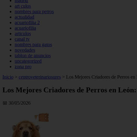
madrid
art culos
nombres para perros
actualidad
acuariofilia 2
acuariofilia
articulos
canal tv
nombres para gatos
novedades
tablon de anuncios
uncategorized
zona pro
Inicio
>
centroveterinariosures
>
Los Mejores Criadores de Perros en 
Los Mejores Criadores de Perros en León:
📅 30/05/2026