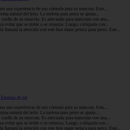
iona una experiencia de uso cómoda para su mascota. Esta...
orma natural del león. La melena para perro se ajusta...
el cuello de su mascota. Es adecuada para mascotas con una...
a evitar que se doble o se retuerza. Luego, colóquela con...
 llamará la atención con este lion mane peluca para perro. Este...
 Escenas de rol
iona una experiencia de uso cómoda para su mascota. Esta...
orma natural del león. La melena para perro se ajusta...
el cuello de su mascota. Es adecuada para mascotas con una...
a evitar que se doble o se retuerza. Luego, colóquela con...
 llamará la atención con este lion mane peluca para perro. Este...