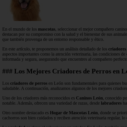
En el mundo de los
mascotas
, seleccionar el mejor compañero canino
destacan por su compromiso con la salud y el bienestar de sus animale
que también provenga de un entorno responsable y ético.
En este artículo, te proponemos un análisis detallado de los
criadores
aspectos importantes como la atención veterinaria, las condiciones de 
informada y segura, asegurando que encuentres al compañero perfecto p
### Los Mejores Criadores de Perros en L
Los
criadores de perros
en León son fundamentales para quienes b
saludable. A continuación, analizamos algunos de los mejores criadore
Uno de los criadores más reconocidos es
Caninos León
, conocido po
notable. Además, ofrecen una variedad de razas, desde
labradores
ha
Otro nombre destacado es
Hogar de Mascotas León
, donde se prior
cachorros son bien cuidados y reciben atención veterinaria regular, lo c