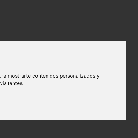
ara mostrarte contenidos personalizados y
isitantes.