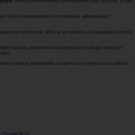
mpañía
. Ofrecen entrenamientos personalizados para cachorros, lo que
os. Ofrecen asesoramiento sobre cuidados, alimentación y
porcionan informes de salud, lo que permite a los propietarios tener la
fugios locales, promoviendo la importancia de adoptar antes que
nimal.
 nuevos dueños, garantizando así que tu nuevo perro sea una adición
 Escenas de rol