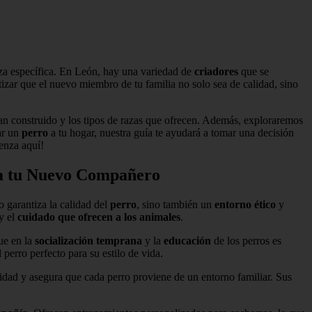
za específica. En León, hay una variedad de
criadores
que se
izar que el nuevo miembro de tu familia no solo sea de calidad, sino
 han construido y los tipos de razas que ofrecen. Además, exploraremos
ar un
perro
a tu hogar, nuestra guía te ayudará a tomar una decisión
ienza aquí!
r a tu Nuevo Compañero
o garantiza la calidad del
perro
, sino también un
entorno ético
y
y el
cuidado que ofrecen a los animales
.
ue en la
socialización temprana
y la
educación
de los perros es
 perro perfecto para su estilo de vida.
nidad y asegura que cada perro proviene de un entorno familiar. Sus