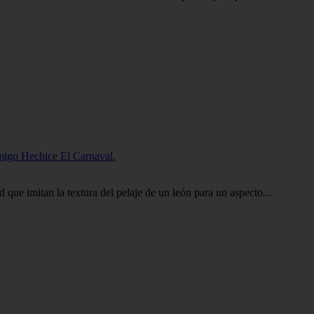
migo Hechice El Carnaval.
 que imitan la textura del pelaje de un león para un aspecto...