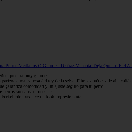
para Perros Medianos O Grandes. Disfraz Mascota. Deja Que Tu Fiel A
ueños quedara muy grande.
iencia majestuosa del rey de la selva. Fibras sintéticas de alta calidad
que garantiza comodidad y un ajuste seguro para tu perro.
e perros sin causar molestias.
libertad mientras luce un look impresionante.