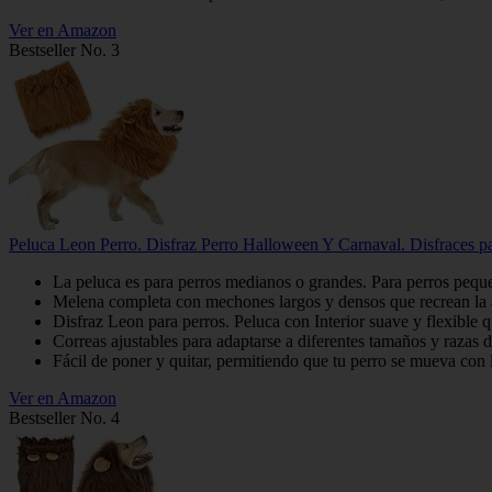
Ver en Amazon
Bestseller No. 3
Peluca Leon Perro. Disfraz Perro Halloween Y Carnaval. Disfraces 
La peluca es para perros medianos o grandes. Para perros peq
Melena completa con mechones largos y densos que recrean la apar
Disfraz Leon para perros. Peluca con Interior suave y flexible 
Correas ajustables para adaptarse a diferentes tamaños y razas d
Fácil de poner y quitar, permitiendo que tu perro se mueva con 
Ver en Amazon
Bestseller No. 4