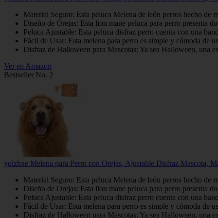
Material Seguro: Esta peluca Melena de león perros hecho de mat
Diseño de Orejas: Esta lion mane peluca para perro presenta dos 
Peluca Ajustable: Esta peluca disfraz perro cuenta con una banda
Fácil de Usar: Esta melena para perro es simple y cómoda de usa
Disfraz de Halloween para Mascotas: Ya sea Halloween, una expos
Ver en Amazon
Bestseller No. 2
yolzhxe Melena para Perro con Orejas, Ajustable Disfraz Mascota, M
Material Seguro: Esta peluca Melena de león perros hecho de mat
Diseño de Orejas: Esta lion mane peluca para perro presenta dos 
Peluca Ajustable: Esta peluca disfraz perro cuenta con una banda
Fácil de Usar: Esta melena para perro es simple y cómoda de usa
Disfraz de Halloween para Mascotas: Ya sea Halloween, una expos