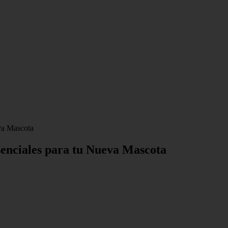
va Mascota
senciales para tu Nueva Mascota