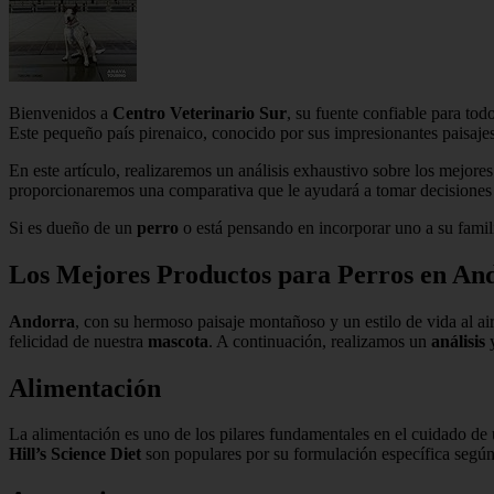
Bienvenidos a
Centro Veterinario Sur
, su fuente confiable para to
Este pequeño país pirenaico, conocido por sus impresionantes paisajes 
En este artículo, realizaremos un análisis exhaustivo sobre los mejore
proporcionaremos una comparativa que le ayudará a tomar decisiones i
Si es dueño de un
perro
o está pensando en incorporar uno a su fami
Los Mejores Productos para Perros en And
Andorra
, con su hermoso paisaje montañoso y un estilo de vida al air
felicidad de nuestra
mascota
. A continuación, realizamos un
análisis
Alimentación
La alimentación es uno de los pilares fundamentales en el cuidado de u
Hill’s Science Diet
son populares por su formulación específica según 