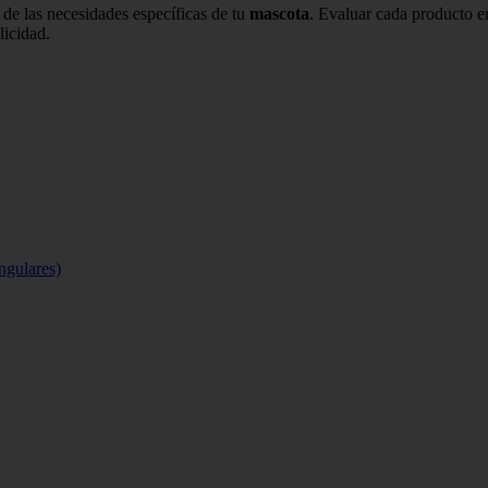
de las necesidades específicas de tu
mascota
. Evaluar cada producto e
licidad.
ngulares)