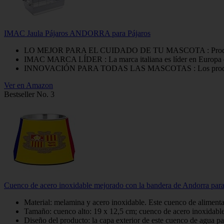
IMAC Jaula Pájaros ANDORRA para Pájaros
LO MEJOR PARA EL CUIDADO DE TU MASCOTA : Producto esp
IMAC MARCA LÍDER : La marca italiana es líder en Europa desde
INNOVACIÓN PARA TODAS LAS MASCOTAS : Los productos iMA
Ver en Amazon
Bestseller No. 3
Cuenco de acero inoxidable mejorado con la bandera de Andorra para 
Material: melamina y acero inoxidable. Este cuenco de alimentaci
Tamaño: cuenco alto: 19 x 12,5 cm; cuenco de acero inoxidable
Diseño del producto: la capa exterior de este cuenco de agua pa