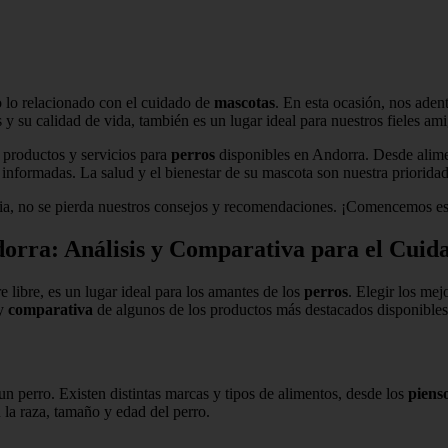
do lo relacionado con el cuidado de
mascotas
. En esta ocasión, nos ade
y su calidad de vida, también es un lugar ideal para nuestros fieles ami
s productos y servicios para
perros
disponibles en Andorra. Desde alimen
nformadas. La salud y el bienestar de su mascota son nuestra prioridad
lia, no se pierda nuestros consejos y recomendaciones. ¡Comencemos es
orra: Análisis y Comparativa para el Cuid
e libre, es un lugar ideal para los amantes de los
perros
. Elegir los mej
y
comparativa
de algunos de los productos más destacados disponible
n perro. Existen distintas marcas y tipos de alimentos, desde los
piens
la raza, tamaño y edad del perro.