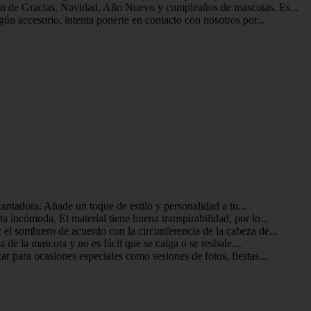
ción de Gracias, Navidad, Año Nuevo y cumpleaños de mascotas. Es...
ún accesorio, intenta ponerte en contacto con nosotros por...
antadora. Añade un toque de estilo y personalidad a tu...
incómoda. El material tiene buena transpirabilidad, por lo...
el sombrero de acuerdo con la circunferencia de la cabeza de...
de la mascota y no es fácil que se caiga o se resbale....
r para ocasiones especiales como sesiones de fotos, fiestas...