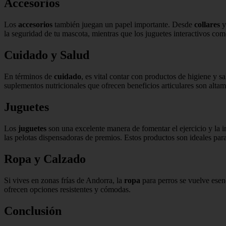
Accesorios
Los
accesorios
también juegan un papel importante. Desde
collares
la seguridad de tu mascota, mientras que los juguetes interactivos co
Cuidado y Salud
En términos de
cuidado
, es vital contar con productos de higiene y 
suplementos nutricionales que ofrecen beneficios articulares son alt
Juguetes
Los
juguetes
son una excelente manera de fomentar el ejercicio y la 
las pelotas dispensadoras de premios. Estos productos son ideales para
Ropa y Calzado
Si vives en zonas frías de Andorra, la
ropa
para perros se vuelve esen
ofrecen opciones resistentes y cómodas.
Conclusión