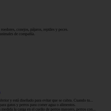
edores, conejos, pájaros, reptiles y peces.
nimales de compañía.
s
ferior y está diseñado para evitar que se cubra. Cuando tu...
ara gatos y perros para comer agua o alimentos.
 medida la carga en el cuello de perros mayores, perros con...