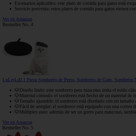
Escenarios aplicables: este plato de comida para gatos está e
Servicio posventa: estos platos de comida para gatos vienen con
Ver en Amazon
Bestseller No. 4
LuLiyLdJ 1 Pieza Sombrero de Perro, Sombrero de Gato, Sombrero N
🐶Diseño lindo: este sombrero para mascotas imita el estilo clá
🐶Material cómodo: el sombrero está hecho de un material de me
🐶Tamaño ajustable: el sombrero está diseñado con un tamaño aj
🐶Fácil de arreglar: el sombrero está equipado con una correa de
🐶Múltiples usos: además de ser un gorro para mascotas, también
Ver en Amazon
Bestseller No. 5