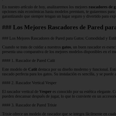
En nuestro artículo de hoy, analizaremos los mejores
rascadores de g
opciones más económicas hasta modelos premium, te guiaremos para que
garantizando que siempre tengan un lugar seguro y divertido para exp
### Los Mejores Rascadores de Pared par
### Los Mejores Rascadores de Pared para Gatos: Comodidad y Esti
Cuando se trata de cuidar a nuestros
gatos
, un buen rascador es esenc
presenta una comparativa de los mejores modelos disponibles en el m
#### 1. Rascador de Pared Catit
Este modelo de
Catit
destaca por su diseño moderno y funcional. Está 
rascado perfecta para los gatos. Su instalación es sencilla, y se puede 
#### 2. Rascador Vertical Vesper
El rascador vertical de
Vesper
es conocido por su estética elegante. C
pueden descansar después de jugar, lo que lo convierte en un accesori
#### 3. Rascador de Pared Trixie
Trixie ofrece un modelo de rascador que se integra fácilmente en cualq