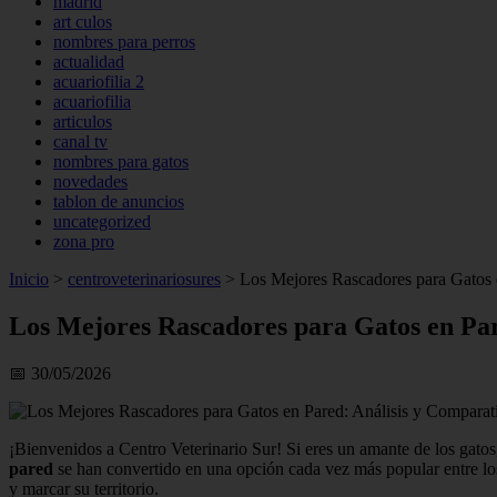
madrid
art culos
nombres para perros
actualidad
acuariofilia 2
acuariofilia
articulos
canal tv
nombres para gatos
novedades
tablon de anuncios
uncategorized
zona pro
Inicio
>
centroveterinariosures
>
Los Mejores Rascadores para Gatos e
Los Mejores Rascadores para Gatos en Par
📅 30/05/2026
¡Bienvenidos a Centro Veterinario Sur! Si eres un amante de los gato
pared
se han convertido en una opción cada vez más popular entre los 
y marcar su territorio.