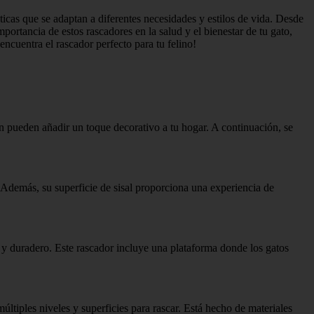
icas que se adaptan a diferentes necesidades y estilos de vida. Desde
tancia de estos rascadores en la salud y el bienestar de tu gato,
cuentra el rascador perfecto para tu felino!
n pueden añadir un toque decorativo a tu hogar. A continuación, se
 Además, su superficie de sisal proporciona una experiencia de
 y duradero. Este rascador incluye una plataforma donde los gatos
ltiples niveles y superficies para rascar. Está hecho de materiales