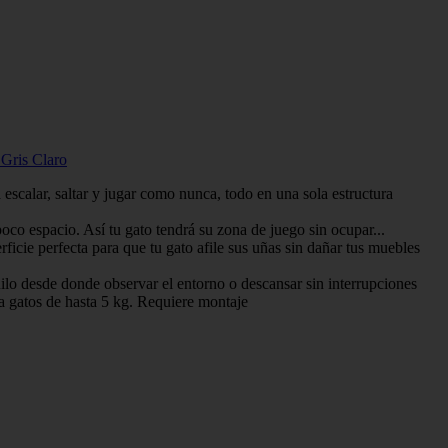
 Gris Claro
alar, saltar y jugar como nunca, todo en una sola estructura
o espacio. Así tu gato tendrá su zona de juego sin ocupar...
ie perfecta para que tu gato afile sus uñas sin dañar tus muebles
 desde donde observar el entorno o descansar sin interrupciones
atos de hasta 5 kg. Requiere montaje