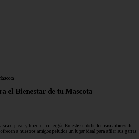
Mascota
a el Bienestar de tu Mascota
rascar
, jugar y liberar su energía. En este sentido, los
rascadores de
frecen a nuestros amigos peludos un lugar ideal para afilar sus garras