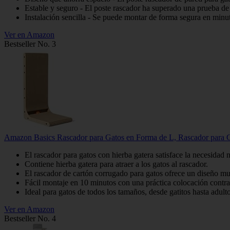
Estable y seguro - El poste rascador ha superado una prueba de c
Instalación sencilla - Se puede montar de forma segura en minuto
Ver en Amazon
Bestseller No. 3
Amazon Basics Rascador para Gatos en Forma de L, Rascador para Gato
El rascador para gatos con hierba gatera satisface la necesidad na
Contiene hierba gatera para atraer a los gatos al rascador.
El rascador de cartón corrugado para gatos ofrece un diseño mul
Fácil montaje en 10 minutos con una práctica colocación contr
Ideal para gatos de todos los tamaños, desde gatitos hasta adul
Ver en Amazon
Bestseller No. 4