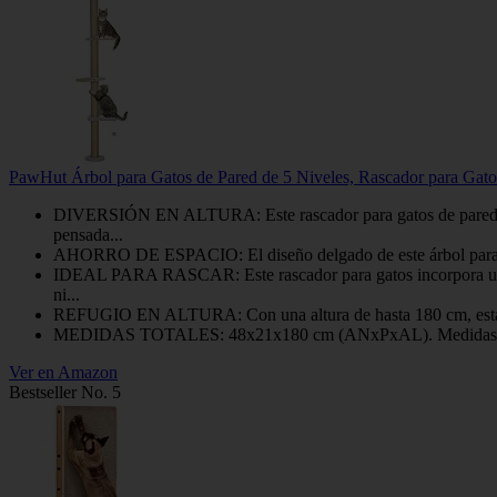
PawHut Árbol para Gatos de Pared de 5 Niveles, Rascador para Gato
DIVERSIÓN EN ALTURA: Este rascador para gatos de pared ofrec
pensada...
AHORRO DE ESPACIO: El diseño delgado de este árbol para gatos
IDEAL PARA RASCAR: Este rascador para gatos incorpora un post
ni...
REFUGIO EN ALTURA: Con una altura de hasta 180 cm, esta cama
MEDIDAS TOTALES: 48x21x180 cm (ANxPxAL). Medidas de las 
Ver en Amazon
Bestseller No. 5