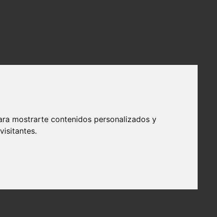
ara mostrarte contenidos personalizados y
isitantes.