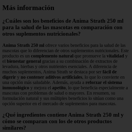
Más información
¿Cuáles son los beneficios de Anima Strath 250 ml
para la salud de las mascotas en comparación con
otros suplementos nutricionales?
Anima Strath 250 ml
ofrece varios beneficios para la salud de las
mascotas que lo diferencian de otros suplementos nutricionales. Este
producto es un
complemento natural
que promueve la
vitalidad
y
el
bienestar general
gracias a su combinación de extractos de
levadura, hierbas y otros nutrientes esenciales. A diferencia de
muchos suplementos, Anima Strath se destaca por ser
fácil de
digerir
y
no contener aditivos artificiales
, lo que lo convierte en
una opción más saludable. Además, ayuda a
reforzar el sistema
inmunológico
y mejora el
apetito
, lo que beneficia especialmente a
mascotas con problemas de salud o mayores. En resumen, su
formulación natural y sus múltiples beneficios lo sitúan como una
opción superior en el mercado de suplementos para mascotas.
¿Qué ingredientes contiene Anima Strath 250 ml y
cómo se comparan con los de otros productos
similares?