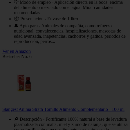
💡 Modo de empleo - Aplicación directa en la boca, encima
del alimento o mezclado con el agua. Mirar cantidades
recomendadas
📦 Presentación - Envase de 1 litro.
🔔 Apto para - Animales de compañía, como refuerzo
nutricional, convalecencias, hospitalizaciones, mascotas de
edad avanzada, inapetencias, cachorros y gatitos, periodos de
reproducción, perros...
Ver en Amazon
Bestseller No. 6
Stangest Anima Strath Tomillo Alimento Complementario - 100 ml
🔎 Descripción - Fortificante 100% natural a base de levadura
plasmolizada con malta, miel y zumo de naranja, que se utiliza
como fortificante y reconstituyente para animales de