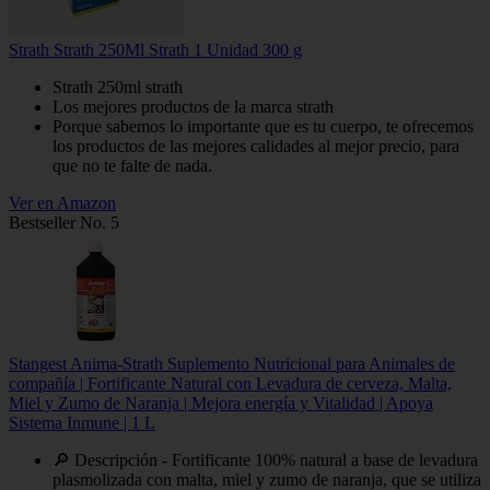
Strath Strath 250Ml Strath 1 Unidad 300 g
Strath 250ml strath
Los mejores productos de la marca strath
Porque sabemos lo importante que es tu cuerpo, te ofrecemos
los productos de las mejores calidades al mejor precio, para
que no te falte de nada.
Ver en Amazon
Bestseller No. 5
Stangest Anima-Strath Suplemento Nutricional para Animales de
compañía | Fortificante Natural con Levadura de cerveza, Malta,
Miel y Zumo de Naranja | Mejora energía y Vitalidad | Apoya
Sistema Inmune | 1 L
🔎 Descripción - Fortificante 100% natural a base de levadura
plasmolizada con malta, miel y zumo de naranja, que se utiliza