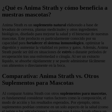
¿Qué es Anima Strath y cómo beneficia a
nuestras mascotas?
Anima Strath es un
suplemento natural
elaborado a base de
levadura de cerveza, plantas medicinales y otros ingredientes
biológicos, diseñado para mejorar la salud y el bienestar de nuestras
mascotas. Este producto es particularmente conocido por su
capacidad para
fortalecer el sistema inmunológico
, optimizar la
digestión y aumentar la vitalidad en perros y gatos. Además, Anima
Strath puede ser útil en situaciones de
estrés
o durante períodos de
recuperación tras una enfermedad o cirugía. Al ser un extracto
líquido, se absorbe rápidamente y se puede administrar fácilmente
con alimentos o directamente en la boca.
Comparativa: Anima Strath vs. Otros
Suplementos para Mascotas
Al comparar Anima Strath con otros
suplementos para mascotas
,
es fundamental considerar varios factores como la composición, el
modo de acción y los resultados esperados. Por ejemplo, otros
suplementos podrían centrarse en un solo aspecto de la salud (como
el pelaje o las articulaciones), mientras que Anima Strath ofrece un