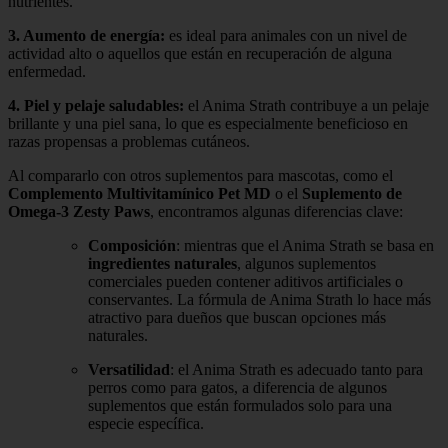
nutrientes.
3.
Aumento de energía
:
es ideal para animales con un nivel de
actividad alto o aquellos que están en recuperación de alguna
enfermedad.
4.
Piel y pelaje saludables
:
el Anima Strath contribuye a un pelaje
brillante y una piel sana, lo que es especialmente beneficioso en
razas propensas a problemas cutáneos.
Al compararlo con otros suplementos para mascotas, como el
Complemento Multivitamínico Pet MD
o el
Suplemento de
Omega-3 Zesty Paws
, encontramos algunas diferencias clave:
Composición
: mientras que el Anima Strath se basa en
ingredientes naturales
, algunos suplementos
comerciales pueden contener aditivos artificiales o
conservantes. La fórmula de Anima Strath lo hace más
atractivo para dueños que buscan opciones más
naturales.
Versatilidad
: el Anima Strath es adecuado tanto para
perros como para gatos, a diferencia de algunos
suplementos que están formulados solo para una
especie específica.