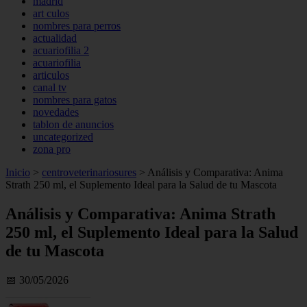
madrid
art culos
nombres para perros
actualidad
acuariofilia 2
acuariofilia
articulos
canal tv
nombres para gatos
novedades
tablon de anuncios
uncategorized
zona pro
Inicio
>
centroveterinariosures
>
Análisis y Comparativa: Anima
Strath 250 ml, el Suplemento Ideal para la Salud de tu Mascota
Análisis y Comparativa: Anima Strath
250 ml, el Suplemento Ideal para la Salud
de tu Mascota
📅 30/05/2026