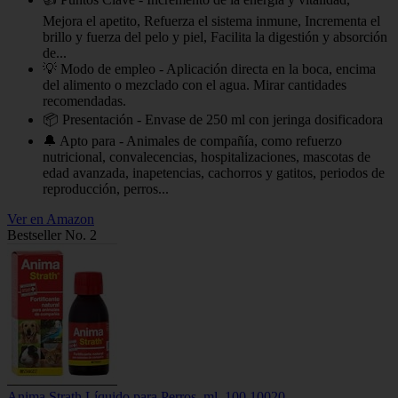
Mejora el apetito, Refuerza el sistema inmune, Incrementa el
brillo y fuerza del pelo y piel, Facilita la digestión y absorción
de...
💡 Modo de empleo - Aplicación directa en la boca, encima
del alimento o mezclado con el agua. Mirar cantidades
recomendadas.
📦 Presentación - Envase de 250 ml con jeringa dosificadora
🔔 Apto para - Animales de compañía, como refuerzo
nutricional, convalecencias, hospitalizaciones, mascotas de
edad avanzada, inapetencias, cachorros y gatitos, periodos de
reproducción, perros...
Ver en Amazon
Bestseller No. 2
Anima Strath Líquido para Perros, ml. 100 10020