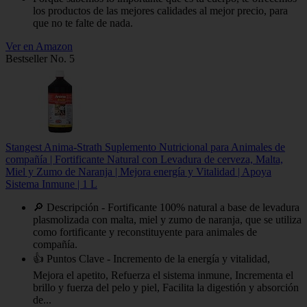
los productos de las mejores calidades al mejor precio, para
que no te falte de nada.
Ver en Amazon
Bestseller No. 5
Stangest Anima-Strath Suplemento Nutricional para Animales de
compañía | Fortificante Natural con Levadura de cerveza, Malta,
Miel y Zumo de Naranja | Mejora energía y Vitalidad | Apoya
Sistema Inmune | 1 L
🔎 Descripción - Fortificante 100% natural a base de levadura
plasmolizada con malta, miel y zumo de naranja, que se utiliza
como fortificante y reconstituyente para animales de
compañía.
👍 Puntos Clave - Incremento de la energía y vitalidad,
Mejora el apetito, Refuerza el sistema inmune, Incrementa el
brillo y fuerza del pelo y piel, Facilita la digestión y absorción
de...