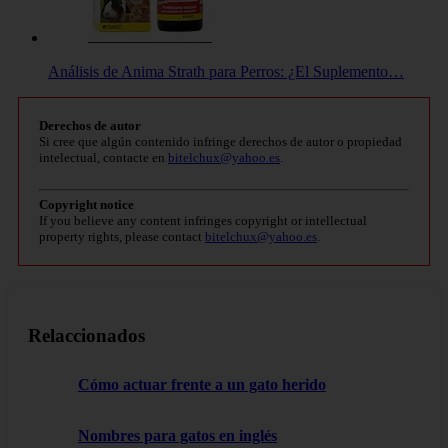
Análisis de Anima Strath para Perros: ¿El Suplemento…
Derechos de autor
Si cree que algún contenido infringe derechos de autor o propiedad
intelectual, contacte en
bitelchux@yahoo.es
.
Copyright notice
If you believe any content infringes copyright or intellectual
property rights, please contact
bitelchux@yahoo.es
.
Relaccionados
Cómo actuar frente a un gato herido
Nombres para gatos en inglés