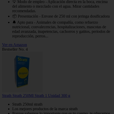
💡 Modo de empleo - Aplicación directa en la boca, encima
del alimento o mezclado con el agua. Mirar cantidades
recomendadas.
📦 Presentación - Envase de 250 ml con jeringa dosificadora
🔔 Apto para - Animales de compañía, como refuerzo
nutricional, convalecencias, hospitalizaciones, mascotas de
edad avanzada, inapetencias, cachorros y gatitos, periodos de
reproducción, perros...
Ver en Amazon
Bestseller No. 4
Strath Strath 250Ml Strath 1 Unidad 300 g
Strath 250ml strath
Los mejores productos de la marca strath
Porque sabemos lo importante que es tu cuerpo, te ofrecemos