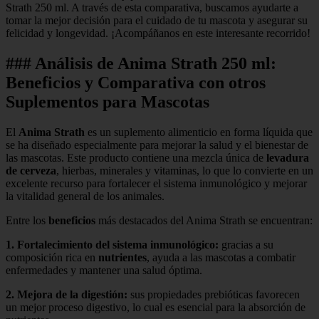
Strath 250 ml. A través de esta comparativa, buscamos ayudarte a
tomar la mejor decisión para el cuidado de tu mascota y asegurar su
felicidad y longevidad. ¡Acompáñanos en este interesante recorrido!
### Análisis de Anima Strath 250 ml:
Beneficios y Comparativa con otros
Suplementos para Mascotas
El
Anima Strath
es un suplemento alimenticio en forma líquida que
se ha diseñado especialmente para mejorar la salud y el bienestar de
las mascotas. Este producto contiene una mezcla única de
levadura
de cerveza
, hierbas, minerales y vitaminas, lo que lo convierte en un
excelente recurso para fortalecer el sistema inmunológico y mejorar
la vitalidad general de los animales.
Entre los
beneficios
más destacados del Anima Strath se encuentran:
1.
Fortalecimiento del sistema inmunológico
:
gracias a su
composición rica en
nutrientes
, ayuda a las mascotas a combatir
enfermedades y mantener una salud óptima.
2.
Mejora de la digestión
:
sus propiedades prebióticas favorecen
un mejor proceso digestivo, lo cual es esencial para la absorción de