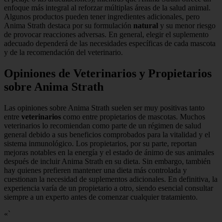
enfoque más integral al reforzar múltiplas áreas de la salud animal.
Algunos productos pueden tener ingredientes adicionales, pero
Anima Strath destaca por su formulación
natural
y su menor riesgo
de provocar reacciones adversas. En general, elegir el suplemento
adecuado dependerá de las necesidades específicas de cada mascota
y de la recomendación del veterinario.
Opiniones de Veterinarios y Propietarios
sobre Anima Strath
Las opiniones sobre Anima Strath suelen ser muy positivas tanto
entre
veterinarios
como entre propietarios de mascotas. Muchos
veterinarios lo recomiendan como parte de un régimen de salud
general debido a sus beneficios comprobados para la vitalidad y el
sistema inmunológico. Los propietarios, por su parte, reportan
mejoras notables en la energía y el estado de ánimo de sus animales
después de incluir Anima Strath en su dieta. Sin embargo, también
hay quienes prefieren mantener una dieta más controlada y
cuestionan la necesidad de suplementos adicionales. En definitiva, la
experiencia varía de un propietario a otro, siendo esencial consultar
siempre a un experto antes de comenzar cualquier tratamiento.
«`