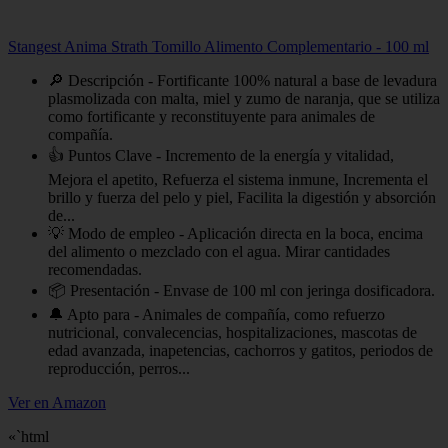
Stangest Anima Strath Tomillo Alimento Complementario - 100 ml
🔎 Descripción - Fortificante 100% natural a base de levadura
plasmolizada con malta, miel y zumo de naranja, que se utiliza
como fortificante y reconstituyente para animales de
compañía.
👍 Puntos Clave - Incremento de la energía y vitalidad,
Mejora el apetito, Refuerza el sistema inmune, Incrementa el
brillo y fuerza del pelo y piel, Facilita la digestión y absorción
de...
💡 Modo de empleo - Aplicación directa en la boca, encima
del alimento o mezclado con el agua. Mirar cantidades
recomendadas.
📦 Presentación - Envase de 100 ml con jeringa dosificadora.
🔔 Apto para - Animales de compañía, como refuerzo
nutricional, convalecencias, hospitalizaciones, mascotas de
edad avanzada, inapetencias, cachorros y gatitos, periodos de
reproducción, perros...
Ver en Amazon
«`html