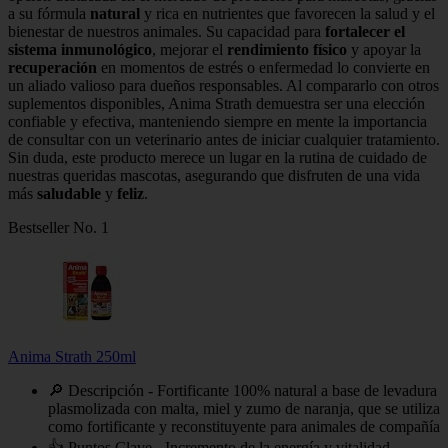
a su fórmula
natural
y rica en nutrientes que favorecen la salud y el
bienestar de nuestros animales. Su capacidad para
fortalecer el
sistema inmunológico
, mejorar el
rendimiento físico
y apoyar la
recuperación
en momentos de estrés o enfermedad lo convierte en
un aliado valioso para dueños responsables. Al compararlo con otros
suplementos disponibles, Anima Strath demuestra ser una elección
confiable y efectiva, manteniendo siempre en mente la importancia
de consultar con un veterinario antes de iniciar cualquier tratamiento.
Sin duda, este producto merece un lugar en la rutina de cuidado de
nuestras queridas mascotas, asegurando que disfruten de una vida
más
saludable
y
feliz
.
Bestseller No. 1
Anima Strath 250ml
🔎 Descripción - Fortificante 100% natural a base de levadura
plasmolizada con malta, miel y zumo de naranja, que se utiliza
como fortificante y reconstituyente para animales de compañía
👍 Puntos Clave - Incremento de la energía y vitalidad,