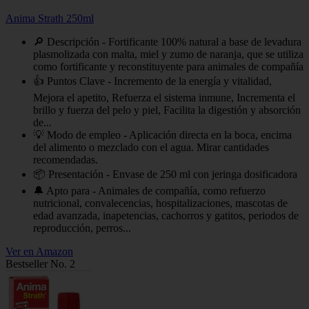
Anima Strath 250ml
🔎 Descripción - Fortificante 100% natural a base de levadura
plasmolizada con malta, miel y zumo de naranja, que se utiliza
como fortificante y reconstituyente para animales de compañía
👍 Puntos Clave - Incremento de la energía y vitalidad,
Mejora el apetito, Refuerza el sistema inmune, Incrementa el
brillo y fuerza del pelo y piel, Facilita la digestión y absorción
de...
💡 Modo de empleo - Aplicación directa en la boca, encima
del alimento o mezclado con el agua. Mirar cantidades
recomendadas.
📦 Presentación - Envase de 250 ml con jeringa dosificadora
🔔 Apto para - Animales de compañía, como refuerzo
nutricional, convalecencias, hospitalizaciones, mascotas de
edad avanzada, inapetencias, cachorros y gatitos, periodos de
reproducción, perros...
Ver en Amazon
Bestseller No. 2