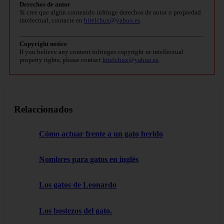
Derechos de autor
Si cree que algún contenido infringe derechos de autor o propiedad
intelectual, contacte en
bitelchux@yahoo.es
.
Copyright notice
If you believe any content infringes copyright or intellectual
property rights, please contact
bitelchux@yahoo.es
.
Relaccionados
Cómo actuar frente a un gato herido
Nombres para gatos en inglés
Los gatos de Leonardo
Los bostezos del gato.