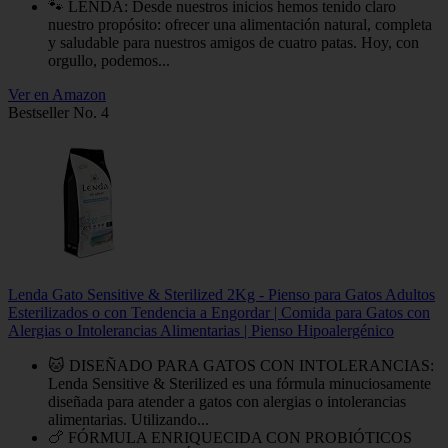
🐾 LENDA: Desde nuestros inicios hemos tenido claro
nuestro propósito: ofrecer una alimentación natural, completa
y saludable para nuestros amigos de cuatro patas. Hoy, con
orgullo, podemos...
Ver en Amazon
Bestseller No. 4
Lenda Gato Sensitive & Sterilized 2Kg - Pienso para Gatos Adultos
Esterilizados o con Tendencia a Engordar | Comida para Gatos con
Alergias o Intolerancias Alimentarias | Pienso Hipoalergénico
🐱 DISEÑADO PARA GATOS CON INTOLERANCIAS:
Lenda Sensitive & Sterilized es una fórmula minuciosamente
diseñada para atender a gatos con alergias o intolerancias
alimentarias. Utilizando...
🍗 FÓRMULA ENRIQUECIDA CON PROBIÓTICOS