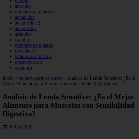
madrid
art culos
nombres para perros
actualidad
acuariofilia 2
acuariofilia
articulos
canal tv
nombres para gatos
novedades
tablon de anuncios
uncategorized
zona pro
Inicio
>
centroveterinariosures
>
Análisis de Lenda Sensitive: ¿Es el
Mejor Alimento para Mascotas con Sensibilidad Digestiva?
Análisis de Lenda Sensitive: ¿Es el Mejor
Alimento para Mascotas con Sensibilidad
Digestiva?
📅 30/05/2026