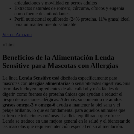
articulaciones y movilidad en perros adultos
Extractos naturales de romero, cúrcuma, cítricos y eugenia
como fuente de antioxidantes
Perfil nutricional equilibrado (24% proteína, 11% grasa) ideal
para un mantenimiento saludable
Ver en Amazon
«`html
Beneficios de la Alimentación Lenda
Sensitive para Mascotas con Allergias
La línea
Lenda Sensitive
está diseñada específicamente para
mascotas con
alergias alimentarias
o sensibilidades digestivas. Sus
fórmulas incluyen ingredientes de alta calidad y más fáciles de
digerir, como fuentes de proteína únicas que ayudan a reducir el
riesgo de reacciones alérgicas. Además, su contenido de
ácidos
grasos omega-3 y omega-6
ayuda a mantener la piel sana y el
pelaje brillante, lo que es fundamental para aquellos animales que
sufren de irritaciones cutáneas. La dieta equilibrada que ofrece
Lenda se traduce en una mejora general en la salud y el bienestar de
las mascotas que requieren atención especial en su alimentación.