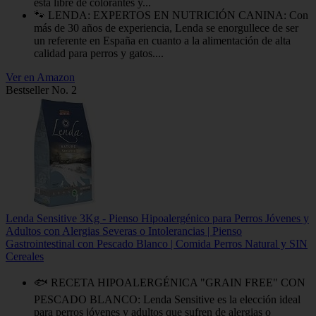
está libre de colorantes y...
🐾 LENDA: EXPERTOS EN NUTRICIÓN CANINA: Con
más de 30 años de experiencia, Lenda se enorgullece de ser
un referente en España en cuanto a la alimentación de alta
calidad para perros y gatos....
Ver en Amazon
Bestseller No. 2
Lenda Sensitive 3Kg - Pienso Hipoalergénico para Perros Jóvenes y
Adultos con Alergias Severas o Intolerancias | Pienso
Gastrointestinal con Pescado Blanco | Comida Perros Natural y SIN
Cereales
🐟 RECETA HIPOALERGÉNICA "GRAIN FREE" CON
PESCADO BLANCO: Lenda Sensitive es la elección ideal
para perros jóvenes y adultos que sufren de alergias o