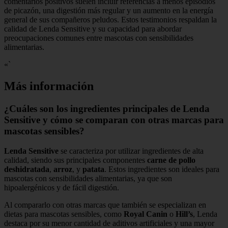
comentarios positivos suelen incluir referencias a menos episodios
de picazón, una digestión más regular y un aumento en la energía
general de sus compañeros peludos. Estos testimonios respaldan la
calidad de Lenda Sensitive y su capacidad para abordar
preocupaciones comunes entre mascotas con sensibilidades
alimentarias.
«`
Más información
¿Cuáles son los ingredientes principales de Lenda
Sensitive y cómo se comparan con otras marcas para
mascotas sensibles?
Lenda Sensitive
se caracteriza por utilizar ingredientes de alta
calidad, siendo sus principales componentes
carne de pollo
deshidratada
,
arroz
, y
patata
. Estos ingredientes son ideales para
mascotas con sensibilidades alimentarias, ya que son
hipoalergénicos y de fácil digestión.
Al compararlo con otras marcas que también se especializan en
dietas para mascotas sensibles, como
Royal Canin
o
Hill’s
, Lenda
destaca por su menor cantidad de aditivos artificiales y una mayor