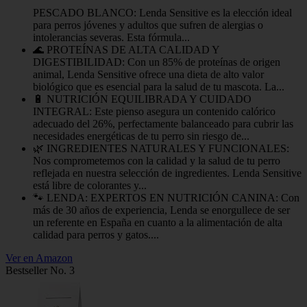
PESCADO BLANCO: Lenda Sensitive es la elección ideal
para perros jóvenes y adultos que sufren de alergias o
intolerancias severas. Esta fórmula...
🌊 PROTEÍNAS DE ALTA CALIDAD Y
DIGESTIBILIDAD: Con un 85% de proteínas de origen
animal, Lenda Sensitive ofrece una dieta de alto valor
biológico que es esencial para la salud de tu mascota. La...
🔋 NUTRICIÓN EQUILIBRADA Y CUIDADO
INTEGRAL: Este pienso asegura un contenido calórico
adecuado del 26%, perfectamente balanceado para cubrir las
necesidades energéticas de tu perro sin riesgo de...
🌿 INGREDIENTES NATURALES Y FUNCIONALES:
Nos comprometemos con la calidad y la salud de tu perro
reflejada en nuestra selección de ingredientes. Lenda Sensitive
está libre de colorantes y...
🐾 LENDA: EXPERTOS EN NUTRICIÓN CANINA: Con
más de 30 años de experiencia, Lenda se enorgullece de ser
un referente en España en cuanto a la alimentación de alta
calidad para perros y gatos....
Ver en Amazon
Bestseller No. 3