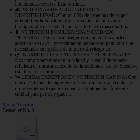
intolerancias severas. Esta fórmula...
🌊 PROTEÍNAS DE ALTA CALIDAD Y
DIGESTIBILIDAD: Con un 85% de proteínas de origen
animal, Lenda Sensitive ofrece una dieta de alto valor
biológico que es esencial para la salud de tu mascota. La...
🔋 NUTRICIÓN EQUILIBRADA Y CUIDADO
INTEGRAL: Este pienso asegura un contenido calórico
adecuado del 26%, perfectamente balanceado para cubrir las
necesidades energéticas de tu perro sin riesgo de...
🌿 INGREDIENTES NATURALES Y FUNCIONALES:
Nos comprometemos con la calidad y la salud de tu perro
reflejada en nuestra selección de ingredientes. Lenda Sensitive
está libre de colorantes y...
🐾 LENDA: EXPERTOS EN NUTRICIÓN CANINA: Con
más de 30 años de experiencia, Lenda se enorgullece de ser
un referente en España en cuanto a la alimentación de alta
calidad para perros y gatos....
Ver en Amazon
Bestseller No. 3