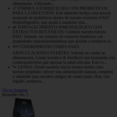
alimentarias. Utilizando...
🍗 FÓRMULA ENRIQUECIDA CON PROBIÓTICOS
PARA LA DIGESTIÓN: Este alimento incluye una mezcla
avanzada de probióticos dentro de nuestro exclusivo FAEC
ProbioDigestive, que ayuda a mantener una...
🌿 FORTALECIMIENTO INMUNOLÓGICO CON
EXTRACTOS BOTÁNICOS: Contiene nuestra mezcla
FAEC Inmune, un conjunto de extractos botánicos con
propiedades inmunomoduladoras que ayudan a fortalecer el...
🐟 CONDROPROTECTORES PARA
ARTICULACIONES FUERTES: Además de cuidar su
alimentación, Lenda Sensitive & Sterilized está formulado con
condroprotectores que apoyan la salud articular. Esto es...
🐾 LENDA: Desde nuestros inicios hemos tenido claro
nuestro propósito: ofrecer una alimentación natural, completa
y saludable para nuestros amigos de cuatro patas. Hoy, con
orgullo, podemos...
Ver en Amazon
Bestseller No. 5