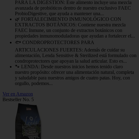
PARA LA DIGESTIÓN: Este alimento incluye una mezcla
avanzada de probióticos dentro de nuestro exclusivo FAEC
ProbioDigestive, que ayuda a mantener una...
🌿 FORTALECIMIENTO INMUNOLÓGICO CON
EXTRACTOS BOTÁNICOS: Contiene nuestra mezcla
FAEC Inmune, un conjunto de extractos botánicos con
propiedades inmunomoduladoras que ayudan a fortalecer el...
🐟 CONDROPROTECTORES PARA
ARTICULACIONES FUERTES: Además de cuidar su
alimentación, Lenda Sensitive & Sterilized está formulado con
condroprotectores que apoyan la salud articular. Esto es...
🐾 LENDA: Desde nuestros inicios hemos tenido claro
nuestro propósito: ofrecer una alimentación natural, completa
y saludable para nuestros amigos de cuatro patas. Hoy, con
orgullo, podemos...
Ver en Amazon
Bestseller No. 5