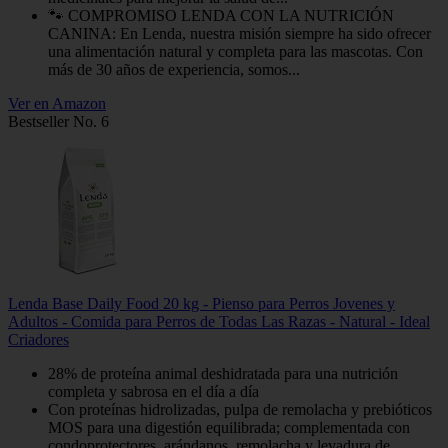
🐾 COMPROMISO LENDA CON LA NUTRICIÓN
CANINA: En Lenda, nuestra misión siempre ha sido ofrecer
una alimentación natural y completa para las mascotas. Con
más de 30 años de experiencia, somos...
Ver en Amazon
Bestseller No. 6
Lenda Base Daily Food 20 kg - Pienso para Perros Jovenes y
Adultos - Comida para Perros de Todas Las Razas - Natural - Ideal
Criadores
28% de proteína animal deshidratada para una nutrición
completa y sabrosa en el día a día
Con proteínas hidrolizadas, pulpa de remolacha y prebióticos
MOS para una digestión equilibrada; complementada con
condoprotectores, arándanos, remolacha y levadura de