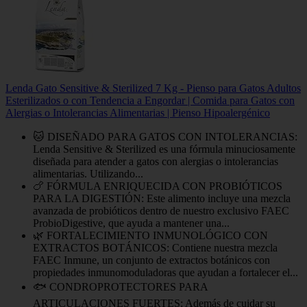
Lenda Gato Sensitive & Sterilized 7 Kg - Pienso para Gatos Adultos
Esterilizados o con Tendencia a Engordar | Comida para Gatos con
Alergias o Intolerancias Alimentarias | Pienso Hipoalergénico
🐱 DISEÑADO PARA GATOS CON INTOLERANCIAS:
Lenda Sensitive & Sterilized es una fórmula minuciosamente
diseñada para atender a gatos con alergias o intolerancias
alimentarias. Utilizando...
🍗 FÓRMULA ENRIQUECIDA CON PROBIÓTICOS
PARA LA DIGESTIÓN: Este alimento incluye una mezcla
avanzada de probióticos dentro de nuestro exclusivo FAEC
ProbioDigestive, que ayuda a mantener una...
🌿 FORTALECIMIENTO INMUNOLÓGICO CON
EXTRACTOS BOTÁNICOS: Contiene nuestra mezcla
FAEC Inmune, un conjunto de extractos botánicos con
propiedades inmunomoduladoras que ayudan a fortalecer el...
🐟 CONDROPROTECTORES PARA
ARTICULACIONES FUERTES: Además de cuidar su