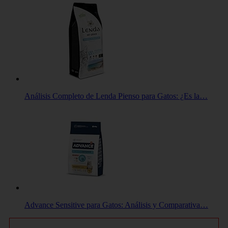
Análisis Completo de Lenda Pienso para Gatos: ¿Es la…
Advance Sensitive para Gatos: Análisis y Comparativa…