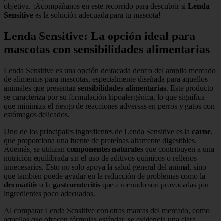
objetiva. ¡Acompáñanos en este recorrido para descubrir si
Lenda
Sensitive
es la solución adecuada para tu mascota!
Lenda Sensitive: La opción ideal para
mascotas con sensibilidades alimentarias
Lenda Sensitive es una opción destacada dentro del amplio mercado
de alimentos para mascotas, especialmente diseñada para aquellos
animales que presentan
sensibilidades alimentarias
. Este producto
se caracteriza por su formulación hipoalergénica, lo que significa
que minimiza el riesgo de reacciones adversas en perros y gatos con
estómagos delicados.
Uno de los principales ingredientes de Lenda Sensitive es la
carne
,
que proporciona una fuente de proteínas altamente digestibles.
Además, se utilizan
componentes naturales
que contribuyen a una
nutrición equilibrada sin el uso de aditivos químicos o rellenos
innecesarios. Esto no solo apoya la salud general del animal, sino
que también puede ayudar en la reducción de problemas como la
dermatitis
o la
gastroenteritis
que a menudo son provocadas por
ingredientes poco adecuados.
Al comparar Lenda Sensitive con otras marcas del mercado, como
aquellas que ofrecen fórmulas estándar, se evidencia una clara