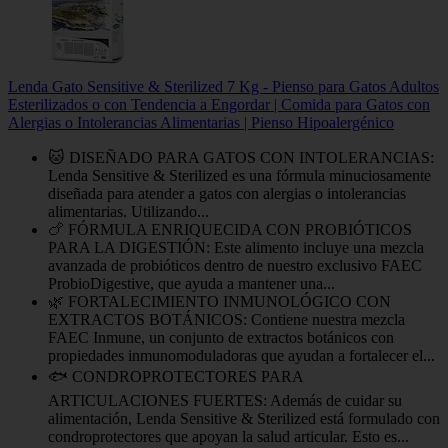
Lenda Gato Sensitive & Sterilized 7 Kg - Pienso para Gatos Adultos
Esterilizados o con Tendencia a Engordar | Comida para Gatos con
Alergias o Intolerancias Alimentarias | Pienso Hipoalergénico
🐱 DISEÑADO PARA GATOS CON INTOLERANCIAS:
Lenda Sensitive & Sterilized es una fórmula minuciosamente
diseñada para atender a gatos con alergias o intolerancias
alimentarias. Utilizando...
🍗 FÓRMULA ENRIQUECIDA CON PROBIÓTICOS
PARA LA DIGESTIÓN: Este alimento incluye una mezcla
avanzada de probióticos dentro de nuestro exclusivo FAEC
ProbioDigestive, que ayuda a mantener una...
🌿 FORTALECIMIENTO INMUNOLÓGICO CON
EXTRACTOS BOTÁNICOS: Contiene nuestra mezcla
FAEC Inmune, un conjunto de extractos botánicos con
propiedades inmunomoduladoras que ayudan a fortalecer el...
🐟 CONDROPROTECTORES PARA
ARTICULACIONES FUERTES: Además de cuidar su
alimentación, Lenda Sensitive & Sterilized está formulado con
condroprotectores que apoyan la salud articular. Esto es...