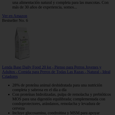
una alimentación natural y completa para las mascotas. Con
más de 30 años de experiencia, somos...
Ver en Amazon
Bestseller No. 6
Lenda Base Daily Food 20 kg - Pienso para Perros Jovenes y
Adultos - Comida para Perros de Todas Las Razas - Natural - Ideal
Criadores
28% de proteína animal deshidratada para una nutrición
completa y sabrosa en el día a día
Con proteínas hidrolizadas, pulpa de remolacha y prebióticos
MOS para una digestión equilibrada; complementada con
condoprotectores, arándanos, remolacha y levadura de
cerveza
Incluye glucosamina, condroitina y MSM para apoyar