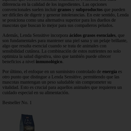
diferencia en la calidad de los ingredientes. Las opciones
convencionales suelen incluir
granos
y
subproductos
que pueden
ser difíciles de digerir y generar intolerancias. En este sentido, Lenda
se posiciona como una alternativa superior para los dueños de
mascotas que buscan lo mejor para sus compañeros peludos.
Además, Lenda Sensitive incorpora
ácidos grasos esenciales
, que
son fundamentales para mantener una piel sana y un pelaje brillante,
algo que resulta esencial cuando se trata de animales con
sensibilidad cutánea. La combinación de estos nutrientes no solo
optimiza la salud digestiva, sino que también puede ofrecer
beneficios a nivel
inmunológico
.
Por último, el enfoque en un suministro controlado de
energía
es
otro punto que distingue a Lenda Sensitive, permitiendo que las
mascotas mantengan un peso saludable sin comprometer su
vitalidad. Esto es crucial para aquellos animales que requieren un
cuidado especial en su alimentación.
Bestseller No. 1