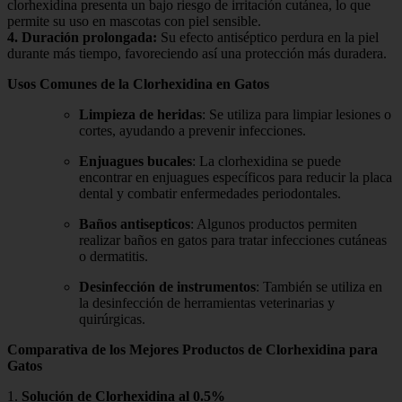
clorhexidina presenta un bajo riesgo de irritación cutánea, lo que
permite su uso en mascotas con piel sensible.
4.
Duración prolongada
:
Su efecto antiséptico perdura en la piel
durante más tiempo, favoreciendo así una protección más duradera.
Usos Comunes de la Clorhexidina en Gatos
Limpieza de heridas
: Se utiliza para limpiar lesiones o
cortes, ayudando a prevenir infecciones.
Enjuagues bucales
: La clorhexidina se puede
encontrar en enjuagues específicos para reducir la placa
dental y combatir enfermedades periodontales.
Baños antisepticos
: Algunos productos permiten
realizar baños en gatos para tratar infecciones cutáneas
o dermatitis.
Desinfección de instrumentos
: También se utiliza en
la desinfección de herramientas veterinarias y
quirúrgicas.
Comparativa de los Mejores Productos de Clorhexidina para
Gatos
1.
Solución de Clorhexidina al 0.5%