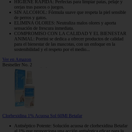
HIGIENE RÁPIDA: Perfectas para limpiar patas, pelaje y
orejas tras paseos o juegos.
SIN ALCOHOL: Fórmula suave que respeta la piel sensible
de perros y gatos.
ELIMINA OLORES: Neutraliza malos olores y aporta
sensación de frescura inmediata.
COMPROMISO CON LA CALIDAD Y EL BIENESTAR
ANIMAL: Porrini se dedica a ofrecer productos de calidad
para el bienestar de las mascotas, con un enfoque en la
sostenibilidad y el respeto por el medio...
Ver en Amazon
Bestseller No. 2
Clorhexidina 1% Acuosa Sol 60Ml Betafar
Antiséptico Potente: Solución acuosa de clorhexidina Betafar
al 1% que proporciona una acción antiséptica eficaz para la