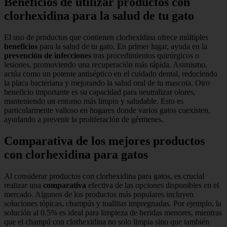
Beneficios de utilizar productos con
clorhexidina para la salud de tu gato
El uso de productos que contienen clorhexidina ofrece múltiples
beneficios
para la salud de tu gato. En primer lugar, ayuda en la
prevención de infecciones
tras procedimientos quirúrgicos o
lesiones, promoviendo una recuperación más rápida. Asimismo,
actúa como un potente antiséptico en el cuidado dental, reduciendo
la placa bacteriana y mejorando la salud oral de tu mascota. Otro
beneficio importante es su capacidad para neutralizar olores,
manteniendo un entorno más limpio y saludable. Esto es
particularmente valioso en hogares donde varios gatos coexisten,
ayudando a prevenir la proliferación de gérmenes.
Comparativa de los mejores productos
con clorhexidina para gatos
Al considerar productos con clorhexidina para gatos, es crucial
realizar una
comparativa
efectiva de las opciones disponibles en el
mercado. Algunos de los productos más populares incluyen
soluciones tópicas, champús y toallitas impregnadas. Por ejemplo, la
solución al 0.5% es ideal para limpieza de heridas menores, mientras
que el champú con clorhexidina no solo limpia sino que también