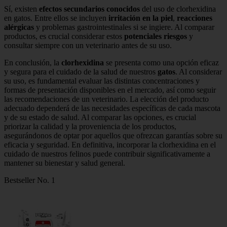
Sí, existen
efectos secundarios conocidos
del uso de clorhexidina
en gatos. Entre ellos se incluyen
irritación en la piel
,
reacciones
alérgicas
y problemas gastrointestinales si se ingiere. Al comparar
productos, es crucial considerar estos
potenciales riesgos
y
consultar siempre con un veterinario antes de su uso.
En conclusión, la
clorhexidina
se presenta como una opción eficaz
y segura para el cuidado de la salud de nuestros
gatos
. Al considerar
su uso, es fundamental evaluar las distintas concentraciones y
formas de presentación disponibles en el mercado, así como seguir
las recomendaciones de un veterinario. La elección del producto
adecuado dependerá de las necesidades específicas de cada mascota
y de su estado de salud. Al comparar las opciones, es crucial
priorizar la calidad y la proveniencia de los productos,
asegurándonos de optar por aquellos que ofrezcan garantías sobre su
eficacia y seguridad. En definitiva, incorporar la clorhexidina en el
cuidado de nuestros felinos puede contribuir significativamente a
mantener su bienestar y salud general.
Bestseller No. 1