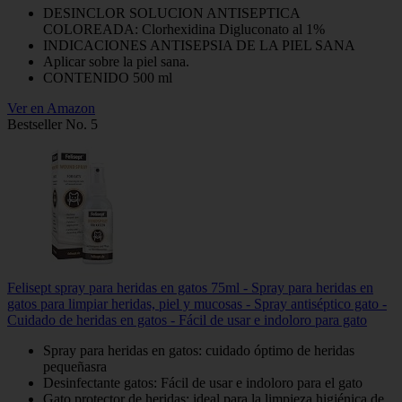
DESINCLOR SOLUCION ANTISEPTICA
COLOREADA: Clorhexidina Digluconato al 1%
INDICACIONES ANTISEPSIA DE LA PIEL SANA
Aplicar sobre la piel sana.
CONTENIDO 500 ml
Ver en Amazon
Bestseller No. 5
Felisept spray para heridas en gatos 75ml - Spray para heridas en
gatos para limpiar heridas, piel y mucosas - Spray antiséptico gato -
Cuidado de heridas en gatos - Fácil de usar e indoloro para gato
Spray para heridas en gatos: cuidado óptimo de heridas
pequeñasra
Desinfectante gatos: Fácil de usar e indoloro para el gato
Gato protector de heridas: ideal para la limpieza higiénica de