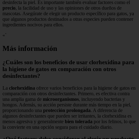
desinfecta la piel. Es importante también evaluar factores como el
precio
, la facilidad de uso y las opiniones de otros dueños de
mascotas. Asegúrate de elegir un producto específico para gatos, ya
que algunos productos destinados a otras especies pueden contener
ingredientes nocivos para ellos.
«`
Más información
¿Cuáles son los beneficios de usar clorhexidina para
la higiene de gatos en comparación con otros
desinfectantes?
La
clorhexidina
ofrece varios beneficios para la higiene de gatos en
comparación con otros desinfectantes. Primero, es efectiva contra
una amplia gama de
microorganismos
, incluyendo bacterias y
hongos. Además, su acción persiste durante más tiempo en la piel,
proporcionando una
protección prolongada
. A diferencia de
algunos desinfectantes que pueden ser irritantes, la clorhexidina es
menos agresiva y generalmente
bien tolerada
por los felinos, lo que
la convierte en una opción segura para el cuidado diario.
¿Qué factores debo considerar al elegir un producto