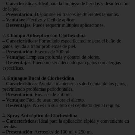
–
Características
: Ideal para la limpieza de heridas y desinfección
de la piel.
–
Presentación
: Disponible en frascos de diferentes tamaños.
–
Ventajas
: Efectivo y fácil de aplicar.
–
Desventajas
: Puede requerir múltiples aplicaciones.
2.
Champú Antiséptico con Clorhexidina
–
Características
: Formulado específicamente para el baño de
gatos, ayuda a tratar problemas de piel.
–
Presentación
: Frascos de 200 ml.
–
Ventajas
: Limpieza profunda y control de olores.
–
Desventajas
: Puede no ser adecuado para gatos con alergias
específicas.
3.
Enjuague Bucal de Clorhexidina
–
Características
: Ayuda a mantener la salud dental de los gatos,
previniendo problemas periodontales.
–
Presentación
: Envases de 250 ml.
–
Ventajas
: Fácil de usar, mejora el aliento.
–
Desventajas
: No es un sustituto del cepillado dental regular.
4.
Spray Antiséptico de Clorhexidina
–
Características
: Ideal para la aplicación rápida y conveniente en
heridas.
–
Presentación
: Aerosoles de 100 ml y 250 ml.