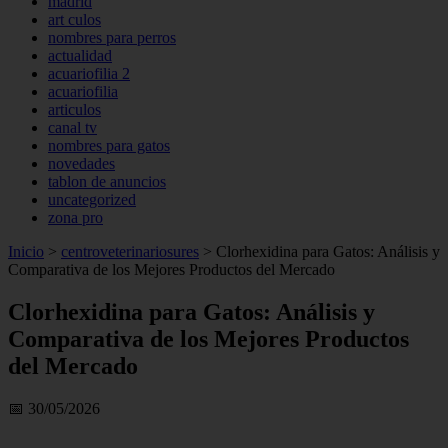
madrid
art culos
nombres para perros
actualidad
acuariofilia 2
acuariofilia
articulos
canal tv
nombres para gatos
novedades
tablon de anuncios
uncategorized
zona pro
Inicio
>
centroveterinariosures
>
Clorhexidina para Gatos: Análisis y
Comparativa de los Mejores Productos del Mercado
Clorhexidina para Gatos: Análisis y
Comparativa de los Mejores Productos
del Mercado
📅 30/05/2026