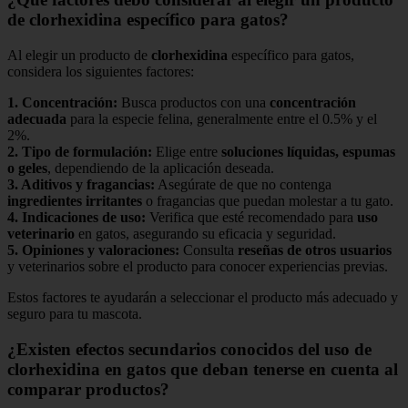
de clorhexidina específico para gatos?
Al elegir un producto de
clorhexidina
específico para gatos,
considera los siguientes factores:
1.
Concentración
:
Busca productos con una
concentración
adecuada
para la especie felina, generalmente entre el 0.5% y el
2%.
2.
Tipo de formulación
:
Elige entre
soluciones líquidas, espumas
o geles
, dependiendo de la aplicación deseada.
3.
Aditivos y fragancias
:
Asegúrate de que no contenga
ingredientes irritantes
o fragancias que puedan molestar a tu gato.
4.
Indicaciones de uso
:
Verifica que esté recomendado para
uso
veterinario
en gatos, asegurando su eficacia y seguridad.
5.
Opiniones y valoraciones
:
Consulta
reseñas de otros usuarios
y veterinarios sobre el producto para conocer experiencias previas.
Estos factores te ayudarán a seleccionar el producto más adecuado y
seguro para tu mascota.
¿Existen efectos secundarios conocidos del uso de
clorhexidina en gatos que deban tenerse en cuenta al
comparar productos?