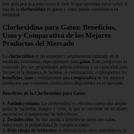
esta guía práctica para conocer todo lo que necesitas saber sobre el
uso de la
clorhexidina
en gatos y cómo puede contribuir a su
bienestar.
Clorhexidina para Gatos: Beneficios,
Usos y Comparativa de los Mejores
Productos del Mercado
La
clorhexidina
es un antiséptico ampliamente utilizado en la
medicina veterinaria, especialmente para
gatos
. Este compuesto es
conocido por sus propiedades antimicrobianas y su capacidad para
favorecer la limpieza de heridas. A continuación, exploraremos los
beneficios
,
usos
y realizaremos una
comparativa
de los mejores
productos que contienen clorhexidina disponibles en el mercado.
Beneficios de la Clorhexidina para Gatos
1.
Antimicrobiano
:
La clorhexidina es efectiva contra una amplia
gama de bacterias, hongos y virus, lo que la convierte en un aliado
esencial en el tratamiento de infecciones.
2.
Desinfección
:
Su uso ayuda a desinfectar áreas afectadas,
reduciendo la probabilidad de complicaciones.
3.
Bajo riesgo de irritación
:
A diferencia de otros antisépticos, la