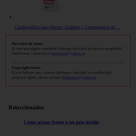
Clorhexidina para Perros: Análisis y Comparativa de…
Derechos de autor
Si cree que algún contenido infringe derechos de autor o propiedad
intelectual, contacte en
bitelchux@yahoo.es
.
Copyright notice
If you believe any content infringes copyright or intellectual
property rights, please contact
bitelchux@yahoo.es
.
Relaccionados
Cómo actuar frente a un gato herido