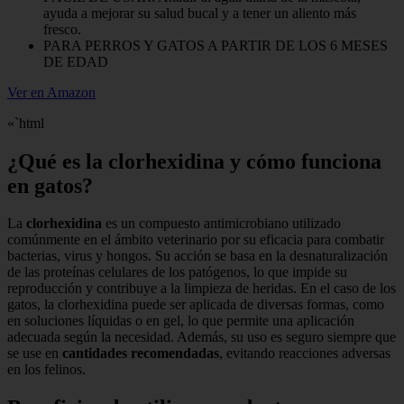
ayuda a mejorar su salud bucal y a tener un aliento más
fresco.
PARA PERROS Y GATOS A PARTIR DE LOS 6 MESES
DE EDAD
Ver en Amazon
«`html
¿Qué es la clorhexidina y cómo funciona
en gatos?
La
clorhexidina
es un compuesto antimicrobiano utilizado
comúnmente en el ámbito veterinario por su eficacia para combatir
bacterias, virus y hongos. Su acción se basa en la desnaturalización
de las proteínas celulares de los patógenos, lo que impide su
reproducción y contribuye a la limpieza de heridas. En el caso de los
gatos, la clorhexidina puede ser aplicada de diversas formas, como
en soluciones líquidas o en gel, lo que permite una aplicación
adecuada según la necesidad. Además, su uso es seguro siempre que
se use en
cantidades recomendadas
, evitando reacciones adversas
en los felinos.