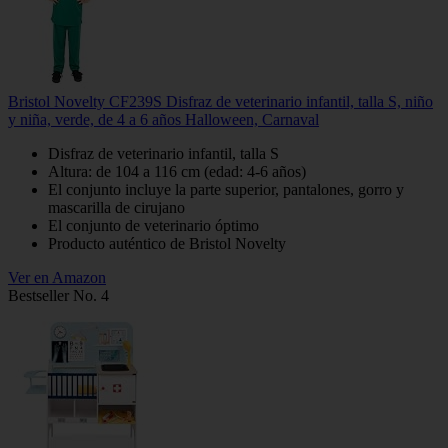
Bristol Novelty CF239S Disfraz de veterinario infantil, talla S, niño
y niña, verde, de 4 a 6 años Halloween, Carnaval
Disfraz de veterinario infantil, talla S
Altura: de 104 a 116 cm (edad: 4-6 años)
El conjunto incluye la parte superior, pantalones, gorro y
mascarilla de cirujano
El conjunto de veterinario óptimo
Producto auténtico de Bristol Novelty
Ver en Amazon
Bestseller No. 4