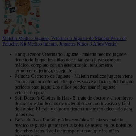
Maletin Medico Juguete, Veterinario Juguete de Madera Perro de
Peluche, Kit Medico Infantil, Juguetes Niños 3 Años(Verde)
Enriquecedor Veterinario Juguete - maletin medico juguete
tiene todo lo que los niños necesitan para jugar como un
médico, completo con un estetoscopio, tensiómetro,
termómetro, jeringa, espejo de...
Peluche Cachorro de Juguete - Maletin medicos juguete viene
con un cachorro de peluche que es suave al tacto y del tamaño
perfecto para jugar. Los niños pueden usar el juguete
veterinario para...
Soft Doctor's Clothes & Hat - El traje de doctor y el sombrero
de doctor están hechos de material suave, no invasivo y fácil
de limpiar. El traje y el gorro tienen un tamaño adecuado para
niños de...
Bolsa de Asas Portátil y Almacenable - 21 piezas maletin
medico se puede guardar en la bolsa de asas o en los bolsillos
de ambos lados. Fácil de transportar para que los niños