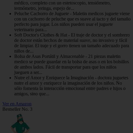
médico, completo con un estetoscopio, tensiómetro,
termómetro, jeringa, espejo de...
Peluche Cachorro de Juguete - Maletin medicos juguete viene
con un cachorro de peluche que es suave al tacto y del tamaño
perfecto para jugar. Los niños pueden usar el juguete
veterinario para...
Soft Doctor's Clothes & Hat - El traje de doctor y el sombrero
de doctor están hechos de material suave, no invasivo y fácil
de limpiar. El traje y el gorro tienen un tamaño adecuado para
niños de...
Bolsa de Asas Portátil y Almacenable - 21 piezas maletin
medico se puede guardar en la bolsa de asas o en los bolsillos
de ambos lados. Fácil de transportar para que los niños
jueguen a ser...
Nutre el Amor y Enriquece la Imaginación - doctora juguetes
nutre el amor y enriquece la imaginación de los niños. No
sólo fomenta la interacción emocional entre padres e hijos o
amigos, sino que...
Ver en Amazon
Bestseller No. 3