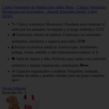
Centro Veterinario de Madera para niños Mina – Clínica Veterinaria
Montessori con Accesorios – Juguete Educativo Desde 3 años
ATAA
🐾 Clínica veterinaria Montessori: Diseñada para fomentar el
amor por los animales, la empatía y el juego simbólico 👩‍⚕️🐶
🪵 Estructura robusta de madera: Fabricada con materiales
resistentes, duraderos y seguros para niños 🧸🛠
🧪 Incluye accesorios médicos: Estetoscopio, termómetro,
jeringa, crema, martillo y más instrumentos realistas 💉🩺
🐕 Jaula de reposo y silla: Perfectas para cuidar a los peluches
enfermos y simular tratamientos veterinarios 🐩🛏
🧼 Espacios organizados y realistas: Fregadero, botiquín,
medidor de altura y pruebas visuales para un juego completo
🧽👀
Ver en Amazon
Bestseller No. 5