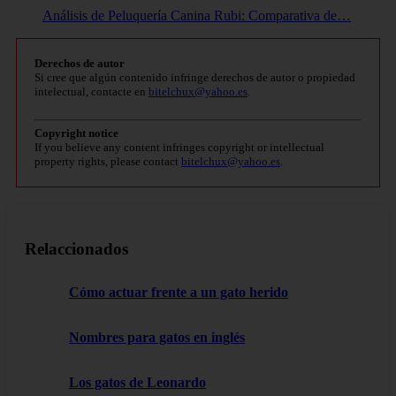
Análisis de Peluquería Canina Rubi: Comparativa de…
Derechos de autor
Si cree que algún contenido infringe derechos de autor o propiedad
intelectual, contacte en
bitelchux@yahoo.es
.
Copyright notice
If you believe any content infringes copyright or intellectual
property rights, please contact
bitelchux@yahoo.es
.
Relaccionados
Cómo actuar frente a un gato herido
Nombres para gatos en inglés
Los gatos de Leonardo