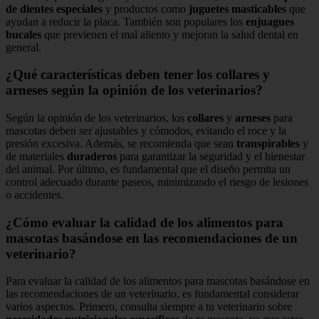
de dientes especiales
y productos como
juguetes masticables
que
ayudan a reducir la placa. También son populares los
enjuagues
bucales
que previenen el mal aliento y mejoran la salud dental en
general.
¿Qué características deben tener los collares y
arneses según la opinión de los veterinarios?
Según la opinión de los veterinarios, los
collares
y
arneses
para
mascotas deben ser ajustables y cómodos, evitando el roce y la
presión excesiva. Además, se recomienda que sean
transpirables
y
de materiales
duraderos
para garantizar la seguridad y el bienestar
del animal. Por último, es fundamental que el diseño permita un
control adecuado durante paseos, minimizando el riesgo de lesiones
o accidentes.
¿Cómo evaluar la calidad de los alimentos para
mascotas basándose en las recomendaciones de un
veterinario?
Para evaluar la calidad de los alimentos para mascotas basándose en
las recomendaciones de un veterinario, es fundamental considerar
varios aspectos. Primero, consulta siempre a tu veterinario sobre