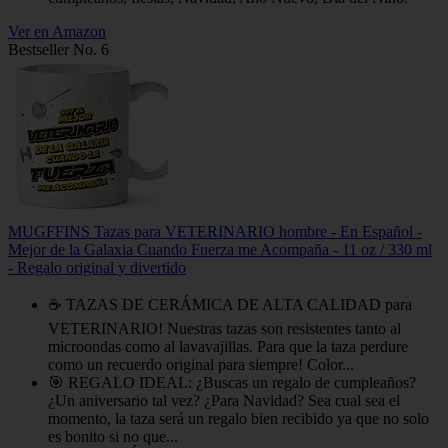
Ver en Amazon
Bestseller No. 6
MUGFFINS Tazas para VETERINARIO hombre - En Español -
Mejor de la Galaxia Cuando Fuerza me Acompaña - 11 oz / 330 ml
- Regalo original y divertido
☕ TAZAS DE CERÁMICA DE ALTA CALIDAD para
VETERINARIO! Nuestras tazas son resistentes tanto al
microondas como al lavavajillas. Para que la taza perdure
como un recuerdo original para siempre! Color...
🎯 REGALO IDEAL: ¿Buscas un regalo de cumpleaños?
¿Un aniversario tal vez? ¿Para Navidad? Sea cual sea el
momento, la taza será un regalo bien recibido ya que no solo
es bonito si no que...