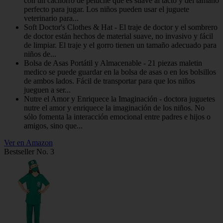
con un cachorro de peluche que es suave al tacto y del tamaño
perfecto para jugar. Los niños pueden usar el juguete
veterinario para...
Soft Doctor's Clothes & Hat - El traje de doctor y el sombrero
de doctor están hechos de material suave, no invasivo y fácil
de limpiar. El traje y el gorro tienen un tamaño adecuado para
niños de...
Bolsa de Asas Portátil y Almacenable - 21 piezas maletin
medico se puede guardar en la bolsa de asas o en los bolsillos
de ambos lados. Fácil de transportar para que los niños
jueguen a ser...
Nutre el Amor y Enriquece la Imaginación - doctora juguetes
nutre el amor y enriquece la imaginación de los niños. No
sólo fomenta la interacción emocional entre padres e hijos o
amigos, sino que...
Ver en Amazon
Bestseller No. 3