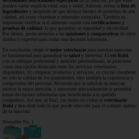
necesidades nutricionales específicas
de tu mascota, ya que estas
pueden variar según la edad, raza y salud. Además, revisa la
lista de
ingredientes
y asegúrate de que incluya fuentes de proteínas de alta
calidad, así como vitaminas y minerales esenciales. También es
importante verificar si el alimento cuenta con
certificaciones y
pruebas de calidad
, lo que garantiza su seguridad y efectividad.
Por último, presta atención a las
opiniones y comparativas
de otros
dueños y expertos para tomar una decisión informada.
En conclusión, elegir el
mejor veterinario
para nuestras mascotas
es fundamental para garantizar su
salud
y bienestar. El
vet Rubi
,
con su enfoque profesional y atención personalizada, se posiciona
como una opción destacada entre los servicios veterinarios
disponibles. Al comparar productos y servicios, es crucial considerar
no solo la calidad de los tratamientos, sino también la experiencia y
compromiso del personal. Recuerda que la salud de tu mascota
merece la mejor atención, y asesorarte adecuadamente te permitirá
tomar decisiones informadas que beneficiarán a tu querido
compañero. Así que, al final, ¡no dudes en visitar al
veterinario
Rubi
y descubrir todo lo que puede ofrecerte para el cuidado óptimo
de tu mascota!
Bestseller No. 1