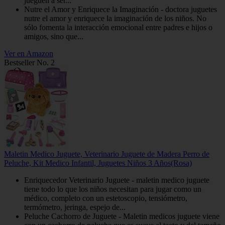
jueguen a ser...
Nutre el Amor y Enriquece la Imaginación - doctora juguetes
nutre el amor y enriquece la imaginación de los niños. No
sólo fomenta la interacción emocional entre padres e hijos o
amigos, sino que...
Ver en Amazon
Bestseller No. 2
Maletin Medico Juguete, Veterinario Juguete de Madera Perro de
Peluche, Kit Medico Infantil, Juguetes Niños 3 Años(Rosa)
Enriquecedor Veterinario Juguete - maletin medico juguete
tiene todo lo que los niños necesitan para jugar como un
médico, completo con un estetoscopio, tensiómetro,
termómetro, jeringa, espejo de...
Peluche Cachorro de Juguete - Maletin medicos juguete viene