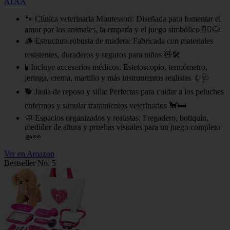
ATAA
🐾 Clínica veterinaria Montessori: Diseñada para fomentar el
amor por los animales, la empatía y el juego simbólico 👩‍⚕️🐶
🪵 Estructura robusta de madera: Fabricada con materiales
resistentes, duraderos y seguros para niños 🧸🛠
🧪 Incluye accesorios médicos: Estetoscopio, termómetro,
jeringa, crema, martillo y más instrumentos realistas 💉🩺
🐕 Jaula de reposo y silla: Perfectas para cuidar a los peluches
enfermos y simular tratamientos veterinarios 🐩🛏
🧼 Espacios organizados y realistas: Fregadero, botiquín,
medidor de altura y pruebas visuales para un juego completo
🧽👀
Ver en Amazon
Bestseller No. 5