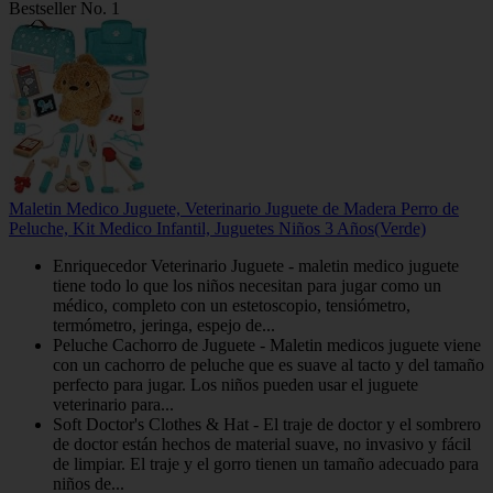
Bestseller No. 1
Maletin Medico Juguete, Veterinario Juguete de Madera Perro de
Peluche, Kit Medico Infantil, Juguetes Niños 3 Años(Verde)
Enriquecedor Veterinario Juguete - maletin medico juguete
tiene todo lo que los niños necesitan para jugar como un
médico, completo con un estetoscopio, tensiómetro,
termómetro, jeringa, espejo de...
Peluche Cachorro de Juguete - Maletin medicos juguete viene
con un cachorro de peluche que es suave al tacto y del tamaño
perfecto para jugar. Los niños pueden usar el juguete
veterinario para...
Soft Doctor's Clothes & Hat - El traje de doctor y el sombrero
de doctor están hechos de material suave, no invasivo y fácil
de limpiar. El traje y el gorro tienen un tamaño adecuado para
niños de...