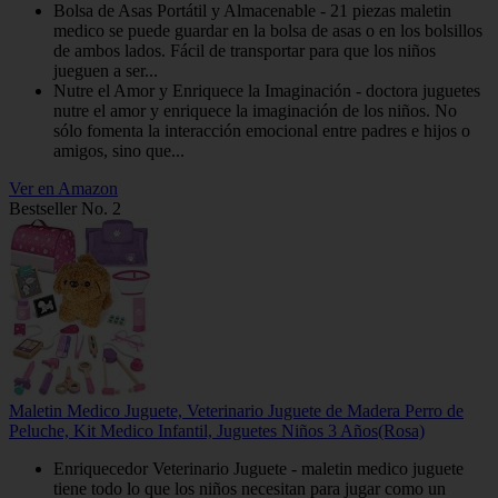
Bolsa de Asas Portátil y Almacenable - 21 piezas maletin
medico se puede guardar en la bolsa de asas o en los bolsillos
de ambos lados. Fácil de transportar para que los niños
jueguen a ser...
Nutre el Amor y Enriquece la Imaginación - doctora juguetes
nutre el amor y enriquece la imaginación de los niños. No
sólo fomenta la interacción emocional entre padres e hijos o
amigos, sino que...
Ver en Amazon
Bestseller No. 2
Maletin Medico Juguete, Veterinario Juguete de Madera Perro de
Peluche, Kit Medico Infantil, Juguetes Niños 3 Años(Rosa)
Enriquecedor Veterinario Juguete - maletin medico juguete
tiene todo lo que los niños necesitan para jugar como un