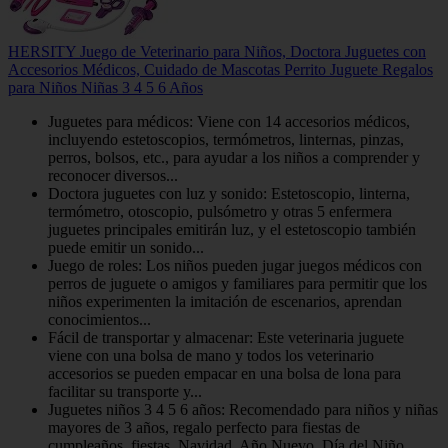
HERSITY Juego de Veterinario para Niños, Doctora Juguetes con
Accesorios Médicos, Cuidado de Mascotas Perrito Juguete Regalos
para Niños Niñas 3 4 5 6 Años
Juguetes para médicos: Viene con 14 accesorios médicos,
incluyendo estetoscopios, termómetros, linternas, pinzas,
perros, bolsos, etc., para ayudar a los niños a comprender y
reconocer diversos...
Doctora juguetes con luz y sonido: Estetoscopio, linterna,
termómetro, otoscopio, pulsómetro y otras 5 enfermera
juguetes principales emitirán luz, y el estetoscopio también
puede emitir un sonido...
Juego de roles: Los niños pueden jugar juegos médicos con
perros de juguete o amigos y familiares para permitir que los
niños experimenten la imitación de escenarios, aprendan
conocimientos...
Fácil de transportar y almacenar: Este veterinaria juguete
viene con una bolsa de mano y todos los veterinario
accesorios se pueden empacar en una bolsa de lona para
facilitar su transporte y...
Juguetes niños 3 4 5 6 años: Recomendado para niños y niñas
mayores de 3 años, regalo perfecto para fiestas de
cumpleaños, fiestas, Navidad, Año Nuevo, Día del Niño.