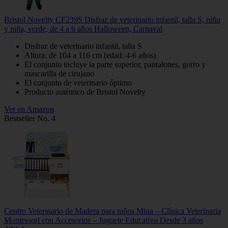
Bristol Novelty CF239S Disfraz de veterinario infantil, talla S, niño
y niña, verde, de 4 a 6 años Halloween, Carnaval
Disfraz de veterinario infantil, talla S
Altura: de 104 a 116 cm (edad: 4-6 años)
El conjunto incluye la parte superior, pantalones, gorro y
mascarilla de cirujano
El conjunto de veterinario óptimo
Producto auténtico de Bristol Novelty
Ver en Amazon
Bestseller No. 4
Centro Veterinario de Madera para niños Mina – Clínica Veterinaria
Montessori con Accesorios – Juguete Educativo Desde 3 años