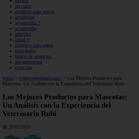
madrid
art culos
nombres para perros
actualidad
acuariofilia 2
acuariofilia
articulos
canal tv
nombres para gatos
novedades
tablon de anuncios
uncategorized
zona pro
Inicio
>
centroveterinariosures
>
Los Mejores Productos para
Mascotas: Un Análisis con la Experiencia del Veterinario Rubi
Los Mejores Productos para Mascotas:
Un Análisis con la Experiencia del
Veterinario Rubi
📅 30/05/2026