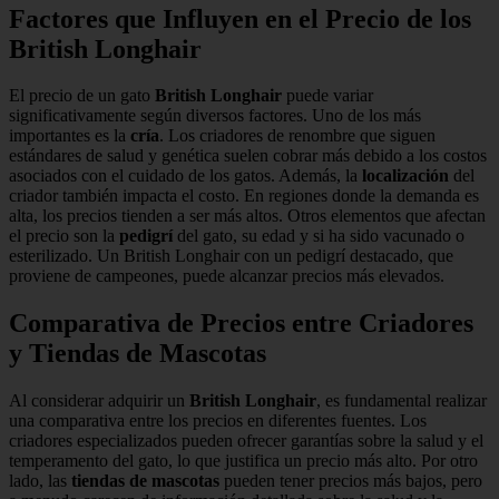
Factores que Influyen en el Precio de los
British Longhair
El precio de un gato
British Longhair
puede variar
significativamente según diversos factores. Uno de los más
importantes es la
cría
. Los criadores de renombre que siguen
estándares de salud y genética suelen cobrar más debido a los costos
asociados con el cuidado de los gatos. Además, la
localización
del
criador también impacta el costo. En regiones donde la demanda es
alta, los precios tienden a ser más altos. Otros elementos que afectan
el precio son la
pedigrí
del gato, su edad y si ha sido vacunado o
esterilizado. Un British Longhair con un pedigrí destacado, que
proviene de campeones, puede alcanzar precios más elevados.
Comparativa de Precios entre Criadores
y Tiendas de Mascotas
Al considerar adquirir un
British Longhair
, es fundamental realizar
una comparativa entre los precios en diferentes fuentes. Los
criadores especializados pueden ofrecer garantías sobre la salud y el
temperamento del gato, lo que justifica un precio más alto. Por otro
lado, las
tiendas de mascotas
pueden tener precios más bajos, pero