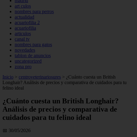
madrid
art culos
nombres para perros
actualidad
acuariofilia 2
acuariofilia
articulos
canal tv
nombres para gatos
novedades
tablon de anuncios
uncategorized
zona pro
Inicio
>
centroveterinariosures
>
¿Cuánto cuesta un British
Longhair? Análisis de precios y comparativa de cuidados para tu
felino ideal
¿Cuánto cuesta un British Longhair?
Análisis de precios y comparativa de
cuidados para tu felino ideal
📅 30/05/2026