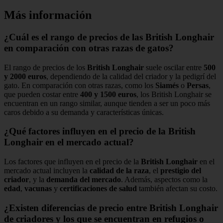
Más información
¿Cuál es el rango de precios de las British Longhair
en comparación con otras razas de gatos?
El rango de precios de los
British Longhair
suele oscilar entre
500
y 2000 euros
, dependiendo de la calidad del criador y la pedigrí del
gato. En comparación con otras razas, como los
Siamés
o
Persas
,
que pueden costar entre
400 y 1500 euros
, los British Longhair se
encuentran en un rango similar, aunque tienden a ser un poco más
caros debido a su demanda y características únicas.
¿Qué factores influyen en el precio de la British
Longhair en el mercado actual?
Los factores que influyen en el precio de la
British Longhair
en el
mercado actual incluyen la
calidad de la raza
, el
prestigio del
criador
, y la
demanda del mercado
. Además, aspectos como la
edad
,
vacunas
y
certificaciones de salud
también afectan su costo.
¿Existen diferencias de precio entre British Longhair
de criadores y los que se encuentran en refugios o