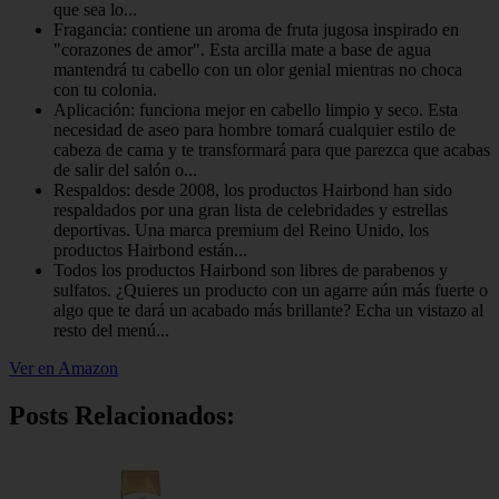
que sea lo...
Fragancia: contiene un aroma de fruta jugosa inspirado en
"corazones de amor". Esta arcilla mate a base de agua
mantendrá tu cabello con un olor genial mientras no choca
con tu colonia.
Aplicación: funciona mejor en cabello limpio y seco. Esta
necesidad de aseo para hombre tomará cualquier estilo de
cabeza de cama y te transformará para que parezca que acabas
de salir del salón o...
Respaldos: desde 2008, los productos Hairbond han sido
respaldados por una gran lista de celebridades y estrellas
deportivas. Una marca premium del Reino Unido, los
productos Hairbond están...
Todos los productos Hairbond son libres de parabenos y
sulfatos. ¿Quieres un producto con un agarre aún más fuerte o
algo que te dará un acabado más brillante? Echa un vistazo al
resto del menú...
Ver en Amazon
Posts Relacionados: