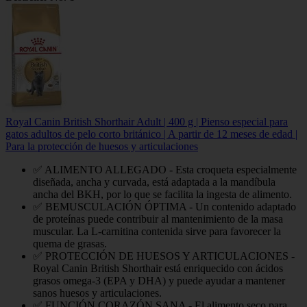
Royal Canin British Shorthair Adult | 400 g | Pienso especial para
gatos adultos de pelo corto británico | A partir de 12 meses de edad |
Para la protección de huesos y articulaciones
✅ ALIMENTO ALLEGADO - Esta croqueta especialmente
diseñada, ancha y curvada, está adaptada a la mandíbula
ancha del BKH, por lo que se facilita la ingesta de alimento.
✅ BEMUSCULACIÓN ÓPTIMA - Un contenido adaptado
de proteínas puede contribuir al mantenimiento de la masa
muscular. La L-carnitina contenida sirve para favorecer la
quema de grasas.
✅ PROTECCIÓN DE HUESOS Y ARTICULACIONES -
Royal Canin British Shorthair está enriquecido con ácidos
grasos omega-3 (EPA y DHA) y puede ayudar a mantener
sanos huesos y articulaciones.
✅ FUNCIÓN CORAZÓN SANA - El alimento seco para