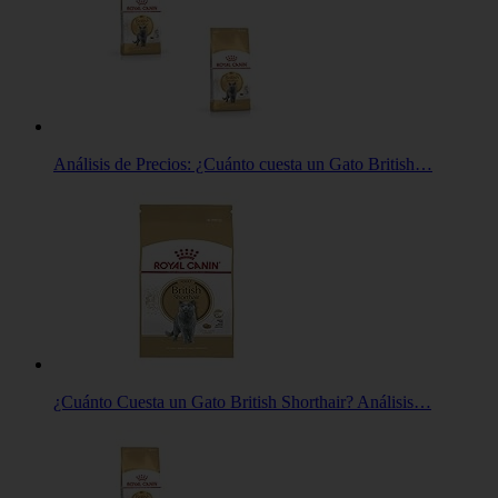
Análisis de Precios: ¿Cuánto cuesta un Gato British…
¿Cuánto Cuesta un Gato British Shorthair? Análisis…