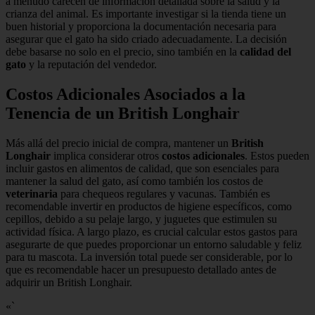
a menudo carecen de información detallada sobre la salud y la
crianza del animal. Es importante investigar si la tienda tiene un
buen historial y proporciona la documentación necesaria para
asegurar que el gato ha sido criado adecuadamente. La decisión
debe basarse no solo en el precio, sino también en la
calidad del
gato
y la reputación del vendedor.
Costos Adicionales Asociados a la
Tenencia de un British Longhair
Más allá del precio inicial de compra, mantener un
British
Longhair
implica considerar otros
costos adicionales
. Estos pueden
incluir gastos en alimentos de calidad, que son esenciales para
mantener la salud del gato, así como también los costos de
veterinaria
para chequeos regulares y vacunas. También es
recomendable invertir en productos de higiene específicos, como
cepillos, debido a su pelaje largo, y juguetes que estimulen su
actividad física. A largo plazo, es crucial calcular estos gastos para
asegurarte de que puedes proporcionar un entorno saludable y feliz
para tu mascota. La inversión total puede ser considerable, por lo
que es recomendable hacer un presupuesto detallado antes de
adquirir un British Longhair.
«`