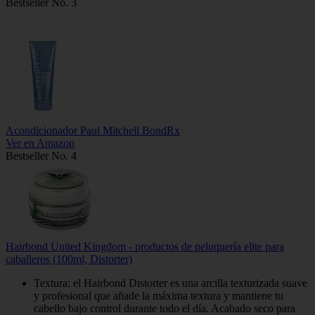
Bestseller No. 3
Acondicionador Paul Mitchell BondRx
Ver en Amazon
Bestseller No. 4
Hairbond United Kingdom - productos de peluquería elite para
caballeros (100ml, Distorter)
Textura: el Hairbond Distorter es una arcilla texturizada suave
y profesional que añade la máxima textura y mantiene tu
cabello bajo control durante todo el día. Acabado seco para