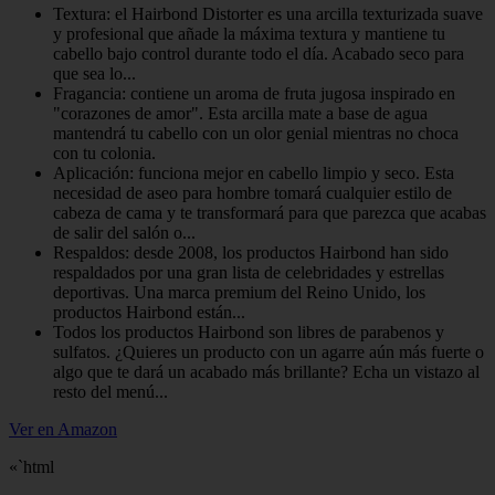
Textura: el Hairbond Distorter es una arcilla texturizada suave
y profesional que añade la máxima textura y mantiene tu
cabello bajo control durante todo el día. Acabado seco para
que sea lo...
Fragancia: contiene un aroma de fruta jugosa inspirado en
"corazones de amor". Esta arcilla mate a base de agua
mantendrá tu cabello con un olor genial mientras no choca
con tu colonia.
Aplicación: funciona mejor en cabello limpio y seco. Esta
necesidad de aseo para hombre tomará cualquier estilo de
cabeza de cama y te transformará para que parezca que acabas
de salir del salón o...
Respaldos: desde 2008, los productos Hairbond han sido
respaldados por una gran lista de celebridades y estrellas
deportivas. Una marca premium del Reino Unido, los
productos Hairbond están...
Todos los productos Hairbond son libres de parabenos y
sulfatos. ¿Quieres un producto con un agarre aún más fuerte o
algo que te dará un acabado más brillante? Echa un vistazo al
resto del menú...
Ver en Amazon
«`html