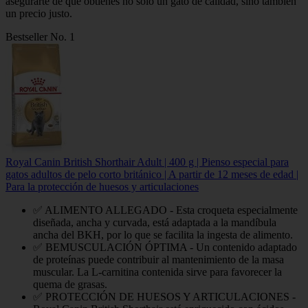
asegurarte de que obtienes no solo un gato de calidad, sino también
un precio justo.
Bestseller No. 1
Royal Canin British Shorthair Adult | 400 g | Pienso especial para
gatos adultos de pelo corto británico | A partir de 12 meses de edad |
Para la protección de huesos y articulaciones
✅ ALIMENTO ALLEGADO - Esta croqueta especialmente
diseñada, ancha y curvada, está adaptada a la mandíbula
ancha del BKH, por lo que se facilita la ingesta de alimento.
✅ BEMUSCULACIÓN ÓPTIMA - Un contenido adaptado
de proteínas puede contribuir al mantenimiento de la masa
muscular. La L-carnitina contenida sirve para favorecer la
quema de grasas.
✅ PROTECCIÓN DE HUESOS Y ARTICULACIONES -