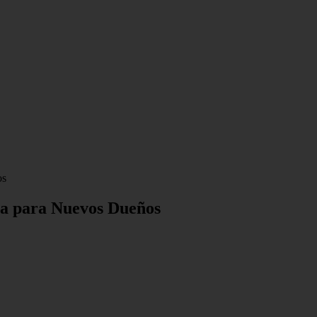
os
ta para Nuevos Dueños