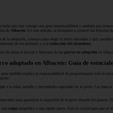
cisión que trae consigo una gran responsabilidad y también una inmens
gios de
Albacete
. En este artículo, te invitamos a conocer las historia
de la adopción, consejos para elegir el perro adecuado y qué considera
ienestar de los animales y a la
reducción del abandono
.
o de arena al rescate y bienestar de los
perros en adopción
en Albace
rro adoptado en Albacete: Guía de esencial
 pero también implica la responsabilidad de proporcionarle todo lo nece
acete:
pte a la edad, tamaño y necesidades especiales de tu perro. Las marc
senciales para garantizar la seguridad de tu perro durante los paseos. 
n una
cama
ortopédica o una manta suave. Esto es crucial para que se 