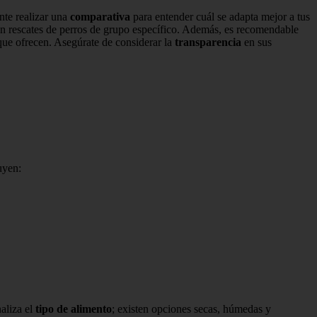
nte realizar una
comparativa
para entender cuál se adapta mejor a tus
en rescates de perros de grupo específico. Además, es recomendable
 que ofrecen. Asegúrate de considerar la
transparencia
en sus
uyen:
naliza el
tipo de alimento
; existen opciones secas, húmedas y