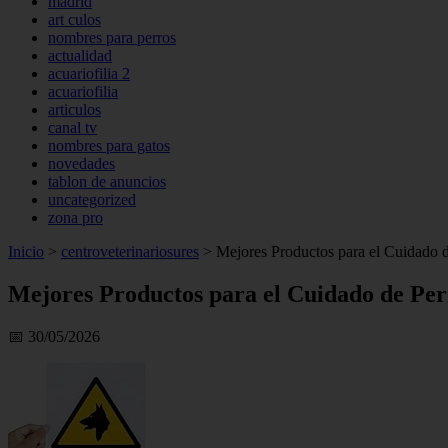
madrid
art culos
nombres para perros
actualidad
acuariofilia 2
acuariofilia
articulos
canal tv
nombres para gatos
novedades
tablon de anuncios
uncategorized
zona pro
Inicio
>
centroveterinariosures
>
Mejores Productos para el Cuidado 
Mejores Productos para el Cuidado de Pe
📅 30/05/2026