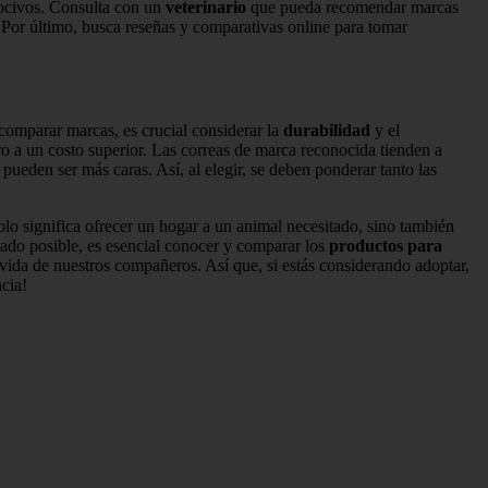
nocivos. Consulta con un
veterinario
que pueda recomendar marcas
. Por último, busca reseñas y comparativas online para tomar
 comparar marcas, es crucial considerar la
durabilidad
y el
o a un costo superior. Las correas de marca reconocida tienden a
 pueden ser más caras. Así, al elegir, se deben ponderar tanto las
o significa ofrecer un hogar a un animal necesitado, sino también
ado posible, es esencial conocer y comparar los
productos para
vida de nuestros compañeros. Así que, si estás considerando adoptar,
cia!