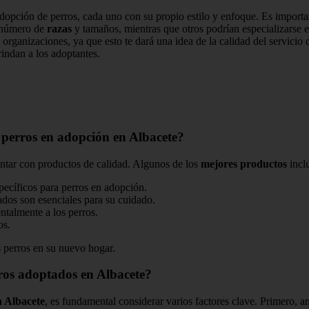
adopción de perros, cada uno con su propio estilo y enfoque. Es importa
r número de
razas
y tamaños, mientras que otros podrían especializarse 
organizaciones, ya que esto te dará una idea de la calidad del servicio
indan a los adoptantes.
 perros en adopción en Albacete?
ntar con productos de calidad. Algunos de los
mejores productos
incl
pecíficos para perros en adopción.
dos son esenciales para su cuidado.
ntalmente a los perros.
os.
s perros en su nuevo hogar.
os adoptados en Albacete?
n Albacete
, es fundamental considerar varios factores clave. Primero, a