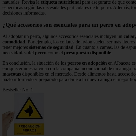
naturales. Revisa la
etiqueta nutricional
para asegurarte de que conte
específicas según las necesidades particulares de tu perro. Además, t
decisiones informadas.
¿Qué accesorios son esenciales para un perro en ado
Al adoptar un perro, algunos accesorios esenciales incluyen un
collar
comodidad
. Por ejemplo, los collares de nylon suelen ser más liger
tener mejores
sistemas de seguridad
. En cuanto a camas, las de espu
necesidades del perro
como el
presupuesto disponible
.
En conclusión, la situación de los
perros en adopción
en Albacete es
enriquecer nuestra vida con la compañía incondicional de un amigo pe
mascotas
disponibles en el mercado. Desde alimentos hasta accesorios
hazlo informado y preparado para darle a tu nuevo amigo el mejor hog
Bestseller No. 1