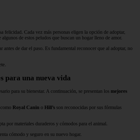
a felicidad. Cada vez más personas eligen la opción de adoptar,
s de algunos de estos peludos que buscan un hogar lleno de amor.
r antes de dar el paso. Es fundamental reconocer que al adoptar, no
te.
es para una nueva vida
sario para su bienestar. A continuación, se presentan los
mejores
as como
Royal Canin
o
Hill’s
son reconocidas por sus fórmulas
Opta por materiales duraderos y cómodos para el animal.
sienta cómodo y seguro en su nuevo hogar.