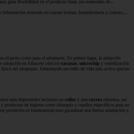
gran flexibilidad en el producto final, sus materiales de...
nformación teniendo en cuenta formas, luminiscencia y colores,...
ra el perro como para el adoptante. En primer lugar, la adopción
de adopción en Albacete ofrecen
vacunas
,
microchip
y esterilización
 física del adoptante, fomentando un estilo de vida más activo gracias
entos más importantes incluyen un
collar
y una
correa
robustos, así
y productos de higiene como champús y cepillos específicos para su
e estos productos es fundamental para garantizar una buena adaptación y