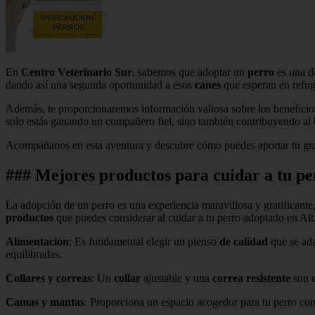
En
Centro Veterinario Sur
, sabemos que adoptar un
perro
es una de
dando así una segunda oportunidad a esos
canes
que esperan en refu
Además, te proporcionaremos información valiosa sobre los beneficios 
solo estás ganando un compañero fiel, sino también contribuyendo al b
Acompáñanos en esta aventura y descubre cómo puedes aportar tu gran
### Mejores productos para cuidar a tu pe
La adopción de un perro es una experiencia maravillosa y gratificante,
productos
que puedes considerar al cuidar a tu perro adoptado en Alb
Alimentación
: Es fundamental elegir un pienso
de calidad
que se ada
equilibradas.
Collares y correas
: Un
collar
ajustable y una
correa resistente
son e
Camas y mantas
: Proporciona un espacio acogedor para tu perro co