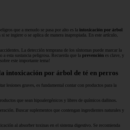
eligros que a menudo se pasa por alto es la
intoxicación por árbol
i se ingiere o se aplica de manera inapropiada. En este artículo,
 accidentes. La detección temprana de los síntomas puede marcar la
o a esta sustancia peligrosa. Recuerda que la
prevención
es clave, y
 sobre este importante tema!
 intoxicación por árbol de té en perros
itar lesiones graves, es fundamental contar con productos para la
 productos que sean hipoalergénicos y libres de químicos dañinos.
uperación. Buscar suplementos que contengan ingredientes naturales y
xicación al absorber toxinas en el sistema digestivo. Se recomienda