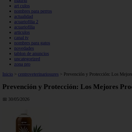
madrid
art culos
nombres para perros
actualidad
acuariofilia 2
acuariofilia
articulos
canal tv
nombres para gatos
novedades
tablon de anuncios
uncategorized
zona pro
Inicio
>
centroveterinariosures
>
Prevención y Protección: Los Mejores
Prevención y Protección: Los Mejores Prod
📅 30/05/2026