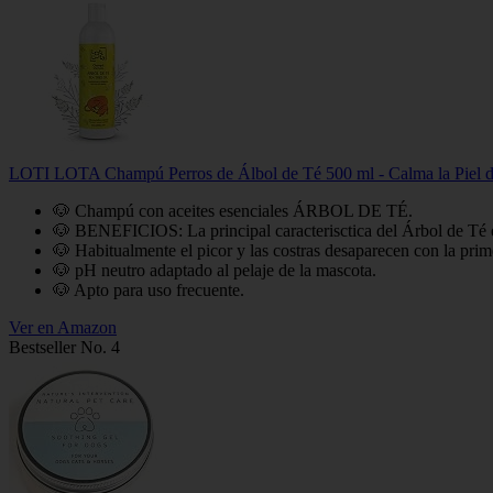
LOTI LOTA Champú Perros de Álbol de Té 500 ml - Calma la Piel del
🐶 Champú con aceites esenciales ÁRBOL DE TÉ.
🐶 BENEFICIOS: La principal caracterisctica del Árbol de Té es e
🐶 Habitualmente el picor y las costras desaparecen con la prime
🐶 pH neutro adaptado al pelaje de la mascota.
🐶 Apto para uso frecuente.
Ver en Amazon
Bestseller No. 4