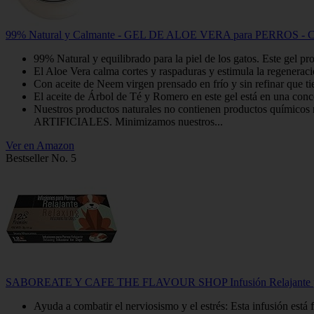
99% Natural y Calmante - GEL DE ALOE VERA para PERROS - Con Nee
99% Natural y equilibrado para la piel de los gatos. Este gel pro
El Aloe Vera calma cortes y raspaduras y estimula la regeneració
Con aceite de Neem virgen prensado en frío y sin refinar que tie
El aceite de Árbol de Té y Romero en este gel está en una concent
Nuestros productos naturales no contienen productos
ARTIFICIALES. Minimizamos nuestros...
Ver en Amazon
Bestseller No. 5
SABOREATE Y CAFE THE FLAVOUR SHOP Infusión Relajante para Perr
Ayuda a combatir el nerviosismo y el estrés: Esta infusión está 