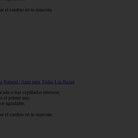
.
el cambio en tu mascota.
a Natural | Apto para Todas Las Razas
da o tras cepillados intensos.
 el primer uso.
r agradable.
.
el cambio en tu mascota.