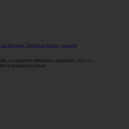
Uso frecuente, Todas Las Razas y tamaños
as con pequeñas irritaciones, sarpullidos, roces y...
obra la hidratación normal