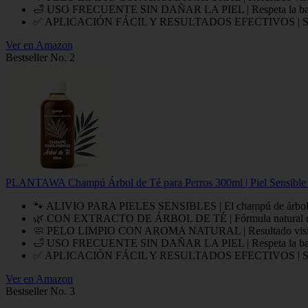
🛁 USO FRECUENTE SIN DAÑAR LA PIEL | Respeta la barrera c
✅ APLICACIÓN FÁCIL Y RESULTADOS EFECTIVOS | Solo necesi
Ver en Amazon
Bestseller No. 2
PLANTAWA Champú Árbol de Té para Perros 300ml | Piel Sensible y Pe
🐾 ALIVIO PARA PIELES SENSIBLES | El champú de árbol de té a
🌿 CON EXTRACTO DE ÁRBOL DE TÉ | Fórmula natural que limp
🧼 PELO LIMPIO CON AROMA NATURAL | Resultado visible desd
🛁 USO FRECUENTE SIN DAÑAR LA PIEL | Respeta la barrera c
✅ APLICACIÓN FÁCIL Y RESULTADOS EFECTIVOS | Solo necesi
Ver en Amazon
Bestseller No. 3