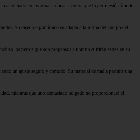
 su acolchado en las zonas críticas asegura que tu perro esté cómodo
 fuertes. Su diseño ergonómico se adapta a la forma del cuerpo del
cluso los perros que son propensos a tirar no sufrirán estrés en su
eciendo un ajuste seguro y cómodo. Su material de malla permite una
odidad, mientras que uno demasiado holgado no proporcionará el