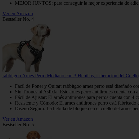
MEJOR JUNTOS: para conseguir la mejor experiencia de adiestram
Ver en Amazon
Bestseller No. 4
rabbitgoo Arnes Perro Mediano con 3 Hebillas, Liberacion del Cuello,
Fácil de Poner y Quitar: rabbitgoo arnes perro está diseñado con 
Sin Tirones ni Asfixia: Este arnes perro antitirones cuenta con an
Fácil de Ajustar: El arnés antitirones para perros cuenta con 4 co
Resistente y Cómodo: El arnes antitirones perro está fabricado co
Diseño Seguro: La hebilla de bloqueo en el cuello del arnes perr
Ver en Amazon
Bestseller No. 5