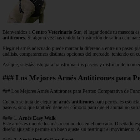
Bienvenidos a
Centro Veterinario Sur
, el lugar donde tu mascota es
antitirones
. Si alguna vez has tenido la frustración de salir a caminar
Elegir el arnés adecuado puede marcar la diferencia entre un paseo pl
análisis, compararemos distintas opciones del mercado, teniendo en cu
Así que, si estás listo para transformar tus paseos y disfrutar de mom
### Los Mejores Arnés Antitirones para 
### Los Mejores Arnés Antitirones para Perros: Comparativa de Fun
Cuando se trata de elegir un
arnés antitirones
para perros, es esencia
paseos, sino que también debe ser cómodo para que el animal no sufra i
#### 1.
Arnés Easy Walk
Este arnés es uno de los más reconocidos en el mercado. Diseñado espec
diseño ajustable permite un buen ajuste sin restringir el movimiento.
#### 2.
Arnés PetSafe Easy Sport