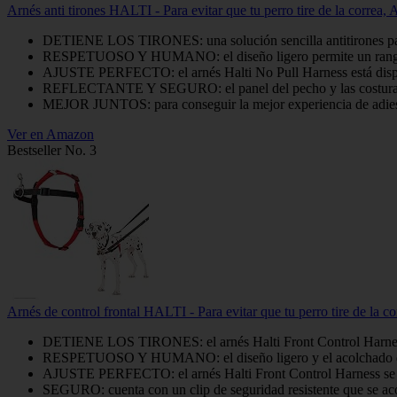
Arnés anti tirones HALTI - Para evitar que tu perro tire de la correa
DETIENE LOS TIRONES: una solución sencilla antitirones para la
RESPETUOSO Y HUMANO: el diseño ligero permite un rango de m
AJUSTE PERFECTO: el arnés Halti No Pull Harness está disponible
REFLECTANTE Y SEGURO: el panel del pecho y las costuras ref
MEJOR JUNTOS: para conseguir la mejor experiencia de adiestram
Ver en Amazon
Bestseller No. 3
Arnés de control frontal HALTI - Para evitar que tu perro tire de la c
DETIENE LOS TIRONES: el arnés Halti Front Control Harness co
RESPETUOSO Y HUMANO: el diseño ligero y el acolchado de n
AJUSTE PERFECTO: el arnés Halti Front Control Harness se aju
SEGURO: cuenta con un clip de seguridad resistente que se acopl