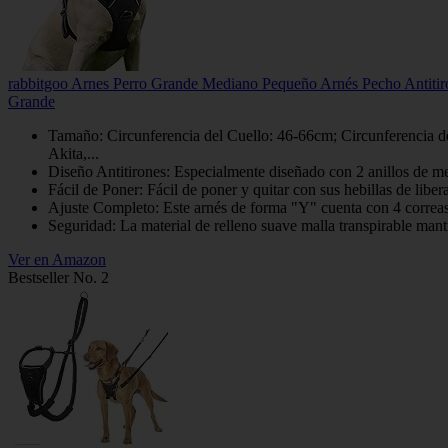
rabbitgoo Arnes Perro Grande Mediano Pequeño Arnés Pecho Antitir
Grande
Tamaño: Circunferencia del Cuello: 46-66cm; Circunferencia 
Akita,...
Diseño Antitirones: Especialmente diseñado con 2 anillos de meta
Fácil de Poner: Fácil de poner y quitar con sus hebillas de liber
Ajuste Completo: Este arnés de forma "Y" cuenta con 4 correas aj
Seguridad: La material de relleno suave malla transpirable mant
Ver en Amazon
Bestseller No. 2