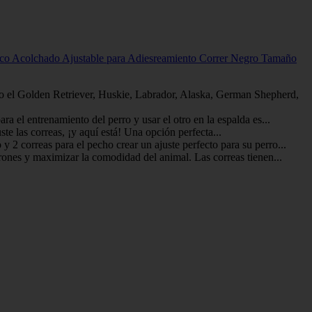
eco Acolchado Ajustable para Adiesreamiento Correr Negro Tamaño
 el Golden Retriever, Huskie, Labrador, Alaska, German Shepherd,
a el entrenamiento del perro y usar el otro en la espalda es...
ste las correas, ¡y aquí está! Una opción perfecta...
 2 correas para el pecho crear un ajuste perfecto para su perro...
irones y maximizar la comodidad del animal. Las correas tienen...