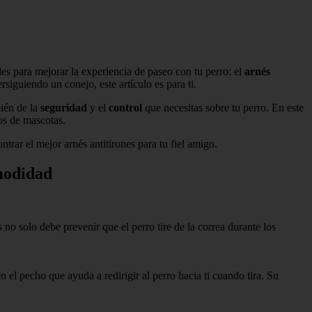
les para mejorar la experiencia de paseo con tu perro: el
arnés
rsiguiendo un conejo, este artículo es para ti.
bién de la
seguridad
y el
control
que necesitas sobre tu perro. En este
os de mascotas.
trar el mejor arnés antitirones para tu fiel amigo.
modidad
 no solo debe prevenir que el perro tire de la correa durante los
el pecho que ayuda a redirigir al perro hacia ti cuando tira. Su