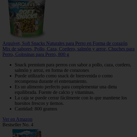
Arquivet, Soft Snacks Naturales para Perro en Forma de corazón
Mix de sabores, Pollo, Caza, Cordero, salmón y arroz, Chuches para
Perro, Golosinas para Perro, 800 g
Snack premium para perros con sabor a pollo, caza, cordero,
salmón y arroz, en forma de corazones
Puede utilizarlo como snack de bienvenida o como
recompensa durante el entrenamiento.
Es un alimento perfecto para complementar una dieta
equilibrada. Fuente de calcio y vitaminas.
La caja se puede cerrar fácilmente con lo que mantiene los
huesitos frescos y tiernos.
Cantidad: 800 gramos
Ver en Amazon
Bestseller No. 4