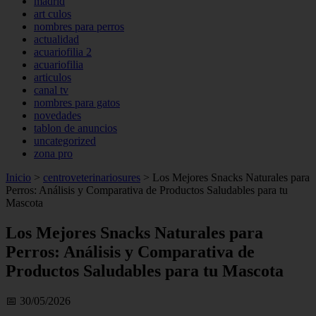
madrid
art culos
nombres para perros
actualidad
acuariofilia 2
acuariofilia
articulos
canal tv
nombres para gatos
novedades
tablon de anuncios
uncategorized
zona pro
Inicio
>
centroveterinariosures
>
Los Mejores Snacks Naturales para
Perros: Análisis y Comparativa de Productos Saludables para tu
Mascota
Los Mejores Snacks Naturales para
Perros: Análisis y Comparativa de
Productos Saludables para tu Mascota
📅 30/05/2026