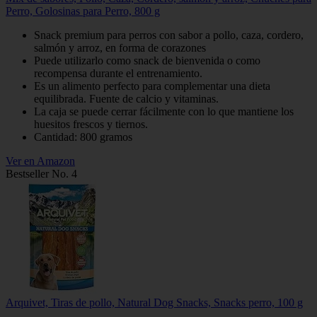
Perro, Golosinas para Perro, 800 g
Snack premium para perros con sabor a pollo, caza, cordero,
salmón y arroz, en forma de corazones
Puede utilizarlo como snack de bienvenida o como
recompensa durante el entrenamiento.
Es un alimento perfecto para complementar una dieta
equilibrada. Fuente de calcio y vitaminas.
La caja se puede cerrar fácilmente con lo que mantiene los
huesitos frescos y tiernos.
Cantidad: 800 gramos
Ver en Amazon
Bestseller No. 4
Arquivet, Tiras de pollo, Natural Dog Snacks, Snacks perro, 100 g