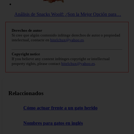
Análisis de Snacks Woolf: ¿Son la Mejor Opción para…
Derechos de autor
Si cree que algún contenido infringe derechos de autor o propiedad
intelectual, contacte en
bitelchux@yahoo.es
.
Copyright notice
If you believe any content infringes copyright or intellectual
property rights, please contact
bitelchux@yahoo.es
.
Relaccionados
Cómo actuar frente a un gato herido
Nombres para gatos en inglés