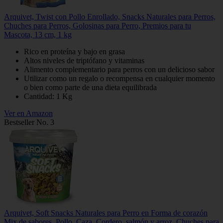
Arquivet, Twist con Pollo Enrollado, Snacks Naturales para Perros,
Chuches para Perros, Golosinas para Perro, Premios para tu
Mascota, 13 cm, 1 kg
Rico en proteína y bajo en grasa
Altos niveles de triptófano y vitaminas
Alimento complementario para perros con un delicioso sabor
Utilizar como un regalo o recompensa en cualquier momento
o bien como parte de una dieta equilibrada
Cantidad: 1 Kg
Ver en Amazon
Bestseller No. 3
Arquivet, Soft Snacks Naturales para Perro en Forma de corazón
Mix de sabores, Pollo, Caza, Cordero, salmón y arroz, Chuches para