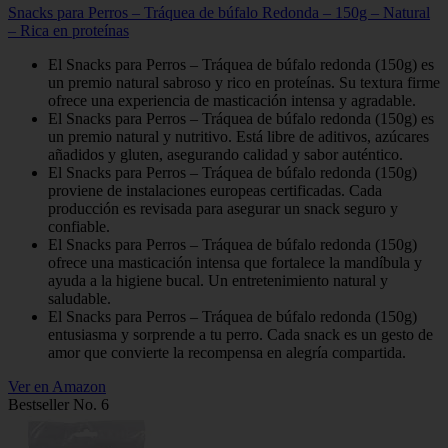
Snacks para Perros – Tráquea de búfalo Redonda – 150g – Natural
– Rica en proteínas
El Snacks para Perros – Tráquea de búfalo redonda (150g) es
un premio natural sabroso y rico en proteínas. Su textura firme
ofrece una experiencia de masticación intensa y agradable.
El Snacks para Perros – Tráquea de búfalo redonda (150g) es
un premio natural y nutritivo. Está libre de aditivos, azúcares
añadidos y gluten, asegurando calidad y sabor auténtico.
El Snacks para Perros – Tráquea de búfalo redonda (150g)
proviene de instalaciones europeas certificadas. Cada
producción es revisada para asegurar un snack seguro y
confiable.
El Snacks para Perros – Tráquea de búfalo redonda (150g)
ofrece una masticación intensa que fortalece la mandíbula y
ayuda a la higiene bucal. Un entretenimiento natural y
saludable.
El Snacks para Perros – Tráquea de búfalo redonda (150g)
entusiasma y sorprende a tu perro. Cada snack es un gesto de
amor que convierte la recompensa en alegría compartida.
Ver en Amazon
Bestseller No. 6