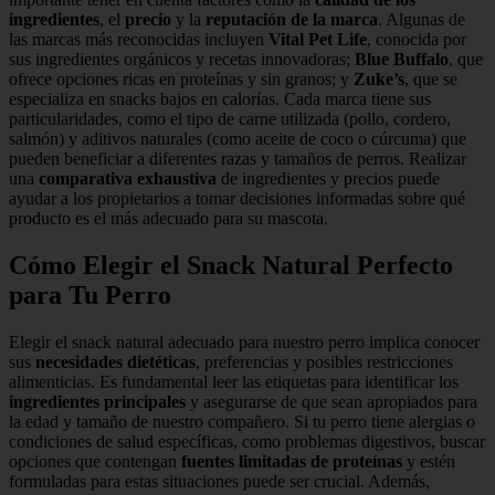
ingredientes
, el
precio
y la
reputación de la marca
. Algunas de
las marcas más reconocidas incluyen
Vital Pet Life
, conocida por
sus ingredientes orgánicos y recetas innovadoras;
Blue Buffalo
, que
ofrece opciones ricas en proteínas y sin granos; y
Zuke’s
, que se
especializa en snacks bajos en calorías. Cada marca tiene sus
particularidades, como el tipo de carne utilizada (pollo, cordero,
salmón) y aditivos naturales (como aceite de coco o cúrcuma) que
pueden beneficiar a diferentes razas y tamaños de perros. Realizar
una
comparativa exhaustiva
de ingredientes y precios puede
ayudar a los propietarios a tomar decisiones informadas sobre qué
producto es el más adecuado para su mascota.
Cómo Elegir el Snack Natural Perfecto
para Tu Perro
Elegir el snack natural adecuado para nuestro perro implica conocer
sus
necesidades dietéticas
, preferencias y posibles restricciones
alimenticias. Es fundamental leer las etiquetas para identificar los
ingredientes principales
y asegurarse de que sean apropiados para
la edad y tamaño de nuestro compañero. Si tu perro tiene alergias o
condiciones de salud específicas, como problemas digestivos, buscar
opciones que contengan
fuentes limitadas de proteínas
y estén
formuladas para estas situaciones puede ser crucial. Además,