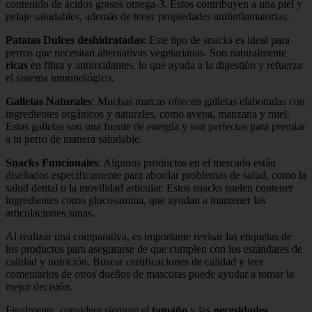
contenido de ácidos grasos omega-3. Estos contribuyen a una piel y
pelaje saludables, además de tener propiedades antiinflamatorias.
Patatas Dulces deshidratadas
: Este tipo de snacks es ideal para
perros que necesitan alternativas vegetarianas. Son naturalmente
ricas
en fibra y antioxidantes, lo que ayuda a la digestión y refuerza
el sistema inmunológico.
Galletas Naturales
: Muchas marcas ofrecen galletas elaboradas con
ingredientes orgánicos y naturales, como avena, manzana y miel.
Estas galletas son una fuente de energía y son perfectas para premiar
a tu perro de manera saludable.
Snacks Funcionales
: Algunos productos en el mercado están
diseñados específicamente para abordar problemas de salud, como la
salud dental o la movilidad articular. Estos snacks suelen contener
ingredientes como glucosamina, que ayudan a mantener las
articulaciones sanas.
Al realizar una comparativa, es importante revisar las etiquetas de
los productos para asegurarse de que cumplen con los estándares de
calidad y nutrición. Buscar certificaciones de calidad y leer
comentarios de otros dueños de mascotas puede ayudar a tomar la
mejor decisión.
Finalmente, considera siempre el
tamaño
y las
necesidades