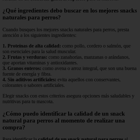
¿Qué ingredientes debo buscar en los mejores snacks
naturales para perros?
Cuando busques los mejores snacks naturales para perros, presta
atención a los siguientes ingredientes:
1.
Proteínas de alta calidad
:
como pollo, cordero o salmón, que
son esenciales para la salud muscular.
2.
Frutas y verduras
:
como zanahorias, manzanas o arándanos,
que aportan vitaminas y antioxidantes.
3.
Granos enteros
:
como avena o arroz integral, que son una buena
fuente de energía y fibra.
4.
Sin aditivos artificiales
:
evita aquellos con conservantes,
colorantes o sabores artificiales.
Elegir snacks con estos criterios asegura opciones más saludables y
nutritivas para tu mascota.
¿Cómo puedo identificar la calidad de un snack
natural para perros al momento de realizar una
compra?
Para identificar la
calidad de un snack natural para perros
al