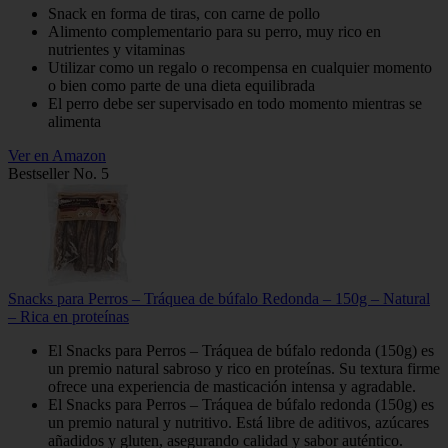
Snack en forma de tiras, con carne de pollo
Alimento complementario para su perro, muy rico en
nutrientes y vitaminas
Utilizar como un regalo o recompensa en cualquier momento
o bien como parte de una dieta equilibrada
El perro debe ser supervisado en todo momento mientras se
alimenta
Ver en Amazon
Bestseller No. 5
Snacks para Perros – Tráquea de búfalo Redonda – 150g – Natural
– Rica en proteínas
El Snacks para Perros – Tráquea de búfalo redonda (150g) es
un premio natural sabroso y rico en proteínas. Su textura firme
ofrece una experiencia de masticación intensa y agradable.
El Snacks para Perros – Tráquea de búfalo redonda (150g) es
un premio natural y nutritivo. Está libre de aditivos, azúcares
añadidos y gluten, asegurando calidad y sabor auténtico.