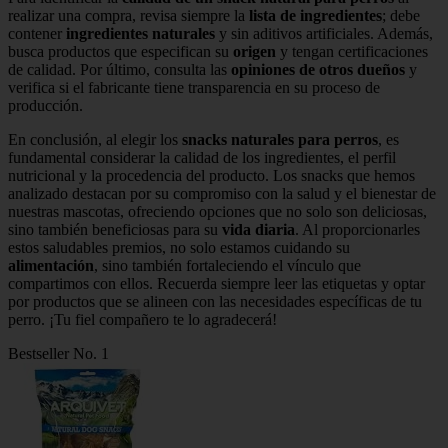
realizar una compra, revisa siempre la
lista de ingredientes
; debe
contener
ingredientes naturales
y sin aditivos artificiales. Además,
busca productos que especifican su
origen
y tengan certificaciones
de calidad. Por último, consulta las
opiniones de otros dueños
y
verifica si el fabricante tiene transparencia en su proceso de
producción.
En conclusión, al elegir los
snacks naturales para perros
, es
fundamental considerar la calidad de los ingredientes, el perfil
nutricional y la procedencia del producto. Los snacks que hemos
analizado destacan por su compromiso con la salud y el bienestar de
nuestras mascotas, ofreciendo opciones que no solo son deliciosas,
sino también beneficiosas para su
vida diaria
. Al proporcionarles
estos saludables premios, no solo estamos cuidando su
alimentación
, sino también fortaleciendo el vínculo que
compartimos con ellos. Recuerda siempre leer las etiquetas y optar
por productos que se alineen con las necesidades específicas de tu
perro. ¡Tu fiel compañero te lo agradecerá!
Bestseller No. 1