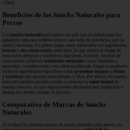
«`html
Beneficios de los Snacks Naturales para
Perros
Los
snacks naturales
para perros no solo son un deleite para sus
paladares, sino que también ofrecen una serie de beneficios para su
salud y bienestar. En primer lugar, están elaborados con ingredientes
frescos
y
sin conservantes
artificiales, lo que reduce el riesgo de
reacciones alérgicas y problemas digestivos. Además, muchos de
estos snacks contienen
nutrientes esenciales
como vitaminas y
minerales, contribuyendo a una dieta equilibrada. Algunos productos
incluyen ingredientes específicos como
proteínas magras
o
frutas
y verduras
que aportan antioxidantes y fibra. Por último, los snacks
naturales también pueden ayudar a mantener la
salud dental
de
nuestra mascota, ya que algunos están diseñados para masticarse y
limpiar los dientes durante el proceso.
Comparativa de Marcas de Snacks
Naturales
Al evaluar las distintas marcas de snacks naturales para perros, es
importante tener en cuenta factores como la
calidad de los