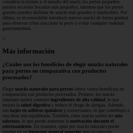
considera la textura y el tamaño del snack; los perros pequeños
pueden necesitar bocados más pequeños, mientras que los perros
grandes pueden disfrutar de snacks más grandes y masticables. Por
último, es recomendable introducir nuevos snacks de forma gradual
para observar cómo reacciona tu perro y evitar cualquier malestar
gastrointestinal.
«`
Más información
¿Cuáles son los beneficios de elegir snacks naturales
para perros en comparativa con productos
procesados?
Elegir
snacks naturales para perros
ofrece varios beneficios en
comparación con productos procesados. Primero, los snacks
naturales suelen contener
ingredientes de alta calidad
, lo que
mejora la
salud digestiva
y reduce el riesgo de alergias. Además,
son
bajos en aditivos químicos
y conservantes, lo que contribuye a
una dieta más equilibrada. También, estos snacks suelen ser
más
sabrosos
, lo que puede aumentar la
motivación durante el
entrenamiento
. En resumen, optar por snacks naturales puede
resultar en un
bienestar general superior
para tu mascota.