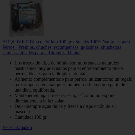
ARQUIVET Tripa de búfalo 100 gr - Snacks 100% Naturales para
Perros - Premios, chuches, recompensas, golosinas, chucherías
caninas - Ideales para la Limpieza Dental
Los trozos de tripa de búfalo son unos snacks naturales
masticables muy adecuados para el entretenimiento de los
perros, ideales para la limpieza dental.
Alimento complementario para perros, utilizar como un regalo
o recompensa en cualquier momento o bien como parte de
una dieta equilibrada.
Mantener en lugar fresco y seco, así como no exponer
directamente a la luz solar.
Dejar siempre agua dulce y fresca a disposición de su
mascota.
Cantidad: 100 gr
Ver en Amazon