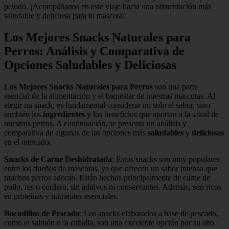
peludo. ¡Acompáñanos en este viaje hacia una alimentación más
saludable y deliciosa para tu mascota!
Los Mejores Snacks Naturales para
Perros: Análisis y Comparativa de
Opciones Saludables y Deliciosas
Los Mejores Snacks Naturales para Perros
son una parte
esencial de la alimentación y el bienestar de nuestras mascotas. Al
elegir un snack, es fundamental considerar no solo el sabor, sino
también los
ingredientes
y los beneficios que aportan a la salud de
nuestros perros. A continuación, se presenta un análisis y
comparativa de algunas de las opciones más
saludables
y
deliciosas
en el mercado.
Snacks de Carne Deshidratada
: Estos snacks son muy populares
entre los dueños de mascotas, ya que ofrecen un sabor intenso que
muchos perros adoran. Están hechos principalmente de carne de
pollo, res o cordero, sin aditivos ni conservantes. Además, son ricos
en proteínas y nutrientes esenciales.
Bocadillos de Pescado
: Los snacks elaborados a base de pescado,
como el salmón o la caballa, son una excelente opción por su alto