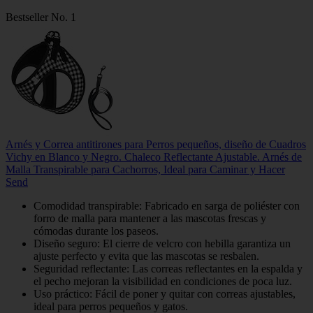
Bestseller No. 1
Arnés y Correa antitirones para Perros pequeños, diseño de Cuadros
Vichy en Blanco y Negro. Chaleco Reflectante Ajustable. Arnés de
Malla Transpirable para Cachorros, Ideal para Caminar y Hacer
Send
Comodidad transpirable: Fabricado en sarga de poliéster con
forro de malla para mantener a las mascotas frescas y
cómodas durante los paseos.
Diseño seguro: El cierre de velcro con hebilla garantiza un
ajuste perfecto y evita que las mascotas se resbalen.
Seguridad reflectante: Las correas reflectantes en la espalda y
el pecho mejoran la visibilidad en condiciones de poca luz.
Uso práctico: Fácil de poner y quitar con correas ajustables,
ideal para perros pequeños y gatos.