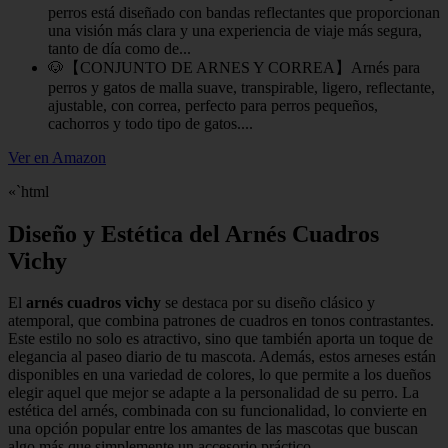
perros está diseñado con bandas reflectantes que proporcionan
una visión más clara y una experiencia de viaje más segura,
tanto de día como de...
🐶【CONJUNTO DE ARNES Y CORREA】Arnés para
perros y gatos de malla suave, transpirable, ligero, reflectante,
ajustable, con correa, perfecto para perros pequeños,
cachorros y todo tipo de gatos....
Ver en Amazon
«`html
Diseño y Estética del Arnés Cuadros
Vichy
El
arnés cuadros vichy
se destaca por su diseño clásico y
atemporal, que combina patrones de cuadros en tonos contrastantes.
Este estilo no solo es atractivo, sino que también aporta un toque de
elegancia al paseo diario de tu mascota. Además, estos arneses están
disponibles en una variedad de colores, lo que permite a los dueños
elegir aquel que mejor se adapte a la personalidad de su perro. La
estética del arnés, combinada con su funcionalidad, lo convierte en
una opción popular entre los amantes de las mascotas que buscan
algo más que simplemente un accesorio práctico.