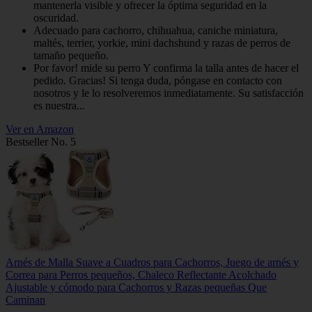
mantenerla visible y ofrecer la óptima seguridad en la
oscuridad.
Adecuado para cachorro, chihuahua, caniche miniatura,
maltés, terrier, yorkie, mini dachshund y razas de perros de
tamaño pequeño.
Por favor! mide su perro Y confirma la talla antes de hacer el
pedido. Gracias! Si tenga duda, póngase en contacto con
nosotros y le lo resolveremos inmediatamente. Su satisfacción
es nuestra...
Ver en Amazon
Bestseller No. 5
Arnés de Malla Suave a Cuadros para Cachorros, Juego de arnés y
Correa para Perros pequeños, Chaleco Reflectante Acolchado
Ajustable y cómodo para Cachorros y Razas pequeñas Que
Caminan