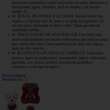
para perros pequeños y gatos está hecho de malla ultrasuave y
transpirable, ligera, duradera, fácil de limpiar y de secado
rápido. El...
🐶【FÁCIL DE PONER Y QUITAR】Nuestro arnés tipo
chaleco es fácil de usar. Se pone y se quita en segundos. En
un solo paso: abróchate el arnés y listo. Triple garantía de
seguridad: hebilla...
🐶【REFLEJANTE DE SEGURIDAD】Este arnés para
perros está diseñado con bandas reflectantes que proporcionan
una visión más clara y una experiencia de viaje más segura,
tanto de día como de...
🐶【CONJUNTO DE ARNES Y CORREA】Arnés para
perros y gatos de malla suave, transpirable, ligero, reflectante,
ajustable, con correa, perfecto para perros pequeños,
cachorros y todo tipo de gatos....
Ver en Amazon
Bestseller No. 3