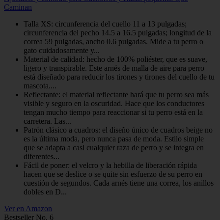
Caminan
Talla XS: circunferencia del cuello 11 a 13 pulgadas;
circunferencia del pecho 14.5 a 16.5 pulgadas; longitud de la
correa 59 pulgadas, ancho 0.6 pulgadas. Mide a tu perro o
gato cuidadosamente y...
Material de calidad: hecho de 100% poliéster, que es suave,
ligero y transpirable. Este arnés de malla de aire para perro
está diseñado para reducir los tirones y tirones del cuello de tu
mascota....
Reflectante: el material reflectante hará que tu perro sea más
visible y seguro en la oscuridad. Hace que los conductores
tengan mucho tiempo para reaccionar si tu perro está en la
carretera. Las...
Patrón clásico a cuadros: el diseño único de cuadros beige no
es la última moda, pero nunca pasa de moda. Estilo simple
que se adapta a casi cualquier raza de perro y se integra en
diferentes...
Fácil de poner: el velcro y la hebilla de liberación rápida
hacen que se deslice o se quite sin esfuerzo de su perro en
cuestión de segundos. Cada arnés tiene una correa, los anillos
dobles en D...
Ver en Amazon
Bestseller No. 6