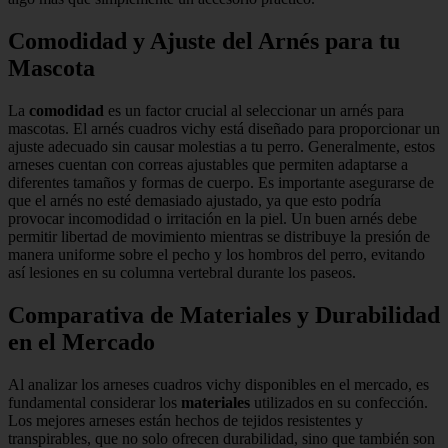
Comodidad y Ajuste del Arnés para tu
Mascota
La
comodidad
es un factor crucial al seleccionar un arnés para
mascotas. El arnés cuadros vichy está diseñado para proporcionar un
ajuste adecuado sin causar molestias a tu perro. Generalmente, estos
arneses cuentan con correas ajustables que permiten adaptarse a
diferentes tamaños y formas de cuerpo. Es importante asegurarse de
que el arnés no esté demasiado ajustado, ya que esto podría
provocar incomodidad o irritación en la piel. Un buen arnés debe
permitir libertad de movimiento mientras se distribuye la presión de
manera uniforme sobre el pecho y los hombros del perro, evitando
así lesiones en su columna vertebral durante los paseos.
Comparativa de Materiales y Durabilidad
en el Mercado
Al analizar los arneses cuadros vichy disponibles en el mercado, es
fundamental considerar los
materiales
utilizados en su confección.
Los mejores arneses están hechos de tejidos resistentes y
transpirables, que no solo ofrecen durabilidad, sino que también son