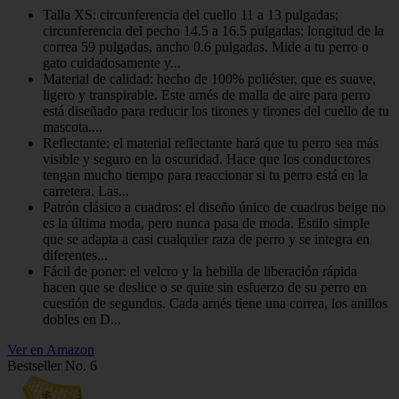
Talla XS: circunferencia del cuello 11 a 13 pulgadas;
circunferencia del pecho 14.5 a 16.5 pulgadas; longitud de la
correa 59 pulgadas, ancho 0.6 pulgadas. Mide a tu perro o
gato cuidadosamente y...
Material de calidad: hecho de 100% poliéster, que es suave,
ligero y transpirable. Este arnés de malla de aire para perro
está diseñado para reducir los tirones y tirones del cuello de tu
mascota....
Reflectante: el material reflectante hará que tu perro sea más
visible y seguro en la oscuridad. Hace que los conductores
tengan mucho tiempo para reaccionar si tu perro está en la
carretera. Las...
Patrón clásico a cuadros: el diseño único de cuadros beige no
es la última moda, pero nunca pasa de moda. Estilo simple
que se adapta a casi cualquier raza de perro y se integra en
diferentes...
Fácil de poner: el velcro y la hebilla de liberación rápida
hacen que se deslice o se quite sin esfuerzo de su perro en
cuestión de segundos. Cada arnés tiene una correa, los anillos
dobles en D...
Ver en Amazon
Bestseller No. 6