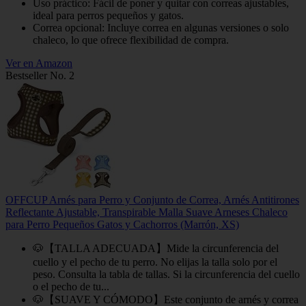
Uso práctico: Fácil de poner y quitar con correas ajustables,
ideal para perros pequeños y gatos.
Correa opcional: Incluye correa en algunas versiones o solo
chaleco, lo que ofrece flexibilidad de compra.
Ver en Amazon
Bestseller No. 2
OFFCUP Arnés para Perro y Conjunto de Correa, Arnés Antitirones
Reflectante Ajustable, Transpirable Malla Suave Arneses Chaleco
para Perro Pequeños Gatos y Cachorros (Marrón, XS)
🐶【TALLA ADECUADA】Mide la circunferencia del
cuello y el pecho de tu perro. No elijas la talla solo por el
peso. Consulta la tabla de tallas. Si la circunferencia del cuello
o el pecho de tu...
🐶【SUAVE Y CÓMODO】Este conjunto de arnés y correa