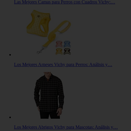
Las Mejores Camas para Perros con Cuadros Vichy:…
Los Mejores Arneses Vichy para Perros: Análisis y…
Los Mejores Abrigos Vichy para Mascotas: Análisis y…