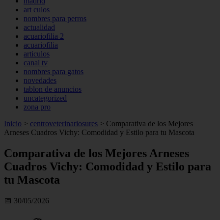
madrid
art culos
nombres para perros
actualidad
acuariofilia 2
acuariofilia
articulos
canal tv
nombres para gatos
novedades
tablon de anuncios
uncategorized
zona pro
Inicio
>
centroveterinariosures
>
Comparativa de los Mejores
Arneses Cuadros Vichy: Comodidad y Estilo para tu Mascota
Comparativa de los Mejores Arneses
Cuadros Vichy: Comodidad y Estilo para
tu Mascota
📅 30/05/2026