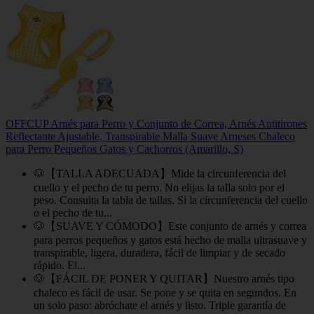
OFFCUP Arnés para Perro y Conjunto de Correa, Arnés Antitirones
Reflectante Ajustable, Transpirable Malla Suave Arneses Chaleco
para Perro Pequeños Gatos y Cachorros (Amarillo, S)
🐶【TALLA ADECUADA】Mide la circunferencia del
cuello y el pecho de tu perro. No elijas la talla solo por el
peso. Consulta la tabla de tallas. Si la circunferencia del cuello
o el pecho de tu...
🐶【SUAVE Y CÓMODO】Este conjunto de arnés y correa
para perros pequeños y gatos está hecho de malla ultrasuave y
transpirable, ligera, duradera, fácil de limpiar y de secado
rápido. El...
🐶【FÁCIL DE PONER Y QUITAR】Nuestro arnés tipo
chaleco es fácil de usar. Se pone y se quita en segundos. En
un solo paso: abróchate el arnés y listo. Triple garantía de