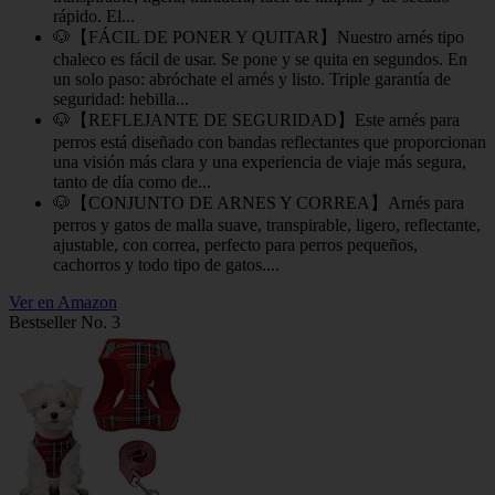
rápido. El...
🐶【FÁCIL DE PONER Y QUITAR】Nuestro arnés tipo
chaleco es fácil de usar. Se pone y se quita en segundos. En
un solo paso: abróchate el arnés y listo. Triple garantía de
seguridad: hebilla...
🐶【REFLEJANTE DE SEGURIDAD】Este arnés para
perros está diseñado con bandas reflectantes que proporcionan
una visión más clara y una experiencia de viaje más segura,
tanto de día como de...
🐶【CONJUNTO DE ARNES Y CORREA】Arnés para
perros y gatos de malla suave, transpirable, ligero, reflectante,
ajustable, con correa, perfecto para perros pequeños,
cachorros y todo tipo de gatos....
Ver en Amazon
Bestseller No. 3