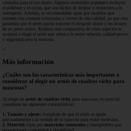
cómodos para el uso diario. Algunos materiales populares incluyen
el poliéster y el nylon, que son fáciles de limpiar y resistentes a la
intemperie. Además, es recomendable optar por modelos que
cuenten con costuras reforzadas y cierres de alta calidad, ya que esto
garantiza que el arnés pueda soportar el desgaste diario y las tirones
de un perro activo. Realizar una comparativa de estos aspectos te
ayudará a elegir el arnés que ofrezca la mejor relación calidad-precio
y seguridad para tu mascota.
«`
Más información
¿Cuáles son las características más importantes a
considerar al elegir un arnés de cuadros vichy para
mascotas?
Al elegir un
arnés de cuadros vichy
para mascotas, es esencial
considerar las siguientes características:
1.
Tamaño y ajuste
:
Asegúrate de que el arnés se ajuste
adecuadamente a la medida de tu mascota para evitar molestias.
2.
Material
:
Opta por
materiales resistentes
y transpirables que
proporcionen comodidad y durabilidad.