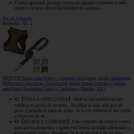
Correa opcional: Incluye correa en algunas versiones o solo
chaleco, lo que ofrece flexibilidad de compra.
Ver en Amazon
Bestseller No. 2
OFFCUP Arnés para Perro y Conjunto de Correa, Arnés Antitirones
Reflectante Ajustable, Transpirable Malla Suave Arneses Chaleco
para Perro Pequeños Gatos y Cachorros (Marrón, XS)
🐶【TALLA ADECUADA】Mide la circunferencia del
cuello y el pecho de tu perro. No elijas la talla solo por el
peso. Consulta la tabla de tallas. Si la circunferencia del cuello
o el pecho de tu...
🐶【SUAVE Y CÓMODO】Este conjunto de arnés y correa
para perros pequeños y gatos está hecho de malla ultrasuave y
transpirable, ligera, duradera, fácil de limpiar y de secado