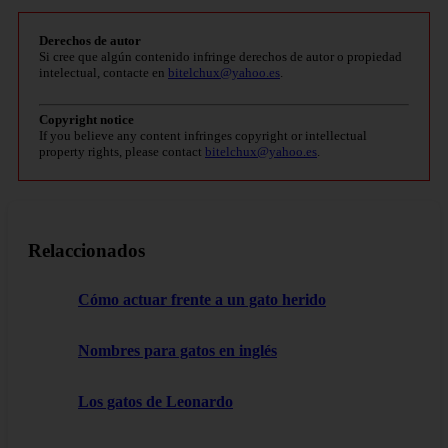
Derechos de autor
Si cree que algún contenido infringe derechos de autor o propiedad
intelectual, contacte en
bitelchux@yahoo.es
.
Copyright notice
If you believe any content infringes copyright or intellectual
property rights, please contact
bitelchux@yahoo.es
.
Relaccionados
Cómo actuar frente a un gato herido
Nombres para gatos en inglés
Los gatos de Leonardo