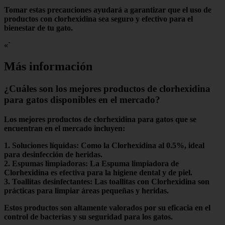
Tomar estas precauciones ayudará a garantizar que el uso de
productos con clorhexidina sea seguro y efectivo para el
bienestar de tu gato.
«`
Más información
¿Cuáles son los mejores productos de clorhexidina
para gatos disponibles en el mercado?
Los mejores productos de
clorhexidina
para gatos que se
encuentran en el mercado incluyen:
1.
Soluciones líquidas
:
Como la
Clorhexidina al 0.5%
, ideal
para desinfección de heridas.
2.
Espumas limpiadoras
:
La
Espuma limpiadora de
Clorhexidina
es efectiva para la higiene dental y de piel.
3.
Toallitas desinfectantes
:
Las
toallitas con Clorhexidina
son
prácticas para limpiar áreas pequeñas y heridas.
Estos productos son altamente valorados por su eficacia en el
control de bacterias y su seguridad para los gatos.