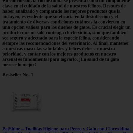
En conclusión, la
clorhexidina
se presenta como un componente
clave en el cuidado de la salud de nuestros felinos. Después de
haber analizado y comparado los mejores productos que la
incluyen, es evidente que su eficacia en la desinfección y el
tratamiento de diversas condiciones cutáneas la convierten en
una opción valiosa para los dueños de gatos. Es crucial elegir un
producto que no solo contenga
clorhexidina
, sino que también
sea seguro y adecuado para la especie felina, considerando
siempre las recomendaciones del veterinario. Al final, mantener
a nuestras mascotas saludables y felices debe ser nuestra
prioridad, y contar con los mejores productos en nuestro
arsenal es fundamental para lograrlo. ¡La salud de tu gato
merece lo mejor!
Bestseller No. 1
PetShine – Toallitas Higiene para Perro y Gato con Clorexidina,