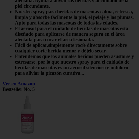
afectada. Ayuda a aliviar las heridas y al cuidado de la
piel circundante.
Nuestro spray para heridas de mascotas calma, refresca,
limpia y absorbe fácilmente la piel, el pelaje y las plumas.
Apto para todas las mascotas de todas las edades.
El aerosol para el cuidado de heridas de mascotas está
diseñado para aplicarse de manera segura en el área
afectada para curar el área lesionada.
Fácil de aplicar,simplemente rocíe directamente sobre
cualquier corte herida menor y déjelo secar.
Entendemos que los animales heridos pueden asustarse y
estresarse, por lo que nuestro spray para el cuidado de
heridas de mascotas es un aerosol silencioso e indoloro
para aliviar la picazón curativa...
Ver en Amazon
Bestseller No. 5