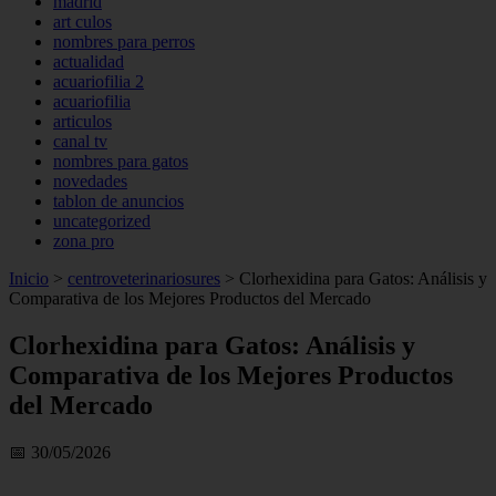
madrid
art culos
nombres para perros
actualidad
acuariofilia 2
acuariofilia
articulos
canal tv
nombres para gatos
novedades
tablon de anuncios
uncategorized
zona pro
Inicio
>
centroveterinariosures
>
Clorhexidina para Gatos: Análisis y
Comparativa de los Mejores Productos del Mercado
Clorhexidina para Gatos: Análisis y
Comparativa de los Mejores Productos
del Mercado
📅 30/05/2026