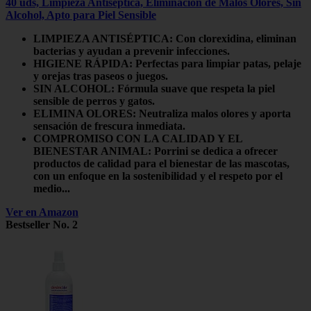
40 uds, Limpieza Antiséptica, Eliminación de Malos Olores, Sin
Alcohol, Apto para Piel Sensible
LIMPIEZA ANTISÉPTICA: Con clorexidina, eliminan
bacterias y ayudan a prevenir infecciones.
HIGIENE RÁPIDA: Perfectas para limpiar patas, pelaje
y orejas tras paseos o juegos.
SIN ALCOHOL: Fórmula suave que respeta la piel
sensible de perros y gatos.
ELIMINA OLORES: Neutraliza malos olores y aporta
sensación de frescura inmediata.
COMPROMISO CON LA CALIDAD Y EL
BIENESTAR ANIMAL: Porrini se dedica a ofrecer
productos de calidad para el bienestar de las mascotas,
con un enfoque en la sostenibilidad y el respeto por el
medio...
Ver en Amazon
Bestseller No. 2