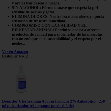
y orejas tras paseos o juegos.
SIN ALCOHOL: Fórmula suave que respeta la piel
sensible de perros y gatos.
ELIMINA OLORES: Neutraliza malos olores y aporta
sensación de frescura inmediata.
COMPROMISO CON LA CALIDAD Y EL
BIENESTAR ANIMAL: Porrini se dedica a ofrecer
productos de calidad para el bienestar de las mascotas,
con un enfoque en la sostenibilidad y el respeto por el
medio...
Ver en Amazon
Bestseller No. 2
Desinclor Clorhexidina Acuosa Incolora 2% Antiseptico - 250
ml pulverizador (el empaque puede diferir)