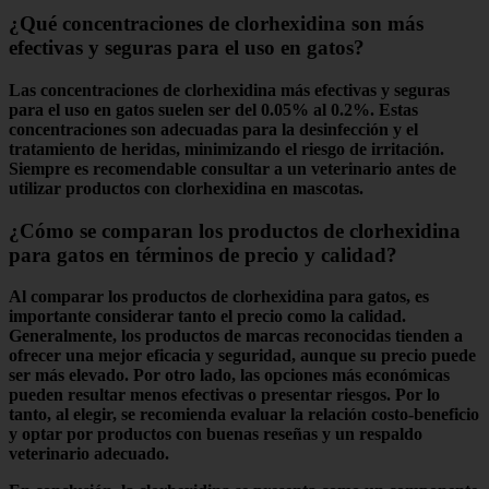
¿Qué concentraciones de clorhexidina son más
efectivas y seguras para el uso en gatos?
Las concentraciones de
clorhexidina
más efectivas y seguras
para el uso en gatos suelen ser del
0.05% al 0.2%
. Estas
concentraciones son adecuadas para la desinfección y el
tratamiento de heridas, minimizando el riesgo de irritación.
Siempre es recomendable consultar a un veterinario antes de
utilizar productos con clorhexidina en mascotas.
¿Cómo se comparan los productos de clorhexidina
para gatos en términos de precio y calidad?
Al comparar los productos de
clorhexidina para gatos
, es
importante considerar tanto el
precio
como la
calidad
.
Generalmente, los productos de marcas reconocidas tienden a
ofrecer una mejor
eficacia
y
seguridad
, aunque su precio puede
ser más elevado. Por otro lado, las opciones más económicas
pueden resultar menos efectivas o presentar riesgos. Por lo
tanto, al elegir, se recomienda evaluar la relación
costo-beneficio
y optar por productos con buenas reseñas y un respaldo
veterinario adecuado.