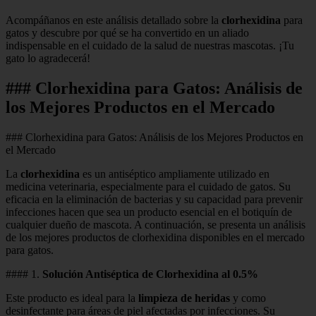
Acompáñanos en este análisis detallado sobre la
clorhexidina
para
gatos y descubre por qué se ha convertido en un aliado
indispensable en el cuidado de la salud de nuestras mascotas. ¡Tu
gato lo agradecerá!
### Clorhexidina para Gatos: Análisis de
los Mejores Productos en el Mercado
### Clorhexidina para Gatos: Análisis de los Mejores Productos en
el Mercado
La
clorhexidina
es un antiséptico ampliamente utilizado en
medicina veterinaria, especialmente para el cuidado de gatos. Su
eficacia en la eliminación de bacterias y su capacidad para prevenir
infecciones hacen que sea un producto esencial en el botiquín de
cualquier dueño de mascota. A continuación, se presenta un análisis
de los mejores productos de clorhexidina disponibles en el mercado
para gatos.
#### 1.
Solución Antiséptica de Clorhexidina al 0.5%
Este producto es ideal para la
limpieza de heridas
y como
desinfectante para áreas de piel afectadas por infecciones. Su