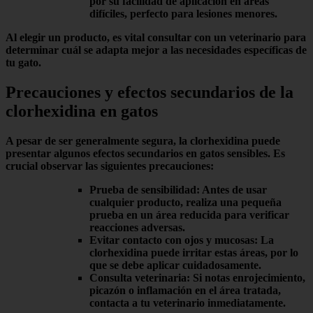
por su facilidad de aplicación en áreas
difíciles, perfecto para lesiones menores.
Al elegir un producto, es vital consultar con un veterinario para
determinar cuál se adapta mejor a las necesidades específicas de
tu gato.
Precauciones y efectos secundarios de la
clorhexidina en gatos
A pesar de ser generalmente segura, la
clorhexidina
puede
presentar algunos
efectos secundarios
en gatos sensibles. Es
crucial observar las siguientes precauciones:
Prueba de sensibilidad
: Antes de usar
cualquier producto, realiza una pequeña
prueba en un área reducida para verificar
reacciones adversas.
Evitar contacto con ojos y mucosas
: La
clorhexidina puede irritar estas áreas, por lo
que se debe aplicar cuidadosamente.
Consulta veterinaria
: Si notas enrojecimiento,
picazón o inflamación en el área tratada,
contacta a tu veterinario inmediatamente.