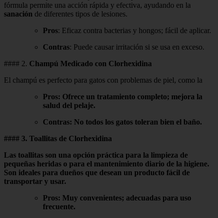
fórmula permite una acción rápida y efectiva, ayudando en la
sanación
de diferentes tipos de lesiones.
Pros
: Eficaz contra bacterias y hongos; fácil de aplicar.
Contras
: Puede causar irritación si se usa en exceso.
#### 2.
Champú Medicado con Clorhexidina
El champú es perfecto para gatos con problemas de piel, como la
Pros
: Ofrece un tratamiento completo; mejora la
salud del pelaje.
Contras
: No todos los gatos toleran bien el baño.
#### 3.
Toallitas de Clorhexidina
Las toallitas son una opción práctica para la limpieza de
pequeñas heridas o para el mantenimiento diario de la higiene.
Son ideales para dueños que desean un producto fácil de
transportar y usar.
Pros
: Muy convenientes; adecuadas para uso
frecuente.