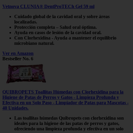
Vetnova CLUNIA® DentProTECh Gel 59 ml
Cuidado global de la cavidad oral y sobre áreas
localizadas.
Protección completa – Salud oral óptima.
Ayuda en casos de lesión de la cavidad oral.
Con Clorhexidina - Ayuda a mantener el equilibrio
microbiano natural.
Ver en Amazon
Bestseller No. 6
QUIBROPETS Toallitas Húmedas con Clorhexidina para la
Higiene de Patas de Perros y Gatos - Limpieza Profunda y
Efectiva en un Solo Paso - Limpiador de Patas para Mascotas -
40 Unidades.
Las toallitas húmedas Quibropets con clorhexidina son
ideales para la higiene de las patas de perros y gatos,
ofreciendo una limpieza profunda y efectiva en un solo