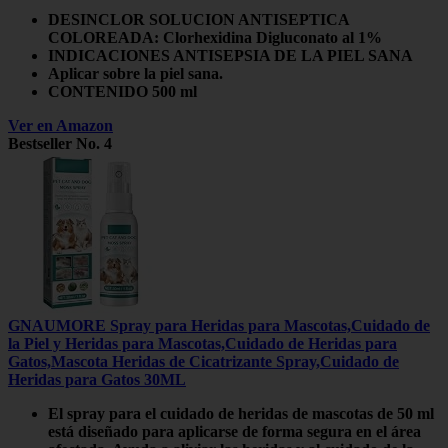
DESINCLOR SOLUCION ANTISEPTICA
COLOREADA: Clorhexidina Digluconato al 1%
INDICACIONES ANTISEPSIA DE LA PIEL SANA
Aplicar sobre la piel sana.
CONTENIDO 500 ml
Ver en Amazon
Bestseller No. 4
GNAUMORE Spray para Heridas para Mascotas,Cuidado de
la Piel y Heridas para Mascotas,Cuidado de Heridas para
Gatos,Mascota Heridas de Cicatrizante Spray,Cuidado de
Heridas para Gatos 30ML
El spray para el cuidado de heridas de mascotas de 50 ml
está diseñado para aplicarse de forma segura en el área