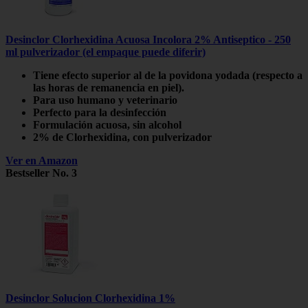
Desinclor Clorhexidina Acuosa Incolora 2% Antiseptico - 250
ml pulverizador (el empaque puede diferir)
Tiene efecto superior al de la povidona yodada (respecto a
las horas de remanencia en piel).
Para uso humano y veterinario
Perfecto para la desinfección
Formulación acuosa, sin alcohol
2% de Clorhexidina, con pulverizador
Ver en Amazon
Bestseller No. 3
Desinclor Solucion Clorhexidina 1%