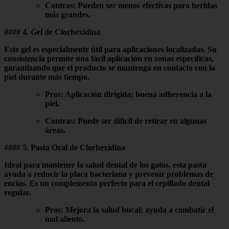
Contras
: Pueden ser menos efectivas para heridas
más grandes.
#### 4.
Gel de Clorhexidina
Este gel es especialmente útil para aplicaciones localizadas. Su
consistencia permite una fácil aplicación en zonas específicas,
garantizando que el producto se mantenga en contacto con la
piel durante más tiempo.
Pros
: Aplicación dirigida; buena adherencia a la
piel.
Contras
: Puede ser difícil de retirar en algunas
áreas.
#### 5.
Pasta Oral de Clorhexidina
Ideal para mantener la salud dental de los gatos, esta pasta
ayuda a reducir la placa bacteriana y prevenir problemas de
encías. Es un complemento perfecto para el cepillado dental
regular.
Pros
: Mejora la salud bucal; ayuda a combatir el
mal aliento.