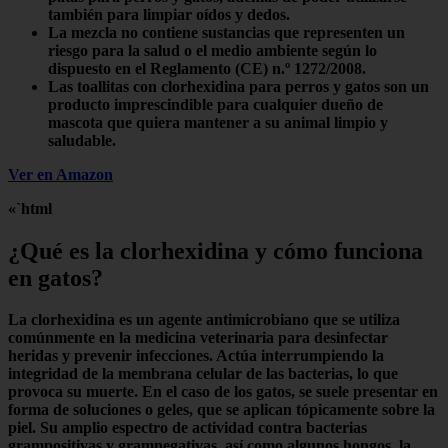
también para limpiar oídos y dedos.
La mezcla no contiene sustancias que representen un
riesgo para la salud o el medio ambiente según lo
dispuesto en el Reglamento (CE) n.º 1272/2008.
Las toallitas con clorhexidina para perros y gatos son un
producto imprescindible para cualquier dueño de
mascota que quiera mantener a su animal limpio y
saludable.
Ver en Amazon
«`html
¿Qué es la clorhexidina y cómo funciona
en gatos?
La
clorhexidina
es un agente antimicrobiano que se utiliza
comúnmente en la medicina veterinaria para desinfectar
heridas y prevenir infecciones. Actúa interrumpiendo la
integridad de la membrana celular de las bacterias, lo que
provoca su
muerte
. En el caso de los gatos, se suele presentar en
forma de soluciones o geles, que se aplican tópicamente sobre la
piel. Su amplio espectro de actividad contra bacterias
grampositivas y gramnegativas, así como algunos hongos, la