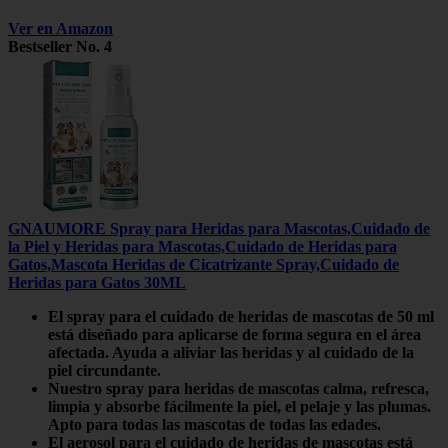
Ver en Amazon
Bestseller No. 4
GNAUMORE Spray para Heridas para Mascotas,Cuidado de
la Piel y Heridas para Mascotas,Cuidado de Heridas para
Gatos,Mascota Heridas de Cicatrizante Spray,Cuidado de
Heridas para Gatos 30ML
El spray para el cuidado de heridas de mascotas de 50 ml
está diseñado para aplicarse de forma segura en el área
afectada. Ayuda a aliviar las heridas y al cuidado de la
piel circundante.
Nuestro spray para heridas de mascotas calma, refresca,
limpia y absorbe fácilmente la piel, el pelaje y las plumas.
Apto para todas las mascotas de todas las edades.
El aerosol para el cuidado de heridas de mascotas está