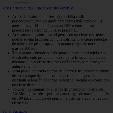
Vest Harness curli Clasp Air-Mesh Brown M
Arnés de chaleco con cierre tipo hebilla curli:
perfeccionamiento del arnés para perros más vendido: El
arnés de seguridad curli pesa un 20% menos que su
predecesor (a partir de 33g), se presenta...
Accesorios elegantes para el perro con un cierre resistente:
podrás sujetar la correa con una sola mano al cierre reductor
de ruido y de peso, capaz de soportar cargas de tracción de
más de 100 kg,...
Todavía más cómodo si cabe para su mascota: el tejido Air-
Mesh reforzado proporciona a su perro la mayor comodidad,
mientras que el cierre del arnés está forrado para proteger al
animal y evitar...
Ideal para el delicado cuerpo del perro: Este accesorio canino
destaca porque tiene un corte impecable, que permite
distribuir la tensión de forma adecuada, además de contar con
un cierre de velcro...
Volumen de suministro: el arnés de chaleco con cierre curli
Air-Mesh (arnés de seguridad para cargas de tracción de más
de 100 kg, sin puntos de presión, ajuste mejorado, arnés con
cierre con...
Ver en Amazon