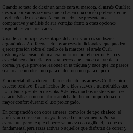
Cuando se trata de elegir un arnés para tu mascota, el
arnés Curli
se
destaca por varias razones que lo hacen una opción preferida entre
los dueños de mascotas. A continuación, se presenta una
comparativa y análisis de sus ventajas frente a otras opciones
disponibles en el mercado.
Una de las principales
ventajas
del arnés Curli es su diseño
ergonómico. A diferencia de los arneses tradicionales, que pueden
ejercer presión sobre el cuello de la mascota, el arnés Curli
distribuye la tensión de manera uniforme por el cuerpo. Esto es
especialmente beneficioso para perros que tienden a tirar de la
correa, ya que previene lesiones en la tráquea y hace que los paseos
sean más cómodos tanto para el dueño como para el perro.
El
material
utilizado en la fabricación de los arneses Curli es otro
aspecto positivo. Están hechos de tejidos suaves y transpirables que
no irritan la piel de la mascota. Además, muchos modelos incluyen
características como un forro acolchado, lo que proporciona un
mayor confort durante el uso prolongado.
En comparación con otros arneses, como los de tipo
chaleco
, el
arnés Curli ofrece una mayor libertad de movimiento. Por su
estructura, permite que el perro se mueva con agilidad, lo que es
fundamental para razas activas o aquellos que disfrutan de correr y