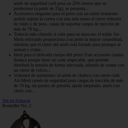
arnés de seguridad curli pesa un 20% menos que su
predecesor (a partir de 33g), se presenta...
Accesorios elegantes para el perro con un cierre resistente:
podrás sujetar la correa con una sola mano al cierre reductor
de ruido y de peso, capaz de soportar cargas de tracción de
más de 70 kg,...
Todavía más cómodo si cabe para su mascota: el tejido Air-
Mesh reforzado proporciona a su perro la mayor comodidad,
mientras que el cierre del arnés está forrado para proteger al
animal y evitar...
Ideal para el delicado cuerpo del perro: Este accesorio canino
destaca porque tiene un corte impecable, que permite
distribuir la tensión de forma adecuada, además de contar con
un cierre de velcro...
Volumen de suministro: el arnés de chaleco con cierre curli
Air-Mesh (arnés de seguridad para cargas de tracción de más
de 70 kg, sin puntos de presión, ajuste mejorado, arnés con
cierre con...
Ver en Amazon
Bestseller No. 2