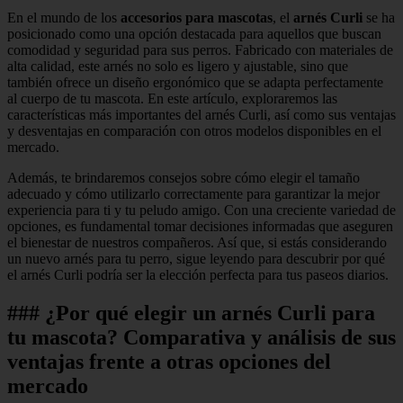
En el mundo de los
accesorios para mascotas
, el
arnés Curli
se ha
posicionado como una opción destacada para aquellos que buscan
comodidad y seguridad para sus perros. Fabricado con materiales de
alta calidad, este arnés no solo es ligero y ajustable, sino que
también ofrece un diseño ergonómico que se adapta perfectamente
al cuerpo de tu mascota. En este artículo, exploraremos las
características más importantes del arnés Curli, así como sus ventajas
y desventajas en comparación con otros modelos disponibles en el
mercado.
Además, te brindaremos consejos sobre cómo elegir el tamaño
adecuado y cómo utilizarlo correctamente para garantizar la mejor
experiencia para ti y tu peludo amigo. Con una creciente variedad de
opciones, es fundamental tomar decisiones informadas que aseguren
el bienestar de nuestros compañeros. Así que, si estás considerando
un nuevo arnés para tu perro, sigue leyendo para descubrir por qué
el arnés Curli podría ser la elección perfecta para tus paseos diarios.
### ¿Por qué elegir un arnés Curli para
tu mascota? Comparativa y análisis de sus
ventajas frente a otras opciones del
mercado