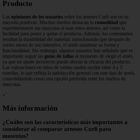
Producto
Las
opiniones de los usuarios
sobre los arneses Curli son en su
mayoría positivas. Muchos dueños destacan la
comodidad
que
experimentaron sus mascotas al usar estos arneses, así como la
facilidad para poner y quitar el producto. Además, los comentarios
resaltan la durabilidad del material, mencionando que después de
varios meses de uso intensivo, el arnés mantiene su forma y
funcionalidad. Sin embargo, algunos usuarios han señalado que es
importante seguir las
guías de tallas
al momento de elegir el arnés,
ya que un ajuste incorrecto puede afectar la eficacia del producto.
Las valoraciones en sitios de ventas suelen oscilar entre 4 y 5
estrellas, lo que refleja la satisfacción general con este tipo de arnés,
consolidándolo como una opción preferida entre los dueños de
mascotas.
«`
Más información
¿Cuáles son las características más importantes a
considerar al comparar arneses Curli para
mascotas?