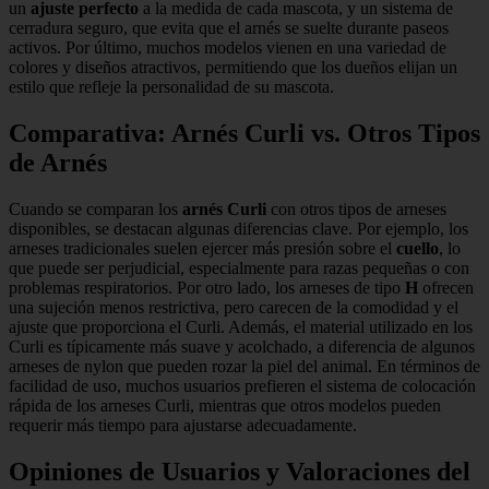
un
ajuste perfecto
a la medida de cada mascota, y un sistema de
cerradura seguro, que evita que el arnés se suelte durante paseos
activos. Por último, muchos modelos vienen en una variedad de
colores y diseños atractivos, permitiendo que los dueños elijan un
estilo que refleje la personalidad de su mascota.
Comparativa: Arnés Curli vs. Otros Tipos
de Arnés
Cuando se comparan los
arnés Curli
con otros tipos de arneses
disponibles, se destacan algunas diferencias clave. Por ejemplo, los
arneses tradicionales suelen ejercer más presión sobre el
cuello
, lo
que puede ser perjudicial, especialmente para razas pequeñas o con
problemas respiratorios. Por otro lado, los arneses de tipo
H
ofrecen
una sujeción menos restrictiva, pero carecen de la comodidad y el
ajuste que proporciona el Curli. Además, el material utilizado en los
Curli es típicamente más suave y acolchado, a diferencia de algunos
arneses de nylon que pueden rozar la piel del animal. En términos de
facilidad de uso, muchos usuarios prefieren el sistema de colocación
rápida de los arneses Curli, mientras que otros modelos pueden
requerir más tiempo para ajustarse adecuadamente.
Opiniones de Usuarios y Valoraciones del