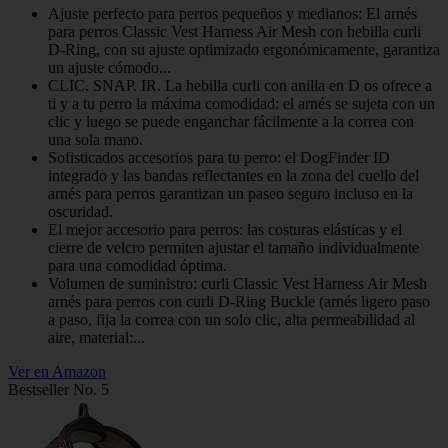
Ajuste perfecto para perros pequeños y medianos: El arnés
para perros Classic Vest Harness Air Mesh con hebilla curli
D-Ring, con su ajuste optimizado ergonómicamente, garantiza
un ajuste cómodo...
CLIC. SNAP. IR. La hebilla curli con anilla en D os ofrece a
ti y a tu perro la máxima comodidad: el arnés se sujeta con un
clic y luego se puede enganchar fácilmente a la correa con
una sola mano.
Sofisticados accesorios para tu perro: el DogFinder ID
integrado y las bandas reflectantes en la zona del cuello del
arnés para perros garantizan un paseo seguro incluso en la
oscuridad.
El mejor accesorio para perros: las costuras elásticas y el
cierre de velcro permiten ajustar el tamaño individualmente
para una comodidad óptima.
Volumen de suministro: curli Classic Vest Harness Air Mesh
arnés para perros con curli D-Ring Buckle (arnés ligero paso
a paso, fija la correa con un solo clic, alta permeabilidad al
aire, material:...
Ver en Amazon
Bestseller No. 5