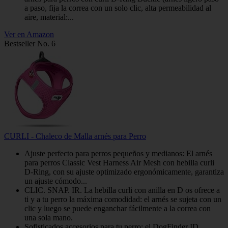
a paso, fija la correa con un solo clic, alta permeabilidad al
aire, material:...
Ver en Amazon
Bestseller No. 6
CURLI - Chaleco de Malla arnés para Perro
Ajuste perfecto para perros pequeños y medianos: El arnés
para perros Classic Vest Harness Air Mesh con hebilla curli
D-Ring, con su ajuste optimizado ergonómicamente, garantiza
un ajuste cómodo...
CLIC. SNAP. IR. La hebilla curli con anilla en D os ofrece a
ti y a tu perro la máxima comodidad: el arnés se sujeta con un
clic y luego se puede enganchar fácilmente a la correa con
una sola mano.
Sofisticados accesorios para tu perro: el DogFinder ID