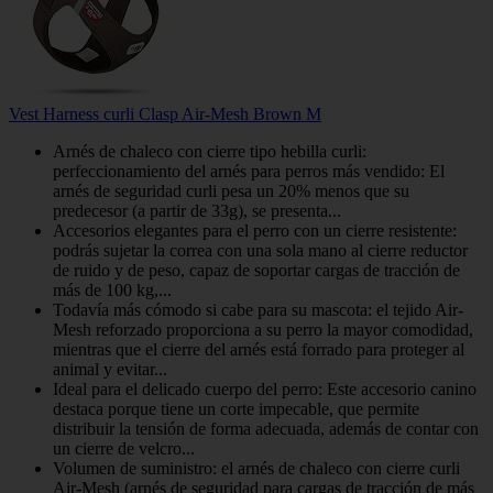
Vest Harness curli Clasp Air-Mesh Brown M
Arnés de chaleco con cierre tipo hebilla curli:
perfeccionamiento del arnés para perros más vendido: El
arnés de seguridad curli pesa un 20% menos que su
predecesor (a partir de 33g), se presenta...
Accesorios elegantes para el perro con un cierre resistente:
podrás sujetar la correa con una sola mano al cierre reductor
de ruido y de peso, capaz de soportar cargas de tracción de
más de 100 kg,...
Todavía más cómodo si cabe para su mascota: el tejido Air-
Mesh reforzado proporciona a su perro la mayor comodidad,
mientras que el cierre del arnés está forrado para proteger al
animal y evitar...
Ideal para el delicado cuerpo del perro: Este accesorio canino
destaca porque tiene un corte impecable, que permite
distribuir la tensión de forma adecuada, además de contar con
un cierre de velcro...
Volumen de suministro: el arnés de chaleco con cierre curli
Air-Mesh (arnés de seguridad para cargas de tracción de más