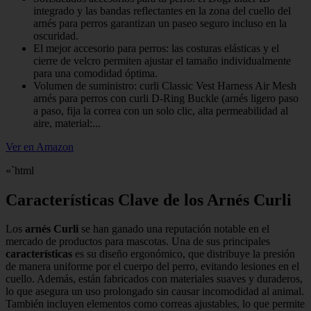
integrado y las bandas reflectantes en la zona del cuello del
arnés para perros garantizan un paseo seguro incluso en la
oscuridad.
El mejor accesorio para perros: las costuras elásticas y el
cierre de velcro permiten ajustar el tamaño individualmente
para una comodidad óptima.
Volumen de suministro: curli Classic Vest Harness Air Mesh
arnés para perros con curli D-Ring Buckle (arnés ligero paso
a paso, fija la correa con un solo clic, alta permeabilidad al
aire, material:...
Ver en Amazon
«`html
Características Clave de los Arnés Curli
Los
arnés Curli
se han ganado una reputación notable en el
mercado de productos para mascotas. Una de sus principales
características
es su diseño ergonómico, que distribuye la presión
de manera uniforme por el cuerpo del perro, evitando lesiones en el
cuello. Además, están fabricados con materiales suaves y duraderos,
lo que asegura un uso prolongado sin causar incomodidad al animal.
También incluyen elementos como correas ajustables, lo que permite