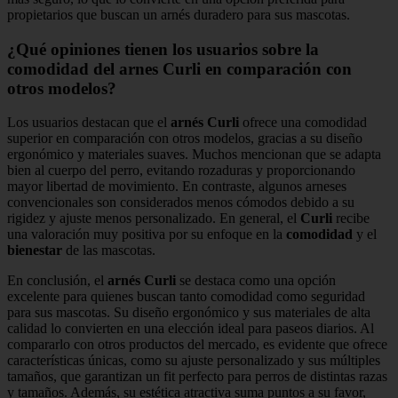
propietarios que buscan un arnés duradero para sus mascotas.
¿Qué opiniones tienen los usuarios sobre la
comodidad del arnes Curli en comparación con
otros modelos?
Los usuarios destacan que el
arnés Curli
ofrece una comodidad
superior en comparación con otros modelos, gracias a su diseño
ergonómico y materiales suaves. Muchos mencionan que se adapta
bien al cuerpo del perro, evitando rozaduras y proporcionando
mayor libertad de movimiento. En contraste, algunos arneses
convencionales son considerados menos cómodos debido a su
rigidez y ajuste menos personalizado. En general, el
Curli
recibe
una valoración muy positiva por su enfoque en la
comodidad
y el
bienestar
de las mascotas.
En conclusión, el
arnés Curli
se destaca como una opción
excelente para quienes buscan tanto comodidad como seguridad
para sus mascotas. Su diseño ergonómico y sus materiales de alta
calidad lo convierten en una elección ideal para paseos diarios. Al
compararlo con otros productos del mercado, es evidente que ofrece
características únicas, como su ajuste personalizado y sus múltiples
tamaños, que garantizan un fit perfecto para perros de distintas razas
y tamaños. Además, su estética atractiva suma puntos a su favor,