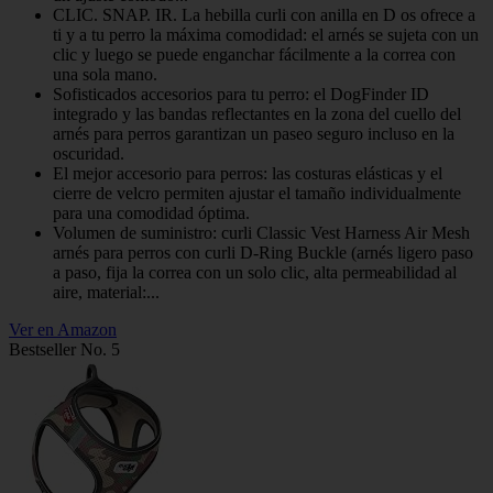
CLIC. SNAP. IR. La hebilla curli con anilla en D os ofrece a
ti y a tu perro la máxima comodidad: el arnés se sujeta con un
clic y luego se puede enganchar fácilmente a la correa con
una sola mano.
Sofisticados accesorios para tu perro: el DogFinder ID
integrado y las bandas reflectantes en la zona del cuello del
arnés para perros garantizan un paseo seguro incluso en la
oscuridad.
El mejor accesorio para perros: las costuras elásticas y el
cierre de velcro permiten ajustar el tamaño individualmente
para una comodidad óptima.
Volumen de suministro: curli Classic Vest Harness Air Mesh
arnés para perros con curli D-Ring Buckle (arnés ligero paso
a paso, fija la correa con un solo clic, alta permeabilidad al
aire, material:...
Ver en Amazon
Bestseller No. 5