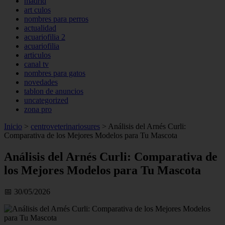
madrid
art culos
nombres para perros
actualidad
acuariofilia 2
acuariofilia
articulos
canal tv
nombres para gatos
novedades
tablon de anuncios
uncategorized
zona pro
Inicio
>
centroveterinariosures
>
Análisis del Arnés Curli:
Comparativa de los Mejores Modelos para Tu Mascota
Análisis del Arnés Curli: Comparativa de
los Mejores Modelos para Tu Mascota
📅 30/05/2026