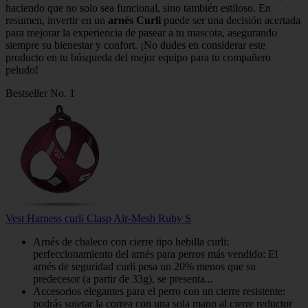
haciendo que no solo sea funcional, sino también estiloso. En
resumen, invertir en un
arnés Curli
puede ser una decisión acertada
para mejorar la experiencia de pasear a tu mascota, asegurando
siempre su bienestar y confort. ¡No dudes en considerar este
producto en tu búsqueda del mejor equipo para tu compañero
peludo!
Bestseller No. 1
Vest Harness curli Clasp Air-Mesh Ruby S
Arnés de chaleco con cierre tipo hebilla curli:
perfeccionamiento del arnés para perros más vendido: El
arnés de seguridad curli pesa un 20% menos que su
predecesor (a partir de 33g), se presenta...
Accesorios elegantes para el perro con un cierre resistente:
podrás sujetar la correa con una sola mano al cierre reductor