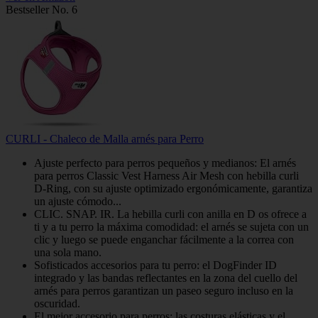
Bestseller No. 6
CURLI - Chaleco de Malla arnés para Perro
Ajuste perfecto para perros pequeños y medianos: El arnés
para perros Classic Vest Harness Air Mesh con hebilla curli
D-Ring, con su ajuste optimizado ergonómicamente, garantiza
un ajuste cómodo...
CLIC. SNAP. IR. La hebilla curli con anilla en D os ofrece a
ti y a tu perro la máxima comodidad: el arnés se sujeta con un
clic y luego se puede enganchar fácilmente a la correa con
una sola mano.
Sofisticados accesorios para tu perro: el DogFinder ID
integrado y las bandas reflectantes en la zona del cuello del
arnés para perros garantizan un paseo seguro incluso en la
oscuridad.
El mejor accesorio para perros: las costuras elásticas y el