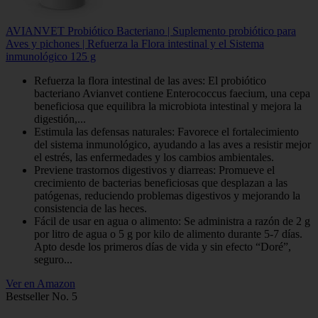
AVIANVET Probiótico Bacteriano | Suplemento probiótico para
Aves y pichones | Refuerza la Flora intestinal y el Sistema
inmunológico 125 g
Refuerza la flora intestinal de las aves: El probiótico
bacteriano Avianvet contiene Enterococcus faecium, una cepa
beneficiosa que equilibra la microbiota intestinal y mejora la
digestión,...
Estimula las defensas naturales: Favorece el fortalecimiento
del sistema inmunológico, ayudando a las aves a resistir mejor
el estrés, las enfermedades y los cambios ambientales.
Previene trastornos digestivos y diarreas: Promueve el
crecimiento de bacterias beneficiosas que desplazan a las
patógenas, reduciendo problemas digestivos y mejorando la
consistencia de las heces.
Fácil de usar en agua o alimento: Se administra a razón de 2 g
por litro de agua o 5 g por kilo de alimento durante 5-7 días.
Apto desde los primeros días de vida y sin efecto “Doré”,
seguro...
Ver en Amazon
Bestseller No. 5