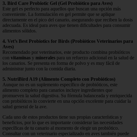
3. Bird Care Probiotic Gel (Gel Probiótico para Aves)
Este gel es perfecto para aquellos que buscan una opción más
conveniente. La formulación en gel permite que se aplique
directamente en el pico del canario, asegurando que reciben la dosis
adecuada. Es ideal para aves que tienen dificultades para consumir
alimentos sólidos.
4. Vet’s Best Probiotics for Birds (Probióticos Veterinarios para
Aves)
Recomendado por veterinarios, este producto combina probióticos
con
vitaminas
y
minerales
para un refuerzo adicional en la salud de
los canarios. Se presenta en forma de polvo y es muy fácil de
administrar junto con la comida diaria.
5. NutriBird A19 (Alimento Completo con Probióticos)
Aunque no es un suplemento específico de probióticos, este
alimento completo para canarios incluye ingredientes que
promueven la salud digestiva. Su fórmula balanceada y enriquecida
con probióticos lo convierte en una opción excelente para cuidar la
salud general de la ave.
Cada uno de estos productos tiene sus propias características y
beneficios, por lo que es importante considerar las necesidades
específicas de tu canario al momento de elegir un probiótico.
Consultar con un veterinario especializado en aves también puede