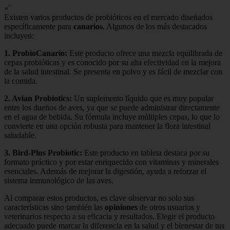
«`
Existen varios productos de probióticos en el mercado diseñados
específicamente para
canarios
. Algunos de los más destacados
incluyen:
1.
ProbioCanario
:
Este producto ofrece una mezcla equilibrada de
cepas probióticas y es conocido por su alta efectividad en la mejora
de la salud intestinal. Se presenta en polvo y es fácil de mezclar con
la comida.
2.
Avian Probiotics
:
Un suplemento líquido que es muy popular
entre los dueños de aves, ya que se puede administrar directamente
en el agua de bebida. Su fórmula incluye múltiples cepas, lo que lo
convierte en una opción robusta para mantener la flora intestinal
saludable.
3.
Bird-Plus Probiotic
:
Este producto en tableta destaca por su
formato práctico y por estar enriquecido con vitaminas y minerales
esenciales. Además de mejorar la digestión, ayuda a reforzar el
sistema inmunológico de las aves.
Al comparar estos productos, es clave observar no solo sus
características sino también las
opiniones
de otros usuarios y
veterinarios respecto a su eficacia y resultados. Elegir el producto
adecuado puede marcar la diferencia en la salud y el bienestar de tus