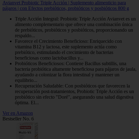
Avianvet Probiotic Triple Acción | Suplemento alimenticio para
pájaros | con Efectos prebióticos, probióticos y posbióticos 800 g
Triple Acción Integral: Probiotic Triple Acción Avianvet es un
alimento complementario que ofrece una combinación única
de prebióticos, probióticos y posbióticos, proporcionando un
respaldo...
Favorece el Crecimiento Beneficioso: Enriquecido con
vitamina B12 y lactosa, este suplemento actúa como
prebiótico, estimulando el crecimiento de bacterias
beneficiosas como lactobacillus y...
Probióticos Beneficiosos: Contiene Bacillus subtillis, una
bacteria probiótica altamente beneficiosa para pájaros de jaula,
ayudando a colonizar la flora intestinal y mantener un
equilibrio...
Recuperación Saludable: Con posbióticos que favorecen la
recuperación post-tratamientos, Probiotic Triple Acción es un
probiótico sin efecto "Doré", asegurando una salud digestiva
óptima. El...
Ver en Amazon
Bestseller No. 6