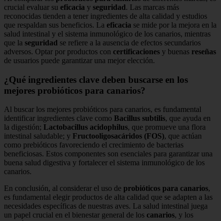
crucial evaluar su
eficacia
y
seguridad
. Las marcas más
reconocidas tienden a tener ingredientes de alta calidad y estudios
que respaldan sus beneficios. La
eficacia
se mide por la mejora en la
salud intestinal y el sistema inmunológico de los canarios, mientras
que la
seguridad
se refiere a la ausencia de efectos secundarios
adversos. Optar por productos con
certificaciones
y buenas
reseñas
de usuarios puede garantizar una mejor elección.
¿Qué ingredientes clave deben buscarse en los
mejores probióticos para canarios?
Al buscar los mejores probióticos para canarios, es fundamental
identificar ingredientes clave como
Bacillus subtilis
, que ayuda en
la digestión;
Lactobacillus acidophilus
, que promueve una flora
intestinal saludable; y
Fructooligosacáridos (FOS)
, que actúan
como prebióticos favoreciendo el crecimiento de bacterias
beneficiosas. Estos componentes son esenciales para garantizar una
buena salud digestiva y fortalecer el sistema inmunológico de los
canarios.
En conclusión, al considerar el uso de
probióticos para canarios
,
es fundamental elegir productos de alta calidad que se adapten a las
necesidades específicas de nuestras aves. La salud intestinal juega
un papel crucial en el bienestar general de los
canarios
, y los