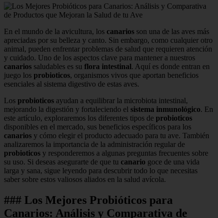
En el mundo de la avicultura, los
canarios
son una de las aves más
apreciadas por su belleza y canto. Sin embargo, como cualquier otro
animal, pueden enfrentar problemas de salud que requieren atención
y cuidado. Uno de los aspectos clave para mantener a nuestros
canarios
saludables es su
flora intestinal
. Aquí es donde entran en
juego los
probioticos
, organismos vivos que aportan beneficios
esenciales al sistema digestivo de estas aves.
Los
probioticos
ayudan a equilibrar la microbiota intestinal,
mejorando la digestión y fortaleciendo el
sistema inmunológico
. En
este artículo, exploraremos los diferentes tipos de
probioticos
disponibles en el mercado, sus beneficios específicos para los
canarios
y cómo elegir el producto adecuado para tu ave. También
analizaremos la importancia de la administración regular de
probioticos
y responderemos a algunas preguntas frecuentes sobre
su uso. Si deseas asegurarte de que tu
canario
goce de una vida
larga y sana, sigue leyendo para descubrir todo lo que necesitas
saber sobre estos valiosos aliados en la salud avícola.
### Los Mejores Probióticos para
Canarios: Análisis y Comparativa de