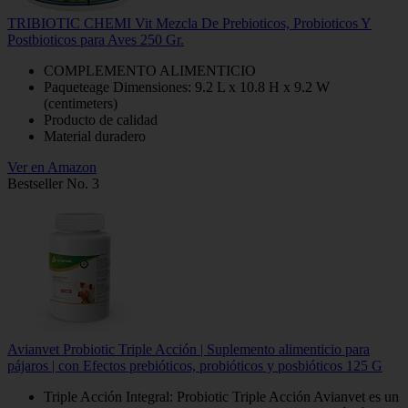
TRIBIOTIC CHEMI Vit Mezcla De Prebioticos, Probioticos Y
Postbioticos para Aves 250 Gr.
COMPLEMENTO ALIMENTICIO
Paqueteage Dimensiones: 9.2 L x 10.8 H x 9.2 W
(centimeters)
Producto de calidad
Material duradero
Ver en Amazon
Bestseller No. 3
Avianvet Probiotic Triple Acción | Suplemento alimenticio para
pájaros | con Efectos prebióticos, probióticos y posbióticos 125 G
Triple Acción Integral: Probiotic Triple Acción Avianvet es un