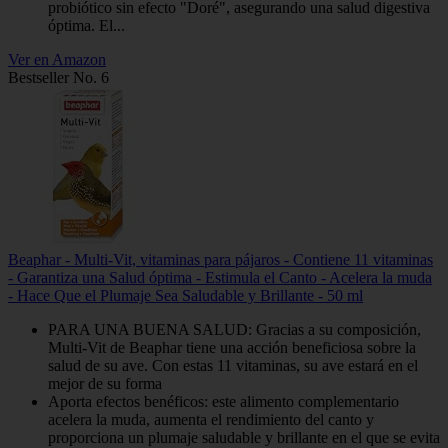
probiótico sin efecto "Doré", asegurando una salud digestiva
óptima. El...
Ver en Amazon
Bestseller No. 6
Beaphar - Multi-Vit, vitaminas para pájaros - Contiene 11 vitaminas
- Garantiza una Salud óptima - Estimula el Canto - Acelera la muda
- Hace Que el Plumaje Sea Saludable y Brillante - 50 ml
PARA UNA BUENA SALUD: Gracias a su composición,
Multi-Vit de Beaphar tiene una acción beneficiosa sobre la
salud de su ave. Con estas 11 vitaminas, su ave estará en el
mejor de su forma
Aporta efectos benéficos: este alimento complementario
acelera la muda, aumenta el rendimiento del canto y
proporciona un plumaje saludable y brillante en el que se evita