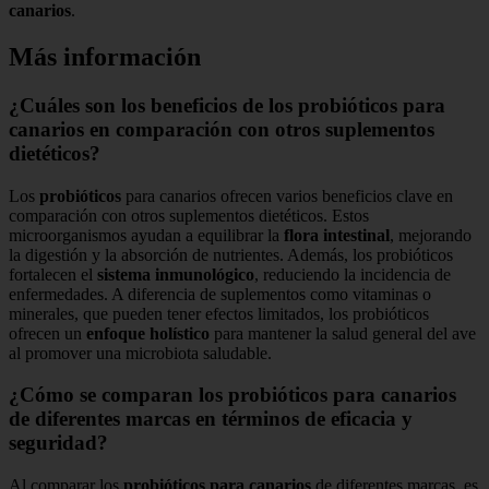
canarios
.
Más información
¿Cuáles son los beneficios de los probióticos para
canarios en comparación con otros suplementos
dietéticos?
Los
probióticos
para canarios ofrecen varios beneficios clave en
comparación con otros suplementos dietéticos. Estos
microorganismos ayudan a equilibrar la
flora intestinal
, mejorando
la digestión y la absorción de nutrientes. Además, los probióticos
fortalecen el
sistema inmunológico
, reduciendo la incidencia de
enfermedades. A diferencia de suplementos como vitaminas o
minerales, que pueden tener efectos limitados, los probióticos
ofrecen un
enfoque holístico
para mantener la salud general del ave
al promover una microbiota saludable.
¿Cómo se comparan los probióticos para canarios
de diferentes marcas en términos de eficacia y
seguridad?
Al comparar los
probióticos para canarios
de diferentes marcas, es