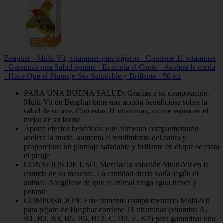
Beaphar - Multi-Vit, vitaminas para pájaros - Contiene 11 vitaminas
- Garantiza una Salud óptima - Estimula el Canto - Acelera la muda
- Hace Que el Plumaje Sea Saludable y Brillante - 50 ml
PARA UNA BUENA SALUD: Gracias a su composición,
Multi-Vit de Beaphar tiene una acción beneficiosa sobre la
salud de su ave. Con estas 11 vitaminas, su ave estará en el
mejor de su forma
Aporta efectos benéficos: este alimento complementario
acelera la muda, aumenta el rendimiento del canto y
proporciona un plumaje saludable y brillante en el que se evita
el picaje
CONSEJOS DE USO: Mezclar la solución Multi-Vit en la
comida de su mascota. La cantidad diaria varía según el
animal. Asegúrese de que el animal tenga agua fresca y
potable
COMPOSICIÓN: Este alimento complementario Multi-Vit
para pájaro de Beaphar contiene 11 vitaminas (vitamina A,
B1, B2, B3, B5, B6, B12, C, D3, E, K3) para garantizar una