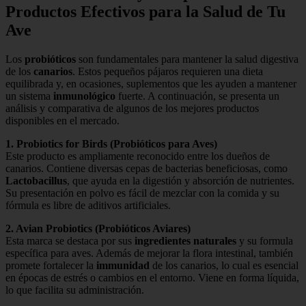
Productos Efectivos para la Salud de Tu
Ave
Los
probióticos
son fundamentales para mantener la salud digestiva
de los
canarios
. Estos pequeños pájaros requieren una dieta
equilibrada y, en ocasiones, suplementos que les ayuden a mantener
un sistema
inmunológico
fuerte. A continuación, se presenta un
análisis y comparativa de algunos de los mejores productos
disponibles en el mercado.
1. Probiotics for Birds (Probióticos para Aves)
Este producto es ampliamente reconocido entre los dueños de
canarios. Contiene diversas cepas de bacterias beneficiosas, como
Lactobacillus
, que ayuda en la digestión y absorción de nutrientes.
Su presentación en polvo es fácil de mezclar con la comida y su
fórmula es libre de aditivos artificiales.
2. Avian Probiotics (Probióticos Aviares)
Esta marca se destaca por sus
ingredientes naturales
y su formula
específica para aves. Además de mejorar la flora intestinal, también
promete fortalecer la
immunidad
de los canarios, lo cual es esencial
en épocas de estrés o cambios en el entorno. Viene en forma líquida,
lo que facilita su administración.