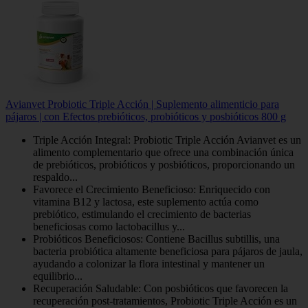
Avianvet Probiotic Triple Acción | Suplemento alimenticio para
pájaros | con Efectos prebióticos, probióticos y posbióticos 800 g
Triple Acción Integral: Probiotic Triple Acción Avianvet es un
alimento complementario que ofrece una combinación única
de prebióticos, probióticos y posbióticos, proporcionando un
respaldo...
Favorece el Crecimiento Beneficioso: Enriquecido con
vitamina B12 y lactosa, este suplemento actúa como
prebiótico, estimulando el crecimiento de bacterias
beneficiosas como lactobacillus y...
Probióticos Beneficiosos: Contiene Bacillus subtillis, una
bacteria probiótica altamente beneficiosa para pájaros de jaula,
ayudando a colonizar la flora intestinal y mantener un
equilibrio...
Recuperación Saludable: Con posbióticos que favorecen la
recuperación post-tratamientos, Probiotic Triple Acción es un