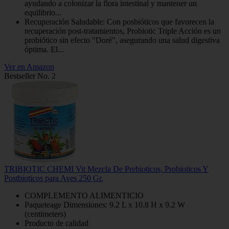
ayudando a colonizar la flora intestinal y mantener un
equilibrio...
Recuperación Saludable: Con posbióticos que favorecen la
recuperación post-tratamientos, Probiotic Triple Acción es un
probiótico sin efecto "Doré", asegurando una salud digestiva
óptima. El...
Ver en Amazon
Bestseller No. 2
TRIBIOTIC CHEMI Vit Mezcla De Prebioticos, Probioticos Y
Postbioticos para Aves 250 Gr.
COMPLEMENTO ALIMENTICIO
Paqueteage Dimensiones: 9.2 L x 10.8 H x 9.2 W
(centimeters)
Producto de calidad