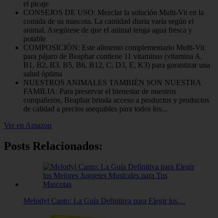
el picaje
CONSEJOS DE USO: Mezclar la solución Multi-Vit en la
comida de su mascota. La cantidad diaria varía según el
animal. Asegúrese de que el animal tenga agua fresca y
potable
COMPOSICIÓN: Este alimento complementario Multi-Vit
para pájaro de Beaphar contiene 11 vitaminas (vitamina A,
B1, B2, B3, B5, B6, B12, C, D3, E, K3) para garantizar una
salud óptima
NUESTROS ANIMALES TAMBIÉN SON NUESTRA
FAMILIA: Para preservar el bienestar de nuestros
compañeros, Beaphar brinda acceso a productos y productos
de calidad a precios asequibles para todos los...
Ver en Amazon
Posts Relacionados:
Melodyl Canto: La Guía Definitiva para Elegir los…