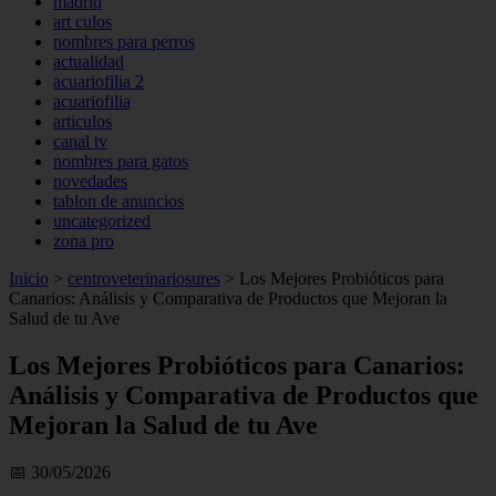
madrid
art culos
nombres para perros
actualidad
acuariofilia 2
acuariofilia
articulos
canal tv
nombres para gatos
novedades
tablon de anuncios
uncategorized
zona pro
Inicio
>
centroveterinariosures
>
Los Mejores Probióticos para
Canarios: Análisis y Comparativa de Productos que Mejoran la
Salud de tu Ave
Los Mejores Probióticos para Canarios:
Análisis y Comparativa de Productos que
Mejoran la Salud de tu Ave
📅 30/05/2026