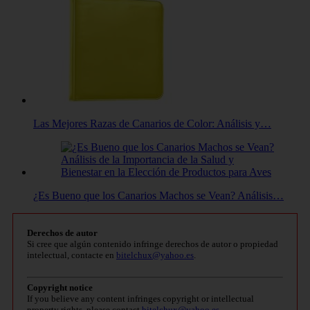
Las Mejores Razas de Canarios de Color: Análisis y…
¿Es Bueno que los Canarios Machos se Vean? Análisis…
Derechos de autor
Si cree que algún contenido infringe derechos de autor o propiedad
intelectual, contacte en
bitelchux@yahoo.es
.
Copyright notice
If you believe any content infringes copyright or intellectual
property rights, please contact
bitelchux@yahoo.es
.