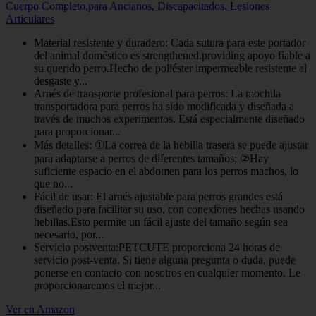
Cuerpo Completo,para Ancianos, Discapacitados, Lesiones
Articulares
Material resistente y duradero: Cada sutura para este portador
del animal doméstico es strengthened.providing apoyo fiable a
su querido perro.Hecho de poliéster impermeable resistente al
desgaste y...
Arnés de transporte profesional para perros: La mochila
transportadora para perros ha sido modificada y diseñada a
través de muchos experimentos. Está especialmente diseñado
para proporcionar...
Más detalles: ①La correa de la hebilla trasera se puede ajustar
para adaptarse a perros de diferentes tamaños; ②Hay
suficiente espacio en el abdomen para los perros machos, lo
que no...
Fácil de usar: El arnés ajustable para perros grandes está
diseñado para facilitar su uso, con conexiones hechas usando
hebillas.Esto permite un fácil ajuste del tamaño según sea
necesario, por...
Servicio postventa:PETCUTE proporciona 24 horas de
servicio post-venta. Si tiene alguna pregunta o duda, puede
ponerse en contacto con nosotros en cualquier momento. Le
proporcionaremos el mejor...
Ver en Amazon