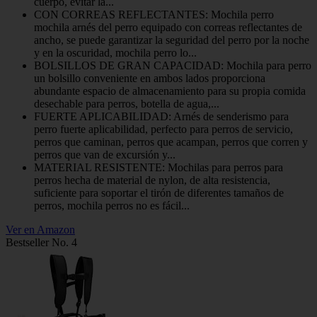
cuerpo, evitar la...
CON CORREAS REFLECTANTES: Mochila perro
mochila arnés del perro equipado con correas reflectantes de
ancho, se puede garantizar la seguridad del perro por la noche
y en la oscuridad, mochila perro lo...
BOLSILLOS DE GRAN CAPACIDAD: Mochila para perro
un bolsillo conveniente en ambos lados proporciona
abundante espacio de almacenamiento para su propia comida
desechable para perros, botella de agua,...
FUERTE APLICABILIDAD: Arnés de senderismo para
perro fuerte aplicabilidad, perfecto para perros de servicio,
perros que caminan, perros que acampan, perros que corren y
perros que van de excursión y...
MATERIAL RESISTENTE: Mochilas para perros para
perros hecha de material de nylon, de alta resistencia,
suficiente para soportar el tirón de diferentes tamaños de
perros, mochila perros no es fácil...
Ver en Amazon
Bestseller No. 4