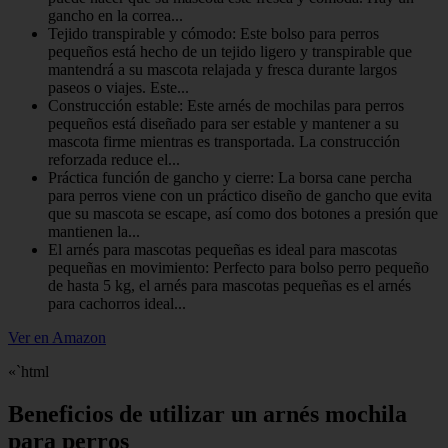
gancho en la correa...
Tejido transpirable y cómodo: Este bolso para perros
pequeños está hecho de un tejido ligero y transpirable que
mantendrá a su mascota relajada y fresca durante largos
paseos o viajes. Este...
Construcción estable: Este arnés de mochilas para perros
pequeños está diseñado para ser estable y mantener a su
mascota firme mientras es transportada. La construcción
reforzada reduce el...
Práctica función de gancho y cierre: La borsa cane percha
para perros viene con un práctico diseño de gancho que evita
que su mascota se escape, así como dos botones a presión que
mantienen la...
El arnés para mascotas pequeñas es ideal para mascotas
pequeñas en movimiento: Perfecto para bolso perro pequeño
de hasta 5 kg, el arnés para mascotas pequeñas es el arnés
para cachorros ideal...
Ver en Amazon
«`html
Beneficios de utilizar un arnés mochila
para perros