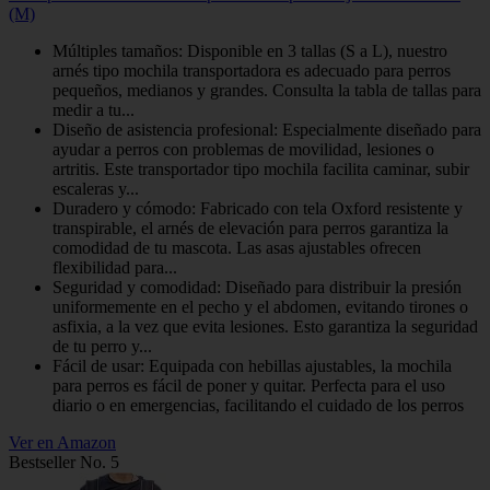
(M)
Múltiples tamaños: Disponible en 3 tallas (S a L), nuestro
arnés tipo mochila transportadora es adecuado para perros
pequeños, medianos y grandes. Consulta la tabla de tallas para
medir a tu...
Diseño de asistencia profesional: Especialmente diseñado para
ayudar a perros con problemas de movilidad, lesiones o
artritis. Este transportador tipo mochila facilita caminar, subir
escaleras y...
Duradero y cómodo: Fabricado con tela Oxford resistente y
transpirable, el arnés de elevación para perros garantiza la
comodidad de tu mascota. Las asas ajustables ofrecen
flexibilidad para...
Seguridad y comodidad: Diseñado para distribuir la presión
uniformemente en el pecho y el abdomen, evitando tirones o
asfixia, a la vez que evita lesiones. Esto garantiza la seguridad
de tu perro y...
Fácil de usar: Equipada con hebillas ajustables, la mochila
para perros es fácil de poner y quitar. Perfecta para el uso
diario o en emergencias, facilitando el cuidado de los perros
Ver en Amazon
Bestseller No. 5