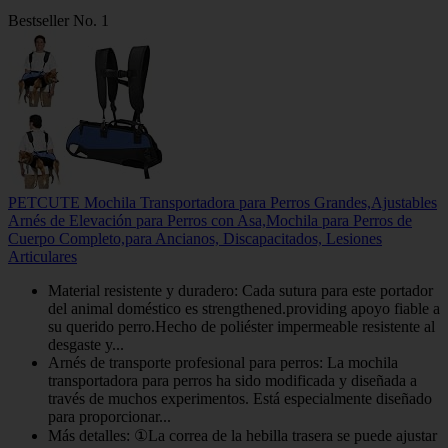
Bestseller No. 1
PETCUTE Mochila Transportadora para Perros Grandes,Ajustables
Arnés de Elevación para Perros con Asa,Mochila para Perros de
Cuerpo Completo,para Ancianos, Discapacitados, Lesiones
Articulares
Material resistente y duradero: Cada sutura para este portador
del animal doméstico es strengthened.providing apoyo fiable a
su querido perro.Hecho de poliéster impermeable resistente al
desgaste y...
Arnés de transporte profesional para perros: La mochila
transportadora para perros ha sido modificada y diseñada a
través de muchos experimentos. Está especialmente diseñado
para proporcionar...
Más detalles: ①La correa de la hebilla trasera se puede ajustar