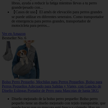
libras, ayuda a reducir la fatiga mientras llevas a tu perro
grande/pesado con...
【Casos de uso】El arnés de elevación para perros grandes
se puede utilizar en diferentes seneraios. Como transportador
de emergencia para perros grandes, transportador de
motocicleta para perros...
Ver en Amazon
Bestseller No. 6
Bolso Perro Pequeño, Mochilas para Perros Pequeños, Bolso para
Perros Pequeños Adecuado para Salidas y Viajes, con Gancho de
Diseño Eslingas Portador de Perro para Mascotas de hasta 5KG
Diseño mejorado de la bolso perro pequeño: Bolso perro
pequeño tiene un diseño mejorado con tejido transpirable, que
puede hacer que su mascota esté fresca y cómoda. Hay un