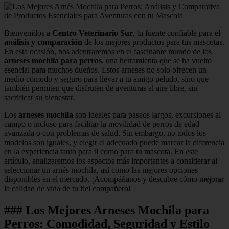
Bienvenidos a
Centro Veterinario Sur
, tu fuente confiable para el
análisis y comparación
de los mejores productos para tus mascotas.
En esta ocasión, nos adentraremos en el fascinante mundo de los
arneses mochila para perros
, una herramienta que se ha vuelto
esencial para muchos dueños. Estos arneses no solo ofrecen un
medio cómodo y seguro para llevar a tu amigo peludo, sino que
también permiten que disfruten de aventuras al aire libre, sin
sacrificar su bienestar.
Los
arneses mochila
son ideales para paseos largos, excursiones al
campo o incluso para facilitar la movilidad de perros de edad
avanzada o con problemas de salud. Sin embargo, no todos los
modelos son iguales, y elegir el adecuado puede marcar la diferencia
en la experiencia tanto para ti como para tu mascota. En este
artículo, analizaremos los aspectos más importantes a considerar al
seleccionar un arnés mochila, así como las mejores opciones
disponibles en el mercado. ¡Acompáñanos y descubre cómo mejorar
la calidad de vida de tu fiel compañero!
### Los Mejores Arneses Mochila para
Perros: Comodidad, Seguridad y Estilo