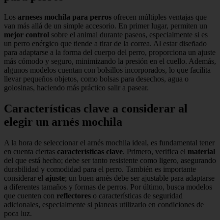
Los
arneses mochila para perros
ofrecen múltiples ventajas que
van más allá de un simple accesorio. En primer lugar, permiten un
mejor control
sobre el animal durante paseos, especialmente si es
un perro enérgico que tiende a tirar de la correa. Al estar diseñado
para adaptarse a la forma del cuerpo del perro, proporciona un ajuste
más cómodo y seguro, minimizando la presión en el cuello. Además,
algunos modelos cuentan con bolsillos incorporados, lo que facilita
llevar pequeños objetos, como bolsas para desechos, agua o
golosinas, haciendo más práctico salir a pasear.
Características clave a considerar al
elegir un arnés mochila
A la hora de seleccionar el arnés mochila ideal, es fundamental tener
en cuenta ciertas
características clave
. Primero, verifica el
material
del que está hecho; debe ser tanto resistente como ligero, asegurando
durabilidad y comodidad para el perro. También es importante
considerar el
ajuste
; un buen arnés debe ser ajustable para adaptarse
a diferentes tamaños y formas de perros. Por último, busca modelos
que cuenten con
reflectores
o características de seguridad
adicionales, especialmente si planeas utilizarlo en condiciones de
poca luz.