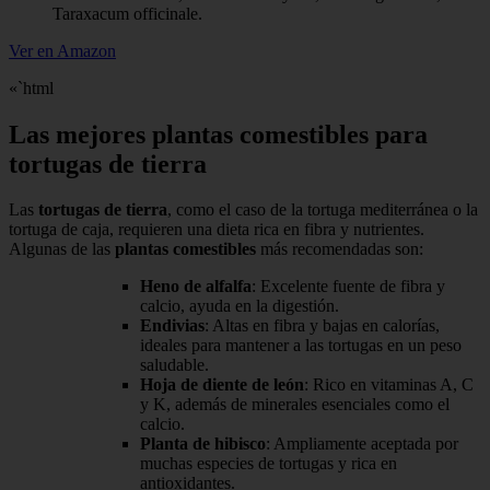
Taraxacum officinale.
Ver en Amazon
«`html
Las mejores plantas comestibles para
tortugas de tierra
Las
tortugas de tierra
, como el caso de la tortuga mediterránea o la
tortuga de caja, requieren una dieta rica en fibra y nutrientes.
Algunas de las
plantas comestibles
más recomendadas son:
Heno de alfalfa
: Excelente fuente de fibra y
calcio, ayuda en la digestión.
Endivias
: Altas en fibra y bajas en calorías,
ideales para mantener a las tortugas en un peso
saludable.
Hoja de diente de león
: Rico en vitaminas A, C
y K, además de minerales esenciales como el
calcio.
Planta de hibisco
: Ampliamente aceptada por
muchas especies de tortugas y rica en
antioxidantes.