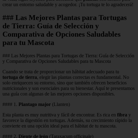
crear un entorno saludable y acogedor. ¡Tu tortuga te lo agradecerá!
### Las Mejores Plantas para Tortugas
de Tierra: Guía de Selección y
Comparativa de Opciones Saludables
para tu Mascota
### Las Mejores Plantas para Tortugas de Tierra: Guía de Selección
y Comparativa de Opciones Saludables para tu Mascota
Cuando se trata de proporcionar un hábitat adecuado para tu
tortuga de tierra
, elegir las plantas correctas es fundamental. No
solo enriquecen su entorno, sino que también ofrecen beneficios
nutricionales y son esenciales para su bienestar. Aquí te presentamos
una guía con algunas de las mejores opciones disponibles.
#### 1.
Plantago major
(Llanten)
Esta planta es muy nutritiva y fácil de encontrar. Es rica en
fibra
y
favorece la digestión en tortugas. Además, su crecimiento rápido la
convierte en una opción ideal para el hábitat de tu mascota.
#### 2.
Diente de león
(Taraxacum officinale)