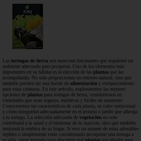
Las
tortugas de tierra
son mascotas fascinantes que requieren un
ambiente adecuado para prosperar. Uno de los elementos más
importantes en su hábitat es la elección de las
plantas
que las
acompañarán. No solo proporcionan un entorno natural, sino que
también pueden ser una fuente de
alimentación
y enriquecimiento
para estas criaturas. En este artículo, exploraremos las mejores
opciones de
plantas
para tortugas de tierra, centrándonos en
variedades que sean seguras, nutritivas y fáciles de mantener.
Conoceremos las características de cada planta, su valor nutricional
y cómo integrarlas adecuadamente en el terrario o jardín que alberga
a tu tortuga. La selección adecuada de
vegetación
no solo
contribuirá a la salud y el bienestar de tu mascota, sino que también
mejorará la estética de su hogar. Si eres un amante de estas adorables
reptiles o simplemente estás considerando incorporar una tortuga a
tu vida, sigue leyendo para descubrir qué
plantas
son ideales para