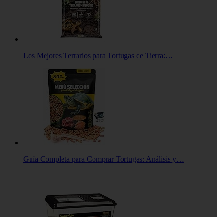
Los Mejores Terrarios para Tortugas de Tierra:…
Guía Completa para Comprar Tortugas: Análisis y…