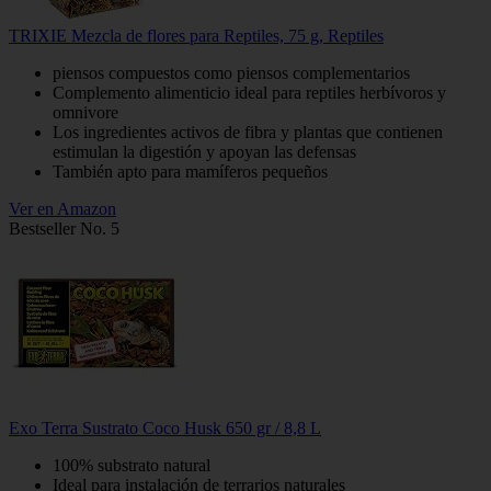
TRIXIE Mezcla de flores para Reptiles, 75 g, Reptiles
piensos compuestos como piensos complementarios
Complemento alimenticio ideal para reptiles herbívoros y
omnivore
Los ingredientes activos de fibra y plantas que contienen
estimulan la digestión y apoyan las defensas
También apto para mamíferos pequeños
Ver en Amazon
Bestseller No. 5
Exo Terra Sustrato Coco Husk 650 gr / 8,8 L
100% substrato natural
Ideal para instalación de terrarios naturales