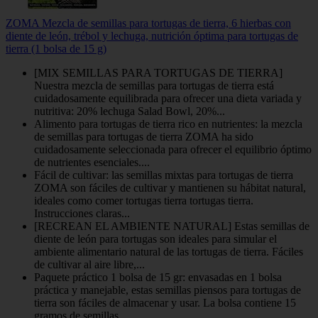
ZOMA Mezcla de semillas para tortugas de tierra, 6 hierbas con
diente de león, trébol y lechuga, nutrición óptima para tortugas de
tierra (1 bolsa de 15 g)
[MIX SEMILLAS PARA TORTUGAS DE TIERRA]
Nuestra mezcla de semillas para tortugas de tierra está
cuidadosamente equilibrada para ofrecer una dieta variada y
nutritiva: 20% lechuga Salad Bowl, 20%...
Alimento para tortugas de tierra rico en nutrientes: la mezcla
de semillas para tortugas de tierra ZOMA ha sido
cuidadosamente seleccionada para ofrecer el equilibrio óptimo
de nutrientes esenciales....
Fácil de cultivar: las semillas mixtas para tortugas de tierra
ZOMA son fáciles de cultivar y mantienen su hábitat natural,
ideales como comer tortugas tierra tortugas tierra.
Instrucciones claras...
[RECREAN EL AMBIENTE NATURAL] Estas semillas de
diente de león para tortugas son ideales para simular el
ambiente alimentario natural de las tortugas de tierra. Fáciles
de cultivar al aire libre,...
Paquete práctico 1 bolsa de 15 gr: envasadas en 1 bolsa
práctica y manejable, estas semillas piensos para tortugas de
tierra son fáciles de almacenar y usar. La bolsa contiene 15
gramos de semillas...