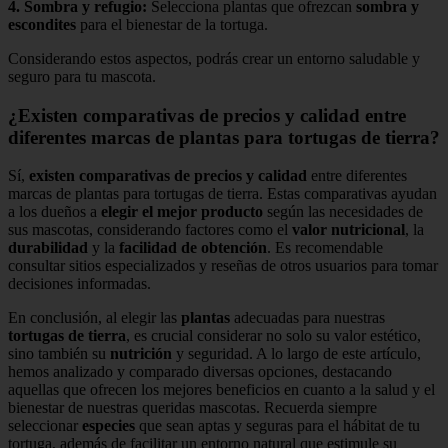
4.
Sombra y refugio
:
Selecciona plantas que ofrezcan
sombra y
escondites
para el bienestar de la tortuga.
Considerando estos aspectos, podrás crear un entorno saludable y
seguro para tu mascota.
¿Existen comparativas de precios y calidad entre
diferentes marcas de plantas para tortugas de tierra?
Sí,
existen comparativas de precios y calidad
entre diferentes
marcas de plantas para tortugas de tierra. Estas comparativas ayudan
a los dueños a
elegir el mejor producto
según las necesidades de
sus mascotas, considerando factores como el
valor nutricional
, la
durabilidad
y la
facilidad de obtención
. Es recomendable
consultar sitios especializados y reseñas de otros usuarios para tomar
decisiones informadas.
En conclusión, al elegir las
plantas
adecuadas para nuestras
tortugas de tierra
, es crucial considerar no solo su valor estético,
sino también su
nutrición
y seguridad. A lo largo de este artículo,
hemos analizado y comparado diversas opciones, destacando
aquellas que ofrecen los mejores beneficios en cuanto a la salud y el
bienestar de nuestras queridas mascotas. Recuerda siempre
seleccionar
especies
que sean aptas y seguras para el hábitat de tu
tortuga, además de facilitar un entorno natural que estimule su