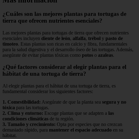
¿Cuáles son las mejores plantas para tortugas de
tierra que ofrecen nutrientes esenciales?
Las mejores plantas para tortugas de tierra que ofrecen nutrientes
esenciales incluyen
diente de león
,
alfalfa
,
trébol
y
pasto de
timoteo
. Estas plantas son ricas en calcio y fibra, fundamentales
para la salud digestiva y el desarrollo óseo de las tortugas. Además,
asegúrate de evitar plantas tóxicas como
potos
o
azaleas
.
¿Qué factores considerar al elegir plantas para el
hábitat de una tortuga de tierra?
Al elegir plantas para el hábitat de una tortuga de tierra, es
fundamental considerar los siguientes factores:
1.
Comestibilidad
:
Asegúrate de que la planta sea
segura y no
tóxica
para las tortugas.
2.
Clima y entorno
:
Escoge plantas que se adapten a
las
condiciones climáticas
de tu región.
3.
Tamaño y crecimiento
:
Opta por especies que no crezcan
demasiado rápido, para
mantener el espacio adecuado
en su
hábitat.