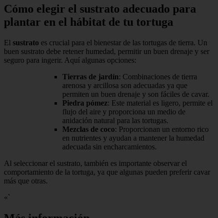
Cómo elegir el sustrato adecuado para
plantar en el hábitat de tu tortuga
El
sustrato
es crucial para el bienestar de las tortugas de tierra. Un
buen sustrato debe retener humedad, permitir un buen drenaje y ser
seguro para ingerir. Aquí algunas opciones:
Tierras de jardín
: Combinaciones de tierra
arenosa y arcillosa son adecuadas ya que
permiten un buen drenaje y son fáciles de cavar.
Piedra pómez
: Este material es ligero, permite el
flujo del aire y proporciona un medio de
anidación natural para las tortugas.
Mezclas de coco
: Proporcionan un entorno rico
en nutrientes y ayudan a mantener la humedad
adecuada sin encharcamientos.
Al seleccionar el sustrato, también es importante observar el
comportamiento de la tortuga, ya que algunas pueden preferir cavar
más que otras.
«`
Más información