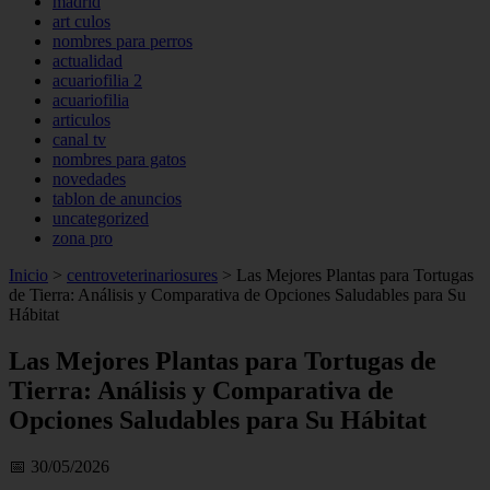
madrid
art culos
nombres para perros
actualidad
acuariofilia 2
acuariofilia
articulos
canal tv
nombres para gatos
novedades
tablon de anuncios
uncategorized
zona pro
Inicio
>
centroveterinariosures
>
Las Mejores Plantas para Tortugas
de Tierra: Análisis y Comparativa de Opciones Saludables para Su
Hábitat
Las Mejores Plantas para Tortugas de
Tierra: Análisis y Comparativa de
Opciones Saludables para Su Hábitat
📅 30/05/2026