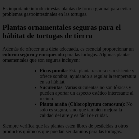
Es importante introducir estas plantas de forma gradual para evitar
problemas gastrointestinales en las tortugas.
Plantas ornamentales seguras para el
hábitat de tortugas de tierra
Además de ofrecer una dieta adecuada, es esencial proporcionar un
entorno seguro y enriquecido
para las tortugas. Algunas plantas
ornamentales que son seguras incluyen:
Ficus pumila
: Esta planta rastrera es resistente y
ofrece sombra, ayudando a regular la temperatura
en su hábitat.
Suculentas
: Varias suculentas no son tóxicas y
pueden aportar un aspecto estético interesante al
recinto.
Planta araña (Chlorophytum comosum)
: No
solo es segura, sino que también mejora la
calidad del aire y es fácil de cuidar.
Siempre verifica que las plantas estén libres de pesticidas u otros
productos químicos que puedan ser dañinos para las tortugas.