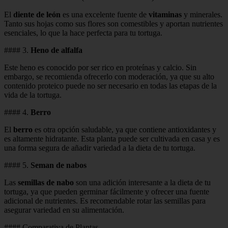
El
diente de león
es una excelente fuente de
vitaminas
y minerales.
Tanto sus hojas como sus flores son comestibles y aportan nutrientes
esenciales, lo que la hace perfecta para tu tortuga.
#### 3.
Heno de alfalfa
Este heno es conocido por ser rico en proteínas y calcio. Sin
embargo, se recomienda ofrecerlo con moderación, ya que su alto
contenido proteico puede no ser necesario en todas las etapas de la
vida de la tortuga.
#### 4.
Berro
El
berro
es otra opción saludable, ya que contiene antioxidantes y
es altamente hidratante. Esta planta puede ser cultivada en casa y es
una forma segura de añadir variedad a la dieta de tu tortuga.
#### 5.
Seman de nabos
Las
semillas de nabo
son una adición interesante a la dieta de tu
tortuga, ya que pueden germinar fácilmente y ofrecer una fuente
adicional de nutrientes. Es recomendable rotar las semillas para
asegurar variedad en su alimentación.
#### Comparativa de Plantas