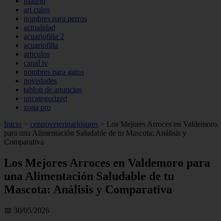
madrid
art culos
nombres para perros
actualidad
acuariofilia 2
acuariofilia
articulos
canal tv
nombres para gatos
novedades
tablon de anuncios
uncategorized
zona pro
Inicio
>
centroveterinariosures
>
Los Mejores Arroces en Valdemoro
para una Alimentación Saludable de tu Mascota: Análisis y
Comparativa
Los Mejores Arroces en Valdemoro para
una Alimentación Saludable de tu
Mascota: Análisis y Comparativa
📅 30/05/2026