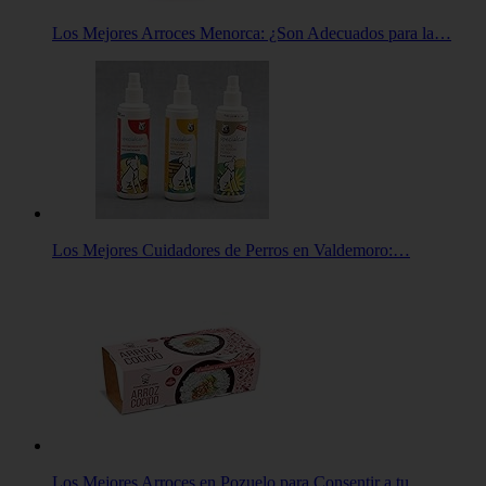
Los Mejores Arroces Menorca: ¿Son Adecuados para la…
Los Mejores Cuidadores de Perros en Valdemoro:…
Los Mejores Arroces en Pozuelo para Consentir a tu…