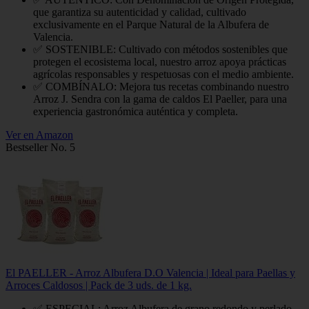
que garantiza su autenticidad y calidad, cultivado
exclusivamente en el Parque Natural de la Albufera de
Valencia.
✅ SOSTENIBLE: Cultivado con métodos sostenibles que
protegen el ecosistema local, nuestro arroz apoya prácticas
agrícolas responsables y respetuosas con el medio ambiente.
✅ COMBÍNALO: Mejora tus recetas combinando nuestro
Arroz J. Sendra con la gama de caldos El Paeller, para una
experiencia gastronómica auténtica y completa.
Ver en Amazon
Bestseller No. 5
El PAELLER - Arroz Albufera D.O Valencia | Ideal para Paellas y
Arroces Caldosos | Pack de 3 uds. de 1 kg.
✅ ESPECIAL: Arroz Albufera de grano redondo y perlado,