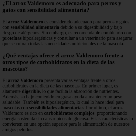
¿El arroz Valdemoro es adecuado para perros y
gatos con sensibilidad alimentaria?
El
arroz Valdemoro
es considerado adecuado para perros y gatos
con
sensibilidad alimentaria
debido a su digestibilidad y bajo
riesgo de alérgenos. Sin embargo, es recomendable combinarlo con
proteínas
hipoalergénicas y consultar a un veterinario para asegurar
que se cubran todas las necesidades nutricionales de la mascota.
¿Qué ventajas ofrece el arroz Valdemoro frente a
otros tipos de carbohidratos en la dieta de las
mascotas?
El
arroz Valdemoro
presenta varias ventajas frente a otros
carbohidratos en la dieta de las mascotas. En primer lugar, es
altamente
digerible
, lo que facilita la absorción de nutrientes.
Además, su bajo contenido en grasa ayuda a mantener un peso
saludable. También es hipoalergénico, lo cual lo hace ideal para
mascotas con
sensibilidades alimentarias
. Por último, el arroz
Valdemoro es rico en
carbohidratos complejos
, proporcionando
energía sostenida sin causar picos de glucosa. Estas características lo
convierten en una opción superior para la alimentación de nuestros
amigos peludos.