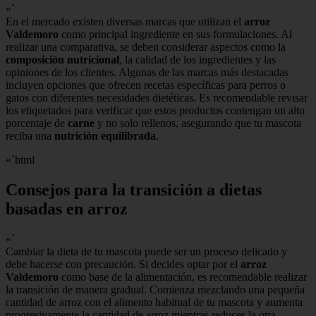
«`
En el mercado existen diversas marcas que utilizan el
arroz
Valdemoro
como principal ingrediente en sus formulaciones. Al
realizar una comparativa, se deben considerar aspectos como la
composición nutricional
, la calidad de los ingredientes y las
opiniones de los clientes. Algunas de las marcas más destacadas
incluyen opciones que ofrecen recetas específicas para perros o
gatos con diferentes necesidades dietéticas. Es recomendable revisar
los etiquetados para verificar que estos productos contengan un alto
porcentaje de
carne
y no solo rellenos, asegurando que tu mascota
reciba una
nutrición equilibrada
.
«`html
Consejos para la transición a dietas
basadas en arroz
«`
Cambiar la dieta de tu mascota puede ser un proceso delicado y
debe hacerse con precaución. Si decides optar por el
arroz
Valdemoro
como base de la alimentación, es recomendable realizar
la transición de manera gradual. Comienza mezclando una pequeña
cantidad de arroz con el alimento habitual de tu mascota y aumenta
progresivamente la cantidad de arroz mientras reduces la otra