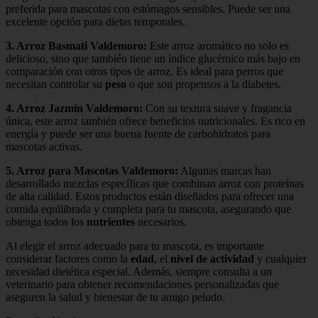
preferida para mascotas con estómagos sensibles. Puede ser una
excelente opción para dietas temporales.
3.
Arroz Basmati Valdemoro
:
Este arroz aromático no solo es
delicioso, sino que también tiene un índice glucémico más bajo en
comparación con otros tipos de arroz. Es ideal para perros que
necesitan controlar su
peso
o que son propensos a la diabetes.
4.
Arroz Jazmín Valdemoro
:
Con su textura suave y fragancia
única, este arroz también ofrece beneficios nutricionales. Es rico en
energía y puede ser una buena fuente de carbohidratos para
mascotas activas.
5.
Arroz para Mascotas Valdemoro
:
Algunas marcas han
desarrollado mezclas específicas que combinan arroz con proteínas
de alta calidad. Estos productos están diseñados para ofrecer una
comida equilibrada y completa para tu mascota, asegurando que
obtenga todos los
nutrientes
necesarios.
Al elegir el arroz adecuado para tu mascota, es importante
considerar factores como la
edad
, el
nivel de actividad
y cualquier
necesidad dietética especial. Además, siempre consulta a un
veterinario para obtener recomendaciones personalizadas que
aseguren la salud y bienestar de tu amigo peludo.