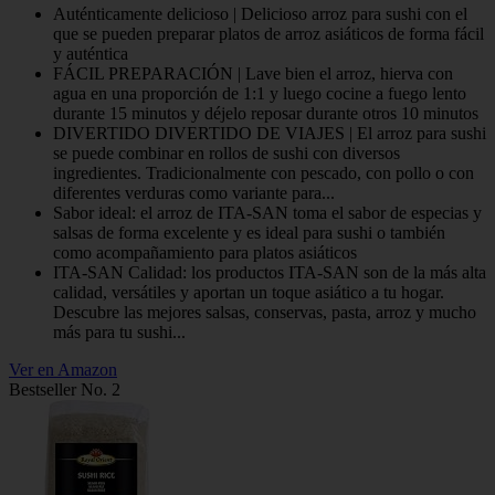
Auténticamente delicioso | Delicioso arroz para sushi con el
que se pueden preparar platos de arroz asiáticos de forma fácil
y auténtica
FÁCIL PREPARACIÓN | Lave bien el arroz, hierva con
agua en una proporción de 1:1 y luego cocine a fuego lento
durante 15 minutos y déjelo reposar durante otros 10 minutos
DIVERTIDO DIVERTIDO DE VIAJES | El arroz para sushi
se puede combinar en rollos de sushi con diversos
ingredientes. Tradicionalmente con pescado, con pollo o con
diferentes verduras como variante para...
Sabor ideal: el arroz de ITA-SAN toma el sabor de especias y
salsas de forma excelente y es ideal para sushi o también
como acompañamiento para platos asiáticos
ITA-SAN Calidad: los productos ITA-SAN son de la más alta
calidad, versátiles y aportan un toque asiático a tu hogar.
Descubre las mejores salsas, conservas, pasta, arroz y mucho
más para tu sushi...
Ver en Amazon
Bestseller No. 2