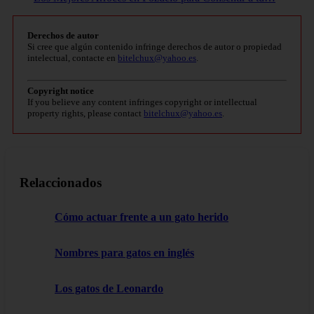
Derechos de autor
Si cree que algún contenido infringe derechos de autor o propiedad
intelectual, contacte en
bitelchux@yahoo.es
.
Copyright notice
If you believe any content infringes copyright or intellectual
property rights, please contact
bitelchux@yahoo.es
.
Relaccionados
Cómo actuar frente a un gato herido
Nombres para gatos en inglés
Los gatos de Leonardo