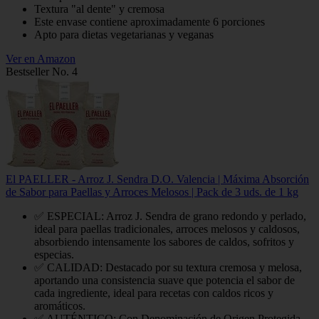
Textura "al dente" y cremosa
Este envase contiene aproximadamente 6 porciones
Apto para dietas vegetarianas y veganas
Ver en Amazon
Bestseller No. 4
El PAELLER - Arroz J. Sendra D.O. Valencia | Máxima Absorción
de Sabor para Paellas y Arroces Melosos | Pack de 3 uds. de 1 kg
✅ ESPECIAL: Arroz J. Sendra de grano redondo y perlado,
ideal para paellas tradicionales, arroces melosos y caldosos,
absorbiendo intensamente los sabores de caldos, sofritos y
especias.
✅ CALIDAD: Destacado por su textura cremosa y melosa,
aportando una consistencia suave que potencia el sabor de
cada ingrediente, ideal para recetas con caldos ricos y
aromáticos.
✅ AUTÉNTICO: Con Denominación de Origen Protegida,