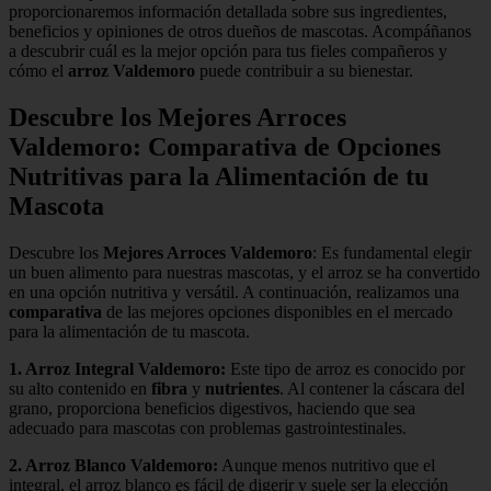
proporcionaremos información detallada sobre sus ingredientes,
beneficios y opiniones de otros dueños de mascotas. Acompáñanos
a descubrir cuál es la mejor opción para tus fieles compañeros y
cómo el
arroz Valdemoro
puede contribuir a su bienestar.
Descubre los Mejores Arroces
Valdemoro: Comparativa de Opciones
Nutritivas para la Alimentación de tu
Mascota
Descubre los
Mejores Arroces Valdemoro
: Es fundamental elegir
un buen alimento para nuestras mascotas, y el arroz se ha convertido
en una opción nutritiva y versátil. A continuación, realizamos una
comparativa
de las mejores opciones disponibles en el mercado
para la alimentación de tu mascota.
1.
Arroz Integral Valdemoro
:
Este tipo de arroz es conocido por
su alto contenido en
fibra
y
nutrientes
. Al contener la cáscara del
grano, proporciona beneficios digestivos, haciendo que sea
adecuado para mascotas con problemas gastrointestinales.
2.
Arroz Blanco Valdemoro
:
Aunque menos nutritivo que el
integral, el arroz blanco es fácil de digerir y suele ser la elección