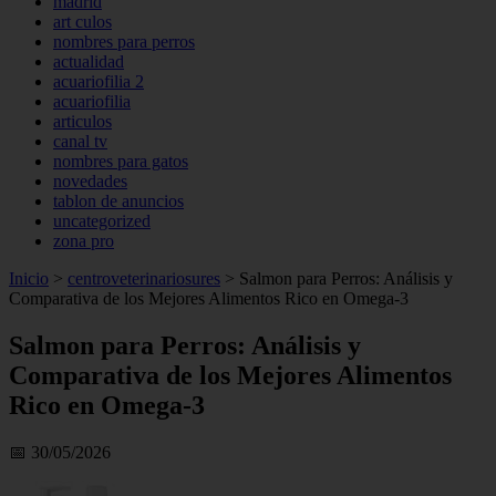
madrid
art culos
nombres para perros
actualidad
acuariofilia 2
acuariofilia
articulos
canal tv
nombres para gatos
novedades
tablon de anuncios
uncategorized
zona pro
Inicio
>
centroveterinariosures
>
Salmon para Perros: Análisis y
Comparativa de los Mejores Alimentos Rico en Omega-3
Salmon para Perros: Análisis y
Comparativa de los Mejores Alimentos
Rico en Omega-3
📅 30/05/2026