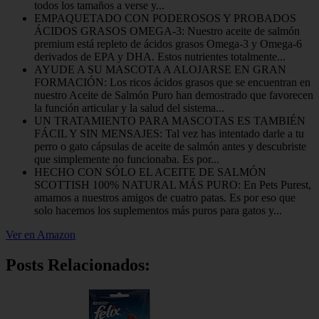
todos los tamaños a verse y...
EMPAQUETADO CON PODEROSOS Y PROBADOS
ÁCIDOS GRASOS OMEGA-3: Nuestro aceite de salmón
premium está repleto de ácidos grasos Omega-3 y Omega-6
derivados de EPA y DHA. Estos nutrientes totalmente...
AYUDE A SU MASCOTA A ALOJARSE EN GRAN
FORMACIÓN: Los ricos ácidos grasos que se encuentran en
nuestro Aceite de Salmón Puro han demostrado que favorecen
la función articular y la salud del sistema...
UN TRATAMIENTO PARA MASCOTAS ES TAMBIÉN
FÁCIL Y SIN MENSAJES: Tal vez has intentado darle a tu
perro o gato cápsulas de aceite de salmón antes y descubriste
que simplemente no funcionaba. Es por...
HECHO CON SÓLO EL ACEITE DE SALMÓN
SCOTTISH 100% NATURAL MÁS PURO: En Pets Purest,
amamos a nuestros amigos de cuatro patas. Es por eso que
solo hacemos los suplementos más puros para gatos y...
Ver en Amazon
Posts Relacionados: