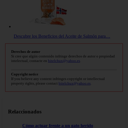
Descubre los Beneficios del Aceite de Salmón para…
Derechos de autor
Si cree que algún contenido infringe derechos de autor o propiedad
intelectual, contacte en
bitelchux@yahoo.es
.
Copyright notice
If you believe any content infringes copyright or intellectual
property rights, please contact
bitelchux@yahoo.es
.
Relaccionados
Cómo actuar frente a un gato herido