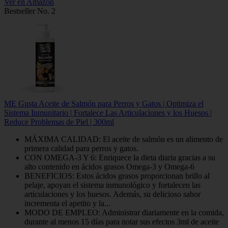
Ver en Amazon
Bestseller No. 2
ME Gusta Aceite de Salmón para Perros y Gatos | Optimiza el
Sistema Inmunitario | Fortalece Las Articulaciones y los Huesos |
Reduce Problemas de Piel | 300ml
MÁXIMA CALIDAD: El aceite de salmón es un alimento de
primera calidad para perros y gatos.
CON OMEGA-3 Y 6: Enriquece la dieta diaria gracias a su
alto contenido en ácidos grasos Omega-3 y Omega-6
BENEFICIOS: Estos ácidos grasos proporcionan brillo al
pelaje, apoyan el sistema inmunológico y fortalecen las
articulaciones y los huesos. Además, su delicioso sabor
incrementa el apetito y la...
MODO DE EMPLEO: Administrar diariamente en la comida,
durante al menos 15 días para notar sus efectos 3ml de aceite