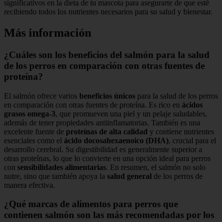
significativos en la dieta de tu mascota para asegurarte de que esté
recibiendo todos los nutrientes necesarios para su salud y bienestar.
Más información
¿Cuáles son los beneficios del salmón para la salud
de los perros en comparación con otras fuentes de
proteína?
El salmón ofrece varios
beneficios únicos
para la salud de los perros
en comparación con otras fuentes de proteína. Es rico en
ácidos
grasos omega-3
, que promueven una piel y un pelaje saludables,
además de tener propiedades antiinflamatorias. También es una
excelente fuente de
proteínas de alta calidad
y contiene nutrientes
esenciales como el
ácido docosahexaenoico (DHA)
, crucial para el
desarrollo cerebral. Su digestibilidad es generalmente superior a
otras proteínas, lo que lo convierte en una opción ideal para perros
con
sensibilidades alimentarias
. En resumen, el salmón no solo
nutre, sino que también apoya la
salud general
de los perros de
manera efectiva.
¿Qué marcas de alimentos para perros que
contienen salmón son las más recomendadas por los