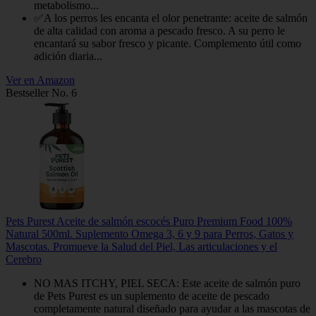
metabolismo...
✅A los perros les encanta el olor penetrante: aceite de salmón
de alta calidad con aroma a pescado fresco. A su perro le
encantará su sabor fresco y picante. Complemento útil como
adición diaria...
Ver en Amazon
Bestseller No. 6
Pets Purest Aceite de salmón escocés Puro Premium Food 100%
Natural 500ml. Suplemento Omega 3, 6 y 9 para Perros, Gatos y
Mascotas. Promueve la Salud del Piel, Las articulaciones y el
Cerebro
NO MAS ITCHY, PIEL SECA: Este aceite de salmón puro
de Pets Purest es un suplemento de aceite de pescado
completamente natural diseñado para ayudar a las mascotas de