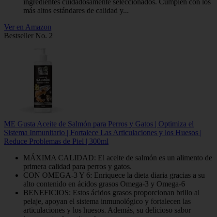
ingredientes cuidadosamente seleccionados. Cumplen con los
más altos estándares de calidad y...
Ver en Amazon
Bestseller No. 2
ME Gusta Aceite de Salmón para Perros y Gatos | Optimiza el
Sistema Inmunitario | Fortalece Las Articulaciones y los Huesos |
Reduce Problemas de Piel | 300ml
MÁXIMA CALIDAD: El aceite de salmón es un alimento de
primera calidad para perros y gatos.
CON OMEGA-3 Y 6: Enriquece la dieta diaria gracias a su
alto contenido en ácidos grasos Omega-3 y Omega-6
BENEFICIOS: Estos ácidos grasos proporcionan brillo al
pelaje, apoyan el sistema inmunológico y fortalecen las
articulaciones y los huesos. Además, su delicioso sabor