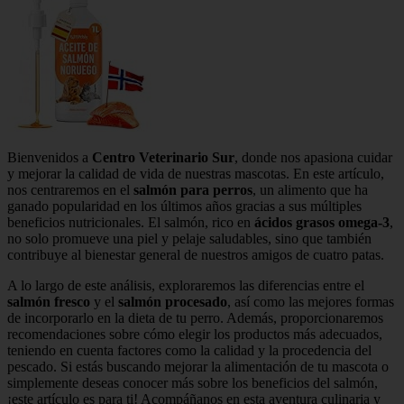
Bienvenidos a
Centro Veterinario Sur
, donde nos apasiona cuidar
y mejorar la calidad de vida de nuestras mascotas. En este artículo,
nos centraremos en el
salmón para perros
, un alimento que ha
ganado popularidad en los últimos años gracias a sus múltiples
beneficios nutricionales. El salmón, rico en
ácidos grasos omega-3
,
no solo promueve una piel y pelaje saludables, sino que también
contribuye al bienestar general de nuestros amigos de cuatro patas.
A lo largo de este análisis, exploraremos las diferencias entre el
salmón fresco
y el
salmón procesado
, así como las mejores formas
de incorporarlo en la dieta de tu perro. Además, proporcionaremos
recomendaciones sobre cómo elegir los productos más adecuados,
teniendo en cuenta factores como la calidad y la procedencia del
pescado. Si estás buscando mejorar la alimentación de tu mascota o
simplemente deseas conocer más sobre los beneficios del salmón,
¡este artículo es para ti! Acompáñanos en esta aventura culinaria y