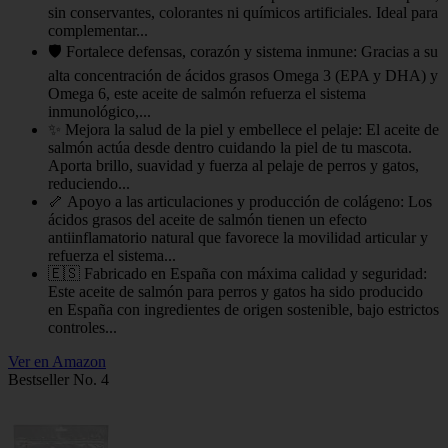
sin conservantes, colorantes ni químicos artificiales. Ideal para
complementar...
🛡️ Fortalece defensas, corazón y sistema inmune: Gracias a su
alta concentración de ácidos grasos Omega 3 (EPA y DHA) y
Omega 6, este aceite de salmón refuerza el sistema
inmunológico,...
✨ Mejora la salud de la piel y embellece el pelaje: El aceite de
salmón actúa desde dentro cuidando la piel de tu mascota.
Aporta brillo, suavidad y fuerza al pelaje de perros y gatos,
reduciendo...
🦴 Apoyo a las articulaciones y producción de colágeno: Los
ácidos grasos del aceite de salmón tienen un efecto
antiinflamatorio natural que favorece la movilidad articular y
refuerza el sistema...
🇪🇸 Fabricado en España con máxima calidad y seguridad:
Este aceite de salmón para perros y gatos ha sido producido
en España con ingredientes de origen sostenible, bajo estrictos
controles...
Ver en Amazon
Bestseller No. 4