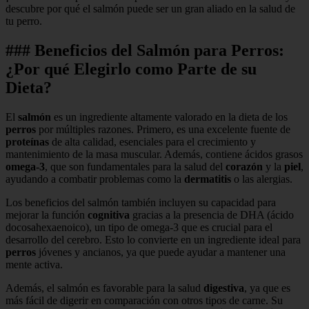
descubre por qué el salmón puede ser un gran aliado en la salud de
tu perro.
### Beneficios del Salmón para Perros:
¿Por qué Elegirlo como Parte de su
Dieta?
El
salmón
es un ingrediente altamente valorado en la dieta de los
perros
por múltiples razones. Primero, es una excelente fuente de
proteínas
de alta calidad, esenciales para el crecimiento y
mantenimiento de la masa muscular. Además, contiene ácidos grasos
omega-3
, que son fundamentales para la salud del
corazón
y la
piel
,
ayudando a combatir problemas como la
dermatitis
o las alergias.
Los beneficios del salmón también incluyen su capacidad para
mejorar la función
cognitiva
gracias a la presencia de DHA (ácido
docosahexaenoico), un tipo de omega-3 que es crucial para el
desarrollo del cerebro. Esto lo convierte en un ingrediente ideal para
perros
jóvenes y ancianos, ya que puede ayudar a mantener una
mente activa.
Además, el salmón es favorable para la salud
digestiva
, ya que es
más fácil de digerir en comparación con otros tipos de carne. Su