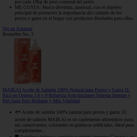
por cada 10kg de peso corporal del perro.
ME GUSTA: Marca divertida, pasional, con el objetivo
principal de promover la importancia del cuidado de los
perros y gatos en el hogar con productos diseñados para ellos.
Ver en Amazon
Bestseller No. 3
MAIKAI Aceite de Salmón 100% Natural para Perros y Gatos 1L
Rico en Omega 3 6 y 9 Refuerza Articulaciones Sistema Inmune y
Piel Sana Pelo Brillante y Más Vitalidad
🐟 Aceite de salmón 100% natural para perros y gatos: El
aceite de salmón MAIKAI es un suplemento alimenticio puro,
sin conservantes, colorantes ni químicos artificiales. Ideal para
complementar...
🛡️ Fortalece defensas, corazón y sistema inmune: Gracias a su