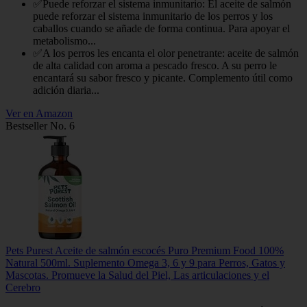
✅Puede reforzar el sistema inmunitario: El aceite de salmón
puede reforzar el sistema inmunitario de los perros y los
caballos cuando se añade de forma continua. Para apoyar el
metabolismo...
✅A los perros les encanta el olor penetrante: aceite de salmón
de alta calidad con aroma a pescado fresco. A su perro le
encantará su sabor fresco y picante. Complemento útil como
adición diaria...
Ver en Amazon
Bestseller No. 6
Pets Purest Aceite de salmón escocés Puro Premium Food 100%
Natural 500ml. Suplemento Omega 3, 6 y 9 para Perros, Gatos y
Mascotas. Promueve la Salud del Piel, Las articulaciones y el
Cerebro