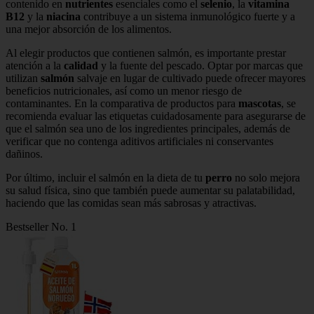
contenido en
nutrientes
esenciales como el
selenio
, la
vitamina
B12
y la
niacina
contribuye a un sistema inmunológico fuerte y a
una mejor absorción de los alimentos.
Al elegir productos que contienen salmón, es importante prestar
atención a la
calidad
y la fuente del pescado. Optar por marcas que
utilizan
salmón
salvaje en lugar de cultivado puede ofrecer mayores
beneficios nutricionales, así como un menor riesgo de
contaminantes. En la comparativa de productos para
mascotas
, se
recomienda evaluar las etiquetas cuidadosamente para asegurarse de
que el salmón sea uno de los ingredientes principales, además de
verificar que no contenga aditivos artificiales ni conservantes
dañinos.
Por último, incluir el salmón en la dieta de tu
perro
no solo mejora
su salud física, sino que también puede aumentar su palatabilidad,
haciendo que las comidas sean más sabrosas y atractivas.
Bestseller No. 1