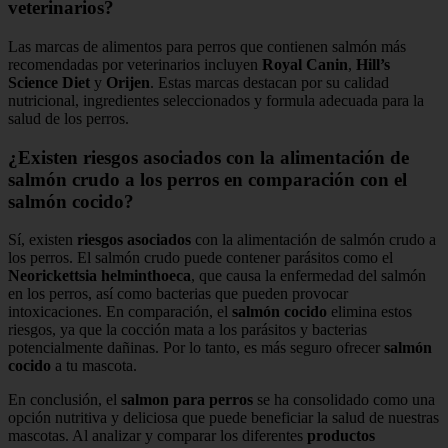
veterinarios?
Las marcas de alimentos para perros que contienen salmón más
recomendadas por veterinarios incluyen
Royal Canin
,
Hill’s
Science Diet
y
Orijen
. Estas marcas destacan por su calidad
nutricional, ingredientes seleccionados y formula adecuada para la
salud de los perros.
¿Existen riesgos asociados con la alimentación de
salmón crudo a los perros en comparación con el
salmón cocido?
Sí, existen
riesgos asociados
con la alimentación de salmón crudo a
los perros. El salmón crudo puede contener parásitos como el
Neorickettsia helminthoeca
, que causa la enfermedad del salmón
en los perros, así como bacterias que pueden provocar
intoxicaciones. En comparación, el
salmón cocido
elimina estos
riesgos, ya que la cocción mata a los parásitos y bacterias
potencialmente dañinas. Por lo tanto, es más seguro ofrecer
salmón
cocido
a tu mascota.
En conclusión, el
salmon para perros
se ha consolidado como una
opción nutritiva y deliciosa que puede beneficiar la salud de nuestras
mascotas. Al analizar y comparar los diferentes
productos