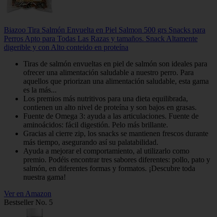
Biazoo Tira Salmón Envuelta en Piel Salmon 500 grs Snacks para
Perros Apto para Todas Las Razas y tamaños. Snack Altamente
digerible y con Alto conteido en proteína
Tiras de salmón envueltas en piel de salmón son ideales para
ofrecer una alimentación saludable a nuestro perro. Para
aquellos que priorizan una alimentación saludable, esta gama
es la más...
Los premios más nutritivos para una dieta equilibrada,
contienen un alto nivel de proteína y son bajos en grasas.
Fuente de Omega 3: ayuda a las articulaciones. Fuente de
aminoácidos: fácil digestión. Pelo más brillante.
Gracias al cierre zip, los snacks se mantienen frescos durante
más tiempo, asegurando así su palatabilidad.
Ayuda a mejorar el comportamiento, al utilizarlo como
premio. Podéis encontrar tres sabores diferentes: pollo, pato y
salmón, en diferentes formas y formatos. ¡Descubre toda
nuestra gama!
Ver en Amazon
Bestseller No. 5