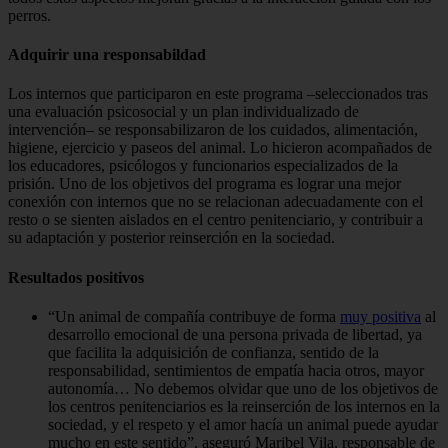
perros.
Adquirir una responsabildad
Los internos que participaron en este programa –seleccionados tras
una evaluación psicosocial y un plan individualizado de
intervención– se responsabilizaron de los cuidados, alimentación,
higiene, ejercicio y paseos del animal. Lo hicieron acompañados de
los educadores, psicólogos y funcionarios especializados de la
prisión. Uno de los objetivos del programa es lograr una mejor
conexión con internos que no se relacionan adecuadamente con el
resto o se sienten aislados en el centro penitenciario, y contribuir a
su adaptación y posterior reinserción en la sociedad.
Resultados positivos
“Un animal de compañía contribuye de forma
muy positiva
al
desarrollo emocional de una persona privada de libertad, ya
que facilita la adquisición de confianza, sentido de la
responsabilidad, sentimientos de empatía hacia otros, mayor
autonomía… No debemos olvidar que uno de los objetivos de
los centros penitenciarios es la reinserción de los internos en la
sociedad, y el respeto y el amor hacía un animal puede ayudar
mucho en este sentido”, aseguró Maribel Vila, responsable de