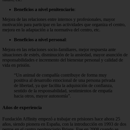
Beneficios a nivel penitenciario
:
Mejora de las relaciones entre internos y profesionales, mayor
motivación para participar en las actividades que organiza el centro,
mejora en la adaptación a la normativa del centro, etc.
Beneficios a nivel personal
:
Mejora en las relaciones socio-familiares, mejor respuesta ante
situaciones de estrés, disminución de la ansiedad, mayor asunción de
responsabilidades e incremento del bienestar personal y calidad de
vida en prisión.
“Un animal de compañía contribuye de forma muy
positiva al desarrollo emocional de una persona privada
de libertad, ya que facilita la adquisición de confianza,
sentido de la responsabilidad, sentimientos de empatía
hacia otros, mayor autonomía”.
Años de experiencia
Fundación Affinity empezó a trabajar en prisiones hace ahora 25
años, siendo pionera en España, con la introducción en 1993 de dos
perros en el centro penitenciario Brians. Fue en 2008 cuando se