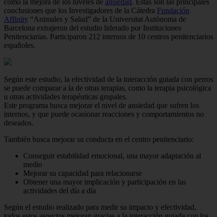
como la mejora de los niveles de
ansiedad
. Estas son las principales
conclusiones que los Investigadores de la Cátedra
Fundación
Affinity
“Animales y Salud” de la Universitat Autònoma de
Barcelona extrajeron del estudio liderado por Instituciones
Penitenciarias. Participaron 212 internos de 10 centros penitenciarios
españoles.
Según este estudio, la efectividad de la interacción guiada con perros
se puede comparar a la de otras terapias, como la terapia psicológica
u otras actividades terapéuticas grupales.
Este programa busca mejorar el nivel de ansiedad que sufren los
internos, y que puede ocasionar reacciones y comportamientos no
deseados.
También busca mejorar su conducta en el centro penitenciario:
Conseguir estabilidad emocional, una mayor adaptación al
medio
Mejorar su capacidad para relacionarse
Obtener una mayor implicación y participación en las
actividades del día a día
Según el estudio realizado para medir su impacto y efectividad,
todos estos aspectos mejoran gracias a la interacción guiada con los