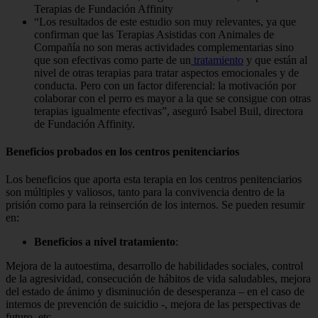
Terapias de Fundación Affinity
“Los resultados de este estudio son muy relevantes, ya que
confirman que las Terapias Asistidas con Animales de
Compañía no son meras actividades complementarias sino
que son efectivas como parte de un
tratamiento
y que están al
nivel de otras terapias para tratar aspectos emocionales y de
conducta. Pero con un factor diferencial: la motivación por
colaborar con el perro es mayor a la que se consigue con otras
terapias igualmente efectivas”, aseguró Isabel Buil, directora
de Fundación Affinity.
Beneficios probados en los centros penitenciarios
Los beneficios que aporta esta terapia en los centros penitenciarios
son múltiples y valiosos, tanto para la convivencia dentro de la
prisión como para la reinserción de los internos. Se pueden resumir
en:
Beneficios a nivel tratamiento
:
Mejora de la autoestima, desarrollo de habilidades sociales, control
de la agresividad, consecución de hábitos de vida saludables, mejora
del estado de ánimo y disminución de desesperanza – en el caso de
internos de prevención de suicidio -, mejora de las perspectivas de
futuro, etc.