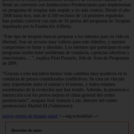
firmó un convenio con Instituciones Penitenciarias para implementar
un programa de terapias más amplio y en más centros. Desde el año
2008 hasta hoy, más de 4.500 reclusos de 14 prisiones españolas
han podido convivir con más de 50 perros del programa de Terapias
impulsado por la Fundación Affinity.
“Este tipo de terapias buscan preparar a los internos para su vida en
libertad. Son un recurso muy valioso para este objetivo, y nuestro
compromiso es firme y absoluto. Los internos que participan en este
programa suelen tener problemas de conducta, carencias afectivas y
emocionales… ”, explica Flori Pozuelo, Jefa de Área de Programas
de IIPP.
“Gracias a esta iniciativa hemos visto cambios muy positivos en la
conducta de presos considerados conflictivos. Se crea un vínculo
muy importante entre el animal y el interno, y todos estamos
asombrados de la evolución que han tenido. Además, la presencia e
interacción con los perros mejora el clima general del centro
penitenciario”, asegura José Antonio Luis, director del centro
penitenciario Madrid III (Valdemoro).
perros
perros de terapia
salud
<---tag:actualidad--->
Derechos de autor