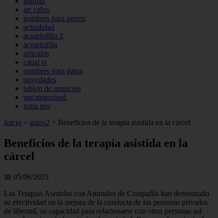
madrid
art culos
nombres para perros
actualidad
acuariofilia 2
acuariofilia
articulos
canal tv
nombres para gatos
novedades
tablon de anuncios
uncategorized
zona pro
Inicio
>
gatos2
>
Beneficios de la terapia asistida en la cárcel
Beneficios de la terapia asistida en la
cárcel
📅 05/06/2025
Las Terapias Asistidas con Animales de Compañía han demostrado
su efectividad en la mejora de la conducta de las personas privadas
de libertad, su capacidad para relacionarse con otras personas así