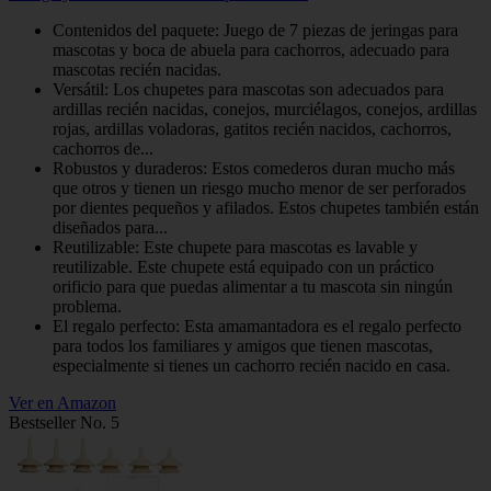
Contenidos del paquete: Juego de 7 piezas de jeringas para
mascotas y boca de abuela para cachorros, adecuado para
mascotas recién nacidas.
Versátil: Los chupetes para mascotas son adecuados para
ardillas recién nacidas, conejos, murciélagos, conejos, ardillas
rojas, ardillas voladoras, gatitos recién nacidos, cachorros,
cachorros de...
Robustos y duraderos: Estos comederos duran mucho más
que otros y tienen un riesgo mucho menor de ser perforados
por dientes pequeños y afilados. Estos chupetes también están
diseñados para...
Reutilizable: Este chupete para mascotas es lavable y
reutilizable. Este chupete está equipado con un práctico
orificio para que puedas alimentar a tu mascota sin ningún
problema.
El regalo perfecto: Esta amamantadora es el regalo perfecto
para todos los familiares y amigos que tienen mascotas,
especialmente si tienes un cachorro recién nacido en casa.
Ver en Amazon
Bestseller No. 5