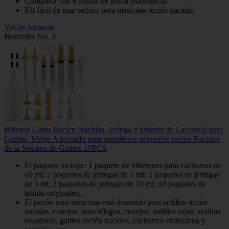
Completo con 6 tetinas de goma fisiológicas
Kit fácil de usar seguro para mascotas recién nacidas
Ver en Amazon
Bestseller No. 3
Biberon Gatos Recien Nacidos, Jeringa y biberón de Lactancia para
Gatitos, Mejor Adecuado para mamíferos pequeños recién Nacidos
de la Semana de Gatitos 18PCS
El paquete incluye: 1 paquete de biberones para cachorros de
60 ml; 2 paquetes de jeringas de 1 ml; 2 paquetes de jeringas
de 5 ml; 2 paquetes de jeringas de 10 ml; 10 paquetes de
tetinas originales;...
El pezón para mascotas está diseñado para ardillas recién
nacidas, conejos, murciélagos, conejos, ardillas rojas, ardillas
voladoras, gatitos recién nacidos, cachorros chihuahua y