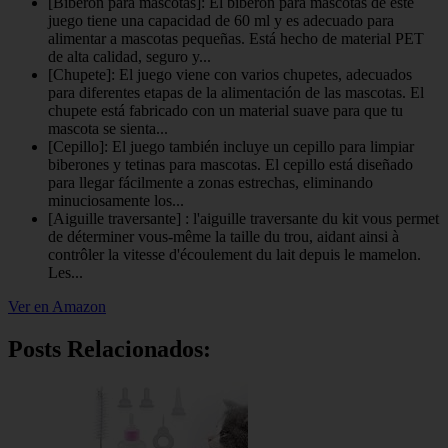
[Biberón para mascotas]: El biberón para mascotas de este
juego tiene una capacidad de 60 ml y es adecuado para
alimentar a mascotas pequeñas. Está hecho de material PET
de alta calidad, seguro y...
[Chupete]: El juego viene con varios chupetes, adecuados
para diferentes etapas de la alimentación de las mascotas. El
chupete está fabricado con un material suave para que tu
mascota se sienta...
[Cepillo]: El juego también incluye un cepillo para limpiar
biberones y tetinas para mascotas. El cepillo está diseñado
para llegar fácilmente a zonas estrechas, eliminando
minuciosamente los...
[Aiguille traversante] : l'aiguille traversante du kit vous permet
de déterminer vous-même la taille du trou, aidant ainsi à
contrôler la vitesse d'écoulement du lait depuis le mamelon.
Les...
Ver en Amazon
Posts Relacionados: