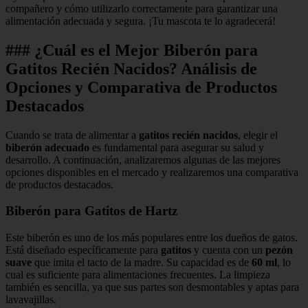
compañero y cómo utilizarlo correctamente para garantizar una
alimentación adecuada y segura. ¡Tu mascota te lo agradecerá!
### ¿Cuál es el Mejor Biberón para
Gatitos Recién Nacidos? Análisis de
Opciones y Comparativa de Productos
Destacados
Cuando se trata de alimentar a
gatitos recién nacidos
, elegir el
biberón adecuado
es fundamental para asegurar su salud y
desarrollo. A continuación, analizaremos algunas de las mejores
opciones disponibles en el mercado y realizaremos una comparativa
de productos destacados.
Biberón para Gatitos de Hartz
Este biberón es uno de los más populares entre los dueños de gatos.
Está diseñado específicamente para
gatitos
y cuenta con un
pezón
suave
que imita el tacto de la madre. Su capacidad es de
60 ml
, lo
cual es suficiente para alimentaciones frecuentes. La limpieza
también es sencilla, ya que sus partes son desmontables y aptas para
lavavajillas.