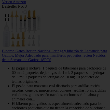
Ver en Amazon
Bestseller No. 3
Biberon Gatos Recien Nacidos, Jeringa y biberón de Lactancia para
Gatitos, Mejor Adecuado para mamíferos pequeños recién Nacidos
de la Semana de Gatitos 18PCS
El paquete incluye: 1 paquete de biberones para cachorros de
60 ml; 2 paquetes de jeringas de 1 ml; 2 paquetes de jeringas
de 5 ml; 2 paquetes de jeringas de 10 ml; 10 paquetes de
tetinas originales;...
El pezón para mascotas está diseñado para ardillas recién
nacidas, conejos, murciélagos, conejos, ardillas rojas, ardillas
voladoras, gatitos recién nacidos, cachorros chihuahua y
animales con...
El biberón para gatitos es especialmente adecuado para los
cachorros pequeños que no tienen la capacidad de succionar,