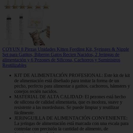
COYUN 8 Piezas Unidades Kitten Feeding Kit, Syringes & Nipple
Set para Gatitos, Biberon Gatos Recien Nacidos, 2 Jeringas de
alimentación y 6 Pezones de Silicona, Cachorros y Suministros
Reutilizables
KIT DE ALIMENTACIÓN PROFESIONAL: Este kit de kit
de alimentación está diseñado para imitar la forma de un
pecho, perfecto para alimentar a gatitos, cachorros, hámsters y
conejos recién nacidos.
MATERIAL DE ALTA CALIDAD: El pezones está hecho
de silicona de calidad alimentaria, que es inodora, suave y
resistente a las mordeduras. Se puede limpiar y reutilizar
fácilmente.
JERINGUILLA DE ALIMENTACIÓN CONVENIENTE:
La jeringas de alimentación está marcada con una escala para
controlar con precisión la cantidad de alimento, de