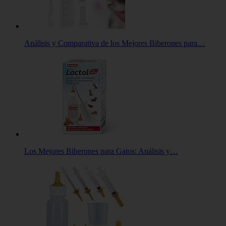
Análisis y Comparativa de los Mejores Biberones para…
Los Mejores Biberones para Gatos: Análisis y…