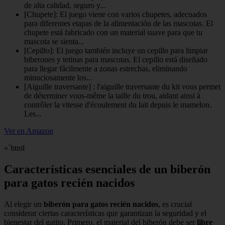
de alta calidad, seguro y...
[Chupete]: El juego viene con varios chupetes, adecuados
para diferentes etapas de la alimentación de las mascotas. El
chupete está fabricado con un material suave para que tu
mascota se sienta...
[Cepillo]: El juego también incluye un cepillo para limpiar
biberones y tetinas para mascotas. El cepillo está diseñado
para llegar fácilmente a zonas estrechas, eliminando
minuciosamente los...
[Aiguille traversante] : l'aiguille traversante du kit vous permet
de déterminer vous-même la taille du trou, aidant ainsi à
contrôler la vitesse d'écoulement du lait depuis le mamelon.
Les...
Ver en Amazon
«`html
Características esenciales de un biberón
para gatos recién nacidos
Al elegir un
biberón para gatos recién nacidos
, es crucial
considerar ciertas características que garantizan la seguridad y el
bienestar del gatito. Primero, el material del biberón debe ser
libre