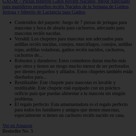
GXGM 7 Piezas Biberon Gatos Recien Nacidos, Mejor Adecuado
para mamíferos pequeños recién Nacidos de la Semana de Gatitos,
Jeringa y biberón de Lactancia para Gatitos
Contenidos del paquete: Juego de 7 piezas de jeringas para
mascotas y boca de abuela para cachorros, adecuado para
mascotas recién nacidas.
Versátil: Los chupetes para mascotas son adecuados para
ardillas recién nacidas, conejos, murciélagos, conejos, ardillas
rojas, ardillas voladoras, gatitos recién nacidos, cachorros,
cachorros de...
Robustos y duraderos: Estos comederos duran mucho más
que otros y tienen un riesgo mucho menor de ser perforados
por dientes pequeños y afilados. Estos chupetes también están
diseñados para...
Reutilizable: Este chupete para mascotas es lavable y
reutilizable. Este chupete está equipado con un práctico
orificio para que puedas alimentar a tu mascota sin ningún
problema.
El regalo perfecto: Esta amamantadora es el regalo perfecto
para todos los familiares y amigos que tienen mascotas,
especialmente si tienes un cachorro recién nacido en casa.
Ver en Amazon
Bestseller No. 5