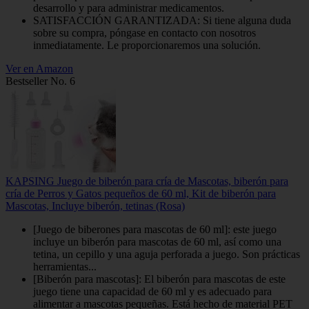
desarrollo y para administrar medicamentos.
SATISFACCIÓN GARANTIZADA: Si tiene alguna duda
sobre su compra, póngase en contacto con nosotros
inmediatamente. Le proporcionaremos una solución.
Ver en Amazon
Bestseller No. 6
KAPSING Juego de biberón para cría de Mascotas, biberón para
cría de Perros y Gatos pequeños de 60 ml, Kit de biberón para
Mascotas, Incluye biberón, tetinas (Rosa)
[Juego de biberones para mascotas de 60 ml]: este juego
incluye un biberón para mascotas de 60 ml, así como una
tetina, un cepillo y una aguja perforada a juego. Son prácticas
herramientas...
[Biberón para mascotas]: El biberón para mascotas de este
juego tiene una capacidad de 60 ml y es adecuado para
alimentar a mascotas pequeñas. Está hecho de material PET