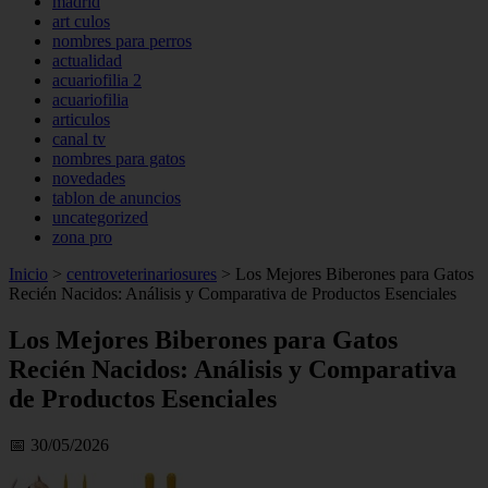
madrid
art culos
nombres para perros
actualidad
acuariofilia 2
acuariofilia
articulos
canal tv
nombres para gatos
novedades
tablon de anuncios
uncategorized
zona pro
Inicio
>
centroveterinariosures
>
Los Mejores Biberones para Gatos
Recién Nacidos: Análisis y Comparativa de Productos Esenciales
Los Mejores Biberones para Gatos
Recién Nacidos: Análisis y Comparativa
de Productos Esenciales
📅 30/05/2026