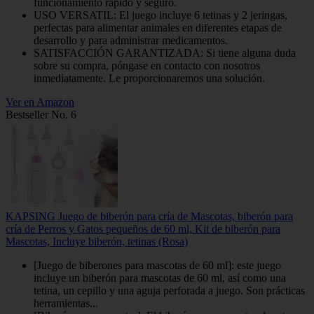
funcionamiento rápido y seguro.
USO VERSATIL: El juego incluye 6 tetinas y 2 jeringas,
perfectas para alimentar animales en diferentes etapas de
desarrollo y para administrar medicamentos.
SATISFACCIÓN GARANTIZADA: Si tiene alguna duda
sobre su compra, póngase en contacto con nosotros
inmediatamente. Le proporcionaremos una solución.
Ver en Amazon
Bestseller No. 6
KAPSING Juego de biberón para cría de Mascotas, biberón para
cría de Perros y Gatos pequeños de 60 ml, Kit de biberón para
Mascotas, Incluye biberón, tetinas (Rosa)
[Juego de biberones para mascotas de 60 ml]: este juego
incluye un biberón para mascotas de 60 ml, así como una
tetina, un cepillo y una aguja perforada a juego. Son prácticas
herramientas...