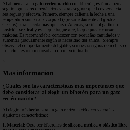
Al alimentar a un
gato recién nacido
con biberón, es fundamental
seguir algunas recomendaciones para asegurar que la experiencia
sea segura y efectiva. Primero, siempre calienta la leche a una
temperatura similar a la corporal (aproximadamente 38 grados
Celsius) para hacerla más apetitosa. Además, sostén al gatito en
posición
vertical
y evita que trague aire, lo que puede causar
malestar. Es recomendable comenzar con pequeñas cantidades y
aumentar gradualmente según la necesidad del animal. Siempre
observa el comportamiento del gatito; si muestra signos de rechazo o
irritación, es mejor consultar con un veterinario.
«`
Más información
¿Cuáles son las características más importantes que
debo considerar al elegir un biberón para un gato
recién nacido?
Al elegir un biberón para un gato recién nacido, considera las
siguientes características:
1.
Material
:
Opta por biberones de
silicona médica o plástico libre