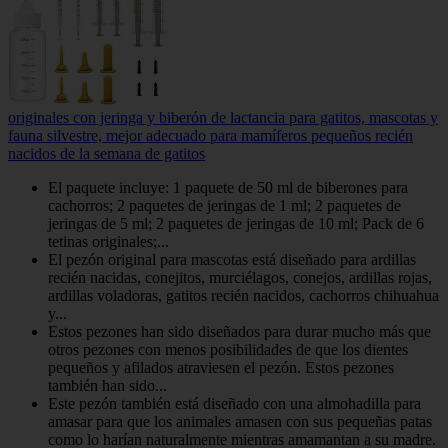
originales con jeringa y biberón de lactancia para gatitos, mascotas y
fauna silvestre, mejor adecuado para mamíferos pequeños recién
nacidos de la semana de gatitos
El paquete incluye: 1 paquete de 50 ml de biberones para
cachorros; 2 paquetes de jeringas de 1 ml; 2 paquetes de
jeringas de 5 ml; 2 paquetes de jeringas de 10 ml; Pack de 6
tetinas originales;...
El pezón original para mascotas está diseñado para ardillas
recién nacidas, conejitos, murciélagos, conejos, ardillas rojas,
ardillas voladoras, gatitos recién nacidos, cachorros chihuahua
y...
Estos pezones han sido diseñados para durar mucho más que
otros pezones con menos posibilidades de que los dientes
pequeños y afilados atraviesen el pezón. Estos pezones
también han sido...
Este pezón también está diseñado con una almohadilla para
amasar para que los animales amasen con sus pequeñas patas
como lo harían naturalmente mientras amamantan a su madre.