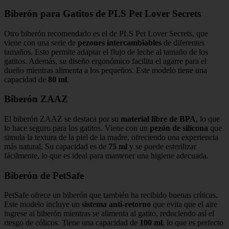
Biberón para Gatitos de PLS Pet Lover Secrets
Otro biberón recomendado es el de PLS Pet Lover Secrets, que
viene con una serie de
pezones intercambiables
de diferentes
tamaños. Esto permite adaptar el flujo de leche al tamaño de los
gatitos. Además, su diseño ergonómico facilita el agarre para el
dueño mientras alimenta a los pequeños. Este modelo tiene una
capacidad de
80 ml
.
Biberón ZAAZ
El biberón ZAAZ se destaca por su
material libre de BPA
, lo que
lo hace seguro para los gatitos. Viene con un
pezón de silicona
que
simula la textura de la piel de la madre, ofreciendo una experiencia
más natural. Su capacidad es de
75 ml
y se puede esterilizar
fácilmente, lo que es ideal para mantener una higiene adecuada.
Biberón de PetSafe
PetSafe ofrece un biberón que también ha recibido buenas críticas.
Este modelo incluye un
sistema anti-retorno
que evita que el aire
ingrese al biberón mientras se alimenta al gatito, reduciendo así el
riesgo de cólicos. Tiene una capacidad de
100 ml
, lo que es perfecto