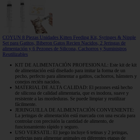
COYUN 8 Piezas Unidades Kitten Feeding Kit, Syringes & Nipple
Set para Gatitos, Biberon Gatos Recien Nacidos, 2 Jeringas de
alimentación y 6 Pezones de Silicona, Cachorros y Suministros
Reutilizables
KIT DE ALIMENTACIÓN PROFESIONAL: Este kit de kit
de alimentación está diseñado para imitar la forma de un
pecho, perfecto para alimentar a gatitos, cachorros, hámsters y
conejos recién nacidos.
MATERIAL DE ALTA CALIDAD: El pezones está hecho
de silicona de calidad alimentaria, que es inodora, suave y
resistente a las mordeduras. Se puede limpiar y reutilizar
fácilmente.
JERINGUILLA DE ALIMENTACIÓN CONVENIENTE:
La jeringas de alimentación está marcada con una escala para
controlar con precisión la cantidad de alimento, de
funcionamiento rápido y seguro.
USO VERSATIL: El juego incluye 6 tetinas y 2 jeringas,
perfectas para alimentar animales en diferentes etapas de