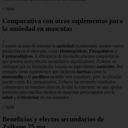
«`html
Comparativa con otros suplementos para
la ansiedad en mascotas
«`
Cuando se trata de manejar la
ansiedad
en mascotas, existen varios
productos en el mercado, como
Homeopáticos
,
Fitoquímicos
y
Farmacológicos
. A diferencia de los medicamentos psiquiátricos
que pueden tener efectos secundarios significativos, Zylkene se
distingue por su formulación basada en ingredientes
naturales
. Por
ejemplo, otros suplementos que incluyen
hierbas
como la
manzanilla
o el
pasiflora
también son populares, pero su eficacia
puede variar. En comparación, Zylkene ha mostrado resultados
consistentes en estudios clínicos, lo que lo convierte en una opción
preferida para muchos dueños de mascotas preocupados por la
salud
y el
bienestar
de sus animales.
«`html
Beneficios y efectos secundarios de
Zylkene 75 mg