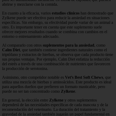
abrirse y mezclarse con la comida.
En cuanto a la eficacia, varios
estudios clínicos
han demostrado que
Zylkene puede ser efectivo para reducir la ansiedad en situaciones
específicas. Sin embargo, su efectividad puede variar de un animal a
otro. Es importante tener en cuenta que este suplemento suele
ofrecer mejores resultados cuando se combina con cambios en el
entorno o entrenamiento adecuado.
Al compararlo con otros
suplementos para la ansiedad
, como
Calm Diet
, que también contiene ingredientes naturales como el
triptófano y extractos de hierbas, se observa que cada producto tiene
sus propias ventajas. Por ejemplo, Calm Diet enfatiza la reducción
del estrés a través de una combinación de nutrientes que favorecen
la producción de serotonina.
Asimismo, otro competidor notable es
Vet’s Best Soft Chews
, que
utiliza una mezcla de hierbas y aminoácidos. Este producto es ideal
para aquellos dueños que prefieren un formato masticable, pero
puede no ser tan concentrado como
Zylkene
.
En general, la elección entre
Zylkene
y otros suplementos
dependerá de las necesidades específicas de cada mascota y de la
recomendación del veterinario. La duración del tratamiento y la
gravedad de la ansiedad también jugarán un papel fundamental en