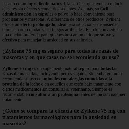
basado en un
ingrediente natural
, la caseína, que ayuda a reducir
el estrés sin efectos secundarios sedantes. Además, su
fácil
administración
en cápsulas o polvo lo hace conveniente para
propietarios y mascotas. A diferencia de otros productos, Zylkene
ofrece un
efecto prolongado
, ideal para situaciones de ansiedad
crónica, como mudanzas o fuegos artificiales. Esto lo convierte en
una opción preferida para quienes buscan un enfoque
suave y
efectivo
para manejar la ansiedad en sus animales.
¿Zylkene 75 mg es seguro para todas las razas de
mascotas y en qué casos no se recomienda su uso?
Zylkene 75 mg
es un suplemento natural seguro para
todas las
razas de mascotas
, incluyendo perros y gatos. Sin embargo, no se
recomienda su uso en
animales con alergias conocidas a la
proteína de la leche
o en aquellos que estén bajo tratamiento con
ciertos medicamentos sin consultar al veterinario. Siempre es
recomendable
consultar a un profesional
antes de iniciar cualquier
tratamiento.
¿Cómo se compara la eficacia de Zylkene 75 mg con
tratamientos farmacológicos para la ansiedad en
mascotas?