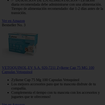
✅ DURACIÓN DE LA ALIMENTACIÓN - La ración
diaria recomendada debe administrarse con una alimentación.
Tiempo de alimentación recomendado: dar 1-2 días antes de la
transición.
Ver en Amazon
Bestseller No. 3
VETOQUINOL,EV S.A. 920-7211 Zylkene Cap 75 MG 100
Capsulas Vetoquinol
Zylkene Cap 75 Mg 100 Capsulas Vetoquinol
Los mejores accesorios para que tu mascota disfrute de tu
compañía.
Complementa el tiempo con tu mascota con los accesorios y
juguetes que te ofrecemos!
Ver en Amazon