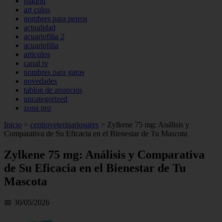
madrid
art culos
nombres para perros
actualidad
acuariofilia 2
acuariofilia
articulos
canal tv
nombres para gatos
novedades
tablon de anuncios
uncategorized
zona pro
Inicio
>
centroveterinariosures
>
Zylkene 75 mg: Análisis y
Comparativa de Su Eficacia en el Bienestar de Tu Mascota
Zylkene 75 mg: Análisis y Comparativa
de Su Eficacia en el Bienestar de Tu
Mascota
📅 30/05/2026