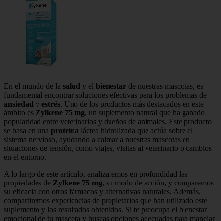
En el mundo de la
salud
y el
bienestar
de nuestras mascotas, es
fundamental encontrar soluciones efectivas para los problemas de
ansiedad
y
estrés
. Uno de los productos más destacados en este
ámbito es
Zylkene 75 mg
, un suplemento natural que ha ganado
popularidad entre veterinarios y dueños de animales. Este producto
se basa en una
proteína
láctea hidrolizada que actúa sobre el
sistema nervioso, ayudando a calmar a nuestras mascotas en
situaciones de tensión, como viajes, visitas al veterinario o cambios
en el entorno.
A lo largo de este artículo, analizaremos en profundidad las
propiedades de
Zylkene 75 mg
, su modo de acción, y comparemos
su eficacia con otros fármacos y alternativas naturales. Además,
compartiremos experiencias de propietarios que han utilizado este
suplemento y los resultados obtenidos. Si te preocupa el bienestar
emocional de tu mascota y buscas opciones adecuadas para manejar