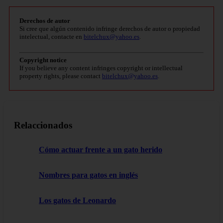
Derechos de autor
Si cree que algún contenido infringe derechos de autor o propiedad
intelectual, contacte en
bitelchux@yahoo.es
.
Copyright notice
If you believe any content infringes copyright or intellectual
property rights, please contact
bitelchux@yahoo.es
.
Relaccionados
Cómo actuar frente a un gato herido
Nombres para gatos en inglés
Los gatos de Leonardo