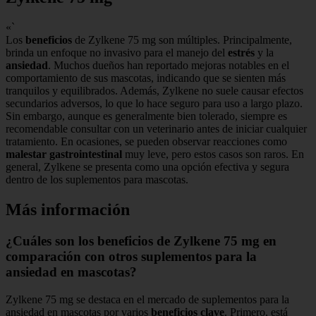
«`
Los
beneficios
de Zylkene 75 mg son múltiples. Principalmente,
brinda un enfoque no invasivo para el manejo del
estrés
y la
ansiedad
. Muchos dueños han reportado mejoras notables en el
comportamiento de sus mascotas, indicando que se sienten más
tranquilos y equilibrados. Además, Zylkene no suele causar efectos
secundarios adversos, lo que lo hace seguro para uso a largo plazo.
Sin embargo, aunque es generalmente bien tolerado, siempre es
recomendable consultar con un veterinario antes de iniciar cualquier
tratamiento. En ocasiones, se pueden observar reacciones como
malestar gastrointestinal
muy leve, pero estos casos son raros. En
general, Zylkene se presenta como una opción efectiva y segura
dentro de los suplementos para mascotas.
Más información
¿Cuáles son los beneficios de Zylkene 75 mg en
comparación con otros suplementos para la
ansiedad en mascotas?
Zylkene 75 mg se destaca en el mercado de suplementos para la
ansiedad en mascotas por varios
beneficios clave
. Primero, está