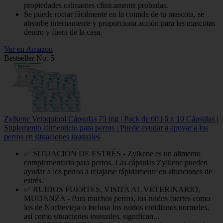
propiedades calmantes clínicamente probadas.
Se puede rociar fácilmente en la comida de tu mascota, se
absorbe internamente y proporciona acción para las mascotas
dentro y fuera de la casa.
Ver en Amazon
Bestseller No. 5
Zylkene Vetoquinol Cápsulas 75 mg | Pack de 60 | 6 x 10 Cápsulas |
Suplemento alimenticio para perros | Puede ayudar a apoyar a los
perros en situaciones inusuales
✅ SITUACIÓN DE ESTRÉS - Zylkene es un alimento
complementario para perros. Las cápsulas Zylkene pueden
ayudar a los perros a relajarse rápidamente en situaciones de
estrés.
✅ RUIDOS FUERTES, VISITA AL VETERINARIO,
MUDANZA - Para muchos perros, los ruidos fuertes como
los de Nochevieja o incluso los ruidos cotidianos normales,
así como situaciones inusuales, significan...