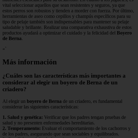
vital seleccionar aquellos que sean resistentes y seguros, ya que
estos perros son robustos y tienden a morder con fuerza. Por último,
herramientas de aseo como cepillos y champús específicos para su
tipo de pelaje también son indispensables para mantener su pelaje
saludable y brillante. Realizar una comparativa exhaustiva de estos
productos ayudará a optimizar el cuidado y la felicidad del
Boyero
de Berna
.
«`
Más información
¿Cuáles son las características más importantes a
considerar al elegir un boyero de Berna de un
criadero?
Al elegir un
boyero de Berna
de un criadero, es fundamental
considerar las siguientes características:
1.
Salud y genética
:
Verificar que los padres tengan pruebas de
salud y no presenten enfermedades hereditarias.
2.
Temperamento
:
Evaluar el comportamiento de los cachorros y
de los padres, asegurando que sean sociables y equilibrados.