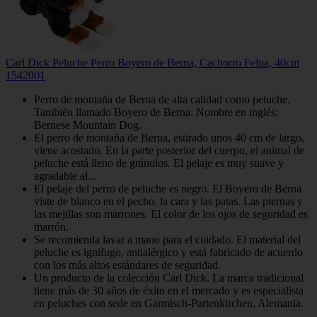
Carl Dick Peluche Perro Boyero de Berna, Cachorro Felpa, 40cm
1542001
Perro de montaña de Berna de alta calidad como peluche.
También llamado Boyero de Berna. Nombre en inglés:
Bernese Mountain Dog.
El perro de montaña de Berna, estirado unos 40 cm de largo,
viene acostado. En la parte posterior del cuerpo, el animal de
peluche está lleno de gránulos. El pelaje es muy suave y
agradable al...
El pelaje del perro de peluche es negro. El Boyero de Berna
viste de blanco en el pecho, la cara y las patas. Las piernas y
las mejillas son marrones. El color de los ojos de seguridad es
marrón.
Se recomienda lavar a mano para el cuidado. El material del
peluche es ignífugo, antialérgico y está fabricado de acuerdo
con los más altos estándares de seguridad.
Un producto de la colección Carl Dick. La marca tradicional
tiene más de 30 años de éxito en el mercado y es especialista
en peluches con sede en Garmisch-Partenkirchen, Alemania.