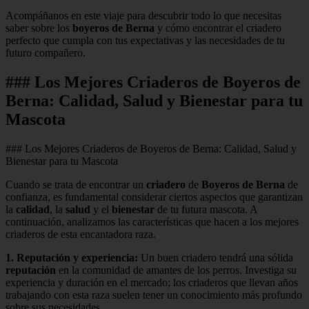
Acompáñanos en este viaje para descubrir todo lo que necesitas
saber sobre los
boyeros de Berna
y cómo encontrar el criadero
perfecto que cumpla con tus expectativas y las necesidades de tu
futuro compañero.
### Los Mejores Criaderos de Boyeros de
Berna: Calidad, Salud y Bienestar para tu
Mascota
### Los Mejores Criaderos de Boyeros de Berna: Calidad, Salud y
Bienestar para tu Mascota
Cuando se trata de encontrar un
criadero
de
Boyeros de Berna
de
confianza, es fundamental considerar ciertos aspectos que garantizan
la
calidad
, la
salud
y el
bienestar
de tu futura mascota. A
continuación, analizamos las características que hacen a los mejores
criaderos de esta encantadora raza.
1.
Reputación y experiencia
:
Un buen criadero tendrá una sólida
reputación
en la comunidad de amantes de los perros. Investiga su
experiencia y duración en el mercado; los criaderos que llevan años
trabajando con esta raza suelen tener un conocimiento más profundo
sobre sus necesidades.