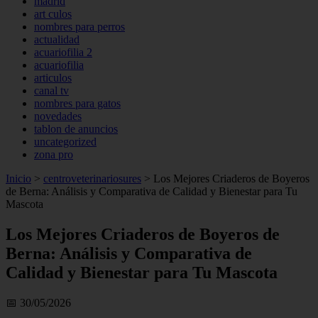
madrid
art culos
nombres para perros
actualidad
acuariofilia 2
acuariofilia
articulos
canal tv
nombres para gatos
novedades
tablon de anuncios
uncategorized
zona pro
Inicio
>
centroveterinariosures
>
Los Mejores Criaderos de Boyeros
de Berna: Análisis y Comparativa de Calidad y Bienestar para Tu
Mascota
Los Mejores Criaderos de Boyeros de
Berna: Análisis y Comparativa de
Calidad y Bienestar para Tu Mascota
📅 30/05/2026