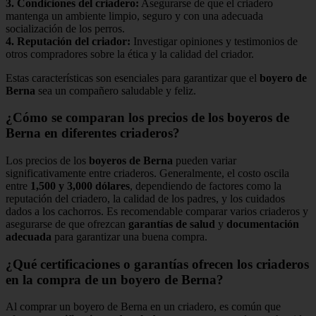
3.
Condiciones del criadero
:
Asegurarse de que el criadero
mantenga un ambiente limpio, seguro y con una adecuada
socialización de los perros.
4.
Reputación del criador
:
Investigar opiniones y testimonios de
otros compradores sobre la ética y la calidad del criador.
Estas características son esenciales para garantizar que el
boyero de
Berna
sea un compañero saludable y feliz.
¿Cómo se comparan los precios de los boyeros de
Berna en diferentes criaderos?
Los precios de los
boyeros de Berna
pueden variar
significativamente entre criaderos. Generalmente, el costo oscila
entre
1,500 y 3,000 dólares
, dependiendo de factores como la
reputación del criadero, la calidad de los padres, y los cuidados
dados a los cachorros. Es recomendable comparar varios criaderos y
asegurarse de que ofrezcan
garantías de salud
y
documentación
adecuada
para garantizar una buena compra.
¿Qué certificaciones o garantías ofrecen los criaderos
en la compra de un boyero de Berna?
Al comprar un boyero de Berna en un criadero, es común que