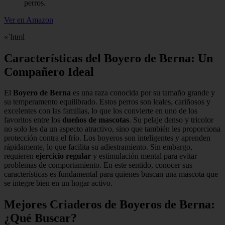
perros.
Ver en Amazon
«`html
Características del Boyero de Berna: Un
Compañero Ideal
El
Boyero de Berna
es una raza conocida por su tamaño grande y
su temperamento equilibrado. Estos perros son leales, cariñosos y
excelentes con las familias, lo que los convierte en uno de los
favoritos entre los
dueños de mascotas
. Su pelaje denso y tricolor
no solo les da un aspecto atractivo, sino que también les proporciona
protección contra el frío. Los boyeros son inteligentes y aprenden
rápidamente, lo que facilita su adiestramiento. Sin embargo,
requieren
ejercicio regular
y estimulación mental para evitar
problemas de comportamiento. En este sentido, conocer sus
características es fundamental para quienes buscan una mascota que
se integre bien en un hogar activo.
Mejores Criaderos de Boyeros de Berna:
¿Qué Buscar?