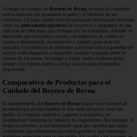
Al elegir un criadero de
Boyeros de Berna
, es esencial considerar
ciertos aspectos que garantizan la salud y el bienestar de los
cachorros. Un buen criador debe proporcionar información detallada
sobre los
antecedentes genéticos
de los perros y asegurarse de que
cada uno de ellos haya sido revisado por un veterinario. Además, es
importante que el criadero cumpla con estándares de calidad en
cuanto a alimentación, socialización y cuidado general de los
animales. Los criaderos de renombre a menudo ofrecen garantías de
salud y están dispuestos a responder cualquier pregunta sobre la
crianza de sus perros. Investigar y visitar varios criaderos puede
ayudar a los futuros dueños a tomar una decisión informada y
responsable.
Comparativa de Productos para el
Cuidado del Boyero de Berna
El mantenimiento del
Boyero de Berna
incluye una variedad de
productos que pueden facilitar la vida tanto del perro como del
dueño. Al comparar alimentos, juguetes y accesorios, es
fundamental considerar la calidad y los ingredientes. Por ejemplo, al
elegir un alimento, es recomendable optar por aquellos que están
formulados específicamente para razas grandes y que contengan
nutrientes esenciales para su desarrollo. En cuanto a los juguetes, es