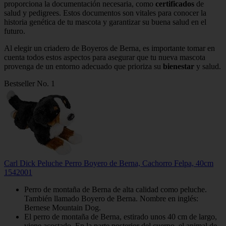
proporciona la documentación necesaria, como
certificados
de
salud y pedigrees. Estos documentos son vitales para conocer la
historia genética de tu mascota y garantizar su buena salud en el
futuro.
Al elegir un criadero de Boyeros de Berna, es importante tomar en
cuenta todos estos aspectos para asegurar que tu nueva mascota
provenga de un entorno adecuado que prioriza su
bienestar
y salud.
Bestseller No. 1
Carl Dick Peluche Perro Boyero de Berna, Cachorro Felpa, 40cm
1542001
Perro de montaña de Berna de alta calidad como peluche.
También llamado Boyero de Berna. Nombre en inglés:
Bernese Mountain Dog.
El perro de montaña de Berna, estirado unos 40 cm de largo,
viene acostado. En la parte posterior del cuerpo, el animal de