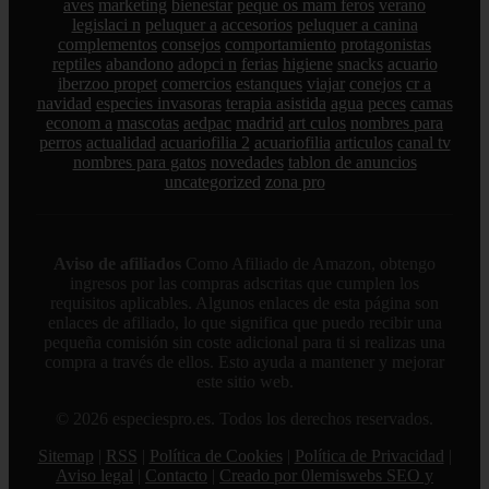
aves
marketing
bienestar
peque os mam feros
verano
legislaci n
peluquer a
accesorios
peluquer a canina
complementos
consejos
comportamiento
protagonistas
reptiles
abandono
adopci n
ferias
higiene
snacks
acuario
iberzoo propet
comercios
estanques
viajar
conejos
cr a
navidad
especies invasoras
terapia asistida
agua
peces
camas
econom a
mascotas
aedpac
madrid
art culos
nombres para
perros
actualidad
acuariofilia 2
acuariofilia
articulos
canal tv
nombres para gatos
novedades
tablon de anuncios
uncategorized
zona pro
Aviso de afiliados
Como Afiliado de Amazon, obtengo
ingresos por las compras adscritas que cumplen los
requisitos aplicables. Algunos enlaces de esta página son
enlaces de afiliado, lo que significa que puedo recibir una
pequeña comisión sin coste adicional para ti si realizas una
compra a través de ellos. Esto ayuda a mantener y mejorar
este sitio web.
© 2026 especiespro.es. Todos los derechos reservados.
Sitemap
|
RSS
|
Política de Cookies
|
Política de Privacidad
|
Aviso legal
|
Contacto
|
Creado por 0lemiswebs SEO y