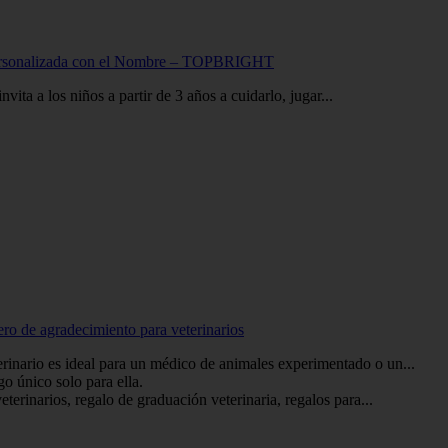
 – Personalizada con el Nombre – TOPBRIGHT
ta a los niños a partir de 3 años a cuidarlo, jugar...
vero de agradecimiento para veterinarios
erinario es ideal para un médico de animales experimentado o un...
go único solo para ella.
terinarios, regalo de graduación veterinaria, regalos para...