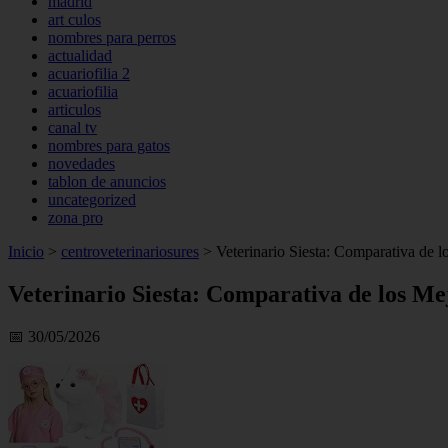
madrid
art culos
nombres para perros
actualidad
acuariofilia 2
acuariofilia
articulos
canal tv
nombres para gatos
novedades
tablon de anuncios
uncategorized
zona pro
Inicio
>
centroveterinariosures
>
Veterinario Siesta: Comparativa de 
Veterinario Siesta: Comparativa de los Me
📅 30/05/2026