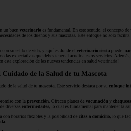
con un buen
veterinario
es fundamental. En este sentido, el concepto de
 necesidades de los dueños y sus mascotas. Este enfoque no solo facilita 
con su estilo de vida, y aquí es donde el
veterinario siesta
puede marca
omo las expectativas que debes tener al acudir a estos servicios. Además,
 esta exploración de las nuevas tendencias en salud veterinaria!
l Cuidado de la Salud de tu Mascota
ado de la salud de tu
mascota
. Este servicio destaca por su
enfoque int
romiso con la
prevención
. Ofrecen planes de
vacunación
y
chequeos
 de diversas
enfermedades
, lo cual es fundamental para mantener la sal
 con horarios flexibles y la posibilidad de
citas a domicilio
, lo que fac
ida
.