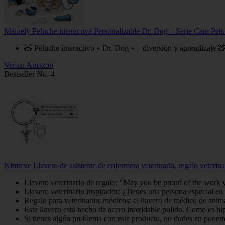
Mainely Peluche interactiva Personalizable Dr. Dog – Serie Care Pet
🧸 Peluche interactivo « Dr. Dog » – diversión y aprendizaje 🧸 
Ver en Amazon
Bestseller No. 4
Nimteve Llavero de asistente de enfermera veterinaria, regalo veterina
Llavero veterinario de regalo: "May you be proud of the work y
Llavero veterinario inspirador: ¿Tienes una persona especial en 
Regalo para veterinarios médicos: el llavero de médico de animal
Este llavero está hecho de acero inoxidable pulido. Como es hi
Si tienes algún problema con este producto, no dudes en ponerte