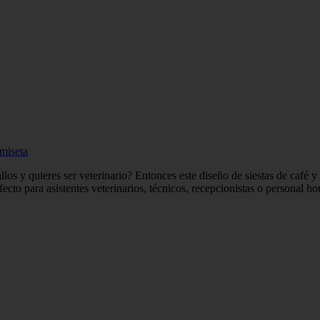
amiseta
allos y quieres ser veterinario? Entonces este diseño de siestas de café y
rfecto para asistentes veterinarios, técnicos, recepcionistas o personal