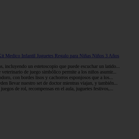
Kit Medico Infantil Juguetes Regalo para Niñas Niños 3 Años
s, incluyendo un estetoscopio que puede escuchar un latido...
 veterinario de juego simbólico permite a los niños asumir...
odoro, con bordes lisos y cachorros esponjosos que a los...
den llevar nuestro set de doctor mientras viajan, y también...
juegos de rol, recompensas en el aula, juguetes festivos,...