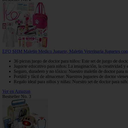
EFO SHM Maletin Medico Juguete, Maletin Veterinaria Juguetes con P
36 piezas juego de doctor para niños: Este set de juego de doct
Juguete educativo para niños: La imaginación, la creatividad y e
Seguro, duradero y no tóxico: Nuestro maletín de doctor para niñ
Portátil y fácil de almacenar: Nuestros juguetes de doctor viene
Regalo ideal para niños y niñas: Nuestro set de doctor para niño
Ver en Amazon
Bestseller No. 3