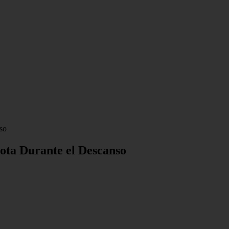
so
cota Durante el Descanso