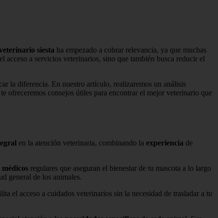
veterinario siesta
ha empezado a cobrar relevancia, ya que muchas
el acceso a servicios veterinarios, sino que también busca reducir el
r la diferencia. En nuestro artículo, realizaremos un análisis
 te ofreceremos consejos útiles para encontrar el mejor veterinario que
egral
en la atención veterinaria, combinando la
experiencia
de
 médicos
regulares que aseguran el bienestar de tu mascota a lo largo
ud general de los animales.
ilita el acceso a cuidados veterinarios sin la necesidad de trasladar a tu