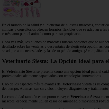
En el mundo de la salud y el bienestar de nuestras mascotas, contar 
clínicas y consultorios ofrecen horarios flexibles que se adaptan a las
estrés tanto para el animal como para su propietario.
Cada vez más, los dueños de mascotas buscan opciones que se alineen 
detallado sobre las ventajas y desventajas de elegir esta opción, así c
se adapte a tus necesidades y las de tu peludo amigo. ¡Acompáñanos en
Veterinario Siesta: La Opción Ideal para e
El
Veterinario Siesta
se presenta como una
opción ideal
para el cuid
profesionales altamente capacitados con tecnologías innovadoras.
Uno de los aspectos más relevantes del
Veterinario Siesta
es su comp
del tiempo. Además, sus servicios incluyen
diagnóstico
y tratamiento
La comodidad también es un punto clave; el
Veterinario Siesta
cuenta
mascota, especialmente útil en casos de
ansiedad
o
movilidad reduc