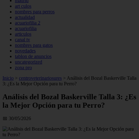
madrid
art culos
nombres para perros
actualidad
acuariofilia 2
acuariofilia
articulos
canal tv
nombres para gatos
novedades
tablon de anuncios
uncategorized
zona pro
Inicio
>
centroveterinariosures
>
Análisis del Bozal Baskerville Talla
3: ¿Es la Mejor Opción para tu Perro?
Análisis del Bozal Baskerville Talla 3: ¿Es
la Mejor Opción para tu Perro?
📅 30/05/2026