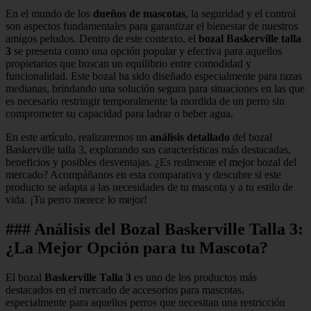
En el mundo de los
dueños de mascotas
, la seguridad y el control
son aspectos fundamentales para garantizar el bienestar de nuestros
amigos peludos. Dentro de este contexto, el
bozal Baskerville talla
3
se presenta como una opción popular y efectiva para aquellos
propietarios que buscan un equilibrio entre comodidad y
funcionalidad. Este bozal ha sido diseñado especialmente para razas
medianas, brindando una solución segura para situaciones en las que
es necesario restringir temporalmente la mordida de un perro sin
comprometer su capacidad para ladrar o beber agua.
En este artículo, realizaremos un
análisis detallado
del bozal
Baskerville talla 3, explorando sus características más destacadas,
beneficios y posibles desventajas. ¿Es realmente el mejor bozal del
mercado? Acompáñanos en esta comparativa y descubre si este
producto se adapta a las necesidades de tu mascota y a tu estilo de
vida. ¡Tu perro merece lo mejor!
### Análisis del Bozal Baskerville Talla 3:
¿La Mejor Opción para tu Mascota?
El bozal
Baskerville Talla 3
es uno de los productos más
destacados en el mercado de accesorios para mascotas,
especialmente para aquellos perros que necesitan una restricción