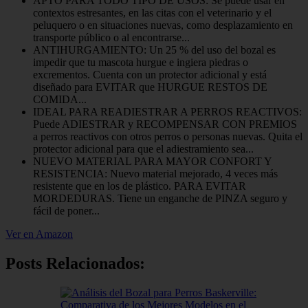
APTO PARA TODO TIPO DE USOS: Se puede usar en
contextos estresantes, en las citas con el veterinario y el
peluquero o en situaciones nuevas, como desplazamiento en
transporte público o al encontrarse...
ANTIHURGAMIENTO: Un 25 % del uso del bozal es
impedir que tu mascota hurgue e ingiera piedras o
excrementos. Cuenta con un protector adicional y está
diseñado para EVITAR que HURGUE RESTOS DE
COMIDA...
IDEAL PARA READIESTRAR A PERROS REACTIVOS:
Puede ADIESTRAR y RECOMPENSAR CON PREMIOS
a perros reactivos con otros perros o personas nuevas. Quita el
protector adicional para que el adiestramiento sea...
NUEVO MATERIAL PARA MAYOR CONFORT Y
RESISTENCIA: Nuevo material mejorado, 4 veces más
resistente que en los de plástico. PARA EVITAR
MORDEDURAS. Tiene un enganche de PINZA seguro y
fácil de poner...
Ver en Amazon
Posts Relacionados: