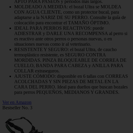
APTO PARA PASEOS y periodos más largos.
MOLDEADO A MEDIDA: el bozal Ultra se MOLDEA
CON AGUA CLIENTE, como un protector bucal, para
adaptarse a la NARIZ DE SU PERRO. Consulte la guía de
colocación para encontrar el TAMAÑO ÓPTIMO.
IDEAL PARA PERROS REACTIVOS: puede
ADIESTRAR y DARLE UNA RECOMPENSA al perro si
es reactivo ante otros perros o personas nuevas, o en
situaciones nuevas como ir al veterinario.
RESISTENTE Y SEGURO: el bozal Ultra, de caucho
termoplástico resistente, es SEGURO CONTRA
MORDIDAS. PINZA BLOQUEABLE DE CORREA DE
CUELLO, BANDA PARA CABEZA y ANILLA PARA
COLLAR extraseguros.
AJUSTE CÓMODO: disponible en 6 tallas con CORREAS
ACOLCHADAS Y SIN PIEZAS DE METAL EN LA
CARA DEL PERRO. Ideal para dueños que buscan bozales
para perros PEQUEÑOS, MEDIANOS Y GRANDES.
Ver en Amazon
Bestseller No. 3