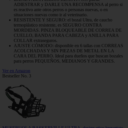
ADIESTRAR y DARLE UNA RECOMPENSA al perro si
es reactivo ante otros perros o personas nuevas, o en
situaciones nuevas como ir al veterinario.
RESISTENTE Y SEGURO: el bozal Ultra, de caucho
termoplástico resistente, es SEGURO CONTRA
MORDIDAS. PINZA BLOQUEABLE DE CORREA DE
CUELLO, BANDA PARA CABEZA y ANILLA PARA
COLLAR extraseguros.
AJUSTE CÓMODO: disponible en 6 tallas con CORREAS
ACOLCHADAS Y SIN PIEZAS DE METAL EN LA
CARA DEL PERRO. Ideal para dueños que buscan bozales
para perros PEQUEÑOS, MEDIANOS Y GRANDES.
Ver en Amazon
Bestseller No. 3
MUSERUOLA BASKERVILLE ULTRA, design etico brevettato,