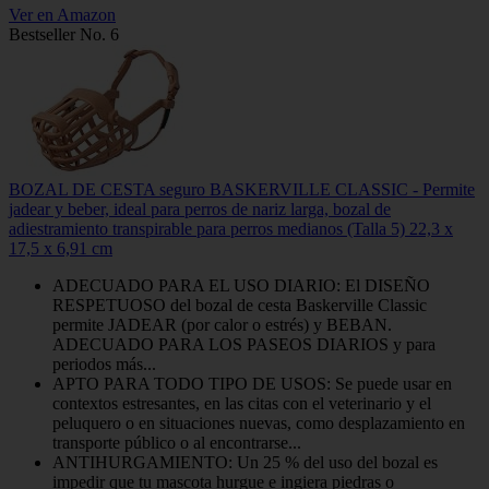
Ver en Amazon
Bestseller No. 6
BOZAL DE CESTA seguro BASKERVILLE CLASSIC - Permite
jadear y beber, ideal para perros de nariz larga, bozal de
adiestramiento transpirable para perros medianos (Talla 5) 22,3 x
17,5 x 6,91 cm
ADECUADO PARA EL USO DIARIO: El DISEÑO
RESPETUOSO del bozal de cesta Baskerville Classic
permite JADEAR (por calor o estrés) y BEBAN.
ADECUADO PARA LOS PASEOS DIARIOS y para
periodos más...
APTO PARA TODO TIPO DE USOS: Se puede usar en
contextos estresantes, en las citas con el veterinario y el
peluquero o en situaciones nuevas, como desplazamiento en
transporte público o al encontrarse...
ANTIHURGAMIENTO: Un 25 % del uso del bozal es
impedir que tu mascota hurgue e ingiera piedras o