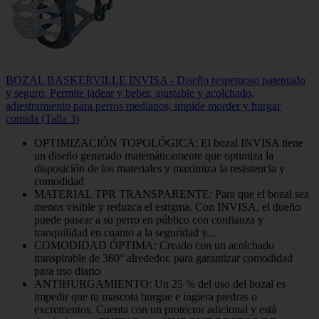
BOZAL BASKERVILLE INVISA - Diseño respetuoso patentado
y seguro. Permite jadear y beber, ajustable y acolchado,
adiestramiento para perros medianos, impide morder y hurgar
comida (Talla 3)
OPTIMIZACIÓN TOPOLÓGICA: El bozal INVISA tiene
un diseño generado matemáticamente que optimiza la
disposición de los materiales y maximiza la resistencia y
comodidad
MATERIAL TPR TRANSPARENTE: Para que el bozal sea
menos visible y reduzca el estigma. Con INVISA, el dueño
puede pasear a su perro en público con confianza y
tranquilidad en cuanto a la seguridad y...
COMODIDAD ÓPTIMA: Creado con un acolchado
transpirable de 360° alrededor, para garantizar comodidad
para uso diario
ANTIHURGAMIENTO: Un 25 % del uso del bozal es
impedir que tu mascota hurgue e ingiera piedras o
excrementos. Cuenta con un protector adicional y está