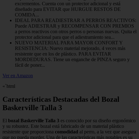
excrementos. Cuenta con un protector adicional y está
diseñado para EVITAR que HURGUE RESTOS DE
COMIDA...
IDEAL PARA READIESTRAR A PERROS REACTIVOS:
Puede ADIESTRAR y RECOMPENSAR CON PREMIOS
a perros reactivos con otros perros o personas nuevas. Quita el
protector adicional para que el adiestramiento sea...
NUEVO MATERIAL PARA MAYOR CONFORT Y
RESISTENCIA: Nuevo material mejorado, 4 veces más
resistente que en los de plástico. PARA EVITAR
MORDEDURAS. Tiene un enganche de PINZA seguro y
fácil de poner...
Ver en Amazon
«`html
Características Destacadas del Bozal
Baskerville Talla 3
El
bozal Baskerville Talla 3
es conocido por su diseño ergonómico
y su robustez. Este bozal está fabricado de un material plástico
resistente que proporciona
comodidad
al perro, a la vez que asegura
que no pueda morder. Una de las características más notables es su