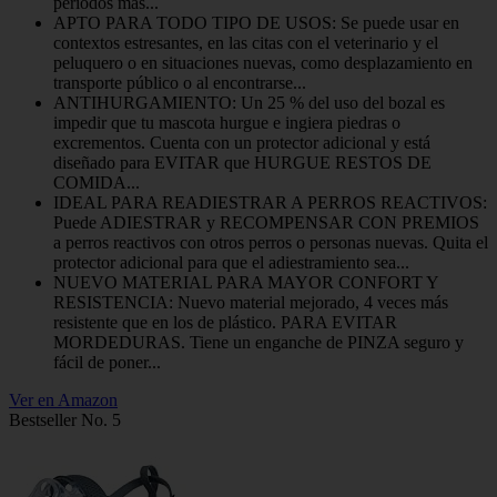
periodos más...
APTO PARA TODO TIPO DE USOS: Se puede usar en
contextos estresantes, en las citas con el veterinario y el
peluquero o en situaciones nuevas, como desplazamiento en
transporte público o al encontrarse...
ANTIHURGAMIENTO: Un 25 % del uso del bozal es
impedir que tu mascota hurgue e ingiera piedras o
excrementos. Cuenta con un protector adicional y está
diseñado para EVITAR que HURGUE RESTOS DE
COMIDA...
IDEAL PARA READIESTRAR A PERROS REACTIVOS:
Puede ADIESTRAR y RECOMPENSAR CON PREMIOS
a perros reactivos con otros perros o personas nuevas. Quita el
protector adicional para que el adiestramiento sea...
NUEVO MATERIAL PARA MAYOR CONFORT Y
RESISTENCIA: Nuevo material mejorado, 4 veces más
resistente que en los de plástico. PARA EVITAR
MORDEDURAS. Tiene un enganche de PINZA seguro y
fácil de poner...
Ver en Amazon
Bestseller No. 5