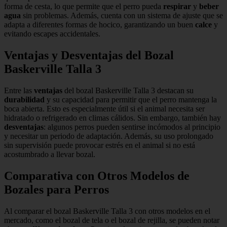
forma de cesta, lo que permite que el perro pueda
respirar
y
beber
agua
sin problemas. Además, cuenta con un sistema de ajuste que se
adapta a diferentes formas de hocico, garantizando un buen
calce
y
evitando escapes accidentales.
Ventajas y Desventajas del Bozal
Baskerville Talla 3
Entre las
ventajas
del bozal Baskerville Talla 3 destacan su
durabilidad
y su capacidad para permitir que el perro mantenga la
boca abierta. Esto es especialmente útil si el animal necesita ser
hidratado o refrigerado en climas cálidos. Sin embargo, también hay
desventajas
: algunos perros pueden sentirse incómodos al principio
y necesitar un periodo de adaptación. Además, su uso prolongado
sin supervisión puede provocar estrés en el animal si no está
acostumbrado a llevar bozal.
Comparativa con Otros Modelos de
Bozales para Perros
Al comparar el bozal Baskerville Talla 3 con otros modelos en el
mercado, como el bozal de tela o el bozal de rejilla, se pueden notar