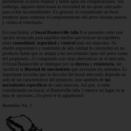
permitiendo al perro respirar y beber agua sin complicaciones. Sin
embargo, algunos mencionan la necesidad de un ajuste adecuado
para evitar incomodidades. En general, es considerado un buen
producto para controlar el comportamiento del perro durante paseos
y visitas al veterinario.
En conclusión, el
bozal Baskerville talla 3
se presenta como una
opción destacada para aquellos dueños que buscan un equilibrio
entre
comodidad
,
seguridad
y
control
para sus mascotas. Su
diseño ergonómico y materiales de alta calidad lo convierten en un
producto fiable que se adapta a las necesidades tanto del perro como
del propietario. Al compararlo con otras alternativas en el mercado,
el bozal Baskerville se distingue por su
dureza
y
resistencia
, sin
sacrificar la
libertad de movimiento
que necesitan los animales. Es
importante recordar que la elección del bozal adecuado depende no
solo de las características del producto, sino también de
las
necesidades específicas
de cada mascota. Así que, si estás
considerando un bozal, el Baskerville talla 3 merece un lugar en tu
lista de opciones. ¡Tu perro te lo agradecerá!
Bestseller No. 1