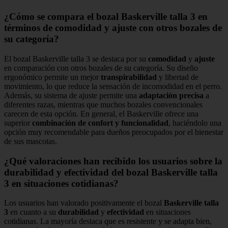
¿Cómo se compara el bozal Baskerville talla 3 en
términos de comodidad y ajuste con otros bozales de
su categoría?
El bozal Baskerville talla 3 se destaca por su
comodidad
y
ajuste
en comparación con otros bozales de su categoría. Su diseño
ergonómico permite un mejor
transpirabilidad
y libertad de
movimiento, lo que reduce la sensación de incomodidad en el perro.
Además, su sistema de ajuste permite una
adaptación precisa
a
diferentes razas, mientras que muchos bozales convencionales
carecen de esta opción. En general, el Baskerville ofrece una
superior
combinación de confort y funcionalidad
, haciéndolo una
opción muy recomendable para dueños preocupados por el bienestar
de sus mascotas.
¿Qué valoraciones han recibido los usuarios sobre la
durabilidad y efectividad del bozal Baskerville talla
3 en situaciones cotidianas?
Los usuarios han valorado positivamente el bozal
Baskerville talla
3
en cuanto a su
durabilidad
y
efectividad
en situaciones
cotidianas. La mayoría destaca que es resistente y se adapta bien,