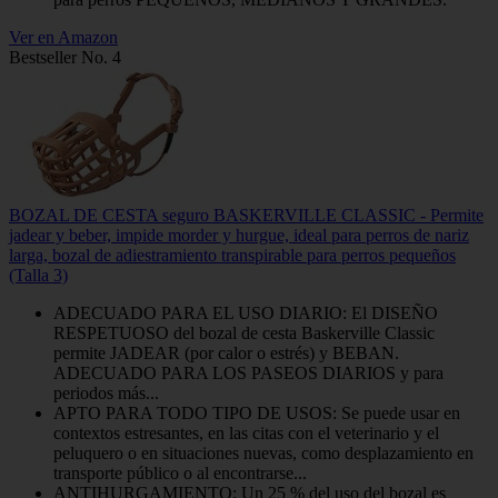
Ver en Amazon
Bestseller No. 4
BOZAL DE CESTA seguro BASKERVILLE CLASSIC - Permite
jadear y beber, impide morder y hurgue, ideal para perros de nariz
larga, bozal de adiestramiento transpirable para perros pequeños
(Talla 3)
ADECUADO PARA EL USO DIARIO: El DISEÑO
RESPETUOSO del bozal de cesta Baskerville Classic
permite JADEAR (por calor o estrés) y BEBAN.
ADECUADO PARA LOS PASEOS DIARIOS y para
periodos más...
APTO PARA TODO TIPO DE USOS: Se puede usar en
contextos estresantes, en las citas con el veterinario y el
peluquero o en situaciones nuevas, como desplazamiento en
transporte público o al encontrarse...
ANTIHURGAMIENTO: Un 25 % del uso del bozal es