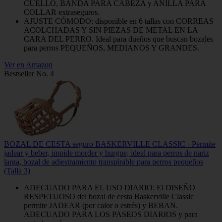
CUELLO, BANDA PARA CABEZA y ANILLA PARA
COLLAR extraseguros.
AJUSTE CÓMODO: disponible en 6 tallas con CORREAS
ACOLCHADAS Y SIN PIEZAS DE METAL EN LA
CARA DEL PERRO. Ideal para dueños que buscan bozales
para perros PEQUEÑOS, MEDIANOS Y GRANDES.
Ver en Amazon
Bestseller No. 4
BOZAL DE CESTA seguro BASKERVILLE CLASSIC - Permite
jadear y beber, impide morder y hurgue, ideal para perros de nariz
larga, bozal de adiestramiento transpirable para perros pequeños
(Talla 3)
ADECUADO PARA EL USO DIARIO: El DISEÑO
RESPETUOSO del bozal de cesta Baskerville Classic
permite JADEAR (por calor o estrés) y BEBAN.
ADECUADO PARA LOS PASEOS DIARIOS y para