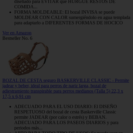
diseñado para EVITAR que HURGUE RESTOS DE
COMIDA...
FORMA MOLDEABLE: El bozal INVISA se puede
MOLDEAR CON CALOR sumergiéndolo en agua templada
para adaptarlo a DIFERENTES FORMAS DE HOCICO
Ver en Amazon
Bestseller No. 6
BOZAL DE CESTA seguro BASKERVILLE CLASSIC - Permite
jadear y beber, ideal para perros de nariz larga, bozal de
adiestramiento transpirable para perros medianos (Talla 5) 22,3 x
17,5 x 6,91 cm
ADECUADO PARA EL USO DIARIO: El DISEÑO
RESPETUOSO del bozal de cesta Baskerville Classic
permite JADEAR (por calor o estrés) y BEBAN.
ADECUADO PARA LOS PASEOS DIARIOS y para
periodos más...