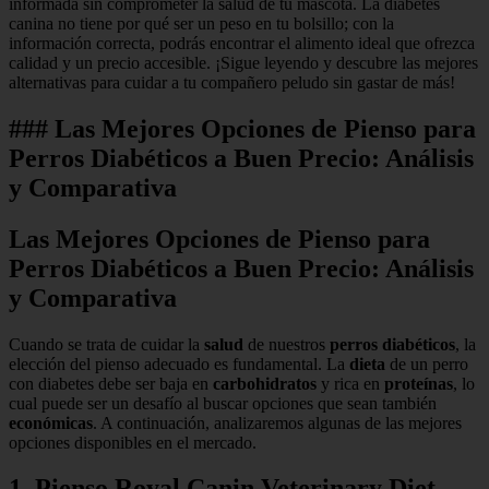
informada sin comprometer la salud de tu mascota. La diabetes
canina no tiene por qué ser un peso en tu bolsillo; con la
información correcta, podrás encontrar el alimento ideal que ofrezca
calidad y un precio accesible. ¡Sigue leyendo y descubre las mejores
alternativas para cuidar a tu compañero peludo sin gastar de más!
### Las Mejores Opciones de Pienso para
Perros Diabéticos a Buen Precio: Análisis
y Comparativa
Las Mejores Opciones de Pienso para
Perros Diabéticos a Buen Precio: Análisis
y Comparativa
Cuando se trata de cuidar la
salud
de nuestros
perros diabéticos
, la
elección del pienso adecuado es fundamental. La
dieta
de un perro
con diabetes debe ser baja en
carbohidratos
y rica en
proteínas
, lo
cual puede ser un desafío al buscar opciones que sean también
económicas
. A continuación, analizaremos algunas de las mejores
opciones disponibles en el mercado.
1. Pienso Royal Canin Veterinary Diet