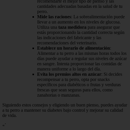
recomendarte el mejor tipo de pienso y las
cantidades adecuadas basadas en la salud de tu
perro.
Mide las raciones
: La sobrealimentación puede
llevar a un aumento en los niveles de glucosa.
Utiliza una
taza medidora
para asegurar que
estás proporcionando la cantidad correcta según
las indicaciones del fabricante y las
recomendaciones del veterinario.
Establece un horario de alimentación
:
Alimentar a tu perro a las mismas horas todos los
días puede ayudar a regular sus niveles de azúcar
en sangre. Intenta proporcionar las comidas de
manera uniforme a lo largo del día.
Evita los premios altos en azúcar
: Si decides
recompensar a tu perro, opta por snacks
específicos para diabéticos o frutas y verduras
frescas que sean seguras para ellos, como
zanahorias o manzanas.
Siguiendo estos consejos y eligiendo un buen pienso, puedes ayudar
a tu perro a mantener su diabetes bajo control y mejorar su calidad
de vida.
«`