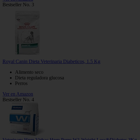
Bestseller No. 3
Royal Canin Dieta Veterinaria Diabeticos, 1.5 Kg
Alimento seco
Dieta reguladora glucosa
Perros
Ver en Amazon
Bestseller No. 4
Veterinary Hpm Virbac Hpm Perro W1 Weight Loss&Diabetes 3Kg