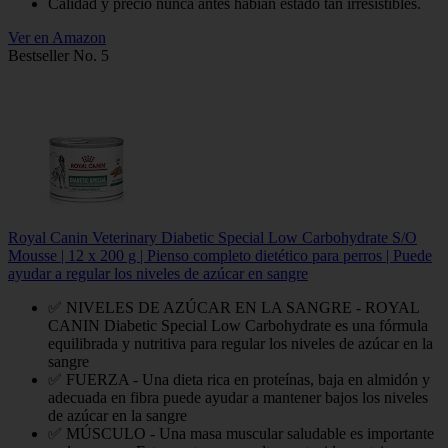
Calidad y precio nunca antes habían estado tan irresistibles.
Ver en Amazon
Bestseller No. 5
Royal Canin Veterinary Diabetic Special Low Carbohydrate S/O
Mousse | 12 x 200 g | Pienso completo dietético para perros | Puede
ayudar a regular los niveles de azúcar en sangre
✅ NIVELES DE AZÚCAR EN LA SANGRE - ROYAL
CANIN Diabetic Special Low Carbohydrate es una fórmula
equilibrada y nutritiva para regular los niveles de azúcar en la
sangre
✅ FUERZA - Una dieta rica en proteínas, baja en almidón y
adecuada en fibra puede ayudar a mantener bajos los niveles
de azúcar en la sangre
✅ MÚSCULO - Una masa muscular saludable es importante