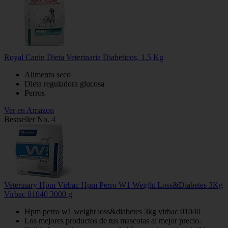
Royal Canin Dieta Veterinaria Diabeticos, 1.5 Kg
Alimento seco
Dieta reguladora glucosa
Perros
Ver en Amazon
Bestseller No. 4
Veterinary Hpm Virbac Hpm Perro W1 Weight Loss&Diabetes 3Kg
Virbac 01040 3000 g
Hpm perro w1 weight loss&diabetes 3kg virbac 01040
Los mejores productos de tus mascotas al mejor precio.