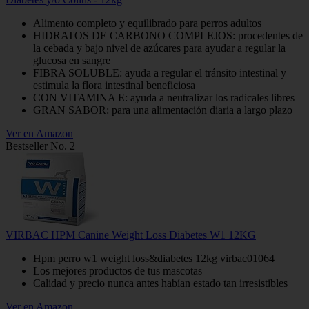
Alimento completo y equilibrado para perros adultos
HIDRATOS DE CARBONO COMPLEJOS: procedentes de
la cebada y bajo nivel de azúcares para ayudar a regular la
glucosa en sangre
FIBRA SOLUBLE: ayuda a regular el tránsito intestinal y
estimula la flora intestinal beneficiosa
CON VITAMINA E: ayuda a neutralizar los radicales libres
GRAN SABOR: para una alimentación diaria a largo plazo
Ver en Amazon
Bestseller No. 2
VIRBAC HPM Canine Weight Loss Diabetes W1 12KG
Hpm perro w1 weight loss&diabetes 12kg virbac01064
Los mejores productos de tus mascotas
Calidad y precio nunca antes habían estado tan irresistibles
Ver en Amazon