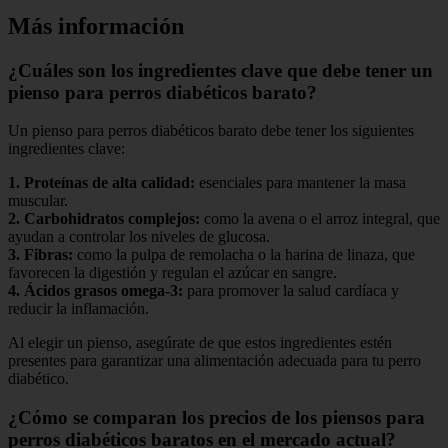
Más información
¿Cuáles son los ingredientes clave que debe tener un
pienso para perros diabéticos barato?
Un pienso para perros diabéticos barato debe tener los siguientes
ingredientes clave:
1.
Proteínas de alta calidad
:
esenciales para mantener la masa
muscular.
2.
Carbohidratos complejos
:
como la avena o el arroz integral, que
ayudan a controlar los niveles de glucosa.
3.
Fibras
:
como la pulpa de remolacha o la harina de linaza, que
favorecen la digestión y regulan el azúcar en sangre.
4.
Ácidos grasos omega-3
:
para promover la salud cardíaca y
reducir la inflamación.
Al elegir un pienso, asegúrate de que estos ingredientes estén
presentes para garantizar una alimentación adecuada para tu perro
diabético.
¿Cómo se comparan los precios de los piensos para
perros diabéticos baratos en el mercado actual?