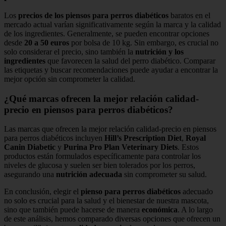
Los
precios de los piensos para perros diabéticos
baratos en el
mercado actual varían significativamente según la marca y la calidad
de los ingredientes. Generalmente, se pueden encontrar opciones
desde
20 a 50 euros
por bolsa de 10 kg. Sin embargo, es crucial no
solo considerar el precio, sino también la
nutrición y los
ingredientes
que favorecen la salud del perro diabético. Comparar
las etiquetas y buscar recomendaciones puede ayudar a encontrar la
mejor opción sin comprometer la calidad.
¿Qué marcas ofrecen la mejor relación calidad-
precio en piensos para perros diabéticos?
Las marcas que ofrecen la mejor relación calidad-precio en piensos
para perros diabéticos incluyen
Hill’s Prescription Diet
,
Royal
Canin Diabetic
y
Purina Pro Plan Veterinary Diets
. Estos
productos están formulados específicamente para controlar los
niveles de glucosa y suelen ser bien tolerados por los perros,
asegurando una
nutrición adecuada
sin comprometer su salud.
En conclusión, elegir el
pienso para perros diabéticos
adecuado
no solo es crucial para la salud y el bienestar de nuestra mascota,
sino que también puede hacerse de manera
económica
. A lo largo
de este análisis, hemos comparado diversas opciones que ofrecen un