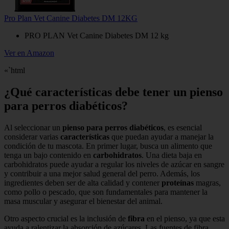
Pro Plan Vet Canine Diabetes DM 12KG
PRO PLAN Vet Canine Diabetes DM 12 kg
Ver en Amazon
«`html
¿Qué características debe tener un pienso
para perros diabéticos?
Al seleccionar un
pienso para perros diabéticos
, es esencial
considerar varias
características
que puedan ayudar a manejar la
condición de tu mascota. En primer lugar, busca un alimento que
tenga un bajo contenido en
carbohidratos
. Una dieta baja en
carbohidratos puede ayudar a regular los niveles de azúcar en sangre
y contribuir a una mejor salud general del perro. Además, los
ingredientes deben ser de alta calidad y contener
proteínas
magras,
como pollo o pescado, que son fundamentales para mantener la
masa muscular y asegurar el bienestar del animal.
Otro aspecto crucial es la inclusión de
fibra
en el pienso, ya que esta
ayuda a ralentizar la absorción de azúcares. Las fuentes de fibra