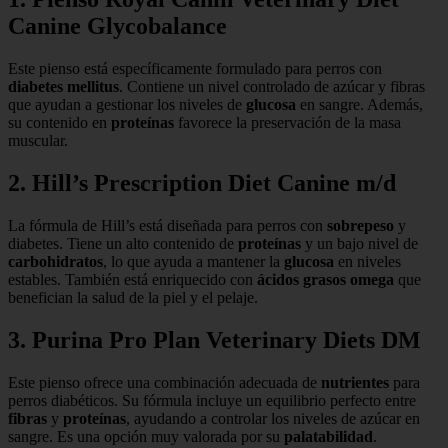
Canine Glycobalance
Este pienso está específicamente formulado para perros con
diabetes mellitus
. Contiene un nivel controlado de azúcar y fibras
que ayudan a gestionar los niveles de
glucosa
en sangre. Además,
su contenido en
proteínas
favorece la preservación de la masa
muscular.
2. Hill’s Prescription Diet Canine m/d
La fórmula de Hill’s está diseñada para perros con
sobrepeso
y
diabetes. Tiene un alto contenido de
proteínas
y un bajo nivel de
carbohidratos
, lo que ayuda a mantener la
glucosa
en niveles
estables. También está enriquecido con
ácidos grasos omega
que
benefician la salud de la piel y el pelaje.
3. Purina Pro Plan Veterinary Diets DM
Este pienso ofrece una combinación adecuada de
nutrientes
para
perros diabéticos. Su fórmula incluye un equilibrio perfecto entre
fibras
y
proteínas
, ayudando a controlar los niveles de azúcar en
sangre. Es una opción muy valorada por su
palatabilidad
.