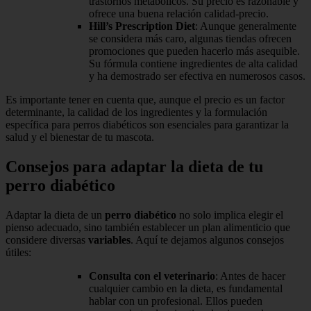
trastornos metabólicos. Su precio es razonable y
ofrece una buena relación calidad-precio.
Hill’s Prescription Diet
: Aunque generalmente
se considera más caro, algunas tiendas ofrecen
promociones que pueden hacerlo más asequible.
Su fórmula contiene ingredientes de alta calidad
y ha demostrado ser efectiva en numerosos casos.
Es importante tener en cuenta que, aunque el precio es un factor
determinante, la calidad de los ingredientes y la formulación
específica para perros diabéticos son esenciales para garantizar la
salud y el bienestar de tu mascota.
Consejos para adaptar la dieta de tu
perro diabético
Adaptar la dieta de un
perro diabético
no solo implica elegir el
pienso adecuado, sino también establecer un plan alimenticio que
considere diversas
variables
. Aquí te dejamos algunos consejos
útiles:
Consulta con el veterinario
: Antes de hacer
cualquier cambio en la dieta, es fundamental
hablar con un profesional. Ellos pueden