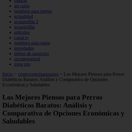
madrid
art culos
nombres para perros
actualidad
acuariofilia 2
acuariofilia
articulos
canal tv
nombres para gatos
novedades
tablon de anuncios
uncategorized
zona pro
Inicio
>
centroveterinariosures
>
Los Mejores Piensos para Perros
Diabéticos Baratos: Análisis y Comparativa de Opciones
Económicas y Saludables
Los Mejores Piensos para Perros
Diabéticos Baratos: Análisis y
Comparativa de Opciones Económicas y
Saludables