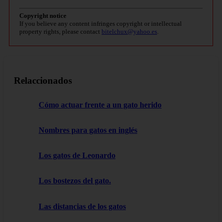
Copyright notice
If you believe any content infringes copyright or intellectual
property rights, please contact
bitelchux@yahoo.es
.
Relaccionados
Cómo actuar frente a un gato herido
Nombres para gatos en inglés
Los gatos de Leonardo
Los bostezos del gato.
Las distancias de los gatos