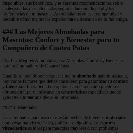
disponibles, sus beneficios, y te daremos recomendaciones sobre
cuáles son las más adecuadas según el tamaño, la edad y las
preferencias de tu mascota. Acompáñanos en esta comparativa y
descubre cómo mejorar la experiencia de descanso de tu fiel amigo.
### Las Mejores Almohadas para
Mascotas: Confort y Bienestar para tu
Compañero de Cuatro Patas
### Las Mejores Almohadas para Mascotas: Confort y Bienestar
para tu Compañero de Cuatro Patas
Cuando se trata de seleccionar la mejor
almohada
para tu mascota,
hay varios factores que debes considerar para garantizar su
confort
y
bienestar
. La variedad de opciones en el mercado puede ser
abrumadora, pero enfocarse en características específicas puede
ayudarte a tomar una decisión informada.
#### 1. Materiales
Las almohadas para mascotas están hechas de diversos
materiales
como espuma viscoelástica, poliéster o algodón. La
espuma
viscoelástica
es ideal para mascotas mayores o con problemas