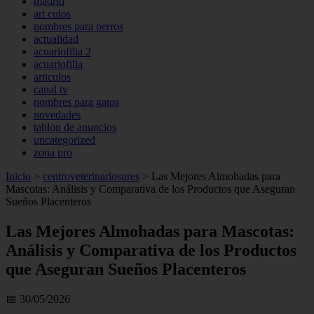
madrid
art culos
nombres para perros
actualidad
acuariofilia 2
acuariofilia
articulos
canal tv
nombres para gatos
novedades
tablon de anuncios
uncategorized
zona pro
Inicio
>
centroveterinariosures
>
Las Mejores Almohadas para
Mascotas: Análisis y Comparativa de los Productos que Aseguran
Sueños Placenteros
Las Mejores Almohadas para Mascotas:
Análisis y Comparativa de los Productos
que Aseguran Sueños Placenteros
📅 30/05/2026