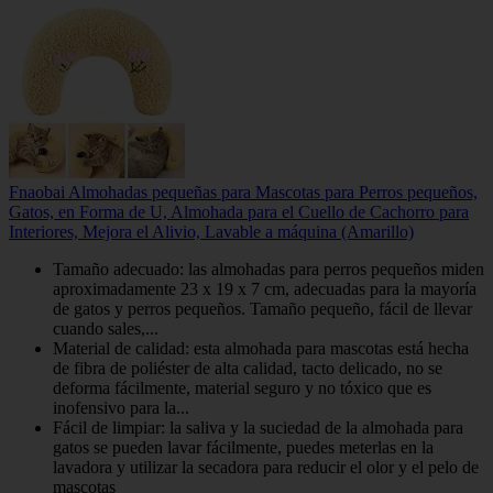
Fnaobai Almohadas pequeñas para Mascotas para Perros pequeños,
Gatos, en Forma de U, Almohada para el Cuello de Cachorro para
Interiores, Mejora el Alivio, Lavable a máquina (Amarillo)
Tamaño adecuado: las almohadas para perros pequeños miden
aproximadamente 23 x 19 x 7 cm, adecuadas para la mayoría
de gatos y perros pequeños. Tamaño pequeño, fácil de llevar
cuando sales,...
Material de calidad: esta almohada para mascotas está hecha
de fibra de poliéster de alta calidad, tacto delicado, no se
deforma fácilmente, material seguro y no tóxico que es
inofensivo para la...
Fácil de limpiar: la saliva y la suciedad de la almohada para
gatos se pueden lavar fácilmente, puedes meterlas en la
lavadora y utilizar la secadora para reducir el olor y el pelo de
mascotas