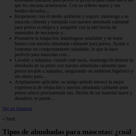
que les encanta acurrucarse. Con su relleno suave y sus
bordes elevados,...
Respetuoso con el medio ambiente y seguro: mantenga a su
mascota cómoda y tranquila con nuestra almohada calmante
para perros ecológica y amigable con la piel hecha de
materiales de terciopelo y...
Promueve la relajación: manténgase saludable y de buen
humor con nuestra almohada calmante para perros. Ayuda a
fomentar un comportamiento saludable, lo que lo hace
perfecto para mascotas con...
Lavable a máquina: cuando esté sucia, mantenga fácilmente la
almohada de su perro con nuestra almohada calmante para
perros lavable a máquina, asegurando un ambiente higiénico y
sin olores para...
Ampliamente aplicable: su amigo peludo merece la mejor
experiencia de relajación y nuestra almohada calmante para
perros ofrece precisamente eso. Hecho de un material suave y
duradero, se puede...
Ver en Amazon
«`html
Tipos de almohadas para mascotas: ¿cuál