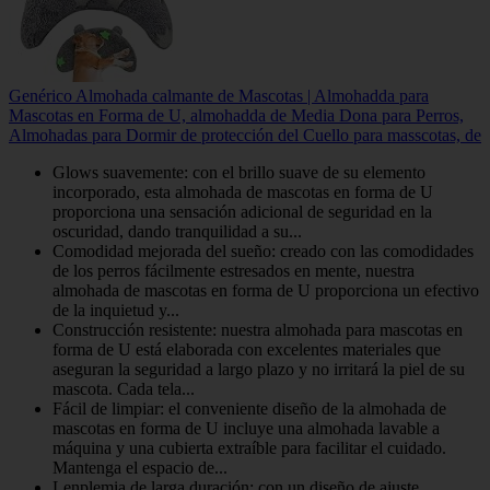
Genérico Almohada calmante de Mascotas | Almohadda para
Mascotas en Forma de U, almohadda de Media Dona para Perros,
Almohadas para Dormir de protección del Cuello para masscotas, de
Glows suavemente: con el brillo suave de su elemento
incorporado, esta almohada de mascotas en forma de U
proporciona una sensación adicional de seguridad en la
oscuridad, dando tranquilidad a su...
Comodidad mejorada del sueño: creado con las comodidades
de los perros fácilmente estresados ​​en mente, nuestra
almohada de mascotas en forma de U proporciona un efectivo
de la inquietud y...
Construcción resistente: nuestra almohada para mascotas en
forma de U está elaborada con excelentes materiales que
aseguran la seguridad a largo plazo y no irritará la piel de su
mascota. Cada tela...
Fácil de limpiar: el conveniente diseño de la almohada de
mascotas en forma de U incluye una almohada lavable a
máquina y una cubierta extraíble para facilitar el cuidado.
Mantenga el espacio de...
Lenplemia de larga duración: con un diseño de ajuste