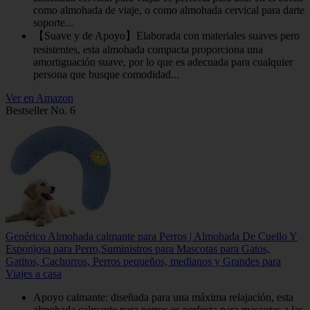
como almohada de viaje, o como almohada cervical para darte
soporte...
【Suave y de Apoyo】Elaborada con materiales suaves pero
resistentes, esta almohada compacta proporciona una
amortiguación suave, por lo que es adecuada para cualquier
persona que busque comodidad...
Ver en Amazon
Bestseller No. 6
Genérico Almohada calmante para Perros | Almohada De Cuello Y
Esponjosa para Perro,Suministros para Mascotas para Gatos,
Gatitos, Cachorros, Perros pequeños, medianos y Grandes para
Viajes a casa
Apoyo calmante: diseñada para una máxima relajación, esta
almohada calmante para perros es perfecta para mascotas a las