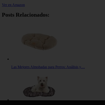
Ver en Amazon
Posts Relacionados:
Las Mejores Almohadas para Perros: Análisis y…