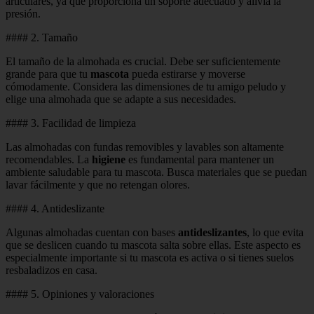
articulares, ya que proporciona un soporte adecuado y alivia la
presión.
#### 2. Tamaño
El tamaño de la almohada es crucial. Debe ser suficientemente
grande para que tu
mascota
pueda estirarse y moverse
cómodamente. Considera las dimensiones de tu amigo peludo y
elige una almohada que se adapte a sus necesidades.
#### 3. Facilidad de limpieza
Las almohadas con fundas removibles y lavables son altamente
recomendables. La
higiene
es fundamental para mantener un
ambiente saludable para tu mascota. Busca materiales que se puedan
lavar fácilmente y que no retengan olores.
#### 4. Antideslizante
Algunas almohadas cuentan con bases
antideslizantes
, lo que evita
que se deslicen cuando tu mascota salta sobre ellas. Este aspecto es
especialmente importante si tu mascota es activa o si tienes suelos
resbaladizos en casa.
#### 5. Opiniones y valoraciones