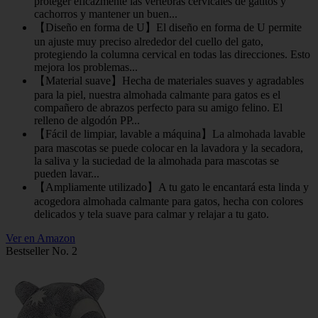
proteger eficazmente las vértebras cervicales de gatitos y
cachorros y mantener un buen...
【Diseño en forma de U】El diseño en forma de U permite
un ajuste muy preciso alrededor del cuello del gato,
protegiendo la columna cervical en todas las direcciones. Esto
mejora los problemas...
【Material suave】Hecha de materiales suaves y agradables
para la piel, nuestra almohada calmante para gatos es el
compañero de abrazos perfecto para su amigo felino. El
relleno de algodón PP...
【Fácil de limpiar, lavable a máquina】La almohada lavable
para mascotas se puede colocar en la lavadora y la secadora,
la saliva y la suciedad de la almohada para mascotas se
pueden lavar...
【Ampliamente utilizado】A tu gato le encantará esta linda y
acogedora almohada calmante para gatos, hecha con colores
delicados y tela suave para calmar y relajar a tu gato.
Ver en Amazon
Bestseller No. 2