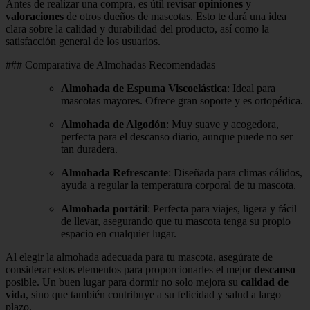
Antes de realizar una compra, es útil revisar
opiniones
y
valoraciones
de otros dueños de mascotas. Esto te dará una idea
clara sobre la calidad y durabilidad del producto, así como la
satisfacción general de los usuarios.
### Comparativa de Almohadas Recomendadas
Almohada de Espuma Viscoelástica
: Ideal para
mascotas mayores. Ofrece gran soporte y es ortopédica.
Almohada de Algodón
: Muy suave y acogedora,
perfecta para el descanso diario, aunque puede no ser
tan duradera.
Almohada Refrescante
: Diseñada para climas cálidos,
ayuda a regular la temperatura corporal de tu mascota.
Almohada portátil
: Perfecta para viajes, ligera y fácil
de llevar, asegurando que tu mascota tenga su propio
espacio en cualquier lugar.
Al elegir la almohada adecuada para tu mascota, asegúrate de
considerar estos elementos para proporcionarles el mejor
descanso
posible. Un buen lugar para dormir no solo mejora su
calidad de
vida
, sino que también contribuye a su felicidad y salud a largo
plazo.