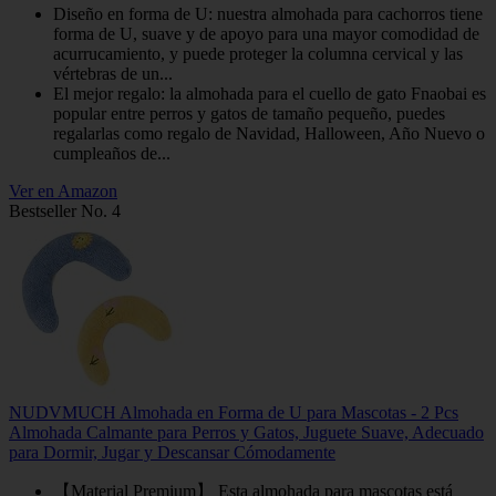
Diseño en forma de U: nuestra almohada para cachorros tiene
forma de U, suave y de apoyo para una mayor comodidad de
acurrucamiento, y puede proteger la columna cervical y las
vértebras de un...
El mejor regalo: la almohada para el cuello de gato Fnaobai es
popular entre perros y gatos de tamaño pequeño, puedes
regalarlas como regalo de Navidad, Halloween, Año Nuevo o
cumpleaños de...
Ver en Amazon
Bestseller No. 4
NUDVMUCH Almohada en Forma de U para Mascotas - 2 Pcs
Almohada Calmante para Perros y Gatos, Juguete Suave, Adecuado
para Dormir, Jugar y Descansar Cómodamente
【Material Premium】 Esta almohada para mascotas está