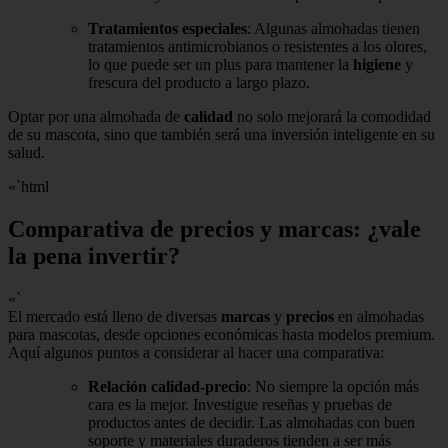
Tratamientos especiales
: Algunas almohadas tienen
tratamientos antimicrobianos o resistentes a los olores,
lo que puede ser un plus para mantener la
higiene
y
frescura del producto a largo plazo.
Optar por una almohada de
calidad
no solo mejorará la comodidad
de su mascota, sino que también será una inversión inteligente en su
salud.
«`html
Comparativa de precios y marcas: ¿vale
la pena invertir?
«`
El mercado está lleno de diversas
marcas
y
precios
en almohadas
para mascotas, desde opciones económicas hasta modelos premium.
Aquí algunos puntos a considerar al hacer una comparativa:
Relación calidad-precio
: No siempre la opción más
cara es la mejor. Investigue reseñas y pruebas de
productos antes de decidir. Las almohadas con buen
soporte y materiales duraderos tienden a ser más