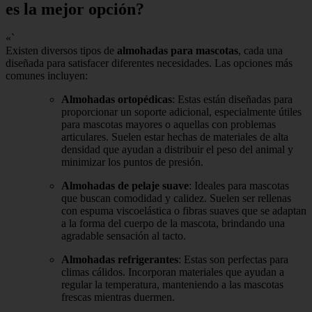
es la mejor opción?
«`
Existen diversos tipos de
almohadas para mascotas
, cada una
diseñada para satisfacer diferentes necesidades. Las opciones más
comunes incluyen:
Almohadas ortopédicas
: Estas están diseñadas para
proporcionar un soporte adicional, especialmente útiles
para mascotas mayores o aquellas con problemas
articulares. Suelen estar hechas de materiales de alta
densidad que ayudan a distribuir el peso del animal y
minimizar los puntos de presión.
Almohadas de pelaje suave
: Ideales para mascotas
que buscan comodidad y calidez. Suelen ser rellenas
con espuma viscoelástica o fibras suaves que se adaptan
a la forma del cuerpo de la mascota, brindando una
agradable sensación al tacto.
Almohadas refrigerantes
: Estas son perfectas para
climas cálidos. Incorporan materiales que ayudan a
regular la temperatura, manteniendo a las mascotas
frescas mientras duermen.