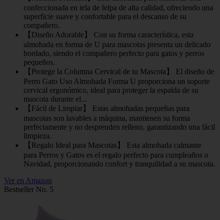
confeccionada en tela de felpa de alta calidad, ofreciendo una
superficie suave y confortable para el descanso de su
compañero.
【Diseño Adorable】 Con su forma característica, esta
almohada en forma de U para mascotas presenta un delicado
bordado, siendo el compañero perfecto para gatos y perros
pequeños.
【Protege la Columna Cervical de tu Mascota】 El diseño de
Perro Gato Uso Almohada Forma U proporciona un soporte
cervical ergonómico, ideal para proteger la espalda de su
mascota durante el...
【Fácil de Limpiar】 Estas almohadas pequeñas para
mascotas son lavables a máquina, mantienen su forma
perfectamente y no desprenden relleno, garantizando una fácil
limpieza.
【Regalo Ideal para Mascotas】 Esta almohada calmante
para Perros y Gatos es el regalo perfecto para cumpleaños o
Navidad, proporcionando confort y tranquilidad a su mascota.
Ver en Amazon
Bestseller No. 5