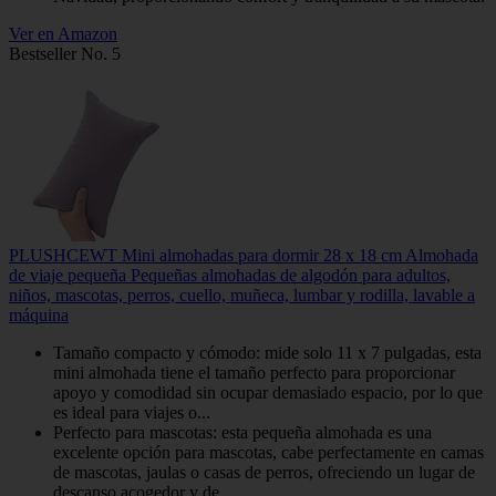
Ver en Amazon
Bestseller No. 5
PLUSHCEWT Mini almohadas para dormir 28 x 18 cm Almohada
de viaje pequeña Pequeñas almohadas de algodón para adultos,
niños, mascotas, perros, cuello, muñeca, lumbar y rodilla, lavable a
máquina
Tamaño compacto y cómodo: mide solo 11 x 7 pulgadas, esta
mini almohada tiene el tamaño perfecto para proporcionar
apoyo y comodidad sin ocupar demasiado espacio, por lo que
es ideal para viajes o...
Perfecto para mascotas: esta pequeña almohada es una
excelente opción para mascotas, cabe perfectamente en camas
de mascotas, jaulas o casas de perros, ofreciendo un lugar de
descanso acogedor y de...