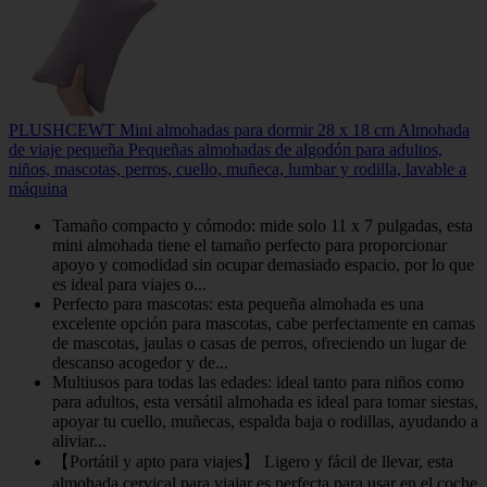
PLUSHCEWT Mini almohadas para dormir 28 x 18 cm Almohada
de viaje pequeña Pequeñas almohadas de algodón para adultos,
niños, mascotas, perros, cuello, muñeca, lumbar y rodilla, lavable a
máquina
Tamaño compacto y cómodo: mide solo 11 x 7 pulgadas, esta
mini almohada tiene el tamaño perfecto para proporcionar
apoyo y comodidad sin ocupar demasiado espacio, por lo que
es ideal para viajes o...
Perfecto para mascotas: esta pequeña almohada es una
excelente opción para mascotas, cabe perfectamente en camas
de mascotas, jaulas o casas de perros, ofreciendo un lugar de
descanso acogedor y de...
Multiusos para todas las edades: ideal tanto para niños como
para adultos, esta versátil almohada es ideal para tomar siestas,
apoyar tu cuello, muñecas, espalda baja o rodillas, ayudando a
aliviar...
【Portátil y apto para viajes】 Ligero y fácil de llevar, esta
almohada cervical para viajar es perfecta para usar en el coche