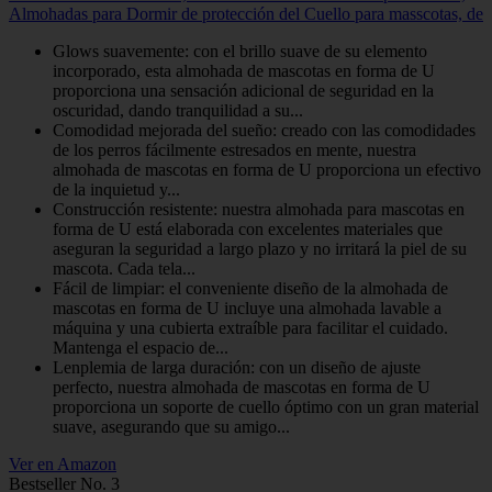
Almohadas para Dormir de protección del Cuello para masscotas, de
Glows suavemente: con el brillo suave de su elemento
incorporado, esta almohada de mascotas en forma de U
proporciona una sensación adicional de seguridad en la
oscuridad, dando tranquilidad a su...
Comodidad mejorada del sueño: creado con las comodidades
de los perros fácilmente estresados ​​en mente, nuestra
almohada de mascotas en forma de U proporciona un efectivo
de la inquietud y...
Construcción resistente: nuestra almohada para mascotas en
forma de U está elaborada con excelentes materiales que
aseguran la seguridad a largo plazo y no irritará la piel de su
mascota. Cada tela...
Fácil de limpiar: el conveniente diseño de la almohada de
mascotas en forma de U incluye una almohada lavable a
máquina y una cubierta extraíble para facilitar el cuidado.
Mantenga el espacio de...
Lenplemia de larga duración: con un diseño de ajuste
perfecto, nuestra almohada de mascotas en forma de U
proporciona un soporte de cuello óptimo con un gran material
suave, asegurando que su amigo...
Ver en Amazon
Bestseller No. 3