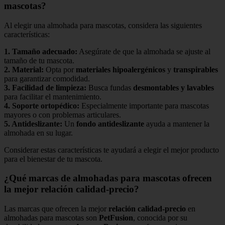
mascotas?
Al elegir una almohada para mascotas, considera las siguientes
características:
1.
Tamaño adecuado
:
Asegúrate de que la almohada se ajuste al
tamaño de tu mascota.
2.
Material
:
Opta por
materiales hipoalergénicos
y
transpirables
para garantizar comodidad.
3.
Facilidad de limpieza
:
Busca fundas
desmontables y lavables
para facilitar el mantenimiento.
4.
Soporte ortopédico
:
Especialmente importante para mascotas
mayores o con problemas articulares.
5.
Antideslizante
:
Un
fondo antideslizante
ayuda a mantener la
almohada en su lugar.
Considerar estas características te ayudará a elegir el mejor producto
para el bienestar de tu mascota.
¿Qué marcas de almohadas para mascotas ofrecen
la mejor relación calidad-precio?
Las marcas que ofrecen la mejor
relación calidad-precio
en
almohadas para mascotas son
PetFusion
, conocida por su