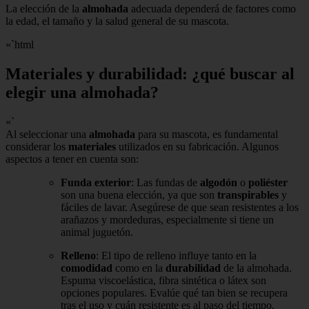
La elección de la
almohada
adecuada dependerá de factores como
la edad, el tamaño y la salud general de su mascota.
«`html
Materiales y durabilidad: ¿qué buscar al
elegir una almohada?
«`
Al seleccionar una
almohada
para su mascota, es fundamental
considerar los
materiales
utilizados en su fabricación. Algunos
aspectos a tener en cuenta son:
Funda exterior
: Las fundas de
algodón
o
poliéster
son una buena elección, ya que son
transpirables
y
fáciles de lavar. Asegúrese de que sean resistentes a los
arañazos y mordeduras, especialmente si tiene un
animal juguetón.
Relleno
: El tipo de relleno influye tanto en la
comodidad
como en la
durabilidad
de la almohada.
Espuma viscoelástica, fibra sintética o látex son
opciones populares. Evalúe qué tan bien se recupera
tras el uso y cuán resistente es al paso del tiempo.