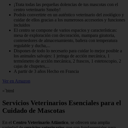
¡Trata todas las pequeñas dolencias de tus mascotas con el
centro veterinario Smoby!
Podrás convertirte en un auténtico veterinario del zoológico y
cuidar de ellos gracias a los numerosos accesorios y funciones
incluidos
El centro se compone de varios espacios y características:
mesa de exploración con decoración, mampara giratoria,
contenedores de almacenamiento, bañera con temperatura
regulable y ducha,...
Dispones de todo lo necesario para cuidar lo mejor posible a
los animales salvajes: 1 jeringa de acción mecánica, 1
termómetro de acción mecánica, 2 frascos, 1 estetoscopio, 2
cajas de chupetes,...
A partir de 3 años Hecho en Francia
Ver en Amazon
«`html
Servicios Veterinarios Esenciales para el
Cuidado de Mascotas
En el
Centro Veterinario Atlántico
, se ofrecen una amplia
variedad de
servicios veterinarios
que son fundamentales para