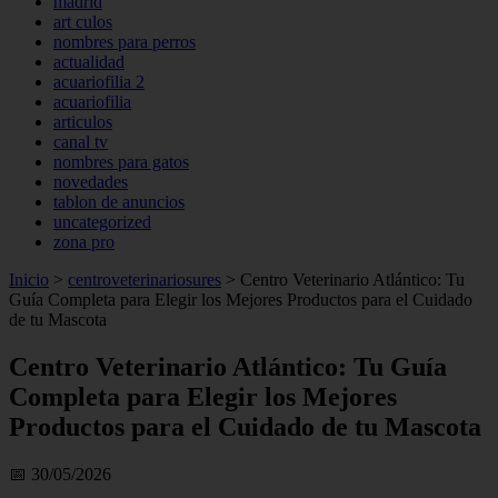
madrid
art culos
nombres para perros
actualidad
acuariofilia 2
acuariofilia
articulos
canal tv
nombres para gatos
novedades
tablon de anuncios
uncategorized
zona pro
Inicio
>
centroveterinariosures
>
Centro Veterinario Atlántico: Tu
Guía Completa para Elegir los Mejores Productos para el Cuidado
de tu Mascota
Centro Veterinario Atlántico: Tu Guía
Completa para Elegir los Mejores
Productos para el Cuidado de tu Mascota
📅 30/05/2026