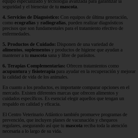
equipo especializado y tecnología avanzada para garantizar la
seguridad y el bienestar de tu
mascota
.
4.
Servicios de Diagnóstico
:
Con equipos de última generación,
como
ecografías
y
radiografías
, pueden realizar diagnósticos
precisos que son fundamentales para el tratamiento efectivo de
enfermedades.
5.
Productos de Cuidado
:
Disponen de una variedad de
alimentos
,
suplementos
y productos de higiene que ayudan a
mantener a tu
mascota
sana y libre de parásitos.
6.
Terapias Complementarias
:
Ofrecen tratamientos como
acupuntura
y
fisioterapia
para ayudar en la recuperación y mejorar
la calidad de vida de los animales.
En cuanto a los productos, es importante comparar opciones en el
mercado. Existen diferentes marcas que ofrecen alimentos y
cuidados específicos. Es esencial elegir aquellos que tengan un
respaldo en calidad y eficacia.
El Centro Veterinario Atlántico también promueve programas de
prevención, que incluyen planes de vacunación y chequeos
regulares, asegurando así que tu
mascota
reciba toda la atención
necesaria a lo largo de su vida.