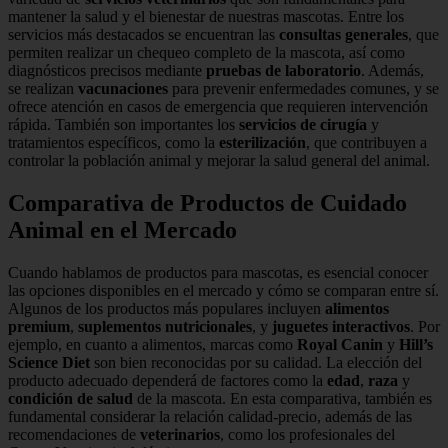
mantener la salud y el bienestar de nuestras mascotas. Entre los
servicios más destacados se encuentran las
consultas generales
, que
permiten realizar un chequeo completo de la mascota, así como
diagnósticos precisos mediante
pruebas de laboratorio
. Además,
se realizan
vacunaciones
para prevenir enfermedades comunes, y se
ofrece atención en casos de emergencia que requieren intervención
rápida. También son importantes los
servicios de cirugía
y
tratamientos específicos, como la
esterilización
, que contribuyen a
controlar la población animal y mejorar la salud general del animal.
Comparativa de Productos de Cuidado
Animal en el Mercado
Cuando hablamos de productos para mascotas, es esencial conocer
las opciones disponibles en el mercado y cómo se comparan entre sí.
Algunos de los productos más populares incluyen
alimentos
premium
,
suplementos nutricionales
, y
juguetes interactivos
. Por
ejemplo, en cuanto a alimentos, marcas como
Royal Canin
y
Hill’s
Science Diet
son bien reconocidas por su calidad. La elección del
producto adecuado dependerá de factores como la
edad
,
raza
y
condición de salud
de la mascota. En esta comparativa, también es
fundamental considerar la relación calidad-precio, además de las
recomendaciones de
veterinarios
, como los profesionales del