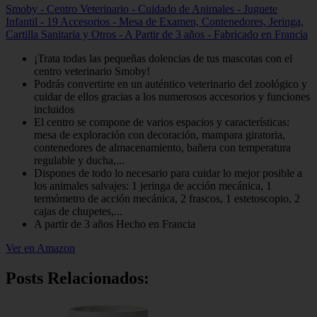
Smoby - Centro Veterinario - Cuidado de Animales - Juguete
Infantil - 19 Accesorios - Mesa de Examen, Contenedores, Jeringa,
Cartilla Sanitaria y Otros - A Partir de 3 años - Fabricado en Francia
¡Trata todas las pequeñas dolencias de tus mascotas con el
centro veterinario Smoby!
Podrás convertirte en un auténtico veterinario del zoológico y
cuidar de ellos gracias a los numerosos accesorios y funciones
incluidos
El centro se compone de varios espacios y características:
mesa de exploración con decoración, mampara giratoria,
contenedores de almacenamiento, bañera con temperatura
regulable y ducha,...
Dispones de todo lo necesario para cuidar lo mejor posible a
los animales salvajes: 1 jeringa de acción mecánica, 1
termómetro de acción mecánica, 2 frascos, 1 estetoscopio, 2
cajas de chupetes,...
A partir de 3 años Hecho en Francia
Ver en Amazon
Posts Relacionados: