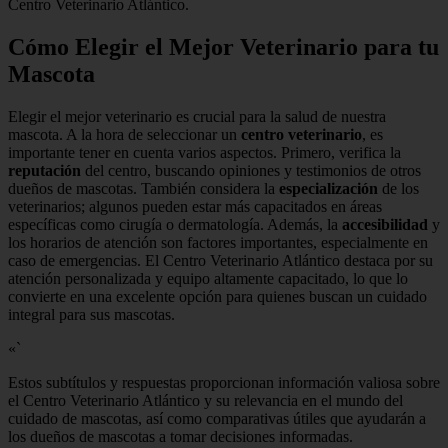
Centro Veterinario Atlántico.
Cómo Elegir el Mejor Veterinario para tu
Mascota
Elegir el mejor veterinario es crucial para la salud de nuestra
mascota. A la hora de seleccionar un
centro veterinario
, es
importante tener en cuenta varios aspectos. Primero, verifica la
reputación
del centro, buscando opiniones y testimonios de otros
dueños de mascotas. También considera la
especialización
de los
veterinarios; algunos pueden estar más capacitados en áreas
específicas como cirugía o dermatología. Además, la
accesibilidad
y
los horarios de atención son factores importantes, especialmente en
caso de emergencias. El Centro Veterinario Atlántico destaca por su
atención personalizada y equipo altamente capacitado, lo que lo
convierte en una excelente opción para quienes buscan un cuidado
integral para sus mascotas.
«`
Estos subtítulos y respuestas proporcionan información valiosa sobre
el Centro Veterinario Atlántico y su relevancia en el mundo del
cuidado de mascotas, así como comparativas útiles que ayudarán a
los dueños de mascotas a tomar decisiones informadas.