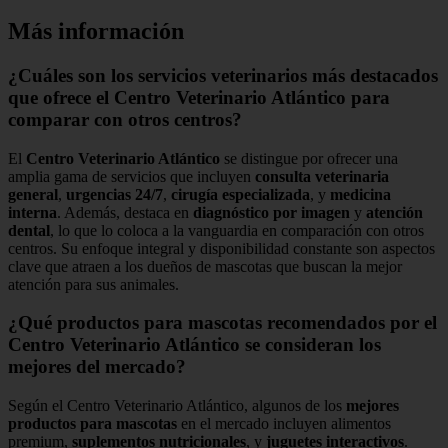
Más información
¿Cuáles son los servicios veterinarios más destacados
que ofrece el Centro Veterinario Atlántico para
comparar con otros centros?
El
Centro Veterinario Atlántico
se distingue por ofrecer una
amplia gama de servicios que incluyen
consulta veterinaria
general
,
urgencias 24/7
,
cirugía especializada
, y
medicina
interna
. Además, destaca en
diagnóstico por imagen
y
atención
dental
, lo que lo coloca a la vanguardia en comparación con otros
centros. Su enfoque integral y disponibilidad constante son aspectos
clave que atraen a los dueños de mascotas que buscan la mejor
atención para sus animales.
¿Qué productos para mascotas recomendados por el
Centro Veterinario Atlántico se consideran los
mejores del mercado?
Según el Centro Veterinario Atlántico, algunos de los
mejores
productos para mascotas
en el mercado incluyen alimentos
premium,
suplementos nutricionales
, y
juguetes interactivos
.