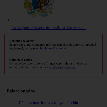
Los Mejores Servicios de la Clínica Veterinaria…
Derechos de autor
Si cree que algún contenido infringe derechos de autor o propiedad
intelectual, contacte en
bitelchux@yahoo.es
.
Copyright notice
If you believe any content infringes copyright or intellectual
property rights, please contact
bitelchux@yahoo.es
.
Relaccionados
Cómo actuar frente a un gato herido