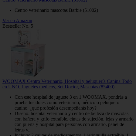
Centro veterinario mascotas Barbie (51002)
Ver en Amazon
Bestseller No. 5
WOOMAX Centro Veterinario, Hospital y peluquería Canina Todo
en UNO, Juguetes médicos, Set Doctor, Mascotas (85400)
Con este hospital de juguete 3 en 1 WOOMAX, pondrás a
prueba tus dotes como veterinario, médico o peluquero
canino, ¿qué profesión desempeñarás hoy?
Diseño: hospital veterinario y centro de belleza de mascotas
con bañera y grifo extraíble, cintas de sujeción, lejas y armario
con puerta y hospital para personas con armario, panel de
letras y...
Incluye: 2 cajitas de medicamentos, 1 jeringuilla extraíble, 1