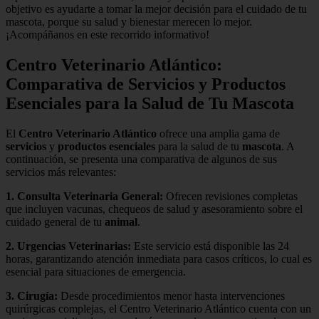
objetivo es ayudarte a tomar la mejor decisión para el cuidado de tu
mascota, porque su salud y bienestar merecen lo mejor.
¡Acompáñanos en este recorrido informativo!
Centro Veterinario Atlántico:
Comparativa de Servicios y Productos
Esenciales para la Salud de Tu Mascota
El
Centro Veterinario Atlántico
ofrece una amplia gama de
servicios
y
productos esenciales
para la salud de tu
mascota
. A
continuación, se presenta una comparativa de algunos de sus
servicios más relevantes:
1.
Consulta Veterinaria General
:
Ofrecen revisiones completas
que incluyen vacunas, chequeos de salud y asesoramiento sobre el
cuidado general de tu
animal
.
2.
Urgencias Veterinarias
:
Este servicio está disponible las 24
horas, garantizando atención inmediata para casos críticos, lo cual es
esencial para situaciones de emergencia.
3.
Cirugía
:
Desde procedimientos menor hasta intervenciones
quirúrgicas complejas, el Centro Veterinario Atlántico cuenta con un