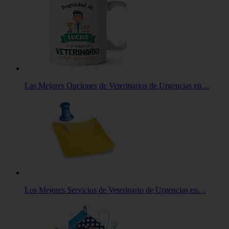
Las Mejores Opciones de Veterinarios de Urgencias en…
Los Mejores Servicios de Veterinario de Urgencias en…