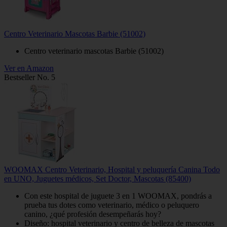
Centro Veterinario Mascotas Barbie (51002)
Centro veterinario mascotas Barbie (51002)
Ver en Amazon
Bestseller No. 5
WOOMAX Centro Veterinario, Hospital y peluquería Canina Todo
en UNO, Juguetes médicos, Set Doctor, Mascotas (85400)
Con este hospital de juguete 3 en 1 WOOMAX, pondrás a
prueba tus dotes como veterinario, médico o peluquero
canino, ¿qué profesión desempeñarás hoy?
Diseño: hospital veterinario y centro de belleza de mascotas