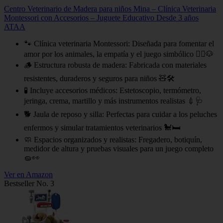
Centro Veterinario de Madera para niños Mina – Clínica Veterinaria
Montessori con Accesorios – Juguete Educativo Desde 3 años
ATAA
🐾 Clínica veterinaria Montessori: Diseñada para fomentar el
amor por los animales, la empatía y el juego simbólico 👩‍⚕️🐶
🪵 Estructura robusta de madera: Fabricada con materiales
resistentes, duraderos y seguros para niños 🧸🛠
🧪 Incluye accesorios médicos: Estetoscopio, termómetro,
jeringa, crema, martillo y más instrumentos realistas 💉🩺
🐕 Jaula de reposo y silla: Perfectas para cuidar a los peluches
enfermos y simular tratamientos veterinarios 🐩🛏
🧼 Espacios organizados y realistas: Fregadero, botiquín,
medidor de altura y pruebas visuales para un juego completo
🧽👀
Ver en Amazon
Bestseller No. 3