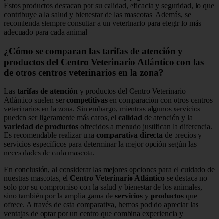
Estos productos destacan por su calidad, eficacia y seguridad, lo que
contribuye a la salud y bienestar de las mascotas. Además, se
recomienda siempre consultar a un veterinario para elegir lo más
adecuado para cada animal.
¿Cómo se comparan las tarifas de atención y
productos del Centro Veterinario Atlántico con las
de otros centros veterinarios en la zona?
Las
tarifas de atención
y productos del Centro Veterinario
Atlántico suelen ser
competitivas
en comparación con otros centros
veterinarios en la zona. Sin embargo, mientras algunos servicios
pueden ser ligeramente más caros, el
calidad
de atención y la
variedad de productos
ofrecidos a menudo justifican la diferencia.
Es recomendable realizar una
comparativa directa
de precios y
servicios específicos para determinar la mejor opción según las
necesidades de cada mascota.
En conclusión, al considerar las mejores opciones para el cuidado de
nuestras mascotas, el
Centro Veterinario Atlántico
se destaca no
solo por su compromiso con la salud y bienestar de los animales,
sino también por la amplia gama de
servicios
y
productos
que
ofrece. A través de esta comparativa, hemos podido apreciar las
ventajas de optar por un centro que combina experiencia y