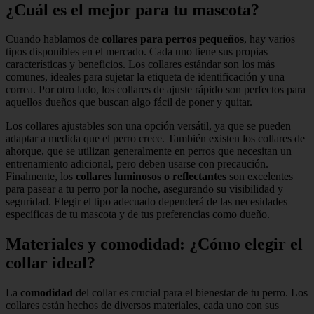
¿Cuál es el mejor para tu mascota?
Cuando hablamos de
collares para perros pequeños
, hay varios
tipos disponibles en el mercado. Cada uno tiene sus propias
características y beneficios. Los collares estándar son los más
comunes, ideales para sujetar la etiqueta de identificación y una
correa. Por otro lado, los collares de ajuste rápido son perfectos para
aquellos dueños que buscan algo fácil de poner y quitar.
Los collares ajustables son una opción versátil, ya que se pueden
adaptar a medida que el perro crece. También existen los collares de
ahorque, que se utilizan generalmente en perros que necesitan un
entrenamiento adicional, pero deben usarse con precaución.
Finalmente, los
collares luminosos o reflectantes
son excelentes
para pasear a tu perro por la noche, asegurando su visibilidad y
seguridad. Elegir el tipo adecuado dependerá de las necesidades
específicas de tu mascota y de tus preferencias como dueño.
Materiales y comodidad: ¿Cómo elegir el
collar ideal?
La
comodidad
del collar es crucial para el bienestar de tu perro. Los
collares están hechos de diversos materiales, cada uno con sus