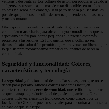
ventajas y desventajas. Los collares de nylon son populares debido a
su ligereza y resistencia, además de estar disponibles en muchos
colores y diseños. Sin embargo, si tu perro tiene la piel sensible, es
posible que prefieras un collar de
cuero
, que tiende a ser más suave
y menos irritante.
Otro aspecto importante es el acolchado. Algunos collares vienen
con un
forro acolchado
para ofrecer mayor comodidad, lo que es
especialmente útil para perros pequeños que pueden estar más
propensos a las lesiones. Es fundamental que el collar no sea
demasiado ajustado; debe permitir al perro moverse con libertad, por
lo que siempre recomendamos probar el collar antes de hacer la
compra final.
Seguridad y funcionalidad: Colores,
características y tecnología
La
seguridad
y funcionalidad de un collar son aspectos que no se
deben pasar por alto. Muchos collares modernos incluyen
características como
cierre de seguridad
, que se liberan si el perro
se queda atrapado, reduciendo el riesgo de ahogamiento. Otros
collares incluyen elementos tecnológicos, como dispositivos de
localización GPS, que pueden ser vitales para encontrar a tu mascota
en caso de que se escape.