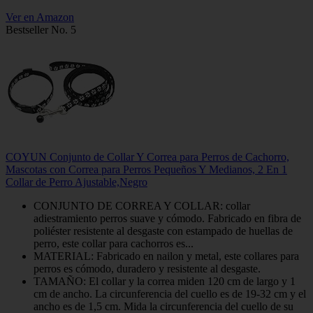
Ver en Amazon
Bestseller No. 5
COYUN Conjunto de Collar Y Correa para Perros de Cachorro,
Mascotas con Correa para Perros Pequeños Y Medianos, 2 En 1
Collar de Perro Ajustable,Negro
CONJUNTO DE CORREA Y COLLAR: collar
adiestramiento perros suave y cómodo. Fabricado en fibra de
poliéster resistente al desgaste con estampado de huellas de
perro, este collar para cachorros es...
MATERIAL: Fabricado en nailon y metal, este collares para
perros es cómodo, duradero y resistente al desgaste.
TAMAÑO: El collar y la correa miden 120 cm de largo y 1
cm de ancho. La circunferencia del cuello es de 19-32 cm y el
ancho es de 1,5 cm. Mida la circunferencia del cuello de su