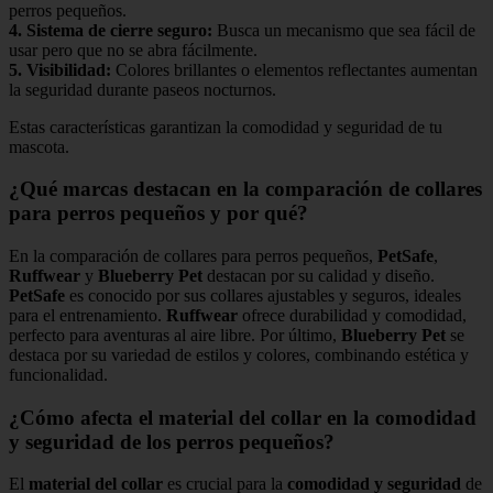
perros pequeños.
4.
Sistema de cierre seguro
:
Busca un mecanismo que sea fácil de
usar pero que no se abra fácilmente.
5.
Visibilidad
:
Colores brillantes o elementos reflectantes aumentan
la seguridad durante paseos nocturnos.
Estas características garantizan la comodidad y seguridad de tu
mascota.
¿Qué marcas destacan en la comparación de collares
para perros pequeños y por qué?
En la comparación de collares para perros pequeños,
PetSafe
,
Ruffwear
y
Blueberry Pet
destacan por su calidad y diseño.
PetSafe
es conocido por sus collares ajustables y seguros, ideales
para el entrenamiento.
Ruffwear
ofrece durabilidad y comodidad,
perfecto para aventuras al aire libre. Por último,
Blueberry Pet
se
destaca por su variedad de estilos y colores, combinando estética y
funcionalidad.
¿Cómo afecta el material del collar en la comodidad
y seguridad de los perros pequeños?
El
material del collar
es crucial para la
comodidad y seguridad
de