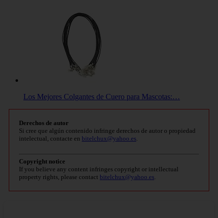
Los Mejores Colgantes de Cuero para Mascotas:…
Derechos de autor
Si cree que algún contenido infringe derechos de autor o propiedad
intelectual, contacte en
bitelchux@yahoo.es
.
Copyright notice
If you believe any content infringes copyright or intellectual
property rights, please contact
bitelchux@yahoo.es
.