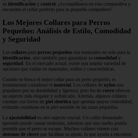
su
identificación
y
control
. ¡Acompáñanos en esta comparativa y
encuentra el collar perfecto para tu pequeño compañero!
Los Mejores Collares para Perros
Pequeños: Análisis de Estilo, Comodidad
y Seguridad
Los
collares
para
perros pequeños
son esenciales no solo para la
identificación
, sino también para garantizar su
comodidad
y
seguridad
. En el mercado actual, existe una amplia variedad de
opciones que varían en materiales, estilos y características.
Cuando se busca el mejor collar para un perro pequeño, es
fundamental considerar el
material
. Los collares de
nylon
son
populares por su durabilidad y ligereza, pero los de
cuero
ofrecen
un aspecto más elegante y sofisticado. Además, algunos collares
cuentan con forros de
piel sintética
que aportan mayor comodidad,
evitando rozaduras en la piel sensible de las razas pequeñas.
La
ajustabilidad
es otro aspecto crucial. Un collar demasiado
apretado puede causar molestias, mientras que uno suelto podría
permitir que el perro se escape. Muchos collares vienen con
sistemas de cierre
que facilitan su ajuste, lo que ayuda a encontrar