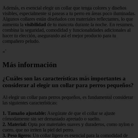
Además, es esencial elegir un collar que tenga colores y diseños
visibles, especialmente si paseas a tu perro en áreas poco iluminadas.
Algunos collares están diseñados con materiales reflectantes, lo que
aumenta la
visibilidad
de tu mascota durante la noche. En resumen,
combina la seguridad, comodidad y funcionalidades adicionales al
hacer tu elección, asegurando así el mejor producto para tu
compañero peludo.
«`
Más información
¿Cuáles son las características más importantes a
considerar al elegir un collar para perros pequeños?
Al elegir un collar para perros pequeños, es fundamental considerar
las siguientes características:
1.
Tamaño ajustable
:
Asegúrate de que el collar se ajuste
cómodamente sin ser demasiado apretado o suelto.
2.
Material
:
Opta por materiales suaves y duraderos, como nylon o
cuero, que no irriten la piel del perro.
3.
Peso ligero
:
Un collar ligero es esencial para la comodidad de