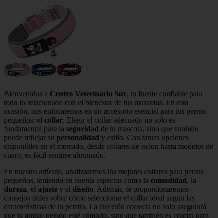
Bienvenidos a
Centro Veterinario Sur
, tu fuente confiable para
todo lo relacionado con el bienestar de tus mascotas. En esta
ocasión, nos enfocaremos en un accesorio esencial para los perros
pequeños: el
collar
. Elegir el collar adecuado no solo es
fundamental para la
seguridad
de tu mascota, sino que también
puede reflejar su
personalidad
y estilo. Con tantas opciones
disponibles en el mercado, desde collares de nylon hasta modelos de
cuero, es fácil sentirse abrumado.
En nuestro artículo, analizaremos los mejores collares para perros
pequeños, teniendo en cuenta aspectos como la
comodidad
, la
dureza
, el
ajuste
y el
diseño
. Además, te proporcionaremos
consejos útiles sobre cómo seleccionar el collar ideal según las
características de tu perrito. La elección correcta no solo asegurará
que tu amigo peludo esté cómodo, sino que también es crucial para