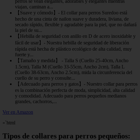
perros se vean elegantes, adorables y elegantes mientras
viajan, caminan a...
【Suave y cómodo】- El collar para perros Suredoo está
hecho de una cinta de nailon suave y duradera, liviana, de
secado rápido, flexible y agradable para la piel, que no dañará
la piel de su...
【Hebilla de seguridad con anillo en D de acero inoxidable y
fácil de usar】- Nuestra hebilla de seguridad de liberación
rápida está hecha de plástico ecológico de alta calidad, muy
fuerte y...
【Tamaño y medida】 - Talla S (Cuello 25-40cm, Ancho
1.5cm), Talla M (Cuello 33-55cm, Ancho 2cm), Talla L
(Cuello 38-63cm, Ancho 2.5cm), mida la circunferencia del
cuello de su perro y consulte...
【Adecuado para perros y gatos】- Nuestro collar para perros
es la combinación perfecta de moda, simplicidad, alta calidad
y comodidad. Adecuado para perros pequeños medianos
grandes, cachorros,...
Ver en Amazon
«`html
Tipos de collares para perros pequeños: