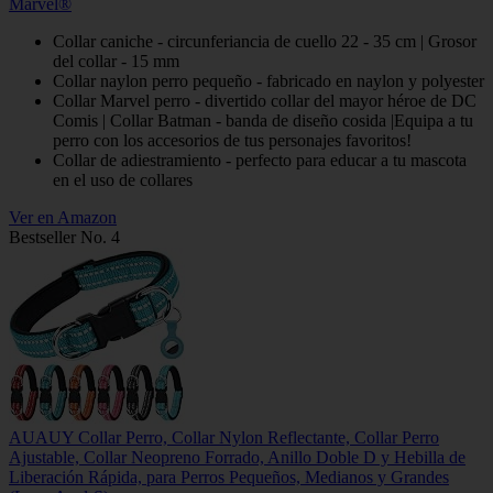
Marvel®
Collar caniche - circunferiancia de cuello 22 - 35 cm | Grosor
del collar - 15 mm
Collar naylon perro pequeño - fabricado en naylon y polyester
Collar Marvel perro - divertido collar del mayor héroe de DC
Comis | Collar Batman - banda de diseño cosida |Equipa a tu
perro con los accesorios de tus personajes favoritos!
Collar de adiestramiento - perfecto para educar a tu mascota
en el uso de collares
Ver en Amazon
Bestseller No. 4
AUAUY Collar Perro, Collar Nylon Reflectante, Collar Perro
Ajustable, Collar Neopreno Forrado, Anillo Doble D y Hebilla de
Liberación Rápida, para Perros Pequeños, Medianos y Grandes