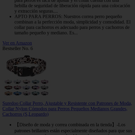
para perros es fácil de ajustar y el collar cuenta con una
hebilla de seguridad de liberación rápida para una colocación
y extracción seguras....
APTO PARA PERROS: Nuestros correa perro pequeño
combinan a la perfección moda, simplicidad y comodidad. El
collar para cachorros es adecuado para perros y cachorros de
tamaño pequeño y mediano. Es...
Ver en Amazon
Bestseller No. 6
Suredoo Collar Perro, Ajustable y Resistente con Patrones de Moda,
Collar Nylon Cómodos para Perros Pequeños Medianos Grandes,
Cachorros (S,Leopardo)
【Diseño de moda y correa combinada en la tienda】-Los
patrones brillantes están especialmente diseñados para que sus