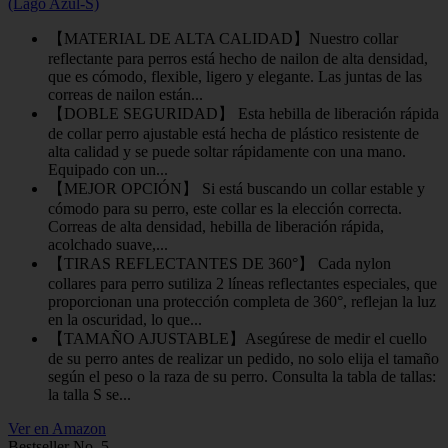
(Lago Azul-S)
【MATERIAL DE ALTA CALIDAD】Nuestro collar
reflectante para perros está hecho de nailon de alta densidad,
que es cómodo, flexible, ligero y elegante. Las juntas de las
correas de nailon están...
【DOBLE SEGURIDAD】 Esta hebilla de liberación rápida
de collar perro ajustable está hecha de plástico resistente de
alta calidad y se puede soltar rápidamente con una mano.
Equipado con un...
【MEJOR OPCIÓN】 Si está buscando un collar estable y
cómodo para su perro, este collar es la elección correcta.
Correas de alta densidad, hebilla de liberación rápida,
acolchado suave,...
【TIRAS REFLECTANTES DE 360°】 Cada nylon
collares para perro sutiliza 2 líneas reflectantes especiales, que
proporcionan una protección completa de 360°, reflejan la luz
en la oscuridad, lo que...
【TAMAÑO AJUSTABLE】Asegúrese de medir el cuello
de su perro antes de realizar un pedido, no solo elija el tamaño
según el peso o la raza de su perro. Consulta la tabla de tallas:
la talla S se...
Ver en Amazon
Bestseller No. 5