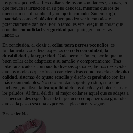
los perros pequeños. Los collares de
nylon
son ligeros y suaves, lo
que reduce la irritación en su piel delicada, mientras que los de
cuero
ofrecen durabilidad y un ajuste cómodo. Sin embargo,
materiales como el
plástico duro
pueden ser incómodos y
potencialmente dañinos. Por lo tanto, es vital elegir un collar que
combine
comodidad
y
seguridad
para proteger a nuestras
mascotas.
En conclusión, al elegir el
collar para perros pequeños
, es
fundamental considerar aspectos como la
comodidad
, la
durabilidad
y la
seguridad
. Cada perro es único, por lo que un
buen collar debe adaptarse a su tamaño y comportamiento. Tras
haber analizado y comparado diversas opciones, hemos destacado
que los modelos que ofrecen características como materiales
de alta
calidad
, sistemas de
ajuste sencillo
y diseño
ergonómico
son los
más recomendables. No solo brindan soporte y estilo, sino que
también garantizan la
tranquilidad
de los dueños y el bienestar de
los peludos. Al final del día, el mejor collar es aquel que se adapta a
las necesidades específicas de tu pequeño compañero, asegurando
que cada paseo sea una experiencia placentera y segura.
Bestseller No. 1