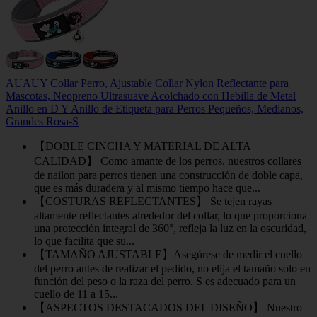
AUAUY Collar Perro, Ajustable Collar Nylon Reflectante para
Mascotas, Neopreno Ultrasuave Acolchado con Hebilla de Metal
Anillo en D Y Anillo de Etiqueta para Perros Pequeños, Medianos,
Grandes Rosa-S
【DOBLE CINCHA Y MATERIAL DE ALTA
CALIDAD】 Como amante de los perros, nuestros collares
de nailon para perros tienen una construcción de doble capa,
que es más duradera y al mismo tiempo hace que...
【COSTURAS REFLECTANTES】 Se tejen rayas
altamente reflectantes alrededor del collar, lo que proporciona
una protección integral de 360°, refleja la luz en la oscuridad,
lo que facilita que su...
【TAMAÑO AJUSTABLE】Asegúrese de medir el cuello
del perro antes de realizar el pedido, no elija el tamaño solo en
función del peso o la raza del perro. S es adecuado para un
cuello de 11 a 15...
【ASPECTOS DESTACADOS DEL DISEÑO】 Nuestro