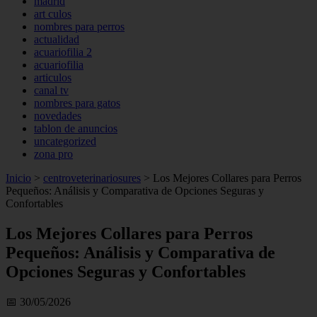
madrid
art culos
nombres para perros
actualidad
acuariofilia 2
acuariofilia
articulos
canal tv
nombres para gatos
novedades
tablon de anuncios
uncategorized
zona pro
Inicio
>
centroveterinariosures
>
Los Mejores Collares para Perros
Pequeños: Análisis y Comparativa de Opciones Seguras y
Confortables
Los Mejores Collares para Perros
Pequeños: Análisis y Comparativa de
Opciones Seguras y Confortables
📅 30/05/2026