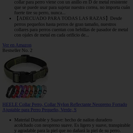
collar para perro viene con un anillo en D de metal resistente
que se puede usar para sujetar nuestra correa, no importa cuán
fuerte tire su perro, nunca...
【ADECUADO PARA TODAS LAS RAZAS】Desde
perros pequeños hasta perros de gran tamaño, nuestros
collares para perros cuentan con hebillas de pasador de metal
con ojales de metal en cada orificio de...
Ver en Amazon
Bestseller No. 2
HEELE Collar Perro, Collar Nylon Reflectante Neopreno Forrado
Ajustable para Perro Pequeño, Verde, S
Material Durable y Suave: hecho de nailon duradero
acolchado con neopreno suave. Es ligero y suave, transpirable
y agradable para la piel que no dañará la piel de su perro.