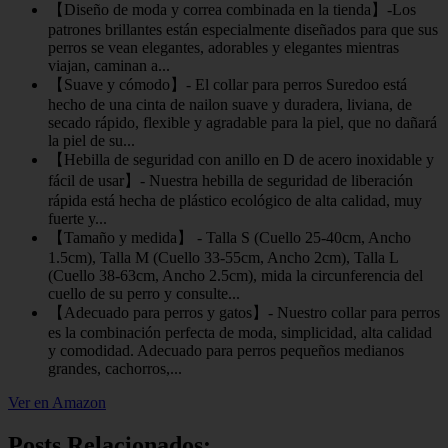
【Diseño de moda y correa combinada en la tienda】-Los
patrones brillantes están especialmente diseñados para que sus
perros se vean elegantes, adorables y elegantes mientras
viajan, caminan a...
【Suave y cómodo】- El collar para perros Suredoo está
hecho de una cinta de nailon suave y duradera, liviana, de
secado rápido, flexible y agradable para la piel, que no dañará
la piel de su...
【Hebilla de seguridad con anillo en D de acero inoxidable y
fácil de usar】- Nuestra hebilla de seguridad de liberación
rápida está hecha de plástico ecológico de alta calidad, muy
fuerte y...
【Tamaño y medida】 - Talla S (Cuello 25-40cm, Ancho
1.5cm), Talla M (Cuello 33-55cm, Ancho 2cm), Talla L
(Cuello 38-63cm, Ancho 2.5cm), mida la circunferencia del
cuello de su perro y consulte...
【Adecuado para perros y gatos】- Nuestro collar para perros
es la combinación perfecta de moda, simplicidad, alta calidad
y comodidad. Adecuado para perros pequeños medianos
grandes, cachorros,...
Ver en Amazon
Posts Relacionados: