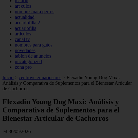
madrid
art culos
nombres para perros
actualidad
acuariofilia 2
acuariofilia
articulos
canal tv
nombres para gatos
novedades
tablon de anuncios
uncategorized
zona pro
Inicio
>
centroveterinariosures
>
Flexadin Young Dog Maxi:
Análisis y Comparativa de Suplementos para el Bienestar Articular
de Cachorros
Flexadin Young Dog Maxi: Análisis y
Comparativa de Suplementos para el
Bienestar Articular de Cachorros
📅 30/05/2026