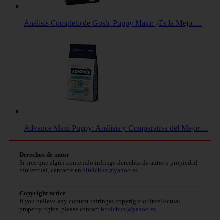
Análisis Completo de Gosbi Puppy Maxi: ¿Es la Mejor…
Advance Maxi Puppy: Análisis y Comparativa del Mejor…
Derechos de autor
Si cree que algún contenido infringe derechos de autor o propiedad
intelectual, contacte en
bitelchux@yahoo.es
.
Copyright notice
If you believe any content infringes copyright or intellectual
property rights, please contact
bitelchux@yahoo.es
.