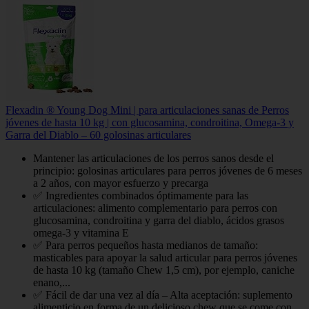
Flexadin ® Young Dog Mini | para articulaciones sanas de Perros
jóvenes de hasta 10 kg | con glucosamina, condroitina, Omega-3 y
Garra del Diablo – 60 golosinas articulares
Mantener las articulaciones de los perros sanos desde el
principio: golosinas articulares para perros jóvenes de 6 meses
a 2 años, con mayor esfuerzo y precarga
✅ Ingredientes combinados óptimamente para las
articulaciones: alimento complementario para perros con
glucosamina, condroitina y garra del diablo, ácidos grasos
omega-3 y vitamina E
✅ Para perros pequeños hasta medianos de tamaño:
masticables para apoyar la salud articular para perros jóvenes
de hasta 10 kg (tamaño Chew 1,5 cm), por ejemplo, caniche
enano,...
✅ Fácil de dar una vez al día – Alta aceptación: suplemento
alimenticio en forma de un delicioso chew que se come con