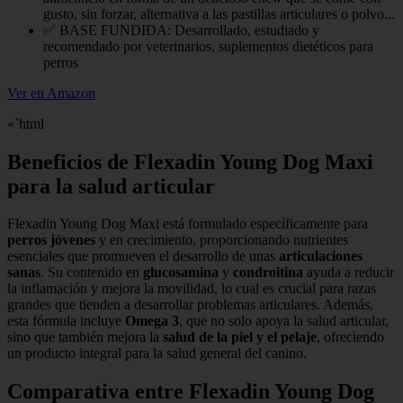
gusto, sin forzar, alternativa a las pastillas articulares o polvo...
✅ BASE FUNDIDA: Desarrollado, estudiado y
recomendado por veterinarios, suplementos dietéticos para
perros
Ver en Amazon
«`html
Beneficios de Flexadin Young Dog Maxi
para la salud articular
Flexadin Young Dog Maxi está formulado específicamente para
perros jóvenes
y en crecimiento, proporcionando nutrientes
esenciales que promueven el desarrollo de unas
articulaciones
sanas
. Su contenido en
glucosamina
y
condroitina
ayuda a reducir
la inflamación y mejora la movilidad, lo cual es crucial para razas
grandes que tienden a desarrollar problemas articulares. Además,
esta fórmula incluye
Omega 3
, que no solo apoya la salud articular,
sino que también mejora la
salud de la piel y el pelaje
, ofreciendo
un producto integral para la salud general del canino.
Comparativa entre Flexadin Young Dog