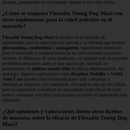
jóvenes, asegurando un crecimiento óptimo y una vida activa.
¿Cómo se compara Flexadin Young Dog Maxi con
otros suplementos para la salud articular en el
mercado?
Flexadin Young Dog Maxi
se destaca en el mercado de
suplementos para la salud articular gracias a su fórmula que incluye
glucosamina
,
condroitina
y
manganeso
, ingredientes esenciales
para el desarrollo y mantenimiento de las articulaciones en perros
jóvenes. A diferencia de otros productos, su enfoque está en prevenir
problemas articulares antes de que aparezcan. Además, su
presentación en
tabletas masticables
facilita la administración. Sin
embargo, algunos suplementos como
Beaphar Mobility
o
VetIQ
Joint Care
pueden ofrecer formulaciones más completas o
alternativas naturales. En conclusión, Flexadin es una opción sólida,
pero es importante considerar las necesidades específicas de cada
perro y comparar con otras marcas para encontrar el suplemento más
adecuado.
¿Qué opiniones y valoraciones tienen otros dueños
de mascotas sobre la eficacia de Flexadin Young Dog
Maxi?