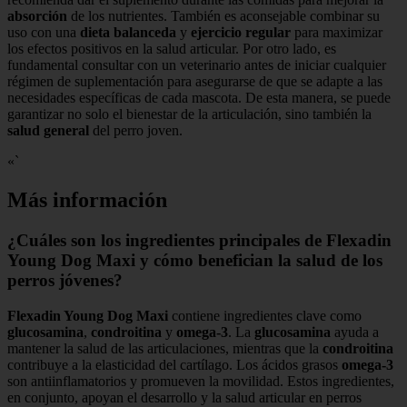
absorción
de los nutrientes. También es aconsejable combinar su
uso con una
dieta balanceda
y
ejercicio regular
para maximizar
los efectos positivos en la salud articular. Por otro lado, es
fundamental consultar con un veterinario antes de iniciar cualquier
régimen de suplementación para asegurarse de que se adapte a las
necesidades específicas de cada mascota. De esta manera, se puede
garantizar no solo el bienestar de la articulación, sino también la
salud general
del perro joven.
«`
Más información
¿Cuáles son los ingredientes principales de Flexadin
Young Dog Maxi y cómo benefician la salud de los
perros jóvenes?
Flexadin Young Dog Maxi
contiene ingredientes clave como
glucosamina
,
condroitina
y
omega-3
. La
glucosamina
ayuda a
mantener la salud de las articulaciones, mientras que la
condroitina
contribuye a la elasticidad del cartílago. Los ácidos grasos
omega-3
son antiinflamatorios y promueven la movilidad. Estos ingredientes,
en conjunto, apoyan el desarrollo y la salud articular en perros