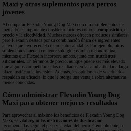
Maxi y otros suplementos para perros
jóvenes
Al comparar Flexadin Young Dog Maxi con otros suplementos de
mercado, es importante considerar factores como la
composición
, el
precio
y la
efectividad
. Muchas marcas ofrecen productos similares,
pero Flexadin destaca por su combinación única de ingredientes
activos que favorecen el crecimiento saludable. Por ejemplo, otros
suplementos pueden contener solo glucosamina o condroitina,
mientras que Flexadin incorpora ambos, junto con
nutrientes
adicionales
. En términos de precio, aunque puede ser más elevado
que algunos competidores, los resultados en la salud articular a largo
plazo justifican la inversión. Además, las opiniones de veterinarios
respaldan su eficacia, lo que le otorga una ventaja sobre alternativas
menos conocidas.
Cómo administrar Flexadin Young Dog
Maxi para obtener mejores resultados
Para aprovechar al máximo los beneficios de Flexadin Young Dog
Maxi, es vital seguir las
instrucciones de dosificación
recomendadas según el peso y la edad del perro. Generalmente, se
recomienda dar el suplemento durante las comidas para mejorar la