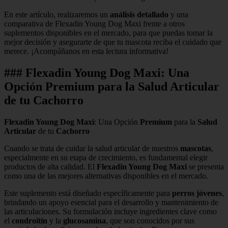
En este artículo, realizaremos un
análisis detallado
y una
comparativa de Flexadin Young Dog Maxi frente a otros
suplementos disponibles en el mercado, para que puedas tomar la
mejor decisión y asegurarte de que tu mascota reciba el cuidado que
merece. ¡Acompáñanos en esta lectura informativa!
### Flexadin Young Dog Maxi: Una
Opción Premium para la Salud Articular
de tu Cachorro
Flexadin Young Dog Maxi
: Una Opción
Premium
para la
Salud
Articular
de tu
Cachorro
Cuando se trata de cuidar la salud articular de nuestros
mascotas
,
especialmente en su etapa de crecimiento, es fundamental elegir
productos de alta calidad. El
Flexadin Young Dog Maxi
se presenta
como una de las mejores alternativas disponibles en el mercado.
Este suplemento está diseñado específicamente para
perros jóvenes
,
brindando un apoyo esencial para el desarrollo y mantenimiento de
las articulaciones. Su formulación incluye ingredientes clave como
el
condroitín
y la
glucosamina
, que son conocidos por sus