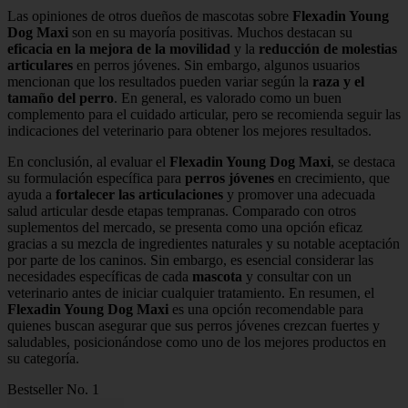
Las opiniones de otros dueños de mascotas sobre
Flexadin Young
Dog Maxi
son en su mayoría positivas. Muchos destacan su
eficacia en la mejora de la movilidad
y la
reducción de molestias
articulares
en perros jóvenes. Sin embargo, algunos usuarios
mencionan que los resultados pueden variar según la
raza y el
tamaño del perro
. En general, es valorado como un buen
complemento para el cuidado articular, pero se recomienda seguir las
indicaciones del veterinario para obtener los mejores resultados.
En conclusión, al evaluar el
Flexadin Young Dog Maxi
, se destaca
su formulación específica para
perros jóvenes
en crecimiento, que
ayuda a
fortalecer las articulaciones
y promover una adecuada
salud articular desde etapas tempranas. Comparado con otros
suplementos del mercado, se presenta como una opción eficaz
gracias a su mezcla de ingredientes naturales y su notable aceptación
por parte de los caninos. Sin embargo, es esencial considerar las
necesidades específicas de cada
mascota
y consultar con un
veterinario antes de iniciar cualquier tratamiento. En resumen, el
Flexadin Young Dog Maxi
es una opción recomendable para
quienes buscan asegurar que sus perros jóvenes crezcan fuertes y
saludables, posicionándose como uno de los mejores productos en
su categoría.
Bestseller No. 1