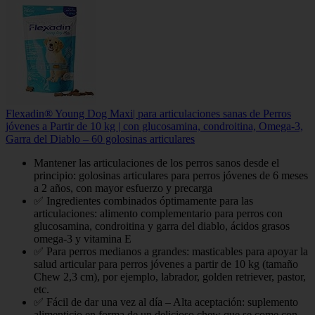
Flexadin® Young Dog Maxi| para articulaciones sanas de Perros
jóvenes a Partir de 10 kg | con glucosamina, condroitina, Omega-3,
Garra del Diablo – 60 golosinas articulares
Mantener las articulaciones de los perros sanos desde el
principio: golosinas articulares para perros jóvenes de 6 meses
a 2 años, con mayor esfuerzo y precarga
✅ Ingredientes combinados óptimamente para las
articulaciones: alimento complementario para perros con
glucosamina, condroitina y garra del diablo, ácidos grasos
omega-3 y vitamina E
✅ Para perros medianos a grandes: masticables para apoyar la
salud articular para perros jóvenes a partir de 10 kg (tamaño
Chew 2,3 cm), por ejemplo, labrador, golden retriever, pastor,
etc.
✅ Fácil de dar una vez al día – Alta aceptación: suplemento
alimenticio en forma de un delicioso chew que se come con