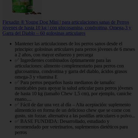
Flexadin ® Young Dog Mini | para articulaciones sanas de Perros
jóvenes de hasta 10 kg | con glucosamina, condroitina, Omega-3 y
Garra del Diablo – 60 golosinas articulares
Mantener las articulaciones de los perros sanos desde el
principio: golosinas articulares para perros jóvenes de 6 meses
a 2 años, con mayor esfuerzo y precarga
✅ Ingredientes combinados óptimamente para las
articulaciones: alimento complementario para perros con
glucosamina, condroitina y garra del diablo, ácidos grasos
omega-3 y vitamina E
✅ Para perros pequeños hasta medianos de tamaño:
masticables para apoyar la salud articular para perros jóvenes
de hasta 10 kg (tamaño Chew 1,5 cm), por ejemplo, caniche
enano,...
✅ Fácil de dar una vez al día – Alta aceptación: suplemento
alimenticio en forma de un delicioso chew que se come con
gusto, sin forzar, alternativa a las pastillas articulares o polvo...
✅ BASE FUNDIDA: Desarrollado, estudiado y
recomendado por veterinarios, suplementos dietéticos para
perros