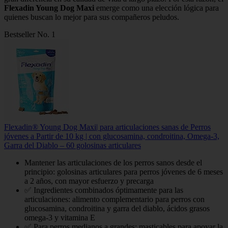
Flexadin Young Dog Maxi
emerge como una elección lógica para
quienes buscan lo mejor para sus compañeros peludos.
Bestseller No. 1
Flexadin® Young Dog Maxi| para articulaciones sanas de Perros
jóvenes a Partir de 10 kg | con glucosamina, condroitina, Omega-3,
Garra del Diablo – 60 golosinas articulares
Mantener las articulaciones de los perros sanos desde el
principio: golosinas articulares para perros jóvenes de 6 meses
a 2 años, con mayor esfuerzo y precarga
✅ Ingredientes combinados óptimamente para las
articulaciones: alimento complementario para perros con
glucosamina, condroitina y garra del diablo, ácidos grasos
omega-3 y vitamina E
✅ Para perros medianos a grandes: masticables para apoyar la