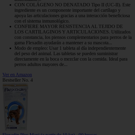
CON COLÁGENO NO DENATADO Tipo II (UC-II). Este
ingrediente es un componente importante del cartílago y
apoya las articulaciones gracias a una interacción beneficiosa
con el sistema inmunológico.
CONFIERE MAYOR RESISTENCIA AL TEJIDO DE
LOS CARTILAGINOS Y ARTICULACIONES. Utilizados
con constancia, los piensos complementarios para perros de la
gama Flexadin ayudarán a mantener a su mascota...
Modo de empleo: Usar 1 tableta al día independientemente
del peso del animal. Las tabletas se pueden suministrar
directamente en la boca o mezclar con la comida. Ideal para
perros adultos mayores de...
Ver en Amazon
Bestseller No. 4
Flexadin Plus Maxi (a partir de 10 kg) - 90 brocas.