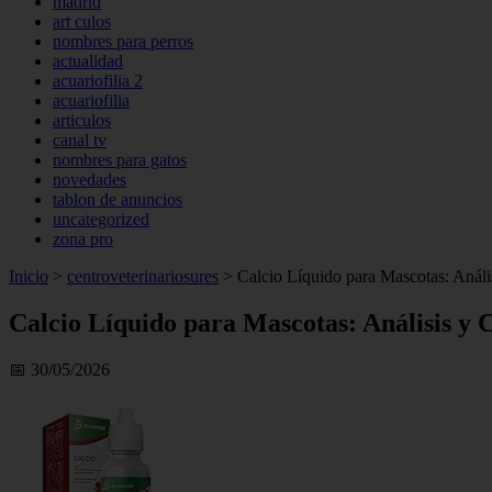
madrid
art culos
nombres para perros
actualidad
acuariofilia 2
acuariofilia
articulos
canal tv
nombres para gatos
novedades
tablon de anuncios
uncategorized
zona pro
Inicio
>
centroveterinariosures
>
Calcio Líquido para Mascotas: Análi
Calcio Líquido para Mascotas: Análisis y
📅 30/05/2026