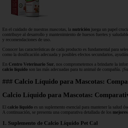
En el cuidado de nuestras mascotas, la
nutrición
juega un papel cruci
contribuye al desarrollo y mantenimiento de huesos fuertes y saludable
y recomendaciones de uso.
Conocer las características de cada producto es fundamental para sel
como la dosificación adecuada y posibles efectos secundarios, ayudán
En
Centro Veterinario Sur
, nos comprometemos a brindarte la infor
calcio líquido
son las más adecuadas para tu animal de compañía. ¡Su 
### Calcio Líquido para Mascotas: Compar
Calcio Líquido para Mascotas: Comparati
El
calcio líquido
es un suplemento esencial para mantener la salud óse
A continuación, se presenta una comparativa detallada de los
mejores
1. Suplemento de Calcio Líquido Pet Cal