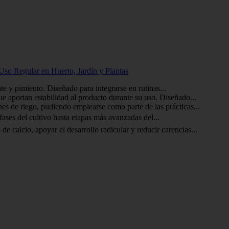
Uso Regular en Huerto, Jardín y Plantas
e y pimiento. Diseñado para integrarse en rutinas...
e aportan estabilidad al producto durante su uso. Diseñado...
nes de riego, pudiendo emplearse como parte de las prácticas...
fases del cultivo hasta etapas más avanzadas del...
e calcio, apoyar el desarrollo radicular y reducir carencias...