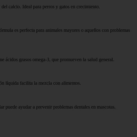
 del calcio. Ideal para perros y gatos en crecimiento.
fórmula es perfecta para animales mayores o aquellos con problemas
ne ácidos grasos omega-3, que promueven la salud general.
n líquida facilita la mezcla con alimentos.
gular puede ayudar a prevenir problemas dentales en mascotas.