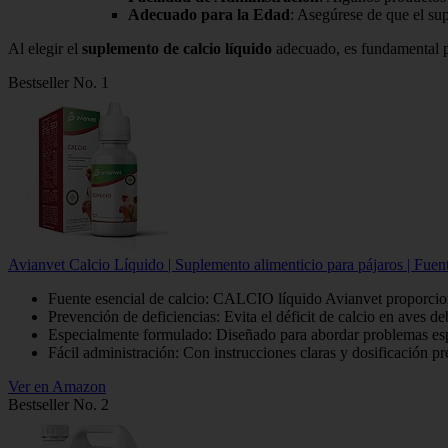
Adecuado para la Edad
: Asegúrese de que el su
Al elegir el
suplemento de calcio líquido
adecuado, es fundamental p
Bestseller No. 1
Avianvet Calcio Líquido | Suplemento alimenticio para pájaros | Fuent
Fuente esencial de calcio: CALCIO líquido Avianvet proporciona
Prevención de deficiencias: Evita el déficit de calcio en aves 
Especialmente formulado: Diseñado para abordar problemas espec
Fácil administración: Con instrucciones claras y dosificación p
Ver en Amazon
Bestseller No. 2