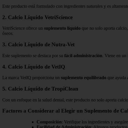
Este producto está formulado con ingredientes naturales y es altamen
2. Calcio Líquido VetriScience
VetriScience ofrece un
suplemento líquido
que no solo aporta calcio
óseos.
3. Calcio Líquido de Nutra-Vet
Este suplemento se destaca por su
fácil administración
. Viene en un
4. Calcio Líquido de VetIQ
La marca VetIQ proporciona un
suplemento equilibrado
que ayuda a 
5. Calcio Líquido de TropiClean
Con un enfoque en la salud dental, este producto no solo aporta calci
Factores a Considerar al Elegir un Suplemento de Ca
Composición
: Verifique los ingredientes y asegúr
Facilidad de Administración
: Algunos productos 