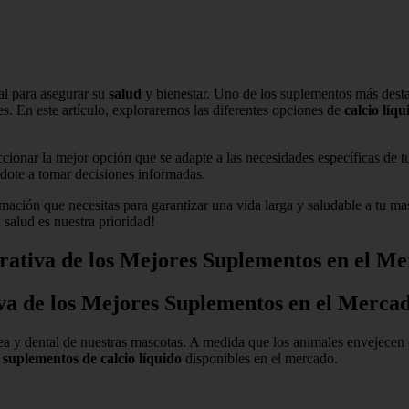
al para asegurar su
salud
y bienestar. Uno de los suplementos más desta
s. En este artículo, exploraremos las diferentes opciones de
calcio líqu
eccionar la mejor opción que se adapte a las necesidades específicas d
dote a tomar decisiones informadas.
mación que necesitas para garantizar una vida larga y saludable a tu m
salud es nuestra prioridad!
ativa de los Mejores Suplementos en el M
va de los Mejores Suplementos en el Merca
a y dental de nuestras mascotas. A medida que los animales envejecen o 
 suplementos de calcio líquido
disponibles en el mercado.