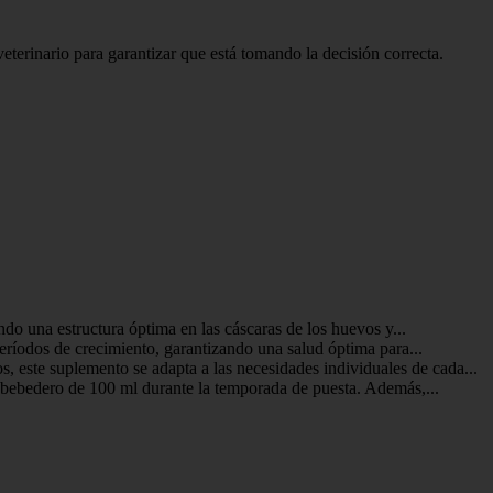
eterinario para garantizar que está tomando la decisión correcta.
o una estructura óptima en las cáscaras de los huevos y...
períodos de crecimiento, garantizando una salud óptima para...
 este suplemento se adapta a las necesidades individuales de cada...
or bebedero de 100 ml durante la temporada de puesta. Además,...