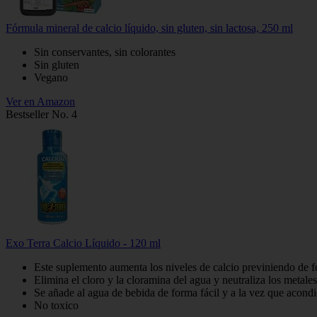
Fórmula mineral de calcio líquido, sin gluten, sin lactosa, 250 ml
Sin conservantes, sin colorantes
Sin gluten
Vegano
Ver en Amazon
Bestseller No. 4
Exo Terra Calcio Líquido - 120 ml
Este suplemento aumenta los niveles de calcio previniendo de f
Elimina el cloro y la cloramina del agua y neutraliza los metale
Se añade al agua de bebida de forma fácil y a la vez que acondi
No toxico