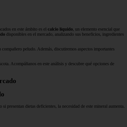
cados en este ámbito es el
calcio líquido
, un elemento esencial que
ido
disponibles en el mercado, analizando sus beneficios, ingredientes
e tu compañero peludo. Además, discutiremos aspectos importantes
ascota. Acompáñanos en este análisis y descubre qué opciones de
ercado
do
si presentan dietas deficientes, la necesidad de este mineral aumenta.