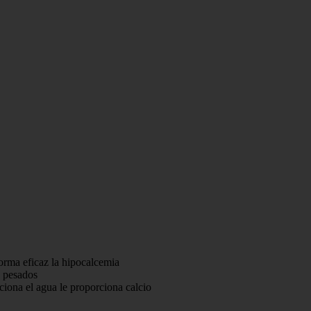
orma eficaz la hipocalcemia
s pesados
ciona el agua le proporciona calcio