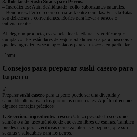
3.
Bolsitas de Sushi Snack para Perros
:
– Ingredientes: Atún deshidratado, pollo, saborizantes naturales.
– Beneficios: Perfecto como un
snack
entre comidas. Estas bolsitas
son deliciosas y convenientes, ideales para llevar a paseos o
entrenamientos.
Al elegir un producto, es esencial leer la etiqueta y verificar que
cumpla con los estándares de seguridad alimentaria para mascotas y
que los ingredientes sean apropiados para su mascota en particular.
«`html
Consejos para preparar sushi casero para
tu perro
«`
Preparar
sushi casero
para tu perro puede ser una divertida y
saludable alternativa a los productos comerciales. Aquí te ofrecemos
algunos consejos prácticos:
1.
Selecciona ingredientes frescos
:
Utiliza pescado fresco como
salmón o atún, asegurándote de que estén libres de espinas. También
puedes incorporar
verduras
como zanahorias y pepinos, que son
seguras y saludables para los perros.