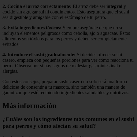
2.
Cocina el arroz correctamente
:
El arroz debe ser
integral
y
cocido sin agregar sal ni condimentos. Esto asegurará que el sushi
sea digestible y amigable con el estómago de tu perro.
3.
Evita ingredientes tóxicos
:
Siempre asegúrate de que no se
incluyan elementos peligrosos como cebolla, ajo o aguacate. Estos
alimentos son tóxicos para los perros y deben ser completamente
evitados.
4.
Introduce el sushi gradualmente
:
Si decides ofrecer sushi
casero, empieza con pequeñas porciones para ver cómo reacciona tu
perro. Observa por si hay signos de malestar gastrointestinal o
alergias.
Con estos consejos, preparar sushi casero no solo será una forma
deliciosa de consentir a tu mascota, sino también una manera de
garantizar que esté recibiendo ingredientes saludables y nutritivos.
Más información
¿Cuáles son los ingredientes más comunes en el sushi
para perros y cómo afectan su salud?