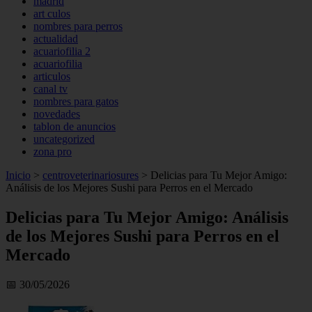
madrid
art culos
nombres para perros
actualidad
acuariofilia 2
acuariofilia
articulos
canal tv
nombres para gatos
novedades
tablon de anuncios
uncategorized
zona pro
Inicio
>
centroveterinariosures
>
Delicias para Tu Mejor Amigo:
Análisis de los Mejores Sushi para Perros en el Mercado
Delicias para Tu Mejor Amigo: Análisis
de los Mejores Sushi para Perros en el
Mercado
📅 30/05/2026