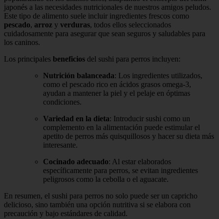
japonés a las necesidades nutricionales de nuestros amigos peludos.
Este tipo de alimento suele incluir ingredientes frescos como
pescado
,
arroz
y
verduras
, todos ellos seleccionados
cuidadosamente para asegurar que sean seguros y saludables para
los caninos.
Los principales
beneficios
del sushi para perros incluyen:
Nutrición balanceada
: Los ingredientes utilizados,
como el pescado rico en ácidos grasos omega-3,
ayudan a mantener la piel y el pelaje en óptimas
condiciones.
Variedad en la dieta
: Introducir sushi como un
complemento en la alimentación puede estimular el
apetito de perros más quisquillosos y hacer su dieta más
interesante.
Cocinado adecuado
: Al estar elaborados
específicamente para perros, se evitan ingredientes
peligrosos como la cebolla o el aguacate.
En resumen, el sushi para perros no solo puede ser un capricho
delicioso, sino también una opción nutritiva si se elabora con
precaución y bajo estándares de calidad.