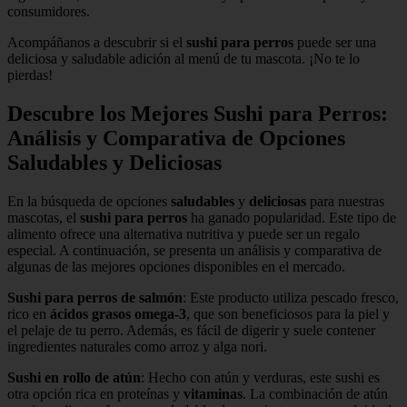
consumidores.
Acompáñanos a descubrir si el
sushi para perros
puede ser una
deliciosa y saludable adición al menú de tu mascota. ¡No te lo
pierdas!
Descubre los Mejores Sushi para Perros:
Análisis y Comparativa de Opciones
Saludables y Deliciosas
En la búsqueda de opciones
saludables
y
deliciosas
para nuestras
mascotas, el
sushi para perros
ha ganado popularidad. Este tipo de
alimento ofrece una alternativa nutritiva y puede ser un regalo
especial. A continuación, se presenta un análisis y comparativa de
algunas de las mejores opciones disponibles en el mercado.
Sushi para perros de salmón
: Este producto utiliza pescado fresco,
rico en
ácidos grasos omega-3
, que son beneficiosos para la piel y
el pelaje de tu perro. Además, es fácil de digerir y suele contener
ingredientes naturales como arroz y alga nori.
Sushi en rollo de atún
: Hecho con atún y verduras, este sushi es
otra opción rica en proteínas y
vitaminas
. La combinación de atún