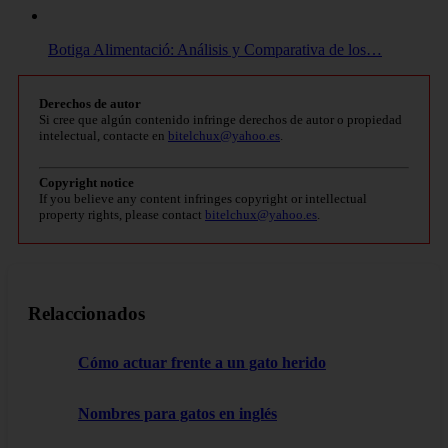
Botiga Alimentació: Análisis y Comparativa de los…
Derechos de autor
Si cree que algún contenido infringe derechos de autor o propiedad
intelectual, contacte en
bitelchux@yahoo.es
.
Copyright notice
If you believe any content infringes copyright or intellectual
property rights, please contact
bitelchux@yahoo.es
.
Relaccionados
Cómo actuar frente a un gato herido
Nombres para gatos en inglés