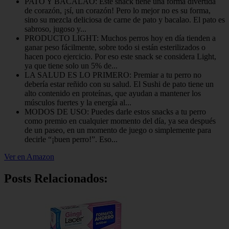
PATO Y BACALAO: Este snack tiene una forma divertida
de corazón, ¡sí, un corazón! Pero lo mejor no es su forma,
sino su mezcla deliciosa de carne de pato y bacalao. El pato es
sabroso, jugoso y...
PRODUCTO LIGHT: Muchos perros hoy en día tienden a
ganar peso fácilmente, sobre todo si están esterilizados o
hacen poco ejercicio. Por eso este snack se considera Light,
ya que tiene solo un 5% de...
LA SALUD ES LO PRIMERO: Premiar a tu perro no
debería estar reñido con su salud. El Sushi de pato tiene un
alto contenido en proteínas, que ayudan a mantener los
músculos fuertes y la energía al...
MODOS DE USO: Puedes darle estos snacks a tu perro
como premio en cualquier momento del día, ya sea después
de un paseo, en un momento de juego o simplemente para
decirle “¡buen perro!”. Eso...
Ver en Amazon
Posts Relacionados: