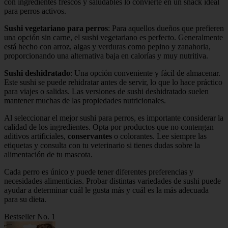
con ingredientes frescos y saludables lo convierte en un snack ideal
para perros activos.
Sushi vegetariano para perros
: Para aquellos dueños que prefieren
una opción sin carne, el sushi vegetariano es perfecto. Generalmente
está hecho con arroz, algas y verduras como pepino y zanahoria,
proporcionando una alternativa baja en calorías y muy nutritiva.
Sushi deshidratado
: Una opción conveniente y fácil de almacenar.
Este sushi se puede rehidratar antes de servir, lo que lo hace práctico
para viajes o salidas. Las versiones de sushi deshidratado suelen
mantener muchas de las propiedades nutricionales.
Al seleccionar el mejor sushi para perros, es importante considerar la
calidad de los ingredientes. Opta por productos que no contengan
aditivos artificiales,
conservantes
o colorantes. Lee siempre las
etiquetas y consulta con tu veterinario si tienes dudas sobre la
alimentación de tu mascota.
Cada perro es único y puede tener diferentes preferencias y
necesidades alimenticias. Probar distintas variedades de sushi puede
ayudar a determinar cuál le gusta más y cuál es la más adecuada
para su dieta.
Bestseller No. 1