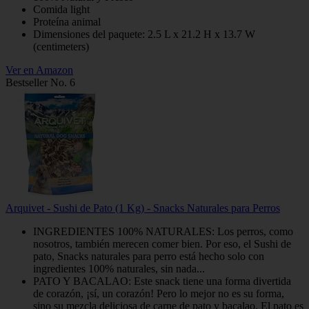
Comida light
Proteína animal
Dimensiones del paquete: 2.5 L x 21.2 H x 13.7 W
(centimeters)
Ver en Amazon
Bestseller No. 6
Arquivet - Sushi de Pato (1 Kg) - Snacks Naturales para Perros
INGREDIENTES 100% NATURALES: Los perros, como
nosotros, también merecen comer bien. Por eso, el Sushi de
pato, Snacks naturales para perro está hecho solo con
ingredientes 100% naturales, sin nada...
PATO Y BACALAO: Este snack tiene una forma divertida
de corazón, ¡sí, un corazón! Pero lo mejor no es su forma,
sino su mezcla deliciosa de carne de pato y bacalao. El pato es