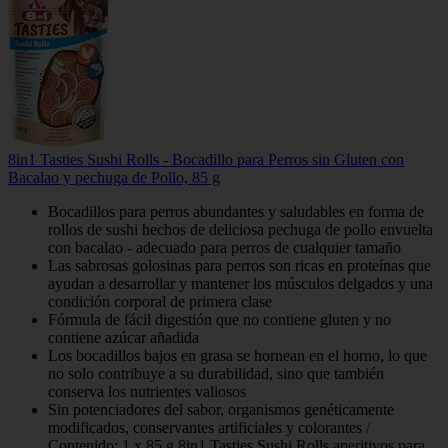
8in1 Tasties Sushi Rolls - Bocadillo para Perros sin Gluten con
Bacalao y pechuga de Pollo, 85 g
Bocadillos para perros abundantes y saludables en forma de
rollos de sushi hechos de deliciosa pechuga de pollo envuelta
con bacalao - adecuado para perros de cualquier tamaño
Las sabrosas golosinas para perros son ricas en proteínas que
ayudan a desarrollar y mantener los músculos delgados y una
condición corporal de primera clase
Fórmula de fácil digestión que no contiene gluten y no
contiene azúcar añadida
Los bocadillos bajos en grasa se hornean en el horno, lo que
no solo contribuye a su durabilidad, sino que también
conserva los nutrientes valiosos
Sin potenciadores del sabor, organismos genéticamente
modificados, conservantes artificiales y colorantes /
Contenido: 1 x 85 g 8in1 Tasties Sushi Rolls aperitivos para