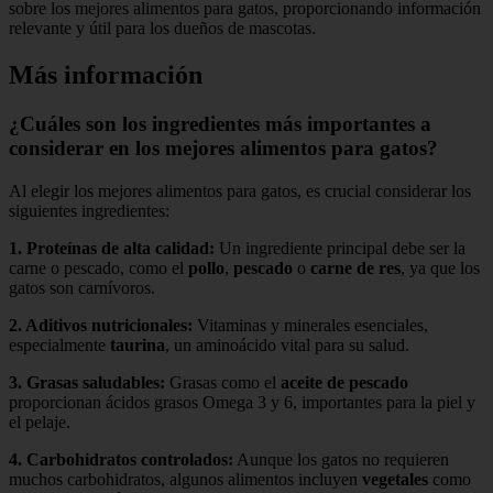
sobre los mejores alimentos para gatos, proporcionando información
relevante y útil para los dueños de mascotas.
Más información
¿Cuáles son los ingredientes más importantes a
considerar en los mejores alimentos para gatos?
Al elegir los mejores alimentos para gatos, es crucial considerar los
siguientes ingredientes:
1.
Proteínas de alta calidad
:
Un ingrediente principal debe ser la
carne o pescado, como el
pollo
,
pescado
o
carne de res
, ya que los
gatos son carnívoros.
2.
Aditivos nutricionales
:
Vitaminas y minerales esenciales,
especialmente
taurina
, un aminoácido vital para su salud.
3.
Grasas saludables
:
Grasas como el
aceite de pescado
proporcionan ácidos grasos Omega 3 y 6, importantes para la piel y
el pelaje.
4.
Carbohidratos controlados
:
Aunque los gatos no requieren
muchos carbohidratos, algunos alimentos incluyen
vegetales
como