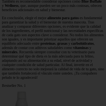
También es recomendable considerar opciones como
Blue Buffalo
y
Wellness
, que, aunque pueden ser un poco más costosas, ofrecen
beneficios adicionales en salud y bienestar.
En conclusión, elegir el mejor
alimento para gatos
es fundamental
para garantizar la salud y el bienestar de nuestra mascota. Tras
analizar y comparar diferentes opciones, es evidente que la calidad
de los ingredientes, el perfil nutricional y las necesidades específicas
de cada gato son aspectos clave a considerar. No todos los alimentos
son iguales, y es importante priorizar aquellos que ofrecen un
equilibrio adecuado entre
proteínas
,
grasas
y
carbohidratos
,
además de contar con aditivos saludables como
vitaminas
y
minerales
. Recuerda siempre consultar con tu veterinario para
determinar qué tipo de dieta es la más adecuada para tu felino,
adaptando así su alimentación a su edad, nivel de actividad y
cualquier condición de salud particular. Al final, invertir en el
alimento correcto no solo mejorará la calidad de vida de tu gato, sino
que también fortalecerá el vínculo entre ustedes. ¡Tu compañero
peludo te lo agradecerá!
Bestseller No. 1