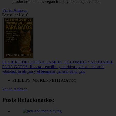
productos naturales vegan friendly de la mejor calidad.
Ver en Amazon
Bestseller No. 6
EL LIBRO DE COCINA CASERO DE COMIDA SALUDABLE
PARA GATOS: Recetas sencillas y nutritivas para aumentar la
vitalidad, la alegría y el bienestar general de tu gato
PHILLIPS, MR KENNETH A(Autor)
Ver en Amazon
Posts Relacionados: