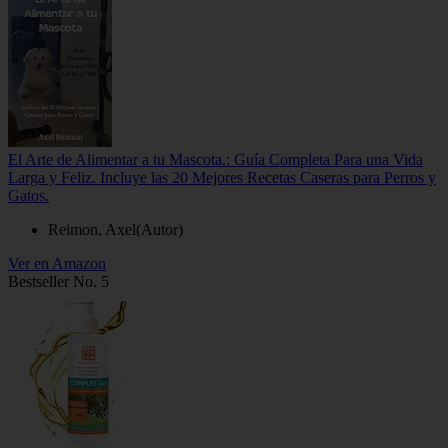
El Arte de Alimentar a tu Mascota.: Guía Completa Para una Vida
Larga y Feliz. Incluye las 20 Mejores Recetas Caseras para Perros y
Gatos.
Reimon, Axel(Autor)
Ver en Amazon
Bestseller No. 5