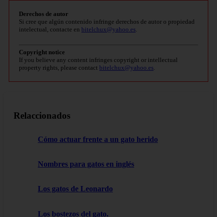
Derechos de autor
Si cree que algún contenido infringe derechos de autor o propiedad
intelectual, contacte en
bitelchux@yahoo.es
.
Copyright notice
If you believe any content infringes copyright or intellectual
property rights, please contact
bitelchux@yahoo.es
.
Relaccionados
Cómo actuar frente a un gato herido
Nombres para gatos en inglés
Los gatos de Leonardo
Los bostezos del gato.