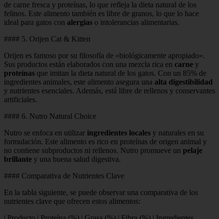
de carne fresca y proteínas, lo que refleja la dieta natural de los
felinos. Este alimento también es libre de granos, lo que lo hace
ideal para gatos con
alergias
o intolerancias alimentarias.
#### 5. Orijen Cat & Kitten
Orijen es famoso por su filosofía de «biológicamente apropiado».
Sus productos están elaborados con una mezcla rica en
carne
y
proteínas
que imitan la dieta natural de los gatos. Con un 85% de
ingredientes animales, este alimento asegura una
alta digestibilidad
y nutrientes esenciales. Además, está libre de rellenos y conservantes
artificiales.
#### 6. Nutro Natural Choice
Nutro se enfoca en utilizar
ingredientes locales
y naturales en su
formulación. Este alimento es rico en proteínas de origen animal y
no contiene subproductos ni rellenos. Nutro promueve un
pelaje
brillante
y una buena salud digestiva.
#### Comparativa de Nutrientes Clave
En la tabla siguiente, se puede observar una comparativa de los
nutrientes clave que ofrecen estos alimentos:
| Producto | Proteína (%) | Grasa (%) | Fibra (%) | Ingredientes