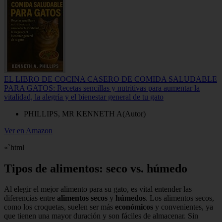
EL LIBRO DE COCINA CASERO DE COMIDA SALUDABLE
PARA GATOS: Recetas sencillas y nutritivas para aumentar la
vitalidad, la alegría y el bienestar general de tu gato
PHILLIPS, MR KENNETH A(Autor)
Ver en Amazon
«`html
Tipos de alimentos: seco vs. húmedo
Al elegir el mejor alimento para su gato, es vital entender las
diferencias entre
alimentos secos
y
húmedos
. Los alimentos secos,
como los croquetas, suelen ser más
económicos
y convenientes, ya
que tienen una mayor duración y son fáciles de almacenar. Sin