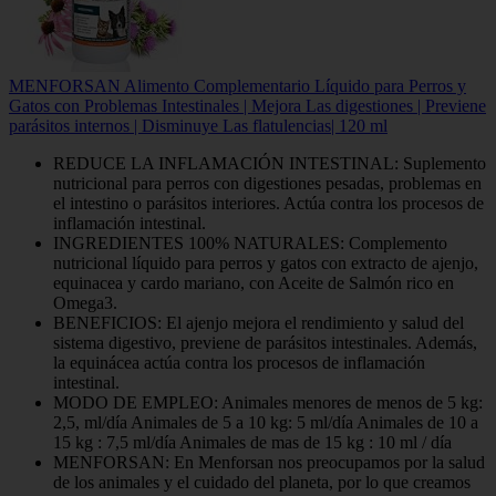
MENFORSAN Alimento Complementario Líquido para Perros y
Gatos con Problemas Intestinales | Mejora Las digestiones | Previene
parásitos internos | Disminuye Las flatulencias| 120 ml
REDUCE LA INFLAMACIÓN INTESTINAL: Suplemento
nutricional para perros con digestiones pesadas, problemas en
el intestino o parásitos interiores. Actúa contra los procesos de
inflamación intestinal.
INGREDIENTES 100% NATURALES: Complemento
nutricional líquido para perros y gatos con extracto de ajenjo,
equinacea y cardo mariano, con Aceite de Salmón rico en
Omega3.
BENEFICIOS: El ajenjo mejora el rendimiento y salud del
sistema digestivo, previene de parásitos intestinales. Además,
la equinácea actúa contra los procesos de inflamación
intestinal.
MODO DE EMPLEO: Animales menores de menos de 5 kg:
2,5, ml/día Animales de 5 a 10 kg: 5 ml/día Animales de 10 a
15 kg : 7,5 ml/día Animales de mas de 15 kg : 10 ml / día
MENFORSAN: En Menforsan nos preocupamos por la salud
de los animales y el cuidado del planeta, por lo que creamos