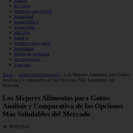
madrid
art culos
nombres para perros
actualidad
acuariofilia 2
acuariofilia
articulos
canal tv
nombres para gatos
novedades
tablon de anuncios
uncategorized
zona pro
Inicio
>
centroveterinariosures
>
Los Mejores Alimentos para Gatos:
Análisis y Comparativa de las Opciones Más Saludables del
Mercado
Los Mejores Alimentos para Gatos:
Análisis y Comparativa de las Opciones
Más Saludables del Mercado
📅 30/05/2026