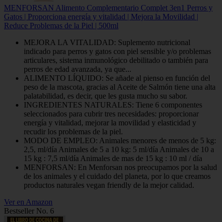
MENFORSAN Alimento Complementario Complet 3en1 Perros y
Gatos | Proporciona energía y vitalidad | Mejora la Movilidad |
Reduce Problemas de la Piel | 500ml
MEJORA LA VITALIDAD: Suplemento nutricional
indicado para perros y gatos con piel sensible y/o problemas
articulares, sistema inmunológico debilitado o también para
perros de edad avanzada, ya que...
ALIMENTO LÍQUIDO: Se añade al pienso en función del
peso de la mascota, gracias al Aceite de Salmón tiene una alta
palatabilidad, es decir, que les gusta mucho su sabor.
INGREDIENTES NATURALES: Tiene 6 componentes
seleccionados para cubrir tres necesidades: proporcionar
energía y vitalidad, mejorar la movilidad y elasticidad y
recudir los problemas de la piel.
MODO DE EMPLEO: Animales menores de menos de 5 kg:
2,5, ml/día Animales de 5 a 10 kg: 5 ml/día Animales de 10 a
15 kg : 7,5 ml/día Animales de mas de 15 kg : 10 ml / día
MENFORSAN: En Menforsan nos preocupamos por la salud
de los animales y el cuidado del planeta, por lo que creamos
productos naturales vegan friendly de la mejor calidad.
Ver en Amazon
Bestseller No. 6