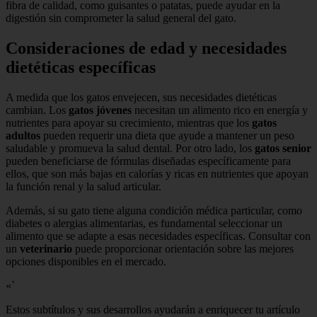
fibra de calidad, como guisantes o patatas, puede ayudar en la
digestión sin comprometer la salud general del gato.
Consideraciones de edad y necesidades
dietéticas específicas
A medida que los gatos envejecen, sus necesidades dietéticas
cambian. Los
gatos jóvenes
necesitan un alimento rico en energía y
nutrientes para apoyar su crecimiento, mientras que los
gatos
adultos
pueden requerir una dieta que ayude a mantener un peso
saludable y promueva la salud dental. Por otro lado, los
gatos senior
pueden beneficiarse de fórmulas diseñadas específicamente para
ellos, que son más bajas en calorías y ricas en nutrientes que apoyan
la función renal y la salud articular.
Además, si su gato tiene alguna condición médica particular, como
diabetes o alergias alimentarias, es fundamental seleccionar un
alimento que se adapte a esas necesidades específicas. Consultar con
un
veterinario
puede proporcionar orientación sobre las mejores
opciones disponibles en el mercado.
«`
Estos subtítulos y sus desarrollos ayudarán a enriquecer tu artículo