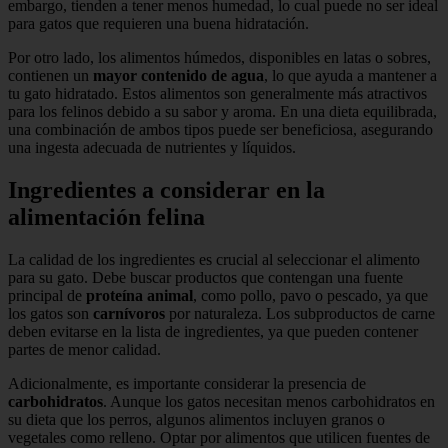
embargo, tienden a tener menos humedad, lo cual puede no ser ideal
para gatos que requieren una buena hidratación.
Por otro lado, los alimentos húmedos, disponibles en latas o sobres,
contienen un
mayor contenido de agua
, lo que ayuda a mantener a
tu gato hidratado. Estos alimentos son generalmente más atractivos
para los felinos debido a su sabor y aroma. En una dieta equilibrada,
una combinación de ambos tipos puede ser beneficiosa, asegurando
una ingesta adecuada de nutrientes y líquidos.
Ingredientes a considerar en la
alimentación felina
La calidad de los ingredientes es crucial al seleccionar el alimento
para su gato. Debe buscar productos que contengan una fuente
principal de
proteína animal
, como pollo, pavo o pescado, ya que
los gatos son
carnívoros
por naturaleza. Los subproductos de carne
deben evitarse en la lista de ingredientes, ya que pueden contener
partes de menor calidad.
Adicionalmente, es importante considerar la presencia de
carbohidratos
. Aunque los gatos necesitan menos carbohidratos en
su dieta que los perros, algunos alimentos incluyen granos o
vegetales como relleno. Optar por alimentos que utilicen fuentes de