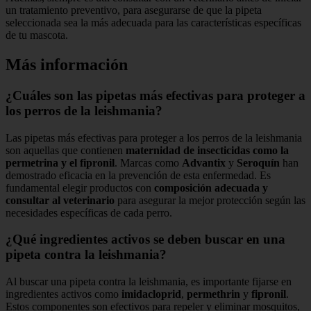
un tratamiento preventivo, para asegurarse de que la pipeta
seleccionada sea la más adecuada para las características específicas
de tu mascota.
Más información
¿Cuáles son las pipetas más efectivas para proteger a
los perros de la leishmania?
Las pipetas más efectivas para proteger a los perros de la leishmania
son aquellas que contienen
maternidad de insecticidas como la
permetrina y el fipronil
. Marcas como
Advantix
y
Seroquín
han
demostrado eficacia en la prevención de esta enfermedad. Es
fundamental elegir productos con
composición adecuada y
consultar al veterinario
para asegurar la mejor protección según las
necesidades específicas de cada perro.
¿Qué ingredientes activos se deben buscar en una
pipeta contra la leishmania?
Al buscar una pipeta contra la leishmania, es importante fijarse en
ingredientes activos como
imidacloprid
,
permethrin
y
fipronil
.
Estos componentes son efectivos para repeler y eliminar mosquitos,