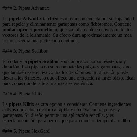
#### 2. Pipeta Advantix
La
pipeta Advantix
también es muy recomendada por su capacidad
para repeler y eliminar tanto garrapatas como flebótomos. Contiene
imidacloprid
y
permethrin
, que son altamente efectivos contra los
vectores de la leishmania. Su efecto dura aproximadamente un mes,
lo que asegura una protección continua.
#### 3. Pipeta Scalibor
El collar y la
pipeta Scalibor
son conocidos por su resistencia y
duración. Esta pipeta no solo combate las pulgas y garrapatas, sino
que también es efectiva contra los flebótomos. Su duración puede
llegar a los 6 meses, lo que ofrece una protección a largo plazo, ideal
para zonas donde la leishmaniasis es endémica.
#### 4. Pipeta Kiltix
La
pipeta Kiltix
es otra opción a considerar. Contiene ingredientes
activos que actúan de forma rápida y efectiva contra pulgas y
garrapatas. Su diseño permite una aplicación sencilla, y es
especialmente útil para perros que pasan mucho tiempo al aire libre.
#### 5. Pipeta NexGard