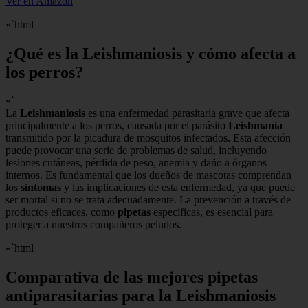
Ver en Amazon
«`html
¿Qué es la Leishmaniosis y cómo afecta a
los perros?
«`
La
Leishmaniosis
es una enfermedad parasitaria grave que afecta
principalmente a los perros, causada por el parásito
Leishmania
transmitido por la picadura de mosquitos infectados. Esta afección
puede provocar una serie de problemas de salud, incluyendo
lesiones cutáneas, pérdida de peso, anemia y daño a órganos
internos. Es fundamental que los dueños de mascotas comprendan
los
síntomas
y las implicaciones de esta enfermedad, ya que puede
ser mortal si no se trata adecuadamente. La prevención a través de
productos eficaces, como
pipetas
específicas, es esencial para
proteger a nuestros compañeros peludos.
«`html
Comparativa de las mejores pipetas
antiparasitarias para la Leishmaniosis