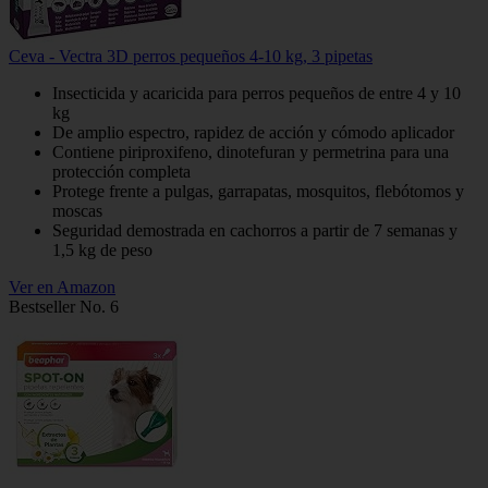
Ceva - Vectra 3D perros pequeños 4-10 kg, 3 pipetas
Insecticida y acaricida para perros pequeños de entre 4 y 10
kg
De amplio espectro, rapidez de acción y cómodo aplicador
Contiene piriproxifeno, dinotefuran y permetrina para una
protección completa
Protege frente a pulgas, garrapatas, mosquitos, flebótomos y
moscas
Seguridad demostrada en cachorros a partir de 7 semanas y
1,5 kg de peso
Ver en Amazon
Bestseller No. 6