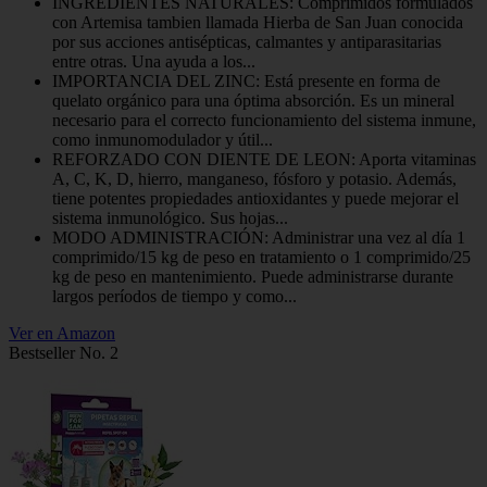
INGREDIENTES NATURALES: Comprimidos formulados
con Artemisa tambien llamada Hierba de San Juan conocida
por sus acciones antisépticas, calmantes y antiparasitarias
entre otras. Una ayuda a los...
IMPORTANCIA DEL ZINC: Está presente en forma de
quelato orgánico para una óptima absorción. Es un mineral
necesario para el correcto funcionamiento del sistema inmune,
como inmunomodulador y útil...
REFORZADO CON DIENTE DE LEON: Aporta vitaminas
A, C, K, D, hierro, manganeso, fósforo y potasio. Además,
tiene potentes propiedades antioxidantes y puede mejorar el
sistema inmunológico. Sus hojas...
MODO ADMINISTRACIÓN: Administrar una vez al día 1
comprimido/15 kg de peso en tratamiento o 1 comprimido/25
kg de peso en mantenimiento. Puede administrarse durante
largos períodos de tiempo y como...
Ver en Amazon
Bestseller No. 2