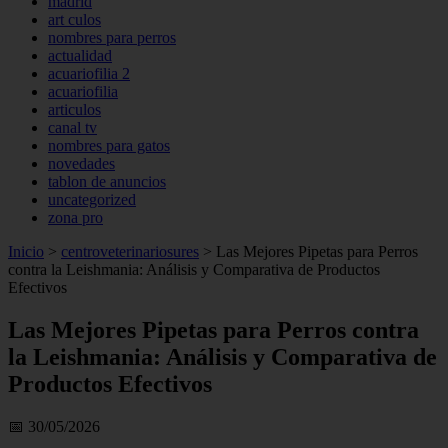
madrid
art culos
nombres para perros
actualidad
acuariofilia 2
acuariofilia
articulos
canal tv
nombres para gatos
novedades
tablon de anuncios
uncategorized
zona pro
Inicio
>
centroveterinariosures
>
Las Mejores Pipetas para Perros
contra la Leishmania: Análisis y Comparativa de Productos
Efectivos
Las Mejores Pipetas para Perros contra
la Leishmania: Análisis y Comparativa de
Productos Efectivos
📅 30/05/2026