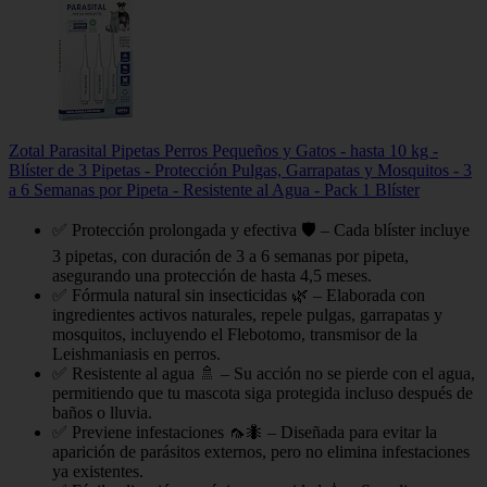
Zotal Parasital Pipetas Perros Pequeños y Gatos - hasta 10 kg -
Blíster de 3 Pipetas - Protección Pulgas, Garrapatas y Mosquitos - 3
a 6 Semanas por Pipeta - Resistente al Agua - Pack 1 Blíster
✅ Protección prolongada y efectiva 🛡️ – Cada blíster incluye
3 pipetas, con duración de 3 a 6 semanas por pipeta,
asegurando una protección de hasta 4,5 meses.
✅ Fórmula natural sin insecticidas 🌿 – Elaborada con
ingredientes activos naturales, repele pulgas, garrapatas y
mosquitos, incluyendo el Flebotomo, transmisor de la
Leishmaniasis en perros.
✅ Resistente al agua 🚿 – Su acción no se pierde con el agua,
permitiendo que tu mascota siga protegida incluso después de
baños o lluvia.
✅ Previene infestaciones 🦟🐜 – Diseñada para evitar la
aparición de parásitos externos, pero no elimina infestaciones
ya existentes.