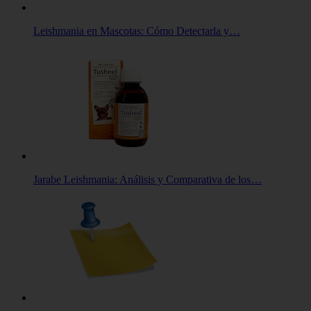
Leishmania en Mascotas: Cómo Detectarla y…
Jarabe Leishmania: Análisis y Comparativa de los…