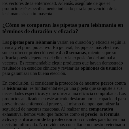
los vectores de la enfermedad. Además, asegúrate de que el
producto esté específicamente indicado para la prevención de la
leishmaniasis en tu mascota.
¿Cómo se comparan las pipetas para leishmania en
términos de duración y eficacia?
Las
pipetas para leishmania
varían en duración y eficacia según la
marca y el principio activo. En general, las pipetas más efectivas
suelen ofrecer protección entre
4 a 8 semanas
, mientras que su
eficacia puede depender del clima y la exposición del animal a
vectores. Es recomendable elegir productos que hayan demostrado
resultados en estudios clínicos y revisar las
opiniones de usuarios
para garantizar una buena elección.
En conclusión, al considerar la protección de nuestros
perros
contra
la
leishmania
, es fundamental elegir una pipeta que se ajuste a sus
necesidades específicas y que ofrezca una eficacia comprobada. Los
productos analizados en este artículo destacan por su capacidad para
prevenir esta enfermedad grave y, al mismo tiempo, garantizar la
seguridad de nuestras mascotas. Al realizar una
comparativa
exhaustiva, hemos visto que factores como el
precio
, la
fórmula
activa
y la
duración de la protección
son cruciales para tomar una
decisión informada. No olvidemos consultar con nuestro veterinario