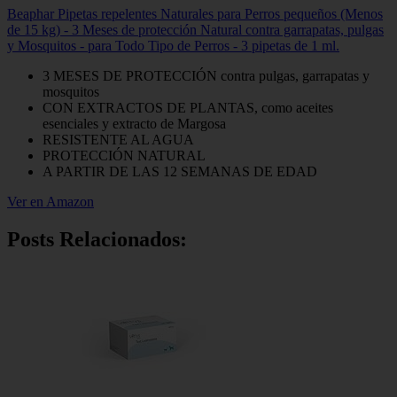
Beaphar Pipetas repelentes Naturales para Perros pequeños (Menos
de 15 kg) - 3 Meses de protección Natural contra garrapatas, pulgas
y Mosquitos - para Todo Tipo de Perros - 3 pipetas de 1 ml.
3 MESES DE PROTECCIÓN contra pulgas, garrapatas y
mosquitos
CON EXTRACTOS DE PLANTAS, como aceites
esenciales y extracto de Margosa
RESISTENTE AL AGUA
PROTECCIÓN NATURAL
A PARTIR DE LAS 12 SEMANAS DE EDAD
Ver en Amazon
Posts Relacionados: