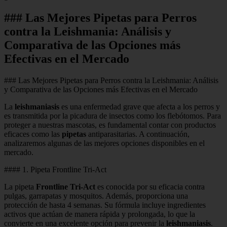
### Las Mejores Pipetas para Perros
contra la Leishmania: Análisis y
Comparativa de las Opciones más
Efectivas en el Mercado
### Las Mejores Pipetas para Perros contra la Leishmania: Análisis
y Comparativa de las Opciones más Efectivas en el Mercado
La
leishmaniasis
es una enfermedad grave que afecta a los perros y
es transmitida por la picadura de insectos como los flebótomos. Para
proteger a nuestras mascotas, es fundamental contar con productos
eficaces como las
pipetas
antiparasitarias. A continuación,
analizaremos algunas de las mejores opciones disponibles en el
mercado.
#### 1. Pipeta Frontline Tri-Act
La pipeta
Frontline Tri-Act
es conocida por su eficacia contra
pulgas, garrapatas y mosquitos. Además, proporciona una
protección de hasta 4 semanas. Su fórmula incluye ingredientes
activos que actúan de manera rápida y prolongada, lo que la
convierte en una excelente opción para prevenir la
leishmaniasis
.