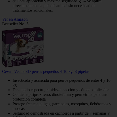
✅ Fácil aplicación y máxima seguridad 💧 – Se aplica
directamente en la piel del animal sin necesidad de
tratamientos adicionales.
Ver en Amazon
Bestseller No. 5
Ceva - Vectra 3D perros pequeños 4-10 kg, 3 pipetas
Insecticida y acaricida para perros pequeños de entre 4 y 10
kg
De amplio espectro, rapidez de acción y cómodo aplicador
Contiene piriproxifeno, dinotefuran y permetrina para una
protección completa
Protege frente a pulgas, garrapatas, mosquitos, flebótomos y
moscas
Seguridad demostrada en cachorros a partir de 7 semanas y