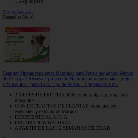
1,5 kg de peso
Ver en Amazon
Bestseller No. 6
Beaphar Pipetas repelentes Naturales para Perros pequeños (Menos
de 15 kg) - 3 Meses de protección Natural contra garrapatas, pulgas
y Mosquitos - para Todo Tipo de Perros - 3 pipetas de 1 ml.
3 MESES DE PROTECCIÓN contra pulgas, garrapatas y
mosquitos
CON EXTRACTOS DE PLANTAS, como aceites
esenciales y extracto de Margosa
RESISTENTE AL AGUA
PROTECCIÓN NATURAL
A PARTIR DE LAS 12 SEMANAS DE EDAD