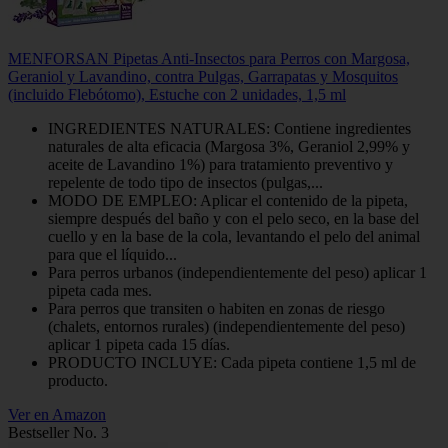
MENFORSAN Pipetas Anti-Insectos para Perros con Margosa,
Geraniol y Lavandino, contra Pulgas, Garrapatas y Mosquitos
(incluido Flebótomo), Estuche con 2 unidades, 1,5 ml
INGREDIENTES NATURALES: Contiene ingredientes
naturales de alta eficacia (Margosa 3%, Geraniol 2,99% y
aceite de Lavandino 1%) para tratamiento preventivo y
repelente de todo tipo de insectos (pulgas,...
MODO DE EMPLEO: Aplicar el contenido de la pipeta,
siempre después del baño y con el pelo seco, en la base del
cuello y en la base de la cola, levantando el pelo del animal
para que el líquido...
Para perros urbanos (independientemente del peso) aplicar 1
pipeta cada mes.
Para perros que transiten o habiten en zonas de riesgo
(chalets, entornos rurales) (independientemente del peso)
aplicar 1 pipeta cada 15 días.
PRODUCTO INCLUYE: Cada pipeta contiene 1,5 ml de
producto.
Ver en Amazon
Bestseller No. 3