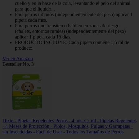
cuello y en la base de la cola, levantando el pelo del animal
para que el líquido...
Para perros urbanos (independientemente del peso) aplicar 1
pipeta cada mes.
Para perros que transiten o habiten en zonas de riesgo
(chalets, entornos rurales) (independientemente del peso)
aplicar 1 pipeta cada 15 días.
PRODUCTO INCLUYE: Cada pipeta contiene 1,5 ml de
producto.
Ver en Amazon
Bestseller No. 3
Dixie - Pipetas Repelentes Perros - 4 uds x 2 ml - Pipetas Repelentes
- 4 Meses de Protección - Piojos, Mosquitos, Pulgas y Garrapatas -
sin Insecticidas - Fácil de Usar - Todos los Tamaños de Perros