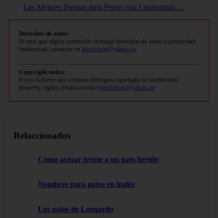
Los Mejores Piensos para Perros con Leishmania:…
Derechos de autor
Si cree que algún contenido infringe derechos de autor o propiedad
intelectual, contacte en
bitelchux@yahoo.es
.
Copyright notice
If you believe any content infringes copyright or intellectual
property rights, please contact
bitelchux@yahoo.es
.
Relaccionados
Cómo actuar frente a un gato herido
Nombres para gatos en inglés
Los gatos de Leonardo