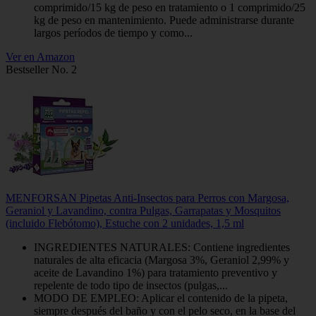
comprimido/15 kg de peso en tratamiento o 1 comprimido/25
kg de peso en mantenimiento. Puede administrarse durante
largos períodos de tiempo y como...
Ver en Amazon
Bestseller No. 2
MENFORSAN Pipetas Anti-Insectos para Perros con Margosa,
Geraniol y Lavandino, contra Pulgas, Garrapatas y Mosquitos
(incluido Flebótomo), Estuche con 2 unidades, 1,5 ml
INGREDIENTES NATURALES: Contiene ingredientes
naturales de alta eficacia (Margosa 3%, Geraniol 2,99% y
aceite de Lavandino 1%) para tratamiento preventivo y
repelente de todo tipo de insectos (pulgas,...
MODO DE EMPLEO: Aplicar el contenido de la pipeta,
siempre después del baño y con el pelo seco, en la base del