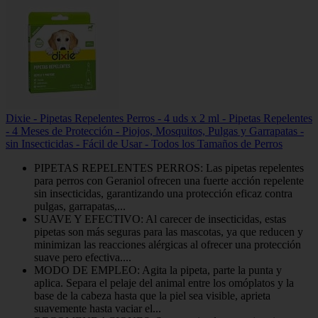
Dixie - Pipetas Repelentes Perros - 4 uds x 2 ml - Pipetas Repelentes
- 4 Meses de Protección - Piojos, Mosquitos, Pulgas y Garrapatas -
sin Insecticidas - Fácil de Usar - Todos los Tamaños de Perros
PIPETAS REPELENTES PERROS: Las pipetas repelentes
para perros con Geraniol ofrecen una fuerte acción repelente
sin insecticidas, garantizando una protección eficaz contra
pulgas, garrapatas,...
SUAVE Y EFECTIVO: Al carecer de insecticidas, estas
pipetas son más seguras para las mascotas, ya que reducen y
minimizan las reacciones alérgicas al ofrecer una protección
suave pero efectiva....
MODO DE EMPLEO: Agita la pipeta, parte la punta y
aplica. Separa el pelaje del animal entre los omóplatos y la
base de la cabeza hasta que la piel sea visible, aprieta
suavemente hasta vaciar el...