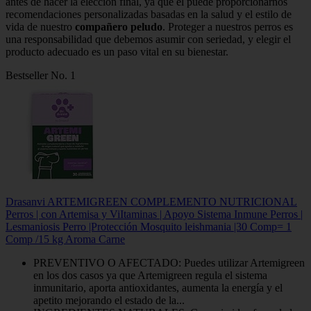
antes de hacer la elección final, ya que él puede proporcionarnos
recomendaciones personalizadas basadas en la salud y el estilo de
vida de nuestro
compañero peludo
. Proteger a nuestros perros es
una responsabilidad que debemos asumir con seriedad, y elegir el
producto adecuado es un paso vital en su bienestar.
Bestseller No. 1
Drasanvi ARTEMIGREEN COMPLEMENTO NUTRICIONAL
Perros | con Artemisa y ViItaminas | Apoyo Sistema Inmune Perros |
Lesmaniosis Perro |Protección Mosquito leishmania |30 Comp= 1
Comp /15 kg Aroma Carne
PREVENTIVO O AFECTADO: Puedes utilizar Artemigreen
en los dos casos ya que Artemigreen regula el sistema
inmunitario, aporta antioxidantes, aumenta la energía y el
apetito mejorando el estado de la...