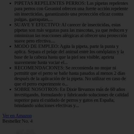
PIPETAS REPELENTES PERROS: Las pipetas repelentes
para perros con Geraniol ofrecen una fuerte acción repelente
sin insecticidas, garantizando una protección eficaz contra
pulgas, garrapatas,...
SUAVE Y EFECTIVO: Al carecer de insecticidas, estas
pipetas son más seguras para las mascotas, ya que reducen y
minimizan las reacciones alérgicas al ofrecer una protección
suave pero efectiva....
MODO DE EMPLEO: Agita la pipeta, parte la punta y
aplica. Separa el pelaje del animal entre los omóplatos y la
base de la cabeza hasta que la piel sea visible, aprieta
suavemente hasta vaciar el...
RECOMENDACIONES: Se recomienda no mojar ni
permitir que el perro se bañe hasta pasados al menos 2 días
después de la aplicación de la pipeta. No utilizar en caso de
que el perro experimente o...
SOBRE NOSOTROS: En Dixie llevamos más de 60 años
investigando, formulando y fabricando soluciones de calidad
superior para el cuidado de perros y gatos en España,
brindando soluciones efectivas y...
Ver en Amazon
Bestseller No. 4