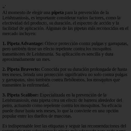
«`
Al momento de elegir una
pipeta
para la prevención de la
Leishmaniosis, es importante considerar varios factores, como la
efectividad del producto, su duración, el espectro de acción y la
facilidad de aplicación. Algunas de las pipetas más reconocidas en el
mercado incluyen:
1.
Pipeta Advantage
:
Ofrece protección contra pulgas y garrapatas,
pero también tiene un efecto repelente contra los mosquitos
transmisores de Leishmania. Su aplicación es sencilla y dura
aproximadamente un mes.
2.
Pipeta Bravecto
:
Conocida por su duración prolongada de hasta
tres meses, brinda una protección significativa no solo contra pulgas
y garrapatas, sino también contra flebótomos, los mosquitos que
transmiten la enfermedad.
3.
Pipeta Scalibor
:
Especializada en la prevención de la
Leishmaniosis, esta pipeta crea un efecto de barrera alrededor del
perro, actuando como repelente contra los mosquitos. Su eficacia
puede durar hasta seis meses, lo que la convierte en una opción
popular entre los dueños de mascotas.
Es indispensable leer las etiquetas y seguir las recomendaciones del