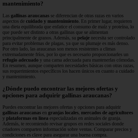
mantenimiento?
Las
gallinas araucanas
se diferencian de otras razas en varios
aspectos de
cuidado y mantenimiento
. En primer lugar, requieren
una dieta equilibrada que enfatice el consumo de maíz y proteína, lo
que puede ser distinto a otras gallinas que se alimentan
principalmente de granos. Además, su
pelaje
necesita ser controlado
para evitar problemas de plagas, ya que su plumaje es más denso.
Por otro lado, las araucanas son menos resistentes a climas
extremadamente fríos, por lo que es necesario proporcionarles un
refugio adecuado
y una cama adecuada para mantenerlas cómodas.
En resumen, aunque comparten necesidades básicas con otras razas,
sus requerimientos específicos los hacen únicos en cuanto a cuidado
y mantenimiento.
¿Dónde puedo encontrar las mejores ofertas y
opciones para adquirir gallinas araucanas?
Puedes encontrar las mejores ofertas y opciones para adquirir
gallinas araucanas
en
granjas locales
,
mercados de agricultores
y
plataformas en línea
especializadas en animales de granja.
Además, te recomiendo revisar grupos en redes sociales donde
criadores comparten información sobre ventas. Comparar precios y
condiciones es clave para asegurar una buena compra.