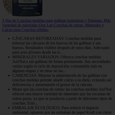
3,5kg de Conchas molidas para gallinas ponedoras y Palomas. Más
Variedad de minerales Que Las Conchas de ostras. Minerales y
Calcio para Conchas sólidas.
CÁSCARAS REFORZADAS: Conchas molidas para
reforzar las cáscaras de los huevos de las gallinas y sus
huesos. Resultados visibles después de unos días. Adecuado
para aves jóvenes desde las 6...
MINERALES VARIADOS: Ofrezca conchas molidas
Ani'Nat a sus gallinas de forma permanente. Sus necesidades
varían según el ciclo de deposición: consumirán más en
algunas etapas y en otras no las...
CARENCIAS: Mejorar la alimentación de las gallinas con
conchas molidas permite añadir calcio a su dieta, evitando así
deficiencias y aumentando el grosor de la cáscara.
Mejor que las conchas de ostras: las conchas molidas Ani'Nat
ofrecen una mayor variedad de minerales que las escamas de
ostras puras, ya que se producen a partir de diferentes tipos de
conchas. Esto...
EMBALAJE ECOLÓGICO: Para reducir el impacto
ambiental, optamos por un embalaje de papel Kraft con cierre