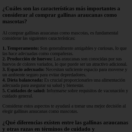
¿Cuáles son las características más importantes a
considerar al comprar gallinas araucanas como
mascotas?
Al comprar gallinas araucanas como mascotas, es fundamental
considerar las siguientes características:
1.
Temperamento
:
Son generalmente amigables y curiosas, lo que
las hace adecuadas como compañeras.
2.
Producción de huevos
:
Las araucanas son conocidas por sus
huevos de colores variados, lo que puede ser un atractivo adicional.
3.
Espacio adecuado
:
Necesitan suficiente espacio para moverse y
un ambiente seguro para evitar depredadores.
4.
Dieta balanceada
:
Es crucial proporcionarles una alimentación
adecuada para asegurar su salud y bienestar.
5.
Cuidados de salud
:
Informarse sobre requisitos de vacunación y
cuidado general.
Considerar estos aspectos te ayudará a tomar una mejor decisión al
elegir gallinas araucanas como mascotas.
¿Qué diferencias existen entre las gallinas araucanas
y otras razas en términos de cuidado y