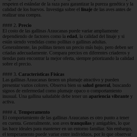
respeten el estándar de la raza para garantizar la pureza genética y la
calidad de los huevos. Investiga sobre el
linaje
de las aves antes de
realizar una compra.
#### 2.
Precio
El costo de las gallinas Araucanas puede variar ampliamente
dependiendo de factores como la
edad
, la calidad del linaje y si
están siendo vendidas como pollitas o gallinas adultas.
Generalmente, las pollitas tienen un precio más bajo, pero deben ser
criadas adecuadamente. Compara precios en diferentes criaderos y
tiendas para encontrar la mejor oferta, siempre priorizando la calidad
sobre el precio.
#### 3.
Características Físicas
Las gallinas Araucanas tienen un plumaje atractivo y pueden
presentar varios colores. Observa bien su
salud general
, buscando
signos de enfermedad como plumaje opaco o comportamiento
inusual. Una gallina saludable debe tener un
apariencia vibrante
y
activa.
#### 4.
Temperamento
El comportamiento de las gallinas Araucanas es otro punto a tener
en cuenta. Generalmente, son aves
tranquilas
y amigables, lo que
las hace ideales para mantener en un entorno familiar. Sin embargo,
el temperamento puede variar entre individuos, por lo que observar