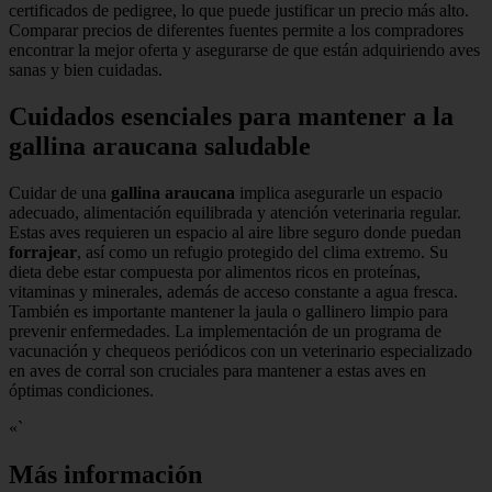
certificados de pedigree, lo que puede justificar un precio más alto.
Comparar precios de diferentes fuentes permite a los compradores
encontrar la mejor oferta y asegurarse de que están adquiriendo aves
sanas y bien cuidadas.
Cuidados esenciales para mantener a la
gallina araucana saludable
Cuidar de una
gallina araucana
implica asegurarle un espacio
adecuado, alimentación equilibrada y atención veterinaria regular.
Estas aves requieren un espacio al aire libre seguro donde puedan
forrajear
, así como un refugio protegido del clima extremo. Su
dieta debe estar compuesta por alimentos ricos en proteínas,
vitaminas y minerales, además de acceso constante a agua fresca.
También es importante mantener la jaula o gallinero limpio para
prevenir enfermedades. La implementación de un programa de
vacunación y chequeos periódicos con un veterinario especializado
en aves de corral son cruciales para mantener a estas aves en
óptimas condiciones.
«`
Más información