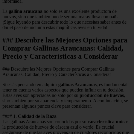
informada.
La
gallina araucana
no solo es una excelente productora de
huevos, sino que también puede ser una maravillosa compañía.
¡Sigue leyendo para descubrir todo lo que necesitas saber antes de
dar el paso de incluir a estas magníficas aves en tu vida!
### Descubre las Mejores Opciones para
Comprar Gallinas Araucanas: Calidad,
Precio y Características a Considerar
### Descubre las Mejores Opciones para Comprar Gallinas
Araucanas: Calidad, Precio y Características a Considerar
Si estás pensando en adquirir
gallinas Araucanas
, es fundamental
tener en cuenta varios aspectos que pueden influir en tu decisión.
Estas aves son apreciadas no solo por su
producción de huevos
,
sino también por su apariencia y temperamento. A continuación, se
presentan algunos puntos clave para considerar.
#### 1.
Calidad de la Raza
Las gallinas Araucanas son conocidas por su
característica única
:
la producción de huevos de cáscara azul o verde. Es crucial
asegurarse de que las aves provengan de criadores reconocidos que