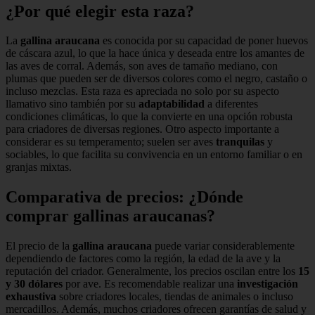
¿Por qué elegir esta raza?
La
gallina araucana
es conocida por su capacidad de poner huevos
de cáscara azul, lo que la hace única y deseada entre los amantes de
las aves de corral. Además, son aves de tamaño mediano, con
plumas que pueden ser de diversos colores como el negro, castaño o
incluso mezclas. Esta raza es apreciada no solo por su aspecto
llamativo sino también por su
adaptabilidad
a diferentes
condiciones climáticas, lo que la convierte en una opción robusta
para criadores de diversas regiones. Otro aspecto importante a
considerar es su temperamento; suelen ser aves
tranquilas
y
sociables, lo que facilita su convivencia en un entorno familiar o en
granjas mixtas.
Comparativa de precios: ¿Dónde
comprar gallinas araucanas?
El precio de la
gallina araucana
puede variar considerablemente
dependiendo de factores como la región, la edad de la ave y la
reputación del criador. Generalmente, los precios oscilan entre los
15
y 30 dólares
por ave. Es recomendable realizar una
investigación
exhaustiva
sobre criadores locales, tiendas de animales o incluso
mercadillos. Además, muchos criadores ofrecen garantías de salud y