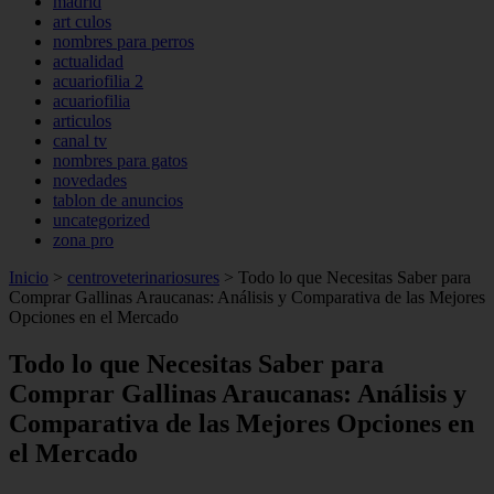
madrid
art culos
nombres para perros
actualidad
acuariofilia 2
acuariofilia
articulos
canal tv
nombres para gatos
novedades
tablon de anuncios
uncategorized
zona pro
Inicio
>
centroveterinariosures
>
Todo lo que Necesitas Saber para
Comprar Gallinas Araucanas: Análisis y Comparativa de las Mejores
Opciones en el Mercado
Todo lo que Necesitas Saber para
Comprar Gallinas Araucanas: Análisis y
Comparativa de las Mejores Opciones en
el Mercado