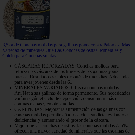
3,5kg de Conchas molidas para gallinas ponedoras y Palomas. Más
Variedad de minerales Que Las Conchas de ostras. Minerales y
Calcio para Conchas sólidas.
CÁSCARAS REFORZADAS: Conchas molidas para
reforzar las cáscaras de los huevos de las gallinas y sus
huesos. Resultados visibles después de unos días. Adecuado
para aves jóvenes desde las 6...
MINERALES VARIADOS: Ofrezca conchas molidas
Ani'Nat a sus gallinas de forma permanente. Sus necesidades
varían según el ciclo de deposición: consumirán más en
algunas etapas y en otras no las...
CARENCIAS: Mejorar la alimentación de las gallinas con
conchas molidas permite añadir calcio a su dieta, evitando así
deficiencias y aumentando el grosor de la cáscara.
Mejor que las conchas de ostras: las conchas molidas Ani'Nat
ofrecen una mayor variedad de minerales que las escamas de