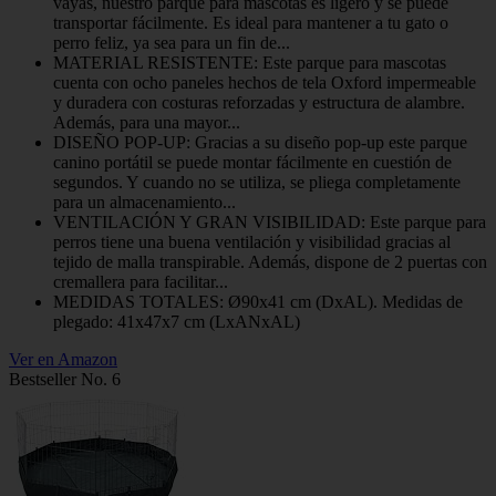
vayas, nuestro parque para mascotas es ligero y se puede
transportar fácilmente. Es ideal para mantener a tu gato o
perro feliz, ya sea para un fin de...
MATERIAL RESISTENTE: Este parque para mascotas
cuenta con ocho paneles hechos de tela Oxford impermeable
y duradera con costuras reforzadas y estructura de alambre.
Además, para una mayor...
DISEÑO POP-UP: Gracias a su diseño pop-up este parque
canino portátil se puede montar fácilmente en cuestión de
segundos. Y cuando no se utiliza, se pliega completamente
para un almacenamiento...
VENTILACIÓN Y GRAN VISIBILIDAD: Este parque para
perros tiene una buena ventilación y visibilidad gracias al
tejido de malla transpirable. Además, dispone de 2 puertas con
cremallera para facilitar...
MEDIDAS TOTALES: Ø90x41 cm (DxAL). Medidas de
plegado: 41x47x7 cm (LxANxAL)
Ver en Amazon
Bestseller No. 6