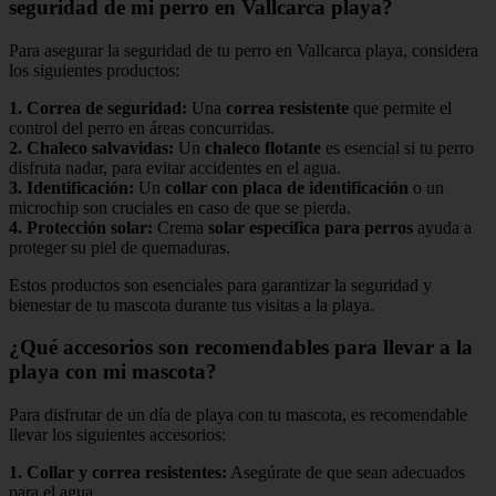
seguridad de mi perro en Vallcarca playa?
Para asegurar la seguridad de tu perro en Vallcarca playa, considera
los siguientes productos:
1.
Correa de seguridad
:
Una
correa resistente
que permite el
control del perro en áreas concurridas.
2.
Chaleco salvavidas
:
Un
chaleco flotante
es esencial si tu perro
disfruta nadar, para evitar accidentes en el agua.
3.
Identificación
:
Un
collar con placa de identificación
o un
microchip son cruciales en caso de que se pierda.
4.
Protección solar
:
Crema
solar específica para perros
ayuda a
proteger su piel de quemaduras.
Estos productos son esenciales para garantizar la seguridad y
bienestar de tu mascota durante tus visitas a la playa.
¿Qué accesorios son recomendables para llevar a la
playa con mi mascota?
Para disfrutar de un día de playa con tu mascota, es recomendable
llevar los siguientes accesorios:
1.
Collar y correa resistentes
:
Asegúrate de que sean adecuados
para el agua.