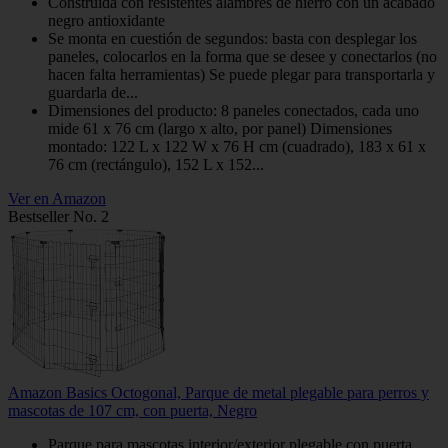
Construida con resistentes alambres de hierro con un acabado
negro antioxidante
Se monta en cuestión de segundos: basta con desplegar los
paneles, colocarlos en la forma que se desee y conectarlos (no
hacen falta herramientas) Se puede plegar para transportarla y
guardarla de...
Dimensiones del producto: 8 paneles conectados, cada uno
mide 61 x 76 cm (largo x alto, por panel) Dimensiones
montado: 122 L x 122 W x 76 H cm (cuadrado), 183 x 61 x
76 cm (rectángulo), 152 L x 152...
Ver en Amazon
Bestseller No. 2
Amazon Basics Octogonal, Parque de metal plegable para perros y
mascotas de 107 cm, con puerta, Negro
Parque para mascotas interior/exterior plegable con puerta,