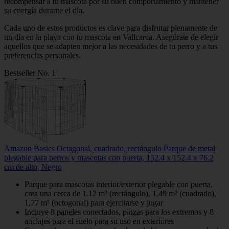
recompensar a tu mascota por su buen comportamiento y mantener
su energía durante el día.
Cada uno de estos productos es clave para disfrutar plenamente de
un día en la playa con tu mascota en Vallcarca. Asegúrate de elegir
aquellos que se adapten mejor a las necesidades de tu perro y a tus
preferencias personales.
Bestseller No. 1
Amazon Basics Octagonal, cuadrado, rectángulo Parque de metal
plegable para perros y mascotas con puerta, 152.4 x 152.4 x 76.2
cm de alto, Negro
Parque para mascotas interior/exterior plegable con puerta,
crea una cerca de 1.12 m² (rectángulo), 1,49 m² (cuadrado),
1,77 m² (octogonal) para ejercitarse y jugar
Incluye 8 paneles conectados, pinzas para los extremos y 8
anclajes para el suelo para su uso en exteriores