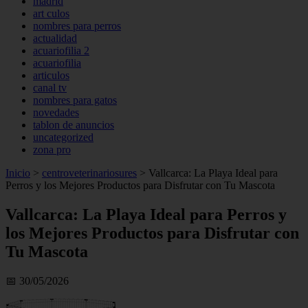
madrid
art culos
nombres para perros
actualidad
acuariofilia 2
acuariofilia
articulos
canal tv
nombres para gatos
novedades
tablon de anuncios
uncategorized
zona pro
Inicio
>
centroveterinariosures
>
Vallcarca: La Playa Ideal para
Perros y los Mejores Productos para Disfrutar con Tu Mascota
Vallcarca: La Playa Ideal para Perros y
los Mejores Productos para Disfrutar con
Tu Mascota
📅 30/05/2026