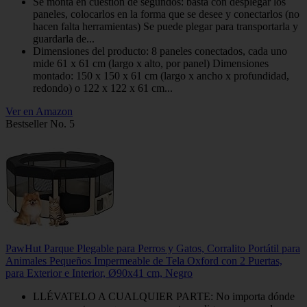
Se monta en cuestión de segundos: basta con desplegar los
paneles, colocarlos en la forma que se desee y conectarlos (no
hacen falta herramientas) Se puede plegar para transportarla y
guardarla de...
Dimensiones del producto: 8 paneles conectados, cada uno
mide 61 x 61 cm (largo x alto, por panel) Dimensiones
montado: 150 x 150 x 61 cm (largo x ancho x profundidad,
redondo) o 122 x 122 x 61 cm...
Ver en Amazon
Bestseller No. 5
PawHut Parque Plegable para Perros y Gatos, Corralito Portátil para
Animales Pequeños Impermeable de Tela Oxford con 2 Puertas,
para Exterior e Interior, Ø90x41 cm, Negro
LLÉVATELO A CUALQUIER PARTE: No importa dónde