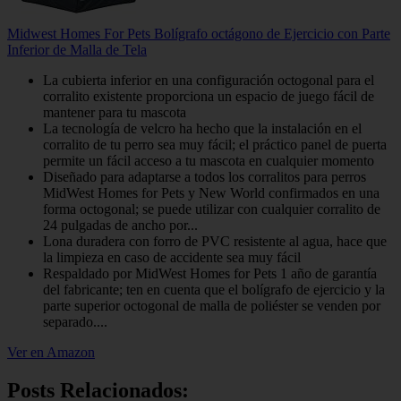
Midwest Homes For Pets Bolígrafo octágono de Ejercicio con Parte
Inferior de Malla de Tela
La cubierta inferior en una configuración octogonal para el
corralito existente proporciona un espacio de juego fácil de
mantener para tu mascota
La tecnología de velcro ha hecho que la instalación en el
corralito de tu perro sea muy fácil; el práctico panel de puerta
permite un fácil acceso a tu mascota en cualquier momento
Diseñado para adaptarse a todos los corralitos para perros
MidWest Homes for Pets y New World confirmados en una
forma octogonal; se puede utilizar con cualquier corralito de
24 pulgadas de ancho por...
Lona duradera con forro de PVC resistente al agua, hace que
la limpieza en caso de accidente sea muy fácil
Respaldado por MidWest Homes for Pets 1 año de garantía
del fabricante; ten en cuenta que el bolígrafo de ejercicio y la
parte superior octogonal de malla de poliéster se venden por
separado....
Ver en Amazon
Posts Relacionados: