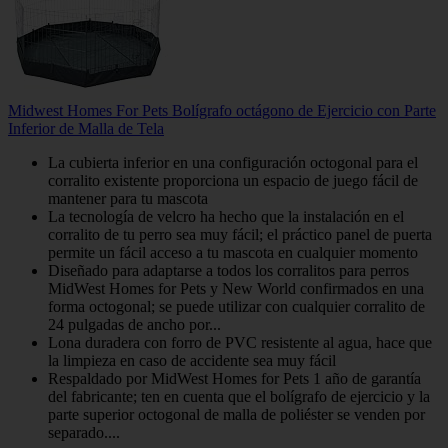
Midwest Homes For Pets Bolígrafo octágono de Ejercicio con Parte
Inferior de Malla de Tela
La cubierta inferior en una configuración octogonal para el
corralito existente proporciona un espacio de juego fácil de
mantener para tu mascota
La tecnología de velcro ha hecho que la instalación en el
corralito de tu perro sea muy fácil; el práctico panel de puerta
permite un fácil acceso a tu mascota en cualquier momento
Diseñado para adaptarse a todos los corralitos para perros
MidWest Homes for Pets y New World confirmados en una
forma octogonal; se puede utilizar con cualquier corralito de
24 pulgadas de ancho por...
Lona duradera con forro de PVC resistente al agua, hace que
la limpieza en caso de accidente sea muy fácil
Respaldado por MidWest Homes for Pets 1 año de garantía
del fabricante; ten en cuenta que el bolígrafo de ejercicio y la
parte superior octogonal de malla de poliéster se venden por
separado....