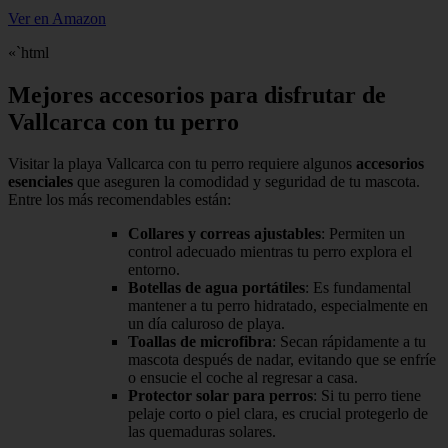
Ver en Amazon
«`html
Mejores accesorios para disfrutar de
Vallcarca con tu perro
Visitar la playa Vallcarca con tu perro requiere algunos
accesorios
esenciales
que aseguren la comodidad y seguridad de tu mascota.
Entre los más recomendables están:
Collares y correas ajustables
: Permiten un
control adecuado mientras tu perro explora el
entorno.
Botellas de agua portátiles
: Es fundamental
mantener a tu perro hidratado, especialmente en
un día caluroso de playa.
Toallas de microfibra
: Secan rápidamente a tu
mascota después de nadar, evitando que se enfríe
o ensucie el coche al regresar a casa.
Protector solar para perros
: Si tu perro tiene
pelaje corto o piel clara, es crucial protegerlo de
las quemaduras solares.