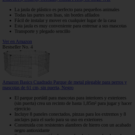
La jaula de plástico es perfecto para pequeños animales
Todas las partes son lisas, sin bordes afilados
Fácil de instalar y mover en cualquier lugar de la casa
Esta jaula es muy conveniente para entrenar a sus mascotas
Transporte y plegado sencillo
Ver en Amazon
Bestseller No. 4
Amazon Basics Cuadrado Parque de metal plegable para perros y
mascotas de 61 cm, sin puerta, Negro
El parque portátil para mascotas para interiores y exteriores
(sin puerta) crea un recinto de hasta 1,85m² para jugar y hacer
ejercicio
Incluye 8 paneles conectados, pinzas para los extremos y 8
anclajes para el suelo para su uso en exteriores
Construida con resistentes alambres de hierro con un acabado
negro antioxidante