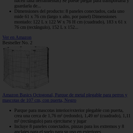
hacen falta herramientas) Se puede plegar para transportarla y
guardarla de...
Dimensiones del producto: 8 paneles conectados, cada uno
mide 61 x 76 cm (largo x alto, por panel) Dimensiones
montado: 122 L x 122 W x 76 H cm (cuadrado), 183 x 61 x
76 cm (rectángulo), 152 L x 152...
Ver en Amazon
Bestseller No. 2
Amazon Basics Octogonal, Parque de metal plegable para perros y
mascotas de 107 cm, con puerta, Negro
Parque para mascotas interior/exterior plegable con puerta,
crea una cerca de 1,76 m² (redondo), 1,49 m² (cuadrado), 1,11
m² (rectángulo) para ejercitarse y jugar
Incluye 8 paneles conectados, pinzas para los extremos y 8
anclajes para el suelo para su uso en exteriores