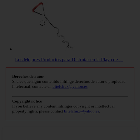
Los Mejores Productos para Disfrutar en la Playa de…
Derechos de autor
Si cree que algún contenido infringe derechos de autor o propiedad
intelectual, contacte en
bitelchux@yahoo.es
.
Copyright notice
If you believe any content infringes copyright or intellectual
property rights, please contact
bitelchux@yahoo.es
.