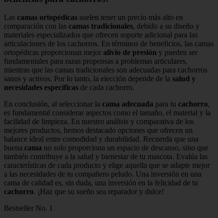
Las
camas ortopédicas
suelen tener un precio más alto en
comparación con las
camas tradicionales
, debido a su diseño y
materiales especializados que ofrecen soporte adicional para las
articulaciones de los cachorros. En términos de beneficios, las camas
ortopédicas proporcionan mejor
alivio de presión
y pueden ser
fundamentales para razas propensas a problemas articulares,
mientras que las camas tradicionales son adecuadas para cachorros
sanos y activos. Por lo tanto, la elección depende de la
salud y
necesidades específicas
de cada cachorro.
En conclusión, al seleccionar la
cama adecuada
para tu
cachorro
,
es fundamental considerar aspectos como el tamaño, el material y la
facilidad de limpieza. En nuestro análisis y comparativa de los
mejores productos, hemos destacado opciones que ofrecen un
balance ideal entre comodidad y durabilidad. Recuerda que una
buena
cama
no solo proporciona un espacio de descanso, sino que
también contribuye a la salud y bienestar de tu mascota. Evalúa las
características de cada producto y elige aquella que se adapte mejor
a las necesidades de tu compañero peludo. Una inversión en una
cama de calidad es, sin duda, una inversión en la felicidad de tu
cachorro
. ¡Haz que su sueño sea reparador y dulce!
Bestseller No. 1