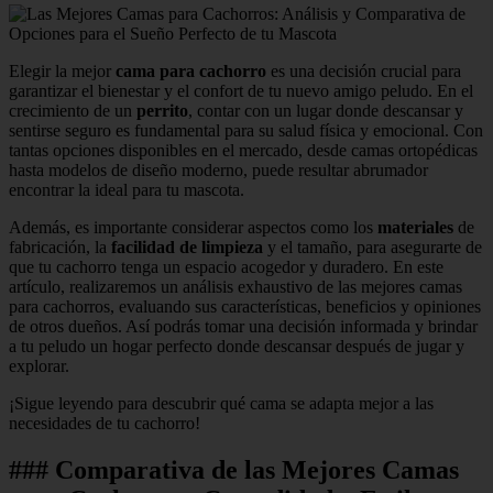
Elegir la mejor
cama para cachorro
es una decisión crucial para
garantizar el bienestar y el confort de tu nuevo amigo peludo. En el
crecimiento de un
perrito
, contar con un lugar donde descansar y
sentirse seguro es fundamental para su salud física y emocional. Con
tantas opciones disponibles en el mercado, desde camas ortopédicas
hasta modelos de diseño moderno, puede resultar abrumador
encontrar la ideal para tu mascota.
Además, es importante considerar aspectos como los
materiales
de
fabricación, la
facilidad de limpieza
y el tamaño, para asegurarte de
que tu cachorro tenga un espacio acogedor y duradero. En este
artículo, realizaremos un análisis exhaustivo de las mejores camas
para cachorros, evaluando sus características, beneficios y opiniones
de otros dueños. Así podrás tomar una decisión informada y brindar
a tu peludo un hogar perfecto donde descansar después de jugar y
explorar.
¡Sigue leyendo para descubrir qué cama se adapta mejor a las
necesidades de tu cachorro!
### Comparativa de las Mejores Camas