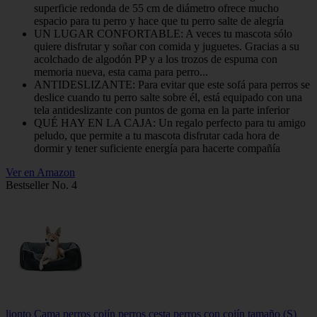
superficie redonda de 55 cm de diámetro ofrece mucho
espacio para tu perro y hace que tu perro salte de alegría
UN LUGAR CONFORTABLE: A veces tu mascota sólo
quiere disfrutar y soñar con comida y juguetes. Gracias a su
acolchado de algodón PP y a los trozos de espuma con
memoria nueva, esta cama para perro...
ANTIDESLIZANTE: Para evitar que este sofá para perros se
deslice cuando tu perro salte sobre él, está equipado con una
tela antideslizante con puntos de goma en la parte inferior
QUÉ HAY EN LA CAJA: Un regalo perfecto para tu amigo
peludo, que permite a tu mascota disfrutar cada hora de
dormir y tener suficiente energía para hacerte compañía
Ver en Amazon
Bestseller No. 4
lionto Cama perros cojín perros cesta perros con cojín tamaño (S)