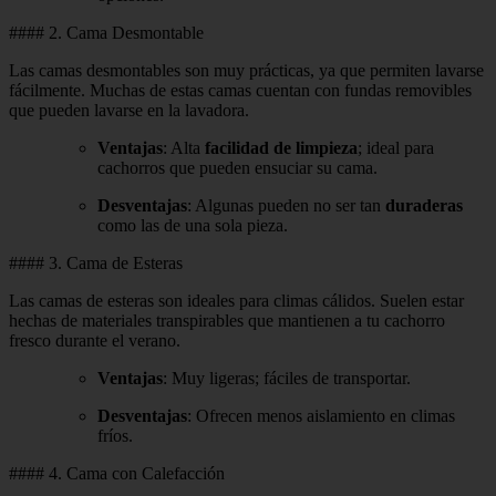
#### 2. Cama Desmontable
Las camas desmontables son muy prácticas, ya que permiten lavarse
fácilmente. Muchas de estas camas cuentan con fundas removibles
que pueden lavarse en la lavadora.
Ventajas
: Alta
facilidad de limpieza
; ideal para
cachorros que pueden ensuciar su cama.
Desventajas
: Algunas pueden no ser tan
duraderas
como las de una sola pieza.
#### 3. Cama de Esteras
Las camas de esteras son ideales para climas cálidos. Suelen estar
hechas de materiales transpirables que mantienen a tu cachorro
fresco durante el verano.
Ventajas
: Muy ligeras; fáciles de transportar.
Desventajas
: Ofrecen menos aislamiento en climas
fríos.
#### 4. Cama con Calefacción