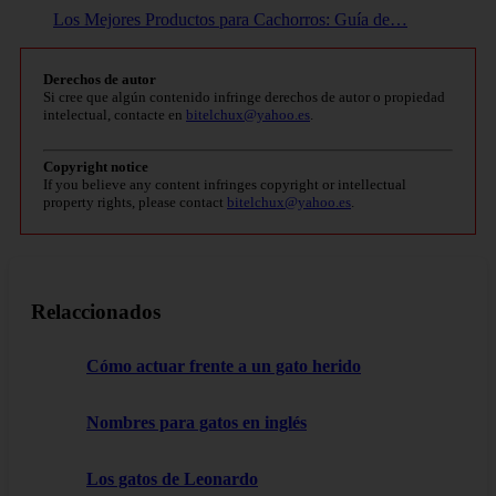
Los Mejores Productos para Cachorros: Guía de…
Derechos de autor
Si cree que algún contenido infringe derechos de autor o propiedad
intelectual, contacte en
bitelchux@yahoo.es
.
Copyright notice
If you believe any content infringes copyright or intellectual
property rights, please contact
bitelchux@yahoo.es
.
Relaccionados
Cómo actuar frente a un gato herido
Nombres para gatos en inglés
Los gatos de Leonardo