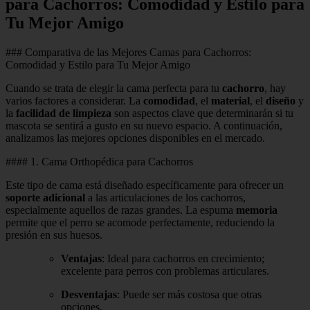
para Cachorros: Comodidad y Estilo para
Tu Mejor Amigo
### Comparativa de las Mejores Camas para Cachorros:
Comodidad y Estilo para Tu Mejor Amigo
Cuando se trata de elegir la cama perfecta para tu
cachorro
, hay
varios factores a considerar. La
comodidad
, el
material
, el
diseño
y
la
facilidad de limpieza
son aspectos clave que determinarán si tu
mascota se sentirá a gusto en su nuevo espacio. A continuación,
analizamos las mejores opciones disponibles en el mercado.
#### 1. Cama Orthopédica para Cachorros
Este tipo de cama está diseñado específicamente para ofrecer un
soporte adicional
a las articulaciones de los cachorros,
especialmente aquellos de razas grandes. La espuma
memoria
permite que el perro se acomode perfectamente, reduciendo la
presión en sus huesos.
Ventajas
: Ideal para cachorros en crecimiento;
excelente para perros con problemas articulares.
Desventajas
: Puede ser más costosa que otras
opciones.