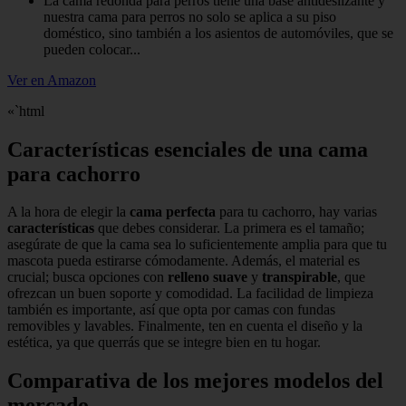
La cama redonda para perros tiene una base antideslizante y
nuestra cama para perros no solo se aplica a su piso
doméstico, sino también a los asientos de automóviles, que se
pueden colocar...
Ver en Amazon
«`html
Características esenciales de una cama
para cachorro
A la hora de elegir la
cama perfecta
para tu cachorro, hay varias
características
que debes considerar. La primera es el tamaño;
asegúrate de que la cama sea lo suficientemente amplia para que tu
mascota pueda estirarse cómodamente. Además, el material es
crucial; busca opciones con
relleno suave
y
transpirable
, que
ofrezcan un buen soporte y comodidad. La facilidad de limpieza
también es importante, así que opta por camas con fundas
removibles y lavables. Finalmente, ten en cuenta el diseño y la
estética, ya que querrás que se integre bien en tu hogar.
Comparativa de los mejores modelos del
mercado