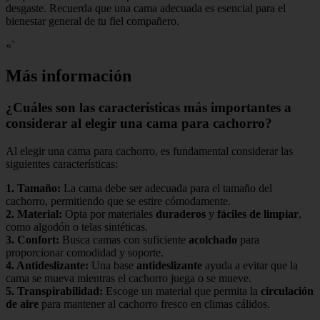
desgaste. Recuerda que una cama adecuada es esencial para el
bienestar general de tu fiel compañero.
«`
Más información
¿Cuáles son las características más importantes a
considerar al elegir una cama para cachorro?
Al elegir una cama para cachorro, es fundamental considerar las
siguientes características:
1.
Tamaño
:
La cama debe ser adecuada para el tamaño del
cachorro, permitiendo que se estire cómodamente.
2.
Material
:
Opta por materiales
duraderos
y
fáciles de limpiar
,
como algodón o telas sintéticas.
3.
Confort
:
Busca camas con suficiente
acolchado
para
proporcionar comodidad y soporte.
4.
Antideslizante
:
Una base
antideslizante
ayuda a evitar que la
cama se mueva mientras el cachorro juega o se mueve.
5.
Transpirabilidad
:
Escoge un material que permita la
circulación
de aire
para mantener al cachorro fresco en climas cálidos.