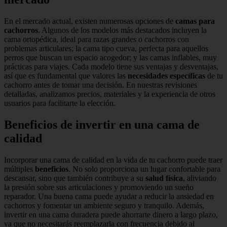
En el mercado actual, existen numerosas opciones de
camas para
cachorros
. Algunos de los modelos más destacados incluyen la
cama ortopédica, ideal para razas grandes o cachorros con
problemas articulares; la cama tipo cueva, perfecta para aquellos
perros que buscan un espacio acogedor; y las camas inflables, muy
prácticas para viajes. Cada modelo tiene sus ventajas y desventajas,
así que es fundamental que valores las
necesidades específicas
de tu
cachorro antes de tomar una decisión. En nuestras revisiones
detalladas, analizamos precios, materiales y la experiencia de otros
usuarios para facilitarte la elección.
Beneficios de invertir en una cama de
calidad
Incorporar una cama de calidad en la vida de tu cachorro puede traer
múltiples
beneficios
. No solo proporciona un lugar confortable para
descansar, sino que también contribuye a su
salud física
, aliviando
la presión sobre sus articulaciones y promoviendo un sueño
reparador. Una buena cama puede ayudar a reducir la ansiedad en
cachorros y fomentar un ambiente seguro y tranquilo. Además,
invertir en una cama duradera puede ahorrarte dinero a largo plazo,
ya que no necesitarás reemplazarla con frecuencia debido al