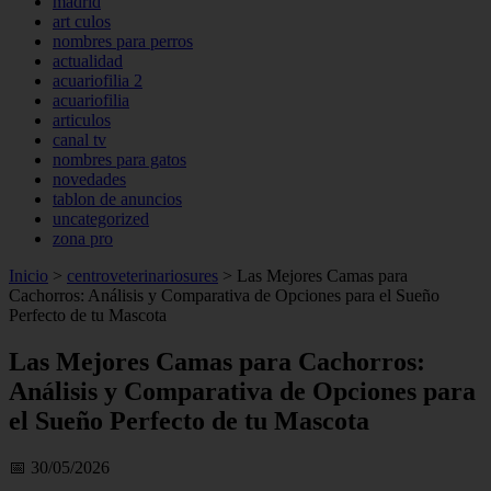
madrid
art culos
nombres para perros
actualidad
acuariofilia 2
acuariofilia
articulos
canal tv
nombres para gatos
novedades
tablon de anuncios
uncategorized
zona pro
Inicio
>
centroveterinariosures
>
Las Mejores Camas para
Cachorros: Análisis y Comparativa de Opciones para el Sueño
Perfecto de tu Mascota
Las Mejores Camas para Cachorros:
Análisis y Comparativa de Opciones para
el Sueño Perfecto de tu Mascota
📅 30/05/2026