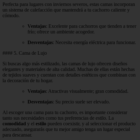
Perfecta para lugares con inviernos severos, estas camas incorporan
un sistema de calefacción que mantendrá a tu cachorro caliente y
cómodo.
Ventajas
: Excelente para cachorros que tienden a tener
frío; ofrece un ambiente acogedor.
Desventajas
: Necesita energía eléctrica para funcionar.
#### 5. Cama de Lujo
Si buscas algo más estilizado, las camas de lujo ofrecen diseños
elegantes y materiales de alta calidad. Muchas de ellas están hechas
de tejidos suaves y cuentan con detalles estéticos que combinan con
la decoración de tu hogar.
Ventajas
: Atractivas visualmente; gran comodidad.
Desventajas
: Su precio suele ser elevado.
Al escoger una cama para tu cachorro, es importante considerar
tanto sus necesidades como tus preferencias de estilo. La
comodidad
y el
estilo
pueden coexistir, y al seleccionar el producto
adecuado, asegurarás que tu mejor amigo tenga un lugar especial
para descansar.