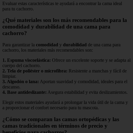
Evaluar estas características te ayudará a encontrar la cama ideal
para tu cachorro.
¿Qué materiales son los más recomendables para la
comodidad y durabilidad de una cama para
cachorro?
Para garantizar la
comodidad
y
durabilidad
de una cama para
cachorro, los materiales más recomendables son:
1.
Espuma viscoelástica
:
Ofrece un excelente soporte y se adapta al
cuerpo del cachorro.
2.
Tela de poliéster o microfibra
:
Resistente a manchas y fácil de
limpiar.
3.
Algodón o lana
:
Aportan suavidad y comodidad, ideales para el
descanso.
4.
Base antideslizante
:
Asegura estabilidad y evita deslizamientos.
Elegir estos materiales ayudará a prolongar la vida útil de la cama y
a proporcionar el confort necesario para tu mascota.
¿Cómo se comparan las camas ortopédicas y las
camas tradicionales en términos de precio y
beneficios para cachorros?