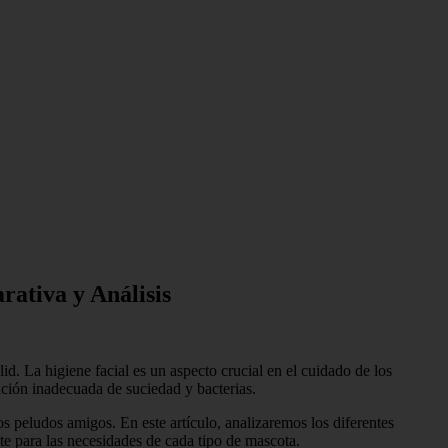
ativa y Análisis
id. La higiene facial es un aspecto crucial en el cuidado de los
ción inadecuada de suciedad y bacterias.
ros peludos amigos. En este artículo, analizaremos los diferentes
te para las necesidades de cada tipo de mascota.