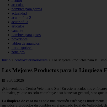
madrid
art culos
nombres para perros
actualidad
acuariofilia 2
acuariofilia
articulos
canal tv
nombres para gatos
novedades
tablon de anuncios
uncategorized
zona pro
Inicio
>
centroveterinariosures
>
Los Mejores Productos para la Limpi
Los Mejores Productos para la Limpieza Fa
📅 30/05/2026
¡Bienvenidos a Centro Veterinario Sur! En este artículo, nos enfocar
animales, ya que no solo contribuye a su bienestar general, sino que
La
limpieza de cara
no es solo una cuestión estética; es fundamental p
métodos y productos disponibles en el mercado local de Valladolid, des