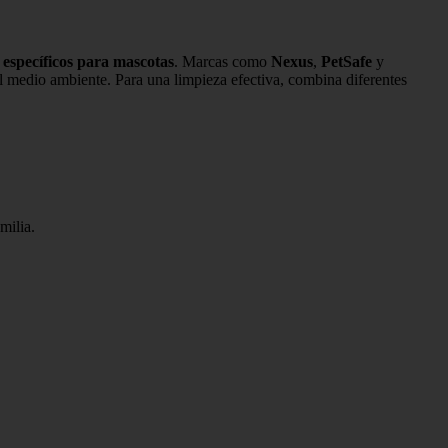
 específicos para mascotas
. Marcas como
Nexus
,
PetSafe
y
l medio ambiente. Para una limpieza efectiva, combina diferentes
milia.