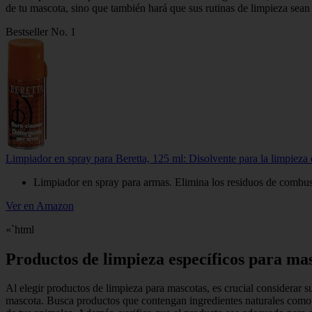
de tu mascota, sino que también hará que sus rutinas de limpieza sean
Bestseller No. 1
Limpiador en spray para Beretta, 125 ml: Disolvente para la limpieza
Limpiador en spray para armas. Elimina los residuos de combust
Ver en Amazon
«`html
Productos de limpieza específicos para ma
Al elegir productos de limpieza para mascotas, es crucial considerar 
mascota. Busca productos que contengan ingredientes naturales como