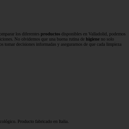
comparar los diferentes
productos
disponibles en Valladolid, podemos
diciones. No olvidemos que una buena rutina de
higiene
no solo
s tomar decisiones informadas y asegurarnos de que cada limpieza
ológico. Producto fabricado en Italia.