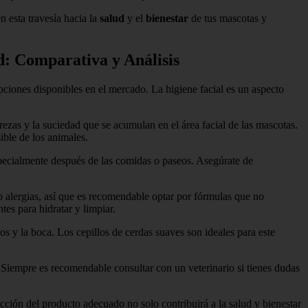
 esta travesía hacia la
salud
y el
bienestar
de tus mascotas y
d: Comparativa y Análisis
pciones disponibles en el mercado. La higiene facial es un aspecto
rezas y la suciedad que se acumulan en el área facial de las mascotas.
ible de los animales.
 especialmente después de las comidas o paseos. Asegúrate de
o alergias, así que es recomendable optar por fórmulas que no
tes para hidratar y limpiar.
os y la boca. Los cepillos de cerdas suaves son ideales para este
. Siempre es recomendable consultar con un veterinario si tienes dudas
ección del producto adecuado no solo contribuirá a la salud y bienestar