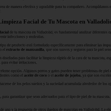
area de manera efectiva y agradable para tu compañero. Acompáñanos en
!
impieza Facial de Tu Mascota en Valladoli
facial
de tu mascota en Valladolid, es fundamental analizar diferentes o
enir infecciones y molestias.
 tipo de producto está formulado específicamente para eliminar las impu
o el
extracto de manzanilla
, que son suaves y seguros para la piel sens
tán diseñadas para facilitar la limpieza rápida de la cara de tu mascota,
 para evitar irritaciones.
celente opción. Algunos perros y gatos pueden tener problemas de piel 
dientes como el
aceite de coco
o el
aceite de jojoba
, ya que son excelen
hacerse de los pelos sueltos y la suciedad acumulada alrededor de los oj
s, para garantizar que sean adecuados para el tipo de piel de tu mascota
 de uso y la respuesta de otros dueños de mascotas en Valladolid. La el