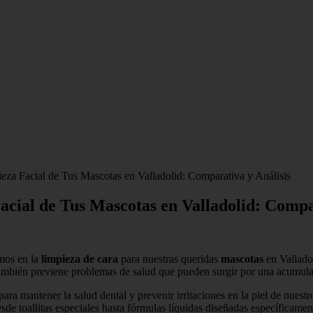
eza Facial de Tus Mascotas en Valladolid: Comparativa y Análisis
cial de Tus Mascotas en Valladolid: Compar
emos en la
limpieza de cara
para nuestras queridas
mascotas
en Valladol
 también previene problemas de salud que pueden surgir por una acumula
ara mantener la salud dental y prevenir irritaciones en la piel de nuest
de toallitas especiales hasta fórmulas líquidas diseñadas específicamen