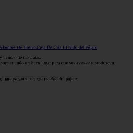
lambre De Hierro Caja De Cría El Nido del Pájaro
 y tiendas de mascotas.
roporcionando un buen lugar para que sus aves se reproduzcan.
n, para garantizar la comodidad del pájaro.