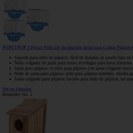
POPETPOP 3 Piezas Nido De Incubación Jaula para Colgar Pájaros C
Soporte para nido de pájaros: fácil de instalar, se puede fijar e
Nido colgante de jaula para loros: el refugio para loros fomen
Jaula para pájaros: el nido para pájaros con jaula colgante hueca f
Nido de jaula para pájaros: nido para pájaros también. diseño 
Jaula colgante para pájaros: lavabo para nido de pájaros, un ma
Ver en Amazon
Bestseller No. 2