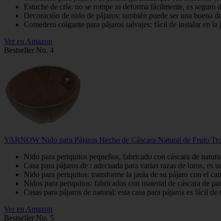
Estuche de cría: no se rompe ni deforma fácilmente, es seguro de
Decoración de nido de pájaros: también puede ser una buena dec
Comedero colgante para pájaros salvajes: fácil de instalar en la
Ver en Amazon
Bestseller No. 4
YARNOW Nido para Pájaros Hecho de Cáscara Natural de Fruto Tropic
Nido para periquitos pequeños, fabricado con cáscara de natural
Casa para pájaros de : adecuada para varias razas de loros, es u
Nido para periquitos: transforme la jaula de su pájaro con el ca
Nidos para periquitos: fabricados con material de cáscara de pa
Casas para pájaros de natural: esta casa para pájaros es fácil de 
Ver en Amazon
Bestseller No. 5