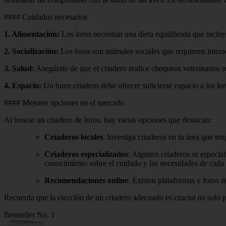
#### Cuidados necesarios
1.
Alimentación
:
Los loros necesitan una dieta equilibrada que incluya
2.
Socialización
:
Los loros son animales sociales que requieren intera
3.
Salud
:
Asegúrate de que el criadero realice chequeos veterinarios r
4.
Espacio
:
Un buen criadero debe ofrecer suficiente espacio a los loro
#### Mejores opciones en el mercado
Al buscar un criadero de loros, hay varias opciones que destacan:
Criaderos locales
: Investiga criaderos en tu área que te
Criaderos especializados
: Algunos criaderos se especial
conocimiento sobre el cuidado y las necesidades de cada 
Recomendaciones online
: Existen plataformas y foros 
Recuerda que la elección de un criadero adecuado es crucial no solo par
Bestseller No. 1