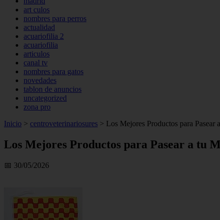
madrid
art culos
nombres para perros
actualidad
acuariofilia 2
acuariofilia
articulos
canal tv
nombres para gatos
novedades
tablon de anuncios
uncategorized
zona pro
Inicio
>
centroveterinariosures
>
Los Mejores Productos para Pasear a
Los Mejores Productos para Pasear a tu M
📅 30/05/2026