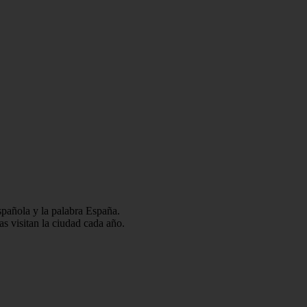
spañola y la palabra España.
s visitan la ciudad cada año.