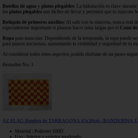
Botellas de agua
y
platos plegables
: La hidratación es clave durante
los
platos plegables
son fáciles de llevar y permiten que tu mascota b
Botiquín de primeros auxilios
: Al salir con tu mascota, nunca está 
especialmente importante si planeas hacer rutas largas por el
Camí de
Ropa
para mascotas: Dependiendo de la temporada, la ropa puede ser 
para paseos nocturnos, aumentando la visibilidad y seguridad de tu m
Al considerar todos estos aspectos, podrás disfrutar de un paseo segu
Bestseller No. 1
AZ FLAG Bandera de TARRAGONA 45x30cm - BANDERINA TA
Material : Poliester 100D
Uso : Interior y exterior moderado