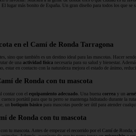
. El lugar más bonito de España. Un gran diseño para todos los que se s
scota en el Camí de Ronda Tarragona
es, sino que también es un destino ideal para las mascotas. Hacer sende
rutar de una
actividad física
necesaria para su salud y bienestar. Además
imo, estar en contacto con la naturaleza mejora el estado de ánimo, redu
 Camí de Ronda con tu mascota
l contar con el
equipamiento adecuado
. Una buena
correa
y un
arn
 cuenco portátil para que tu perro se mantenga hidratado durante la ruta
te, un
botiquín básico
para mascotas puede ser útil para atender cualqu
amí de Ronda con tu mascota
es con tu mascota. Antes de empezar el recorrido por el Camí de Ronda
s animales. Además, asegúrate de que tu perro tenga un
microchip
o una