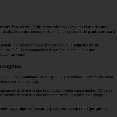
cotas
. Este recorrido ofrece no solo vistas espectaculares del
mar
 artículo, nos enfocaremos en las mejores opciones de
productos para
. Además, consideraremos la importancia de la
seguridad
y el
n este análisis y comparativa de productos esenciales que
aleza al máximo!
arragona
de que estas caminatas sean seguras y placenteras, es esencial contar
den faltar en tu equipo.
ecialmente para perros que tiran cuando están emocionados. Modelos
incómodos para perros que tiran con fuerza. Asegúrate de elegir un
n embargo, algunas personas prefieren las correas fijas por su