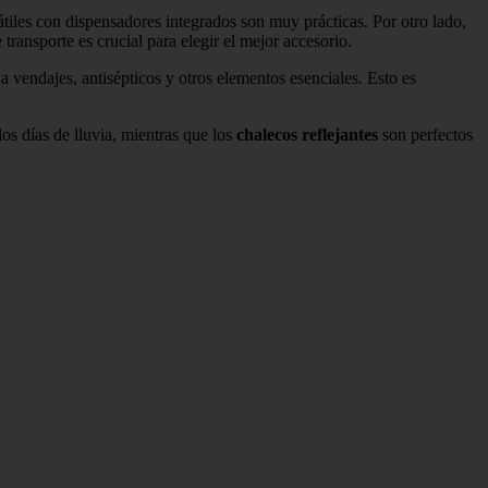
tiles con dispensadores integrados son muy prácticas. Por otro lado,
ansporte es crucial para elegir el mejor accesorio.
a vendajes, antisépticos y otros elementos esenciales. Esto es
s días de lluvia, mientras que los
chalecos reflejantes
son perfectos