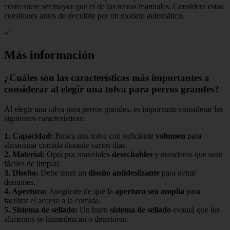
costo suele ser mayor que el de las tolvas manuales. Considera estas
cuestiones antes de decidirte por un modelo automático.
«`
Más información
¿Cuáles son las características más importantes a
considerar al elegir una tolva para perros grandes?
Al elegir una tolva para perros grandes, es importante considerar las
siguientes características:
1.
Capacidad
:
Busca una tolva con suficiente
volumen
para
almacenar comida durante varios días.
2.
Material
:
Opta por materiales
desechables
y duraderos que sean
fáciles de limpiar.
3.
Diseño
:
Debe tener un
diseño antideslizante
para evitar
derrames.
4.
Apertura
:
Asegúrate de que la
apertura sea amplia
para
facilitar el acceso a la comida.
5.
Sistema de sellado
:
Un buen
sistema de sellado
evitará que los
alimentos se humedezcan o deterioren.