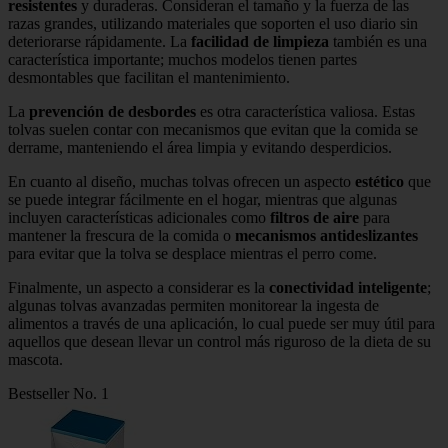
resistentes
y duraderas. Consideran el tamaño y la fuerza de las
razas grandes, utilizando materiales que soporten el uso diario sin
deteriorarse rápidamente. La
facilidad de limpieza
también es una
característica importante; muchos modelos tienen partes
desmontables que facilitan el mantenimiento.
La
prevención de desbordes
es otra característica valiosa. Estas
tolvas suelen contar con mecanismos que evitan que la comida se
derrame, manteniendo el área limpia y evitando desperdicios.
En cuanto al diseño, muchas tolvas ofrecen un aspecto
estético
que
se puede integrar fácilmente en el hogar, mientras que algunas
incluyen características adicionales como
filtros de aire
para
mantener la frescura de la comida o
mecanismos antideslizantes
para evitar que la tolva se desplace mientras el perro come.
Finalmente, un aspecto a considerar es la
conectividad inteligente
;
algunas tolvas avanzadas permiten monitorear la ingesta de
alimentos a través de una aplicación, lo cual puede ser muy útil para
aquellos que desean llevar un control más riguroso de la dieta de su
mascota.
Bestseller No. 1