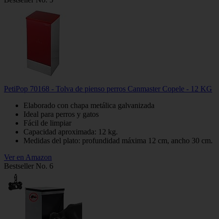
PetiPop 70168 - Tolva de pienso perros Canmaster Copele - 12 KG
Elaborado con chapa metálica galvanizada
Ideal para perros y gatos
Fácil de limpiar
Capacidad aproximada: 12 kg.
Medidas del plato: profundidad máxima 12 cm, ancho 30 cm.
Ver en Amazon
Bestseller No. 6