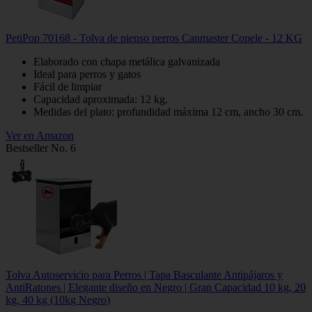
PetiPop 70168 - Tolva de pienso perros Canmaster Copele - 12 KG
Elaborado con chapa metálica galvanizada
Ideal para perros y gatos
Fácil de limpiar
Capacidad aproximada: 12 kg.
Medidas del plato: profundidad máxima 12 cm, ancho 30 cm.
Ver en Amazon
Bestseller No. 6
Tolva Autoservicio para Perros | Tapa Basculante Antipájaros y
AntiRatones | Elegante diseño en Negro | Gran Capacidad 10 kg, 20
kg, 40 kg (10kg Negro)