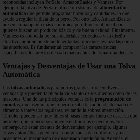
reconocidas incluyen PetSafe, AmazonBasics y Vanness. Por
ejemplo, la tolva de PetSafe ofrece un sistema de
alimentación
automática
que permite programar horarios y cantidades, lo que
ayuda a regular la dieta de tu perro. Por otro lado, AmazonBasics
presenta una opción más económica pero funcional, ideal para
quienes buscan un producto básico y de buena calidad. Finalmente,
Vanness es conocida por sus materiales ecológicos y su diseño
atractivo, aunque puede no tener tantas funciones avanzadas como
las anteriores. Es fundamental comparar las características
específicas y los precios de cada marca antes de tomar una decisión.
Ventajas y Desventajas de Usar una Tolva
Automática
Las
tolvas automáticas
para perros grandes ofrecen diversas
ventajas que pueden facilitar la vida tanto de los dueños como de las
mascotas. Una de las principales ventajas es la
programación de
comidas
, que asegura que tu perro reciba la cantidad adecuada de
alimento a intervalos regulares, evitando la sobrealimentación.
También pueden ser muy útiles si pasas tiempo fuera de casa, ya que
permiten que tu perro se alimente en horarios específicos. Sin
embargo, no están exentas de desventajas; por ejemplo, algunas
tolvas automáticas pueden ser complicadas de configurar y, en
ocasiones, el mecanismo de dispensado puede fallar. Además, el