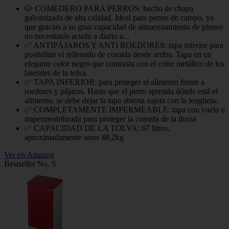
🐶 COMEDERO PARA PERROS: hecho de chapa
galvanizada de alta calidad. Ideal para perros de campo, ya
que gracias a su gran capacidad de almacenamiento de pienso
no necesitarás acudir a diario a...
✅ ANTIPÁJAROS Y ANTI ROEDORES: tapa inferior para
posibilitar el rellenado de comida desde arriba. Tapa en un
elegante color negro que contrasta con el color metálico de los
laterales de la tolva.
✅ TAPA INFERIOR: para proteger el alimento frente a
roedores y pájaros. Hasta que el perro aprenda dónde está el
alimento, se debe dejar la tapa abierta sujeta con la lengüeta.
✅ COMPLETAMENTE IMPERMEABLE: tapa con vuelo e
impermeabilizada para proteger la comida de la lluvia
✅ CAPACIDAD DE LA TOLVA: 67 litros,
aproximadamente unos 48,2kg
Ver en Amazon
Bestseller No. 5