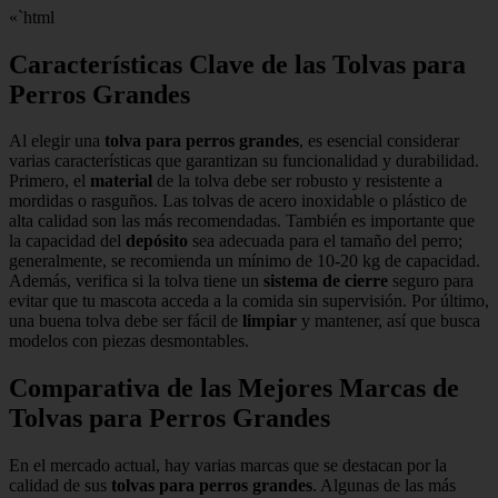
«`html
Características Clave de las Tolvas para
Perros Grandes
Al elegir una
tolva para perros grandes
, es esencial considerar
varias características que garantizan su funcionalidad y durabilidad.
Primero, el
material
de la tolva debe ser robusto y resistente a
mordidas o rasguños. Las tolvas de acero inoxidable o plástico de
alta calidad son las más recomendadas. También es importante que
la capacidad del
depósito
sea adecuada para el tamaño del perro;
generalmente, se recomienda un mínimo de 10-20 kg de capacidad.
Además, verifica si la tolva tiene un
sistema de cierre
seguro para
evitar que tu mascota acceda a la comida sin supervisión. Por último,
una buena tolva debe ser fácil de
limpiar
y mantener, así que busca
modelos con piezas desmontables.
Comparativa de las Mejores Marcas de
Tolvas para Perros Grandes
En el mercado actual, hay varias marcas que se destacan por la
calidad de sus
tolvas para perros grandes
. Algunas de las más