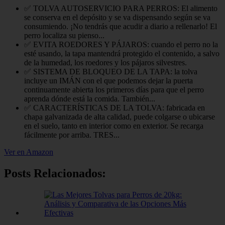
✅ TOLVA AUTOSERVICIO PARA PERROS: El alimento
se conserva en el depósito y se va dispensando según se va
consumiendo. ¡No tendrás que acudir a diario a rellenarlo! El
perro localiza su pienso...
✅ EVITA ROEDORES Y PÁJAROS: cuando el perro no la
esté usando, la tapa mantendrá protegido el contenido, a salvo
de la humedad, los roedores y los pájaros silvestres.
✅ SISTEMA DE BLOQUEO DE LA TAPA: la tolva
incluye un IMÁN con el que podemos dejar la puerta
continuamente abierta los primeros días para que el perro
aprenda dónde está la comida. También...
✅ CARACTERÍSTICAS DE LA TOLVA: fabricada en
chapa galvanizada de alta calidad, puede colgarse o ubicarse
en el suelo, tanto en interior como en exterior. Se recarga
fácilmente por arriba. TRES...
Ver en Amazon
Posts Relacionados: