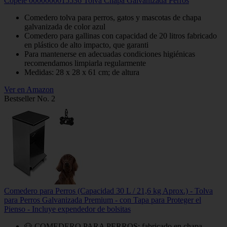
Copele 0000000015536 Tolva Chapa Galvanizada Perros
Comedero tolva para perros, gatos y mascotas de chapa
galvanizada de color azul
Comedero para gallinas con capacidad de 20 litros fabricado
en plástico de alto impacto, que garanti
Para mantenerse en adecuadas condiciones higiénicas
recomendamos limpiarla regularmente
Medidas: 28 x 28 x 61 cm; de altura
Ver en Amazon
Bestseller No. 2
Comedero para Perros (Capacidad 30 L / 21,6 kg Aprox.) - Tolva
para Perros Galvanizada Premium - con Tapa para Proteger el
Pienso - Incluye expendedor de bolsitas
🐶 COMEDERO PARA PERROS: fabricado en chapa