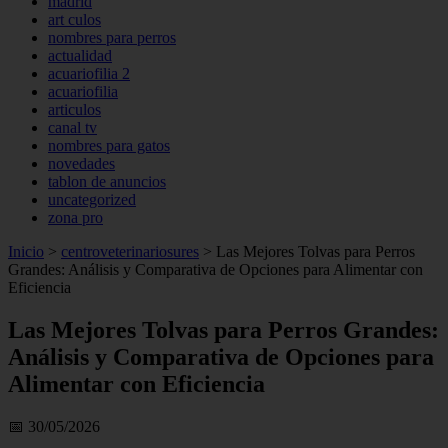
madrid
art culos
nombres para perros
actualidad
acuariofilia 2
acuariofilia
articulos
canal tv
nombres para gatos
novedades
tablon de anuncios
uncategorized
zona pro
Inicio
>
centroveterinariosures
>
Las Mejores Tolvas para Perros
Grandes: Análisis y Comparativa de Opciones para Alimentar con
Eficiencia
Las Mejores Tolvas para Perros Grandes:
Análisis y Comparativa de Opciones para
Alimentar con Eficiencia
📅 30/05/2026