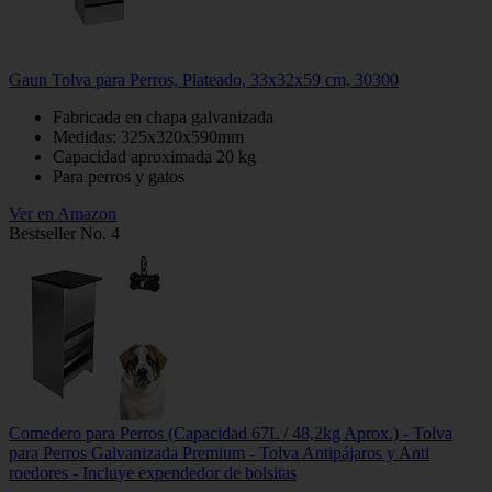
Gaun Tolva para Perros, Plateado, 33x32x59 cm, 30300
Fabricada en chapa galvanizada
Medidas: 325x320x590mm
Capacidad aproximada 20 kg
Para perros y gatos
Ver en Amazon
Bestseller No. 4
Comedero para Perros (Capacidad 67L / 48,2kg Aprox.) - Tolva
para Perros Galvanizada Premium - Tolva Antipájaros y Anti
roedores - Incluye expendedor de bolsitas