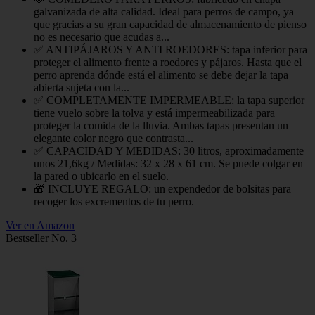
galvanizada de alta calidad. Ideal para perros de campo, ya
que gracias a su gran capacidad de almacenamiento de pienso
no es necesario que acudas a...
✅ ANTIPÁJAROS Y ANTI ROEDORES: tapa inferior para
proteger el alimento frente a roedores y pájaros. Hasta que el
perro aprenda dónde está el alimento se debe dejar la tapa
abierta sujeta con la...
✅ COMPLETAMENTE IMPERMEABLE: la tapa superior
tiene vuelo sobre la tolva y está impermeabilizada para
proteger la comida de la lluvia. Ambas tapas presentan un
elegante color negro que contrasta...
✅ CAPACIDAD Y MEDIDAS: 30 litros, aproximadamente
unos 21,6kg / Medidas: 32 x 28 x 61 cm. Se puede colgar en
la pared o ubicarlo en el suelo.
🎁 INCLUYE REGALO: un expendedor de bolsitas para
recoger los excrementos de tu perro.
Ver en Amazon
Bestseller No. 3