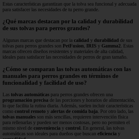
Estas características garantizan que la tolva sea funcional y adecuada
para satisfacer las necesidades de tu perro grande.
¿Qué marcas destacan por la calidad y durabilidad
de sus tolvas para perros grandes?
Algunas marcas que destacan por la
calidad
y
durabilidad
de sus
tolvas para perros grandes son
PetFusion
,
IRIS
y
Gamma2
. Estas
marcas ofrecen diseños resistentes y materiales de alta calidad,
ideales para satisfacer las necesidades de perros de gran tamaño.
¿Cómo se comparan las tolvas automáticas con las
manuales para perros grandes en términos de
funcionalidad y facilidad de uso?
Las
tolvas automáticas
para perros grandes ofrecen una
programación precisa
de las porciones y horarios de alimentación,
lo que facilita la rutina diaria. Además, suelen incluir características
como
control remoto
y
alertas de comida baja
. Por otro lado, las
tolvas manuales
son más sencillas, requieren intervención física
para rellenarlas y pueden ser menos costosas, pero no permiten el
mismo nivel de
conveniencia
y
control
. En general, las tolvas
automáticas son ideales para dueños que buscan
eficiencia
y