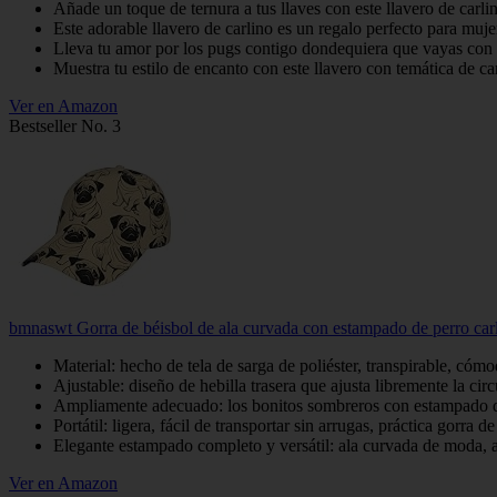
Añade un toque de ternura a tus llaves con este llavero de carl
Este adorable llavero de carlino es un regalo perfecto para muje
Lleva tu amor por los pugs contigo dondequiera que vayas co
Muestra tu estilo de encanto con este llavero con temática de ca
Ver en Amazon
Bestseller No. 3
bmnaswt Gorra de béisbol de ala curvada con estampado de perro carlin
Material: hecho de tela de sarga de poliéster, transpirable, có
Ajustable: diseño de hebilla trasera que ajusta libremente la ci
Ampliamente adecuado: los bonitos sombreros con estampado de per
Portátil: ligera, fácil de transportar sin arrugas, práctica gorra 
Elegante estampado completo y versátil: ala curvada de moda, apl
Ver en Amazon