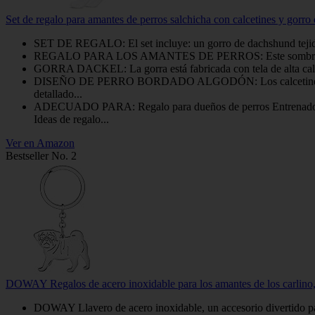
Set de regalo para amantes de perros salchicha con calcetines y gorro 
SET DE REGALO: El set incluye: un gorro de dachshund tejido
REGALO PARA LOS AMANTES DE PERROS: Este sombrero de pun
GORRA DACKEL: La gorra está fabricada con tela de alta calidad
DISEÑO DE PERRO BORDADO ALGODÓN: Los calcetines se ajustan
detallado...
ADECUADO PARA: Regalo para dueños de perros Entrenadores 
Ideas de regalo...
Ver en Amazon
Bestseller No. 2
DOWAY Regalos de acero inoxidable para los amantes de los carlino, l
DOWAY Llavero de acero inoxidable, un accesorio divertido pa