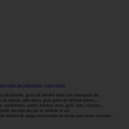
ra todas las estaciones, color negro
ma fácilmente, gorra de béisbol ideal con estampado de...
 la cabeza, talla única, gran gorra de béisbol unisex...
enderismo, correr, béisbol, tenis, golf, caza, ciclismo,...
eporte favorito sin que te moleste el sol
 de béisbol de sarga estructurada de moda para looks casuales...