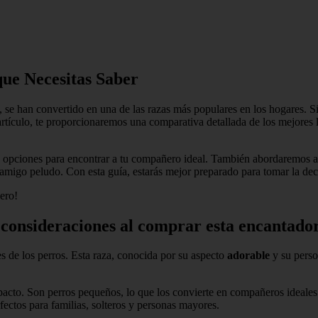
que Necesitas Saber
s, se han convertido en una de las razas más populares en los hogares. 
 artículo, te proporcionaremos una comparativa detallada de los mejores 
s opciones para encontrar a tu compañero ideal. También abordaremos as
 amigo peludo. Con esta guía, estarás mejor preparado para tomar la deci
ero!
y consideraciones al comprar esta encantado
 de los perros. Esta raza, conocida por su aspecto
adorable
y su pers
acto. Son perros pequeños, lo que los convierte en compañeros ideale
fectos para familias, solteros y personas mayores.