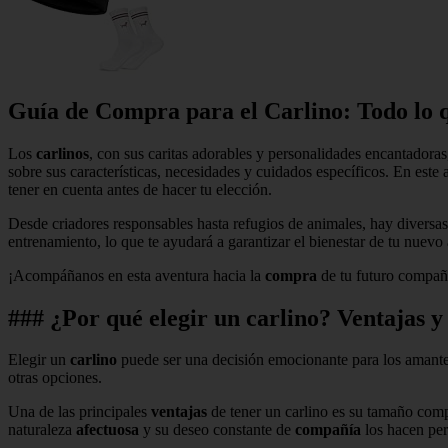
Guía de Compra para el
Carlino
: Todo lo 
Los
carlinos
, con sus caritas adorables y personalidades encantadora
sobre sus características, necesidades y cuidados específicos. En este
tener en cuenta antes de hacer tu elección.
Desde criadores responsables hasta refugios de animales, hay diversa
entrenamiento, lo que te ayudará a garantizar el bienestar de tu nuevo
¡Acompáñanos en esta aventura hacia la
compra
de tu futuro compañ
### ¿Por qué elegir un carlino? Ventajas 
Elegir un
carlino
puede ser una decisión emocionante para los amantes
otras opciones.
Una de las principales
ventajas
de tener un carlino es su tamaño comp
naturaleza
afectuosa
y su deseo constante de
compañía
los hacen per