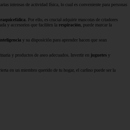
iarias intensas de actividad física, lo cual es conveniente para personas
raquicefálica
. Por ello, es crucial adquirir mascotas de criadores
da y accesorios que faciliten la
respiración
, puede marcar la
inteligencia
y su disposición para aprender hacen que sean
rinaria y productos de aseo adecuados. Invertir en
juguetes
y
vierta en un miembro querido de tu hogar, el carlino puede ser la