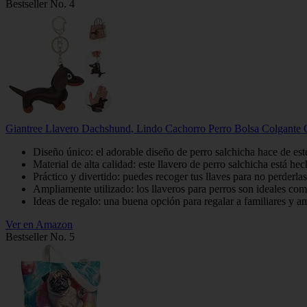
Bestseller No. 4
Giantree Llavero Dachshund, Lindo Cachorro Perro Bolsa Colgante 
Diseño único: el adorable diseño de perro salchicha hace de est
Material de alta calidad: este llavero de perro salchicha está he
Práctico y divertido: puedes recoger tus llaves para no perderl
Ampliamente utilizado: los llaveros para perros son ideales com
Ideas de regalo: una buena opción para regalar a familiares y ami
Ver en Amazon
Bestseller No. 5