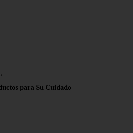
o
ductos para Su Cuidado